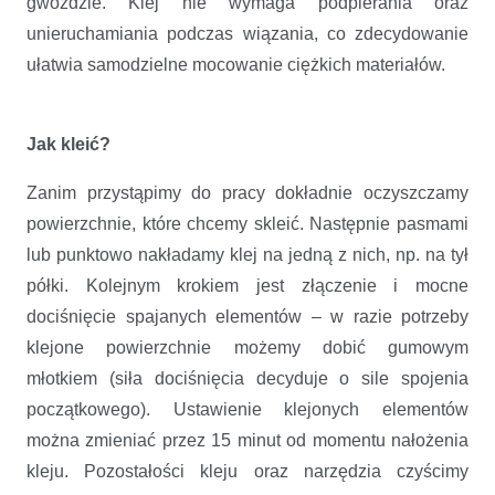
gwoździe. Klej nie wymaga podpierania oraz
unieruchamiania podczas wiązania, co zdecydowanie
ułatwia samodzielne mocowanie ciężkich materiałów.
Jak kleić?
Zanim przystąpimy do pracy dokładnie oczyszczamy
powierzchnie, które chcemy skleić. Następnie pasmami
lub punktowo nakładamy klej na jedną z nich, np. na tył
półki. Kolejnym krokiem jest złączenie i mocne
dociśnięcie spajanych elementów – w razie potrzeby
klejone powierzchnie możemy dobić gumowym
młotkiem (siła dociśnięcia decyduje o sile spojenia
początkowego). Ustawienie klejonych elementów
można zmieniać przez 15 minut od momentu nałożenia
kleju. Pozostałości kleju oraz narzędzia czyścimy