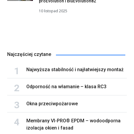
proEvolution i bluEvolution82
10 listopad 2025
Najczęściej czytane
Najwyższa stabilność i najłatwiejszy montaż
Odporność na włamanie – klasa RC3
Okna przeciwpożarowe
Membrany VI-PRO® EPDM – wodoodporna
izolacja okien i fasad