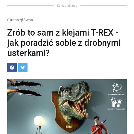
Koniec reklamy
Strona główna
Zrób to sam z klejami T-REX -
jak poradzić sobie z drobnymi
usterkami?