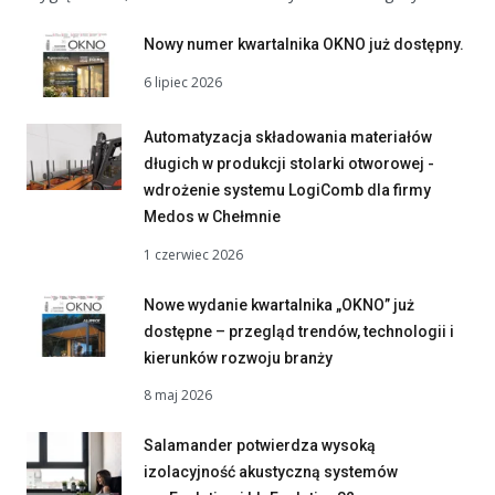
Nowy numer kwartalnika OKNO już dostępny.
6 lipiec 2026
Automatyzacja składowania materiałów
długich w produkcji stolarki otworowej -
wdrożenie systemu LogiComb dla firmy
Medos w Chełmnie
1 czerwiec 2026
Nowe wydanie kwartalnika „OKNO” już
dostępne – przegląd trendów, technologii i
kierunków rozwoju branży
8 maj 2026
Salamander potwierdza wysoką
izolacyjność akustyczną systemów