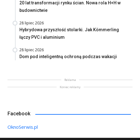
20 lat transformacji rynku ścian. Nowa rola H+H w
budownictwie
28 lipiec 2026
Hybrydowa przyszłość stolarki. Jak Kömmerling
łączy PVC i aluminium
28 lipiec 2026
Dom pod inteligentną ochroną podczas wakacji
Reklama
Koniec reklamy
Facebook
OknoSerwis.pl