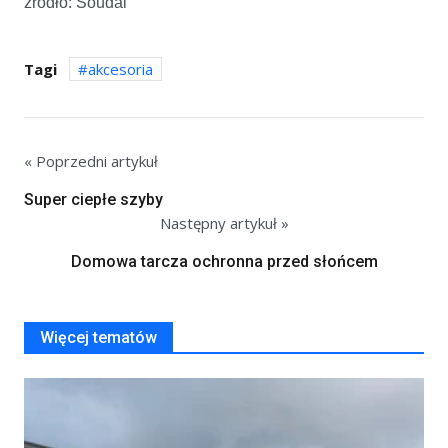
źródło: Soudal
Tagi
akcesoria
« Poprzedni artykuł
Super ciepłe szyby
Następny artykuł »
Domowa tarcza ochronna przed słońcem
Więcej tematów