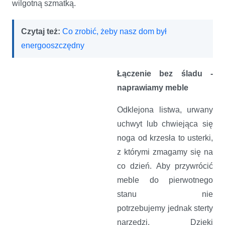
wilgotną szmatką.
Czytaj też:
Co zrobić, żeby nasz dom był
energooszczędny
Łączenie bez śladu -
naprawiamy meble
Odklejona listwa, urwany
uchwyt lub chwiejąca się
noga od krzesła to usterki,
z którymi zmagamy się na
co dzień. Aby przywrócić
meble do pierwotnego
stanu nie
potrzebujemy
jednak sterty
narzędzi. Dzięki