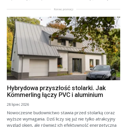
Koniec promocji
Hybrydowa przyszłość stolarki. Jak
Kömmerling łączy PVC i aluminium
28 lipiec 2026
Nowoczesne budownictwo stawia przed stolarką coraz
wyższe wymagania. Dziś liczy się już nie tylko atrakcyjny
wygląd okien, ale również ich efektywność energetyczna