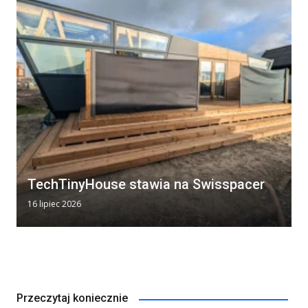
TechTinyHouse stawia na Swisspacer
16 lipiec 2026
Przeczytaj koniecznie