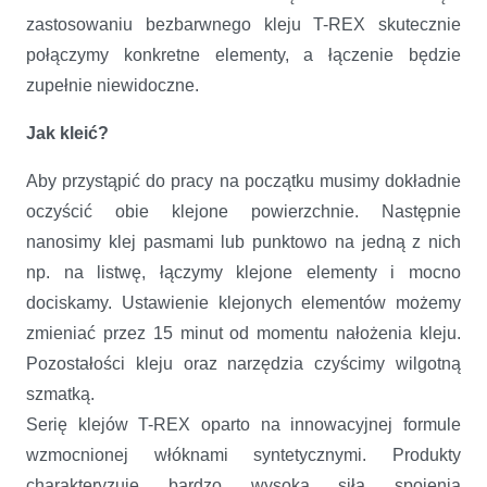
zastosowaniu bezbarwnego kleju T-REX skutecznie
połączymy konkretne elementy, a łączenie będzie
zupełnie niewidoczne.
Jak kleić?
Aby przystąpić do pracy na początku musimy dokładnie
oczyścić obie klejone powierzchnie. Następnie
nanosimy klej pasmami lub punktowo na jedną z nich
np. na listwę, łączymy klejone elementy i mocno
dociskamy. Ustawienie klejonych elementów możemy
zmieniać przez 15 minut od momentu nałożenia kleju.
Pozostałości kleju oraz narzędzia czyścimy wilgotną
szmatką.
Serię klejów T-REX oparto na innowacyjnej formule
wzmocnionej włóknami syntetycznymi. Produkty
charakteryzuje bardzo wysoka siła spojenia