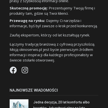
prasy z szybkością informacji online.
Skuteczną promocję:
Prezentujemy Twoją firmę i
produkty tam, gdzie są Twoi klienci.
Przewagę na rynku:
Dajemy Ci narzędzia i
informacje, byś był zawsze o krok przed konkurencją.
Zaufaj ekspertom, którzy od lat kształtują rynek.
Łączymy tradycję branżową z cyfrową przyszłością.
Misją oknoserwis.pl jest bycie pierwszym źródłem
informacji i inspiracji dla każdego profesjonalisty w
świecie stolarki otworowej.
NAJNOWSZE WIADOMOŚCI
Jedna decyzja, 20 lat komfortu albo