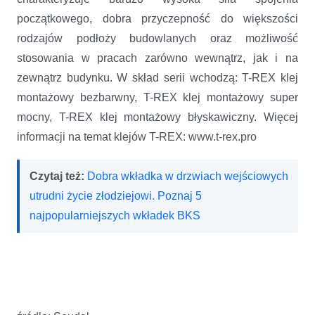
początkowego, dobra przyczepność do większości
rodzajów podłoży budowlanych oraz możliwość
stosowania w pracach zarówno wewnątrz, jak i na
zewnątrz budynku. W skład serii wchodzą: T-REX klej
montażowy bezbarwny, T-REX klej montażowy super
mocny, T-REX klej montażowy błyskawiczny. Więcej
informacji na temat klejów T-REX: www.t-rex.pro
Czytaj też:
Dobra wkładka w drzwiach wejściowych
utrudni życie złodziejowi. Poznaj 5
najpopularniejszych wkładek BKS