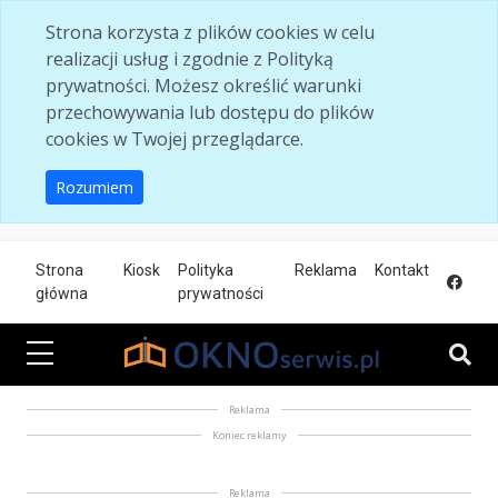
Skip to main content
Strona korzysta z plików cookies w celu
realizacji usług i zgodnie z Polityką
prywatności. Możesz określić warunki
przechowywania lub dostępu do plików
cookies w Twojej przeglądarce.
Rozumiem
Strona
Kiosk
Polityka
Reklama
Kontakt
główna
prywatności
Reklama
Koniec reklamy
Reklama