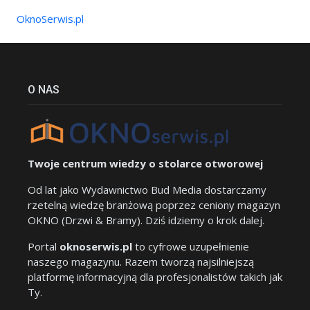
OknoSerwis.pl
O NAS
Twoje centrum wiedzy o stolarce otworowej
Od lat jako Wydawnictwo Bud Media dostarczamy
rzetelną wiedzę branżową poprzez ceniony magazyn
OKNO (Drzwi & Bramy). Dziś idziemy o krok dalej.
Portal
oknoserwis.pl
to cyfrowe uzupełnienie
naszego magazynu. Razem tworzą najsilniejszą
platformę informacyjną dla profesjonalistów takich jak
Ty.