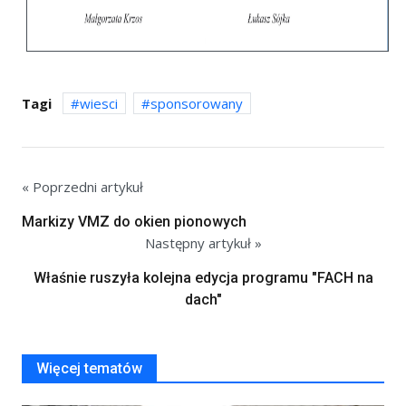
Tagi
wiesci
sponsorowany
« Poprzedni artykuł
Markizy VMZ do okien pionowych
Następny artykuł »
Właśnie ruszyła kolejna edycja programu "FACH na
dach"
Więcej tematów