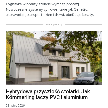
Logistyka w branży stolarki wymaga precyzji.
Nowoczesne systemy cyfrowe, takie jak Genetix,
usprawniają transport okien i drzwi, obniżając koszty.
Koniec promocji
Hybrydowa przyszłość stolarki. Jak
Kömmerling łączy PVC i aluminium
28 lipiec 2026