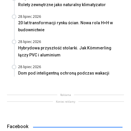
Rolety zewnętrzne jako naturalny klimatyzator
28 lipiec 2026
20 lat transformacji rynku ścian. Nowa rola H+H w
budownictwie
28 lipiec 2026
Hybrydowa przyszłość stolarki. Jak Kömmerling
łączy PVC i aluminium
28 lipiec 2026
Dom pod inteligentną ochroną podczas wakacji
Reklama
Koniec reklamy
Facebook