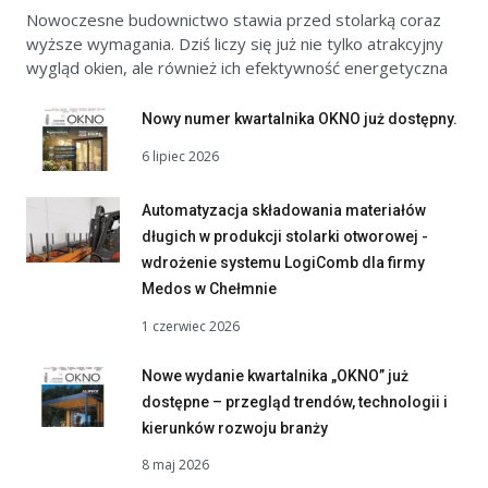
Nowoczesne budownictwo stawia przed stolarką coraz
wyższe wymagania. Dziś liczy się już nie tylko atrakcyjny
wygląd okien, ale również ich efektywność energetyczna
Nowy numer kwartalnika OKNO już dostępny.
6 lipiec 2026
Automatyzacja składowania materiałów
długich w produkcji stolarki otworowej -
wdrożenie systemu LogiComb dla firmy
Medos w Chełmnie
1 czerwiec 2026
Nowe wydanie kwartalnika „OKNO” już
dostępne – przegląd trendów, technologii i
kierunków rozwoju branży
8 maj 2026