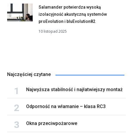
Salamander potwierdza wysoką
izolacyjność akustyczną systemów
proEvolution i bluEvolution82
10 listopad 2025
Najczęściej czytane
Najwyższa stabilność i najłatwiejszy montaż
Odporność na włamanie – klasa RC3
Okna przeciwpożarowe