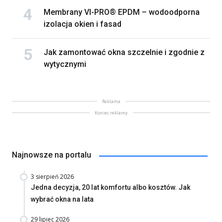
Membrany VI-PRO® EPDM – wodoodporna
izolacja okien i fasad
Jak zamontować okna szczelnie i zgodnie z
wytycznymi
Reklama
Koniec reklamy
Najnowsze na portalu
3 sierpień 2026
Jedna decyzja, 20 lat komfortu albo kosztów. Jak
wybrać okna na lata
29 lipiec 2026