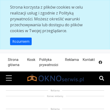
Skip to main content
Strona korzysta z plików cookies w celu
realizacji usług i zgodnie z Polityką
prywatności. Możesz określić warunki
przechowywania lub dostępu do plików
cookies w Twojej przeglądarce.
Rozumiem
Strona
Kiosk
Polityka
Reklama
Kontakt
główna
prywatności
Reklama
Koniec reklamy
Reklama