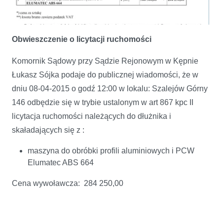
Obwieszczenie o licytacji ruchomości
Komornik Sądowy przy Sądzie Rejonowym w Kępnie
Łukasz Sójka podaje do publicznej wiadomości, że w
dniu 08-04-2015 o godź 12:00 w lokalu: Szalejów Górny
146 odbędzie się w trybie ustalonym w art 867 kpc II
licytacja ruchomości należących do dłużnika i
skaładających się z :
maszyna do obróbki profili aluminiowych i PCW
Elumatec ABS 664
Obwieszczenie o licytacji ruchomości
Cena wywoławcza: 284 250,00