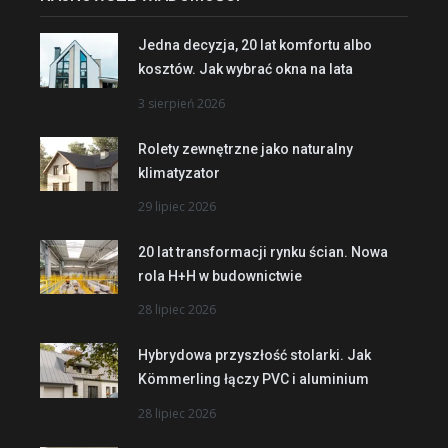
Jedna decyzja, 20 lat komfortu albo
kosztów. Jak wybrać okna na lata
3 sierpień 2026
Rolety zewnętrzne jako naturalny
klimatyzator
29 lipiec 2026
20 lat transformacji rynku ścian. Nowa
rola H+H w budownictwie
28 lipiec 2026
Hybrydowa przyszłość stolarki. Jak
Kömmerling łączy PVC i aluminium
28 lipiec 2026