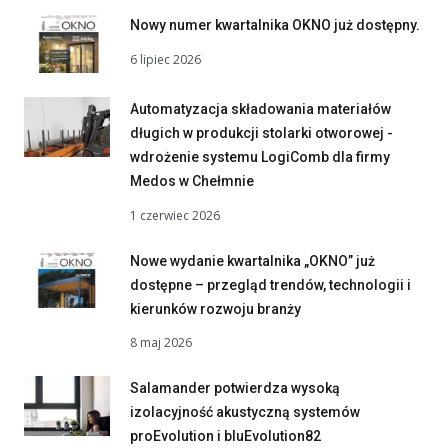
Nowy numer kwartalnika OKNO już dostępny.
6 lipiec 2026
Automatyzacja składowania materiałów
długich w produkcji stolarki otworowej -
wdrożenie systemu LogiComb dla firmy
Medos w Chełmnie
1 czerwiec 2026
Nowe wydanie kwartalnika „OKNO” już
dostępne – przegląd trendów, technologii i
kierunków rozwoju branży
8 maj 2026
Salamander potwierdza wysoką
izolacyjność akustyczną systemów
proEvolution i bluEvolution82