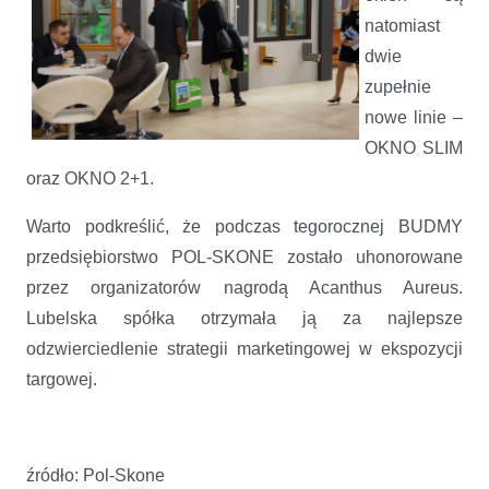
natomiast
dwie
zupełnie
nowe linie –
OKNO SLIM
oraz OKNO 2+1.
Warto podkreślić, że podczas tegorocznej BUDMY
przedsiębiorstwo POL-SKONE zostało uhonorowane
przez organizatorów nagrodą Acanthus Aureus.
Lubelska spółka otrzymała ją za najlepsze
odzwierciedlenie strategii marketingowej w ekspozycji
targowej.
źródło: Pol-Skone