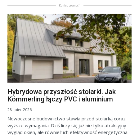
Koniec promocji
Hybrydowa przyszłość stolarki. Jak
Kömmerling łączy PVC i aluminium
28 lipiec 2026
Nowoczesne budownictwo stawia przed stolarką coraz
wyższe wymagania. Dziś liczy się już nie tylko atrakcyjny
wygląd okien, ale również ich efektywność energetyczna