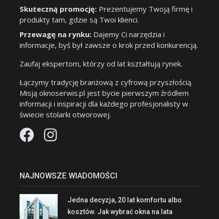
Skuteczną promocję:
Prezentujemy Twoją firmę i
produkty tam, gdzie są Twoi klienci.
Przewagę na rynku:
Dajemy Ci narzędzia i
informacje, byś był zawsze o krok przed konkurencją.
Zaufaj ekspertom, którzy od lat kształtują rynek.
Łączymy tradycję branżową z cyfrową przyszłością.
Misją oknoserwis.pl jest bycie pierwszym źródłem
informacji i inspiracji dla każdego profesjonalisty w
świecie stolarki otworowej.
NAJNOWSZE WIADOMOŚCI
Jedna decyzja, 20 lat komfortu albo
kosztów. Jak wybrać okna na lata