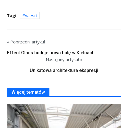
Tagi
wiesci
« Poprzedni artykuł
Effect Glass buduje nową halę w Kielcach
Następny artykuł »
Unikatowa architektura ekspresji
Więcej tematów