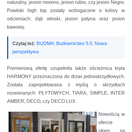
naturalny, jesion moreno, jesion rubio, czy jesion Negro.
Powłoki high top zostały wzbogacone o kolory w
odcieniach: dąb włoski, jesion patyna oraz jesion
kawowy.
Czytaj też:
BUDMA: Budownictwo 5.0. Nowa
perspektywa
Premierową ofertę uzupełniła także ościeżnica kryta
HARMONY przeznaczona do drzwi jednoskrzydłowych.
Została zaprojektowana z myślą o skrzydłach
rozwieranych: PŁYTOWYCH, TIARA, SIMPLE, INTER
AMBER, DECO, czy DECO LUX.
Nowością w
ofercie
okien są