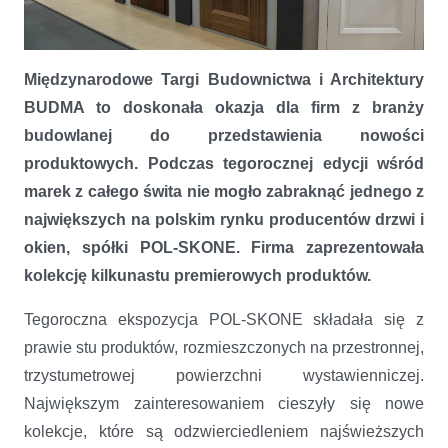
POL-SKONE prezentuje premierowe kolekcje
Międzynarodowe Targi Budownictwa i Architektury
BUDMA to doskonała okazja dla firm z branży
budowlanej do przedstawienia nowości
produktowych. Podczas tegorocznej edycji wśród
marek z całego świta nie mogło zabraknąć jednego z
największych na polskim rynku producentów drzwi i
okien, spółki POL-SKONE. Firma zaprezentowała
kolekcję kilkunastu premierowych produktów.
Tegoroczna ekspozycja POL-SKONE składała się z
prawie stu produktów, rozmieszczonych na przestronnej,
trzystumetrowej powierzchni wystawienniczej.
Największym zainteresowaniem cieszyły się nowe
kolekcje, które są odzwierciedleniem najświeższych