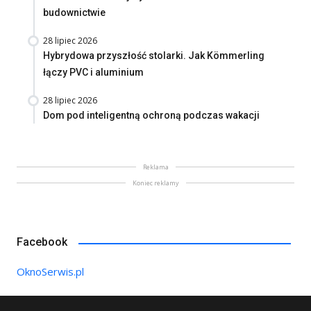
budownictwie
28 lipiec 2026
Hybrydowa przyszłość stolarki. Jak Kömmerling
łączy PVC i aluminium
28 lipiec 2026
Dom pod inteligentną ochroną podczas wakacji
Reklama
Koniec reklamy
Facebook
OknoSerwis.pl