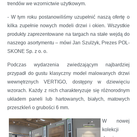
trendów we wzornictwie użytkowym.
- W tym roku postanowiliśmy uzupełnić naszą ofertę o
kilka zupełnie nowych modeli drzwi i okien. Wszystkie
produkty zaprezentowane na targach na stałe wejdą do
naszego asortymentu – mówi Jan Szulżyk, Prezes POL-
SKONE Sp. z o. o.
Podczas wydarzenia zwiedzającym najbardziej
przypadł do gustu klasyczny model malowanych drzwi
wewnętrznych VERTIGO, dostępny w dziewięciu
wzorach. Każdy z nich charakteryzuje się różnorodnym
układem paneli lub hartowanych, białych, matowych
przeszkleń o grubości 6 mm.
W nowej
kolekcji