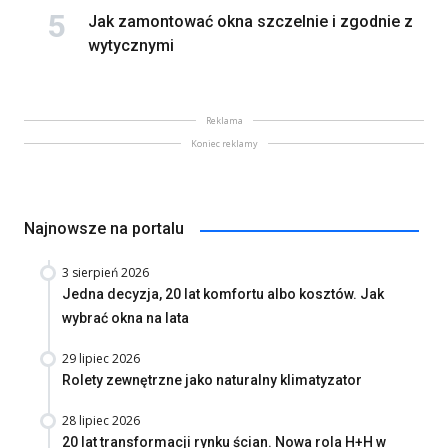
Jak zamontować okna szczelnie i zgodnie z
wytycznymi
Reklama
Koniec reklamy
Najnowsze na portalu
3 sierpień 2026
Jedna decyzja, 20 lat komfortu albo kosztów. Jak
wybrać okna na lata
29 lipiec 2026
Rolety zewnętrzne jako naturalny klimatyzator
28 lipiec 2026
20 lat transformacji rynku ścian. Nowa rola H+H w