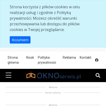
Skip to main content
Strona korzysta z plików cookies w celu
realizacji usług i zgodnie z Polityką
prywatności. Możesz określić warunki
przechowywania lub dostępu do plików
cookies w Twojej przeglądarce.
Rozumiem
Strona
Kiosk
Polityka
Reklama
Kontakt
główna
prywatności
Reklama
Koniec reklamy
Reklama