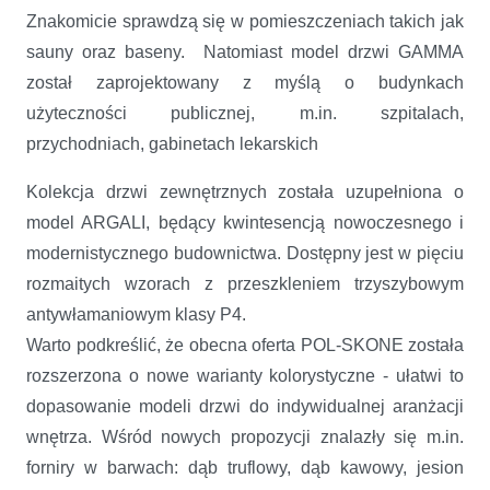
Znakomicie sprawdzą się w pomieszczeniach takich jak
sauny oraz baseny. Natomiast model drzwi GAMMA
został zaprojektowany z myślą o budynkach
użyteczności publicznej, m.in. szpitalach,
przychodniach, gabinetach lekarskich
Kolekcja drzwi zewnętrznych została uzupełniona o
model ARGALI, będący kwintesencją nowoczesnego i
modernistycznego budownictwa. Dostępny jest w pięciu
rozmaitych wzorach z przeszkleniem trzyszybowym
antywłamaniowym klasy P4.
Warto podkreślić, że obecna oferta POL-SKONE została
rozszerzona o nowe warianty kolorystyczne - ułatwi to
dopasowanie modeli drzwi do indywidualnej aranżacji
wnętrza. Wśród nowych propozycji znalazły się m.in.
forniry w barwach: dąb truflowy, dąb kawowy, jesion