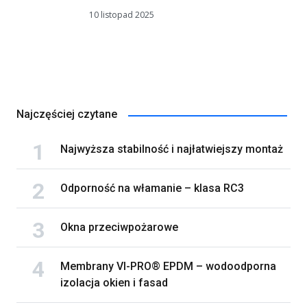
10 listopad 2025
Najczęściej czytane
Najwyższa stabilność i najłatwiejszy montaż
Odporność na włamanie – klasa RC3
Okna przeciwpożarowe
Membrany VI-PRO® EPDM – wodoodporna
izolacja okien i fasad