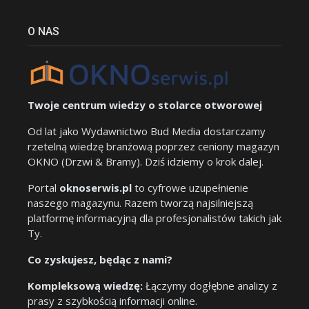
O NAS
Twoje centrum wiedzy o stolarce otworowej
Od lat jako Wydawnictwo Bud Media dostarczamy
rzetelną wiedzę branżową poprzez ceniony magazyn
OKNO (Drzwi & Bramy). Dziś idziemy o krok dalej.
Portal
oknoserwis.pl
to cyfrowe uzupełnienie
naszego magazynu. Razem tworzą najsilniejszą
platformę informacyjną dla profesjonalistów takich jak
Ty.
Co zyskujesz, będąc z nami?
Kompleksową wiedzę:
Łączymy dogłębne analizy z
prasy z szybkością informacji online.