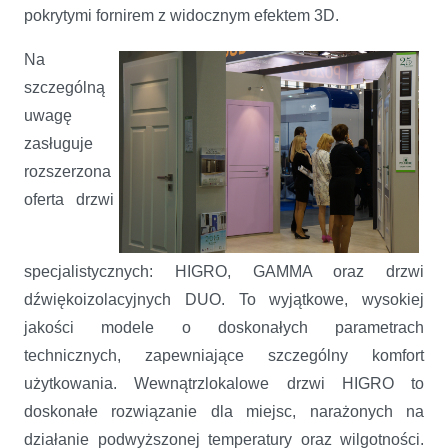
pokrytymi fornirem z widocznym efektem 3D.
Na
szczególną
uwagę
zasługuje
rozszerzona
oferta drzwi
specjalistycznych: HIGRO, GAMMA oraz drzwi
dźwiękoizolacyjnych DUO. To wyjątkowe, wysokiej
jakości modele o doskonałych parametrach
technicznych, zapewniające szczególny komfort
użytkowania. Wewnątrzlokalowe drzwi HIGRO to
doskonałe rozwiązanie dla miejsc, narażonych na
działanie podwyższonej temperatury oraz wilgotności.