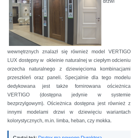
drzwi
wewnętrznych znalazł się również model VERTIGO
LUX dostępny w okleinie naturalnej w ciepłym odcieniu
orzecha naturalnego z dziewięcioma kombinacjami
przeszkleń oraz paneli. Specjalnie dla tego modelu
dedykowana jest także fornirowana ościeżnica
VERTIGO (dostępna jedynie w systemie
bezprzylgowym). Ościeżnica dostępna jest również z
innymi modelami drzwi w dziewięciu wariantach
kolorystycznych, m.in. limba, heban, czy mokka.
Czytaj też:
Drutex ma nowego Dyrektora