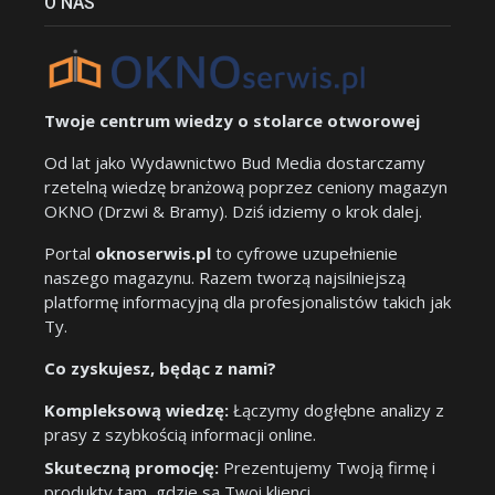
O NAS
Twoje centrum wiedzy o stolarce otworowej
Od lat jako Wydawnictwo Bud Media dostarczamy
rzetelną wiedzę branżową poprzez ceniony magazyn
OKNO (Drzwi & Bramy). Dziś idziemy o krok dalej.
Portal
oknoserwis.pl
to cyfrowe uzupełnienie
naszego magazynu. Razem tworzą najsilniejszą
platformę informacyjną dla profesjonalistów takich jak
Ty.
Co zyskujesz, będąc z nami?
Kompleksową wiedzę:
Łączymy dogłębne analizy z
prasy z szybkością informacji online.
Skuteczną promocję:
Prezentujemy Twoją firmę i
produkty tam, gdzie są Twoi klienci.