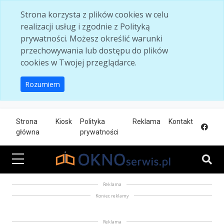
Skip to main content
Strona korzysta z plików cookies w celu
realizacji usług i zgodnie z Polityką
prywatności. Możesz określić warunki
przechowywania lub dostępu do plików
cookies w Twojej przeglądarce.
Rozumiem
Strona
Kiosk
Polityka
Reklama
Kontakt
główna
prywatności
Reklama
Koniec reklamy
Reklama