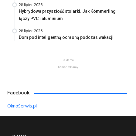
28 lipiec 2026
Hybrydowa przyszłość stolarki. Jak Kömmerling
łączy PVC i aluminium
28 lipiec 2026
Dom pod inteligentną ochroną podczas wakacji
Reklama
Koniec reklamy
Facebook
OknoSerwis.pl