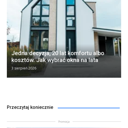
Jedna decyzja, 20 lat komfortu albo
kosztów. Jak wybrać okna na lata
3 sierpień 2026
Przeczytaj koniecznie
Promocja