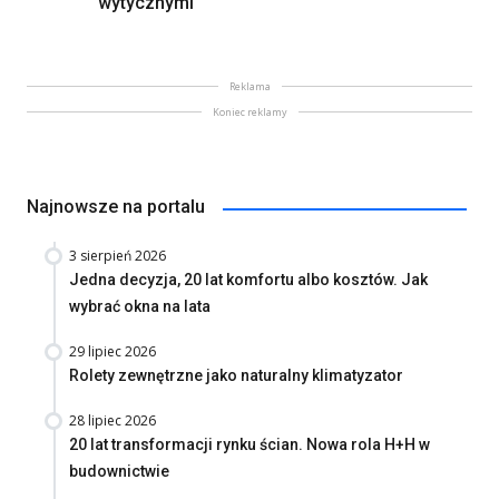
wytycznymi
Reklama
Koniec reklamy
Najnowsze na portalu
3 sierpień 2026
Jedna decyzja, 20 lat komfortu albo kosztów. Jak
wybrać okna na lata
29 lipiec 2026
Rolety zewnętrzne jako naturalny klimatyzator
28 lipiec 2026
20 lat transformacji rynku ścian. Nowa rola H+H w
budownictwie