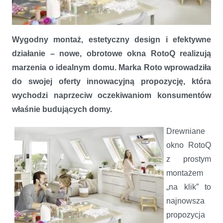
Wygodny montaż, estetyczny design i efektywne
RotoQ - drewniane okno obrotowe nowej generacji
działanie – nowe, obrotowe okna RotoQ realizują
marzenia o idealnym domu. Marka Roto wprowadziła
do swojej oferty innowacyjną propozycję, która
wychodzi naprzeciw oczekiwaniom konsumentów
właśnie budujących domy.
Drewniane
okno RotoQ
z prostym
montażem
„na klik” to
najnowsza
propozycja