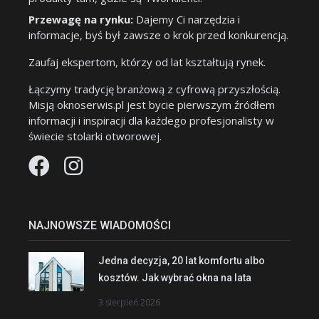
Przewagę na rynku:
Dajemy Ci narzędzia i
informacje, byś był zawsze o krok przed konkurencją.
Zaufaj ekspertom, którzy od lat kształtują rynek.
Łączymy tradycję branżową z cyfrową przyszłością.
Misją oknoserwis.pl jest bycie pierwszym źródłem
informacji i inspiracji dla każdego profesjonalisty w
świecie stolarki otworowej.
NAJNOWSZE WIADOMOŚCI
Jedna decyzja, 20 lat komfortu albo
kosztów. Jak wybrać okna na lata
3 sierpień 2026