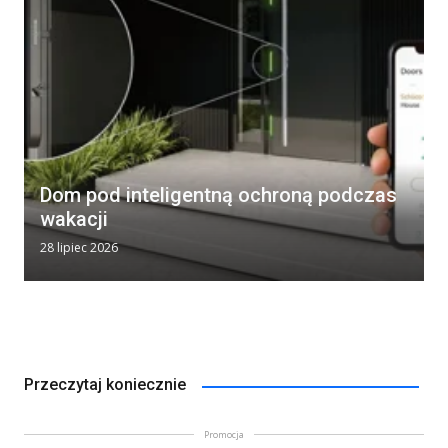
Dom pod inteligentną ochroną podczas
wakacji
28 lipiec 2026
Przeczytaj koniecznie
Promocja