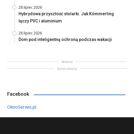
28 lipiec 2026
Hybrydowa przyszłość stolarki. Jak Kömmerling
łączy PVC i aluminium
28 lipiec 2026
Dom pod inteligentną ochroną podczas wakacji
Reklama
Koniec reklamy
Facebook
OknoSerwis.pl