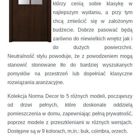
którzy cenią sobie klasykę w
najlepszym wydaniu, a przy tym
chcą zmieścić się w założonym
budżecie. Dobrze pasować będą
zarówno do niewielkich wnętrz jak i
do dużych powierzchni.
Neutralność stylu powoduje, że z powodzeniem mogą
stanowić stonowane tło do bardziej wyszukanych
pomysłów na przestrzeń lub dopełniać klasyczne
rozwiązania aranżacyjne.
Kolekcja Norma Decor to 5 różnych modeli, począwszy
od drzwi pełnych, które doskonale oddzielą
pomieszczenia w domu, zapewniając pełną prywatność,
poprzez modele z przeszkleniami w różnych wersjach.
Dostępne są w 9 kolorach, m.in.: buk, coimbra, orzech.