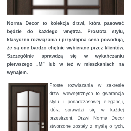
Norma Decor to kolekcja drzwi, która pasować
Prostota i styl – drzwi Norma Decor
będzie do każdego wnętrza. Prostota stylu,
klasyczne rozwiązania i przystępna cena powodują,
że są one bardzo chętnie wybierane przez klientów.
Szczególnie sprawdzą się w wykańczaniu
pierwszego „M” lub w też w mieszkaniach na
wynajem.
Proste rozwiązania w zakresie
drzwi wewnętrznych to gwarancja
stylu i ponadczasowej elegancji,
która sprawdzi się w każdej
przestrzeni. Drzwi Norma Decor
stworzone zostały z myślą o tych,