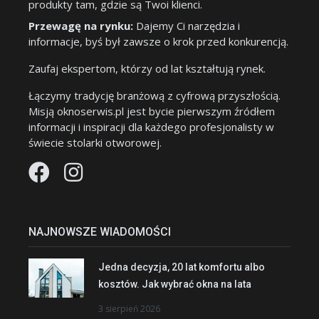
produkty tam, gdzie są Twoi klienci.
Przewagę na rynku:
Dajemy Ci narzędzia i
informacje, byś był zawsze o krok przed konkurencją.
Zaufaj ekspertom, którzy od lat kształtują rynek.
Łączymy tradycję branżową z cyfrową przyszłością.
Misją oknoserwis.pl jest bycie pierwszym źródłem
informacji i inspiracji dla każdego profesjonalisty w
świecie stolarki otworowej.
NAJNOWSZE WIADOMOŚCI
Jedna decyzja, 20 lat komfortu albo
kosztów. Jak wybrać okna na lata
3 sierpień 2026