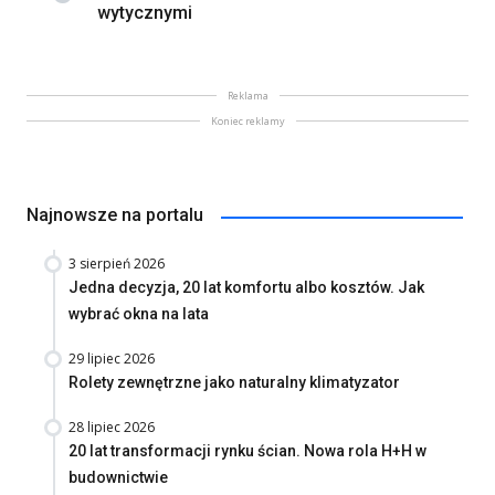
wytycznymi
Reklama
Koniec reklamy
Najnowsze na portalu
3 sierpień 2026
Jedna decyzja, 20 lat komfortu albo kosztów. Jak
wybrać okna na lata
29 lipiec 2026
Rolety zewnętrzne jako naturalny klimatyzator
28 lipiec 2026
20 lat transformacji rynku ścian. Nowa rola H+H w
budownictwie