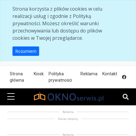
Skip to main content
Strona korzysta z plików cookies w celu
realizacji usług i zgodnie z Polityką
prywatności. Możesz określić warunki
przechowywania lub dostępu do plików
cookies w Twojej przeglądarce.
Rozumiem
Strona
Kiosk
Polityka
Reklama
Kontakt
główna
prywatności
Reklama
Koniec reklamy
Reklama