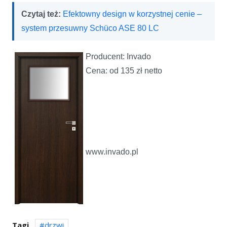
Czytaj też:
Efektowny design w korzystnej cenie –
system przesuwny Schüco ASE 80 LC
Producent: Invado
Cena: od 135 zł netto
www.invado.pl
Tagi
drzwi