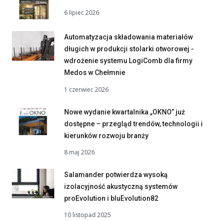
6 lipiec 2026
Automatyzacja składowania materiałów
długich w produkcji stolarki otworowej -
wdrożenie systemu LogiComb dla firmy
Medos w Chełmnie
1 czerwiec 2026
Nowe wydanie kwartalnika „OKNO” już
dostępne – przegląd trendów, technologii i
kierunków rozwoju branży
8 maj 2026
Salamander potwierdza wysoką
izolacyjność akustyczną systemów
proEvolution i bluEvolution82
10 listopad 2025