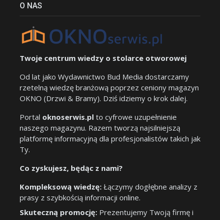
O NAS
Twoje centrum wiedzy o stolarce otworowej
Od lat jako Wydawnictwo Bud Media dostarczamy
rzetelną wiedzę branżową poprzez ceniony magazyn
OKNO (Drzwi & Bramy). Dziś idziemy o krok dalej.
Portal
oknoserwis.pl
to cyfrowe uzupełnienie
naszego magazynu. Razem tworzą najsilniejszą
platformę informacyjną dla profesjonalistów takich jak
Ty.
Co zyskujesz, będąc z nami?
Kompleksową wiedzę:
Łączymy dogłębne analizy z
prasy z szybkością informacji online.
Skuteczną promocję:
Prezentujemy Twoją firmę i