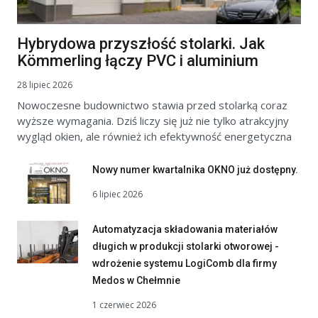
Hybrydowa przyszłość stolarki. Jak
Kömmerling łączy PVC i aluminium
28 lipiec 2026
Nowoczesne budownictwo stawia przed stolarką coraz
wyższe wymagania. Dziś liczy się już nie tylko atrakcyjny
wygląd okien, ale również ich efektywność energetyczna
Nowy numer kwartalnika OKNO już dostępny.
6 lipiec 2026
Automatyzacja składowania materiałów
długich w produkcji stolarki otworowej -
wdrożenie systemu LogiComb dla firmy
Medos w Chełmnie
1 czerwiec 2026