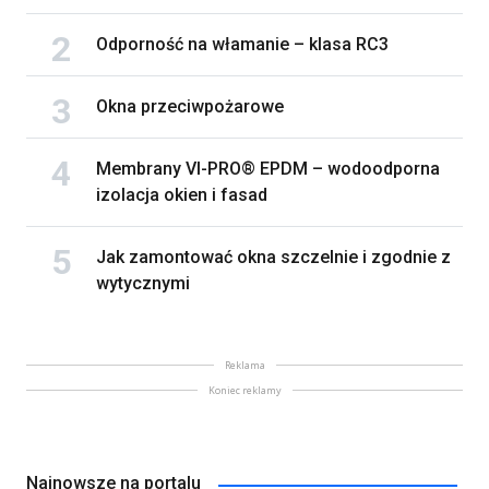
Odporność na włamanie – klasa RC3
Okna przeciwpożarowe
Membrany VI-PRO® EPDM – wodoodporna
izolacja okien i fasad
Jak zamontować okna szczelnie i zgodnie z
wytycznymi
Reklama
Koniec reklamy
Najnowsze na portalu