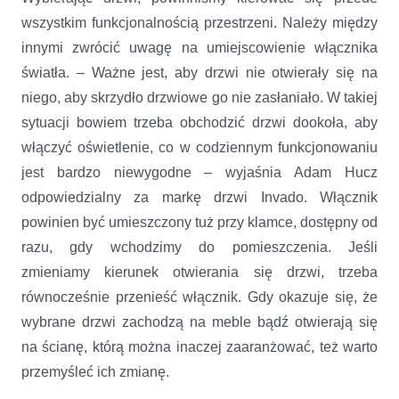
wszystkim funkcjonalnością przestrzeni. Należy między
innymi zwrócić uwagę na umiejscowienie włącznika
światła. – Ważne jest, aby drzwi nie otwierały się na
niego, aby skrzydło drzwiowe go nie zasłaniało. W takiej
sytuacji bowiem trzeba obchodzić drzwi dookoła, aby
włączyć oświetlenie, co w codziennym funkcjonowaniu
jest bardzo niewygodne – wyjaśnia Adam Hucz
odpowiedzialny za markę drzwi Invado. Włącznik
powinien być umieszczony tuż przy klamce, dostępny od
razu, gdy wchodzimy do pomieszczenia. Jeśli
zmieniamy kierunek otwierania się drzwi, trzeba
równocześnie przenieść włącznik. Gdy okazuje się, że
wybrane drzwi zachodzą na meble bądź otwierają się
na ścianę, którą można inaczej zaaranżować, też warto
przemyśleć ich zmianę.