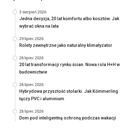
3 sierpień 2026
Jedna decyzja, 20 lat komfortu albo kosztów. Jak
wybrać okna na lata
29 lipiec 2026
Rolety zewnętrzne jako naturalny klimatyzator
28 lipiec 2026
20 lat transformacji rynku ścian. Nowa rola H+H w
budownictwie
28 lipiec 2026
Hybrydowa przyszłość stolarki. Jak Kömmerling
łączy PVC i aluminium
28 lipiec 2026
Dom pod inteligentną ochroną podczas wakacji