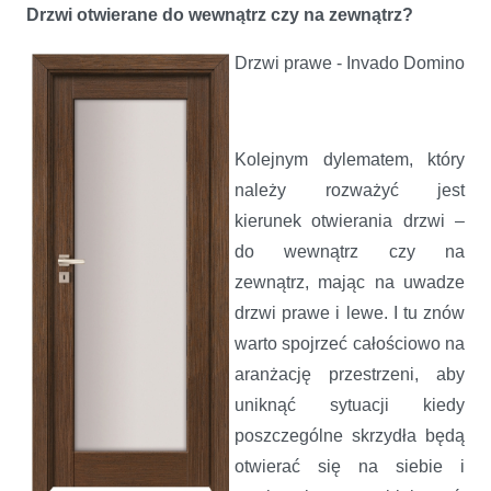
Drzwi otwierane do wewnątrz czy na zewnątrz?
Drzwi prawe - Invado Domino
Kolejnym dylematem, który
należy rozważyć jest
kierunek otwierania drzwi –
do wewnątrz czy na
zewnątrz, mając na uwadze
drzwi prawe i lewe. I tu znów
warto spojrzeć całościowo na
aranżację przestrzeni, aby
uniknąć sytuacji kiedy
poszczególne skrzydła będą
otwierać się na siebie i