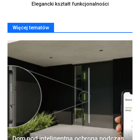
Elegancki kształt funkcjonalności
Więcej tematów
Dom pod inteligentną ochroną podczas