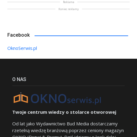
Reklama
Koniec reklamy
Facebook
OknoSerwis.pl
O NAS
Twoje centrum wiedzy o stolarce otworowej
Od lat jako Wydawnictwo Bud Media dostarczamy
rzetelną wiedzę branżową poprzez ceniony magazyn