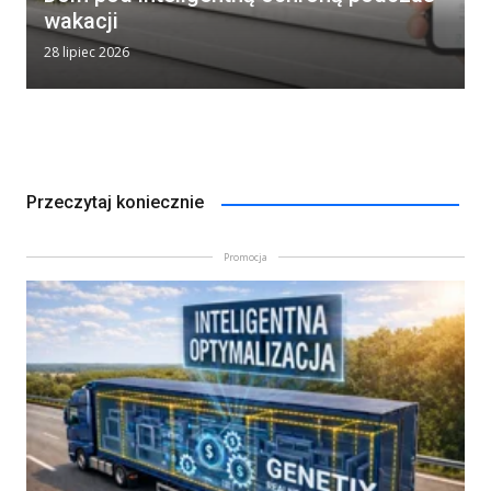
wakacji
28 lipiec 2026
Przeczytaj koniecznie
Promocja