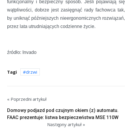
funkcjonalny i bezpieczny sposób. Jeśli pojawiają się
wątpliwości, dobrze jest zasięgnąć rady fachowca tak,
by uniknąć późniejszych nieergonomicznych rozwiązań,
przez lata utrudniających codzienne życie.
źródło: Invado
Tagi
drzwi
« Poprzedni artykuł
Domowy podjazd pod czujnym okiem (z) automatu.
FAAC prezentuje: listwa bezpieczeństwa MSE 110W
Następny artykuł »