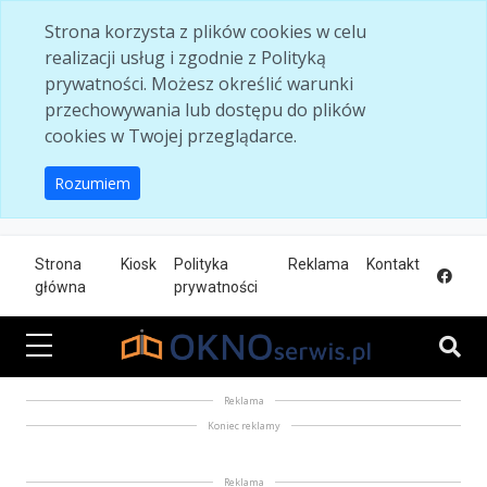
Skip to main content
Strona korzysta z plików cookies w celu
realizacji usług i zgodnie z Polityką
prywatności. Możesz określić warunki
przechowywania lub dostępu do plików
cookies w Twojej przeglądarce.
Rozumiem
Strona
Kiosk
Polityka
Reklama
Kontakt
główna
prywatności
Reklama
Koniec reklamy
Reklama