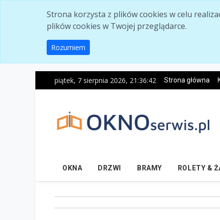
Skip to main content
Strona korzysta z plików cookies w celu realiz
plików cookies w Twojej przeglądarce.
Rozumiem
piątek, 7 sierpnia 2026, 21:36:43
Strona główna
OKNA
DRZWI
BRAMY
ROLETY & 