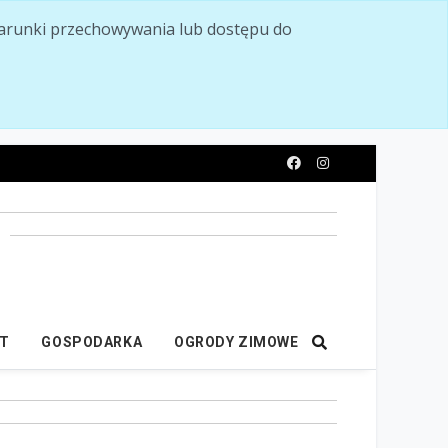
ć warunki przechowywania lub dostępu do
y
IT
GOSPODARKA
OGRODY ZIMOWE