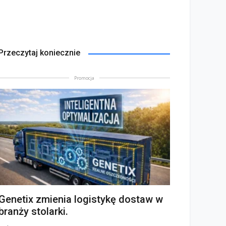
Przeczytaj koniecznie
Promocja
Genetix zmienia logistykę dostaw w
branży stolarki.