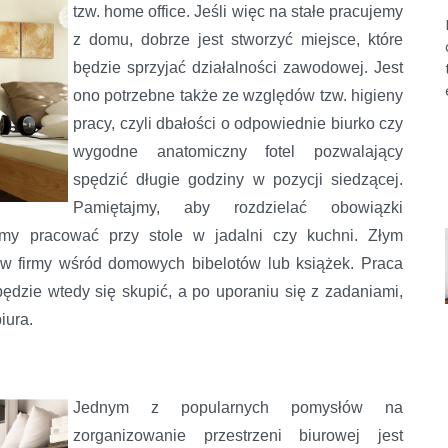
tzw. home office. Jeśli więc na stałe pracujemy
z domu, dobrze jest stworzyć miejsce, które
będzie sprzyjać działalności zawodowej. Jest
ono potrzebne także ze względów tzw. higieny
pracy, czyli dbałości o odpowiednie biurko czy
wygodne anatomiczny fotel pozwalający
spędzić długie godziny w pozycji siedzącej.
Pamiętajmy, aby rozdzielać obowiązki
my pracować przy stole w jadalni czy kuchni. Złym
ów firmy wśród domowych bibelotów lub książek. Praca
ędzie wtedy się skupić, a po uporaniu się z zadaniami,
iura.
J
ednym z popularnych pomysłów na
zorganizowanie przestrzeni biurowej jest