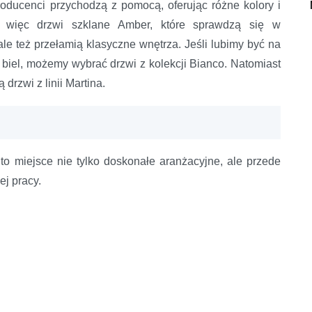
oducenci przychodzą z pomocą, oferując różne kolory i
i więc drzwi szklane Amber, które sprawdzą się w
le też przełamią klasyczne wnętrza. Jeśli lubimy być na
w biel, możemy wybrać drzwi z kolekcji Bianco. Natomiast
drzwi z linii Martina.
o miejsce nie tylko doskonałe aranżacyjne, ale przede
ej pracy.