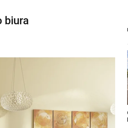
 biura