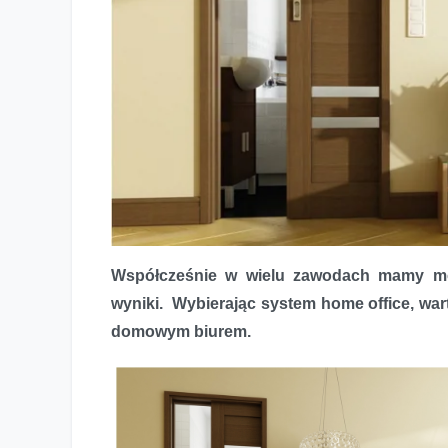
Współcześnie w wielu zawodach mamy możl
Drzwi do domowego biura
wyniki. Wybierając system home office, wa
domowym biurem.