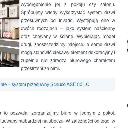
wyodrębnienie jej z pokoju czy salonu.
Spróbujmy wtedy wykorzystać system drzwi
przesuwnych od Invado. Występują one w
dwóch rodzajach – jako system naścienny
oraz chowany w ścianę. Wybierając model
drugi, zaoszczędzimy miejsce, a same drzwi
mogą stanowić ciekawy element dekoracyjny i
zupełnie nie zdradzą biurowego charakteru
przestrzeni za nimi.
cenie – system przesuwny Schüco ASE 80 LC
na to pozwala, zorganizujmy biuro w jednym z pokoi.
tuowany najbardziej na uboczu. W zależności od tego, w