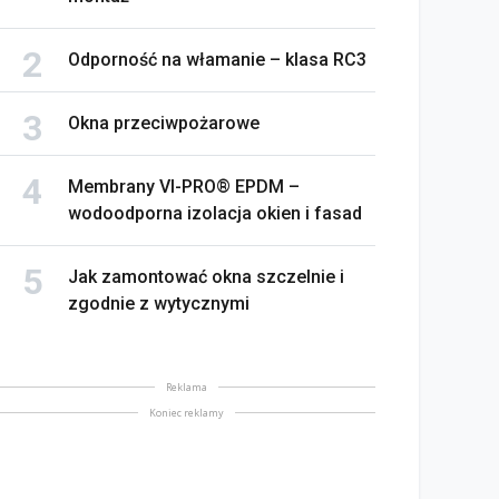
Odporność na włamanie – klasa RC3
Okna przeciwpożarowe
Membrany VI-PRO® EPDM –
wodoodporna izolacja okien i fasad
Jak zamontować okna szczelnie i
zgodnie z wytycznymi
Reklama
Koniec reklamy