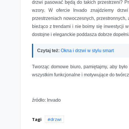
drzwi pasować będą do takich przestrzeni? Pr
wzory. W ofercie Invado znajdziemy drzw
przestrzeniach nowoczesnych, przestronnych, a
bieżąco z trendami i nie boimy się inwestycji 
dostojne i eleganckie poddasza dobrze dopełnią 
Czytaj też:
Okna i drzwi w stylu smart
Tworząc domowe biuro, pamiętajmy, aby było t
wszystkim funkcjonalne i motywujące do twórcz
źródło: Invado
Tagi
drzwi