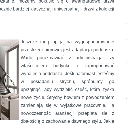
szkanie, możemy pokusić się o awangardowe drzwi
znie bardziej klasyczną i uniwersalną – drzwi z kolekcji
Jeszcze inną opcją na wygospodarowanie
przestrzeni biurowej jest adaptacja poddasza.
Warto porozmawiać z administracją czy
właścicielem budynku i zaproponować
wynajęcia poddasza. Jeśli natomiast jesteśmy
w posiadaniu strychu, spróbujmy go
uprzątnąć, aby wydzielić część, która zyska
nowe życie. Strychy bowiem z powodzeniem
zamieniają się w wyjątkowe pracownie, a
nowoczesność aranżacji przeplata się z
dbałością o zachowanie dawnego stylu. Jakie