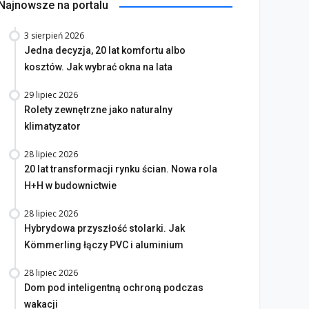
Najnowsze na portalu
3 sierpień 2026
Jedna decyzja, 20 lat komfortu albo
kosztów. Jak wybrać okna na lata
29 lipiec 2026
Rolety zewnętrzne jako naturalny
klimatyzator
28 lipiec 2026
20 lat transformacji rynku ścian. Nowa rola
H+H w budownictwie
28 lipiec 2026
Hybrydowa przyszłość stolarki. Jak
Kömmerling łączy PVC i aluminium
28 lipiec 2026
Dom pod inteligentną ochroną podczas
wakacji