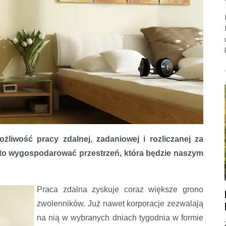
iwość pracy zdalnej, zadaniowej i rozliczanej za
rto wygospodarować przestrzeń, która będzie naszym
Praca zdalna zyskuje coraz większe grono
zwolenników. Już nawet korporacje zezwalają
na nią w wybranych dniach tygodnia w formie