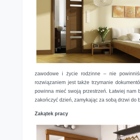
zawodowe i życie rodzinne – nie powinniś
rozwiązaniem jest także trzymanie dokument
powinna mieć swoją przestrzeń. Łatwiej nam b
zakończyć dzień, zamykając za sobą drzwi do b
Zakątek pracy