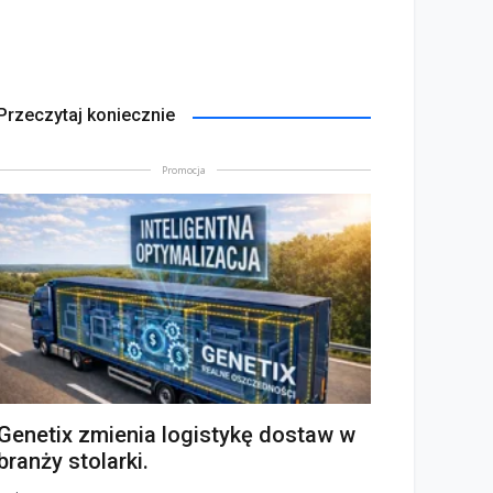
Przeczytaj koniecznie
Promocja
Genetix zmienia logistykę dostaw w
branży stolarki.