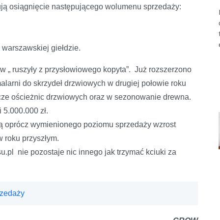
 osiągnięcie następującego wolumenu sprzedaży:
 warszawskiej giełdzie.
ruszyły z przysłowiowego kopyta”. Już rozszerzono
alarni do skrzydeł drzwiowych w drugiej połowie roku
e ościeżnic drzwiowych oraz w sezonowanie drewna.
 5.000.000 zł.
oprócz wymienionego poziomu sprzedaży wzrost
w roku przyszłym.
nie pozostaje nic innego jak trzymać kciuki za
rzedaży