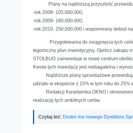
Plany na najbliższą przyszłość przewidują
-rok 2008- 105.000.000,
-rok 2009- 160.000.000,
-rok 2010- 250.000.000 i wspomniany debiut na
Przygotowania do osiągnięcia tych celów „ 
tegoroczny plan inwestycyjny. Oprócz zakupu m
STOLBUD zainwestuje w nowe centrum obróbcz
Kwota tych inwestycji jest niebagatelna i wynosi
Najbliższe plany sprzedażowe przewidują 
udziału w eksporcie z 15% w tym roku do 25% 
Redakcji Kwartalnika OKNO i oknoserwisu.pl 
realizację tych ambitnych celów.
Czytaj też:
Drutex ma nowego Dyrektora Sp