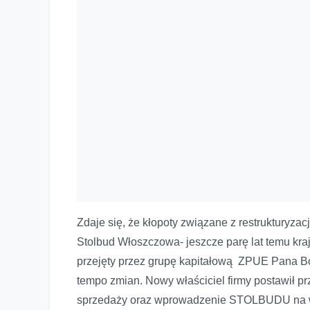
Zdaje się, że kłopoty związane z restrukturyza
Stolbud Włoszczowa- jeszcze parę lat temu krajo
przejęty przez grupę kapitałową ZPUE Pana B
tempo zmian. Nowy właściciel firmy postawił pr
sprzedaży oraz wprowadzenie STOLBUDU na war