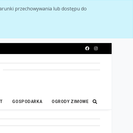
ć warunki przechowywania lub dostępu do
y
IT
GOSPODARKA
OGRODY ZIMOWE