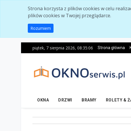
Skip to main content
Strona korzysta z plików cookies w celu realiz
plików cookies w Twojej przeglądarce.
Rozumiem
piątek, 7 sierpnia 2026, 08:35:07
Strona główna
OKNA
DRZWI
BRAMY
ROLETY & 