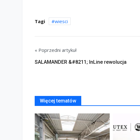
Tagi
wiesci
« Poprzedni artykuł
SALAMANDER &#8211; InLine rewolucja
Więcej tematów