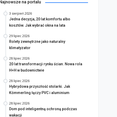
Najnowsze na portalu
3 sierpień 2026
Jedna decyzja, 20 lat komfortu albo
kosztów. Jak wybrać okna na lata
29 lipiec 2026
Rolety zewnętrzne jako naturalny
klimatyzator
28 lipiec 2026
20 lat transformacji rynku ścian. Nowa rola
H+H w budownictwie
28 lipiec 2026
Hybrydowa przyszłość stolarki. Jak
Kömmerling łączy PVC i aluminium
28 lipiec 2026
Dom pod inteligentną ochroną podczas
wakacji