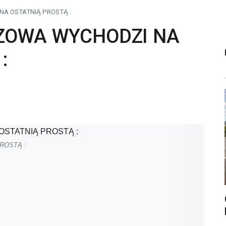
A OSTATNIĄ PROSTĄ :
ZOWA WYCHODZI NA
:
ROSTĄ :