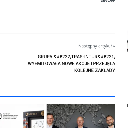
GROW
Następny artykuł »
GRUPA &#8222;TRAS-INTUR&#8221;
WYEMITOWAŁA NOWE AKCJE I PRZEJĘŁA
KOLEJNE ZAKŁADY