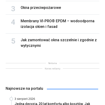
Okna przeciwpożarowe
Membrany VI-PRO® EPDM – wodoodporna
izolacja okien i fasad
Jak zamontować okna szczelnie i zgodnie z
wytycznymi
Reklama
Koniec reklamy
Najnowsze na portalu
3 sierpień 2026
Jedna decyzja, 20 lat komfortu albo kosztów. Jak