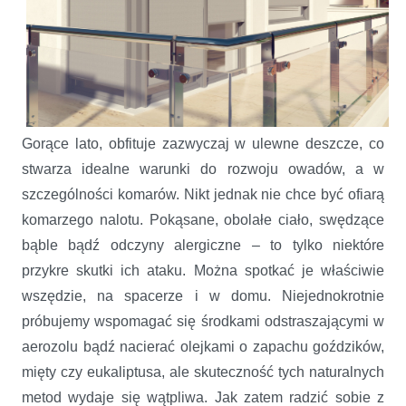
Gorące lato, obfituje zazwyczaj w ulewne deszcze, co
stwarza idealne warunki do rozwoju owadów, a w
szczególności komarów. Nikt jednak nie chce być ofiarą
komarzego nalotu. Pokąsane, obolałe ciało, swędzące
bąble bądź odczyny alergiczne – to tylko niektóre
przykre skutki ich ataku. Można spotkać je właściwie
wszędzie, na spacerze i w domu. Niejednokrotnie
próbujemy wspomagać się środkami odstraszającymi w
aerozolu bądź nacierać olejkami o zapachu goździków,
mięty czy eukaliptusa, ale skuteczność tych naturalnych
metod wydaje się wątpliwa. Jak zatem radzić sobie z