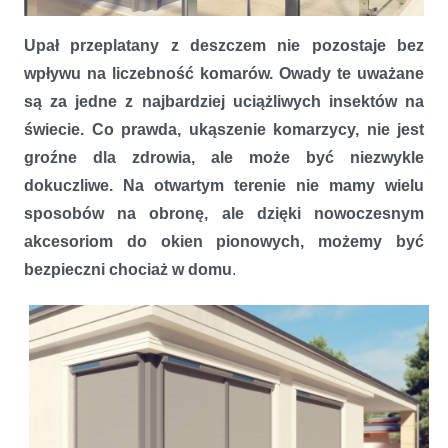
Upał przeplatany z deszczem nie pozostaje bez
Stop intruzom
wpływu na liczebność komarów. Owady te uważane
są za jedne z najbardziej uciążliwych insektów na
świecie. Co prawda, ukąszenie komarzycy, nie jest
groźne dla zdrowia, ale może być niezwykle
dokuczliwe. Na otwartym terenie nie mamy wielu
sposobów na obronę, ale dzięki nowoczesnym
akcesoriom do okien pionowych, możemy być
bezpieczni chociaż w domu
.