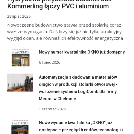
Kömmerling łączy PVC i aluminium
28 lipiec 2026
Nowoczesne budownictwo stawia przed stolarką coraz
wyższe wymagania. Dziś liczy się już nie tylko atrakcyjny
wygląd okien, ale również ich efektywność energetyczna
Nowy numer kwartalnika OKNO już dostępny.
6 lipiec 2026
Automatyzacja składowania materiałów
długich w produkcji stolarki otworowej -
wdrożenie systemu LogiComb dla firmy
Medos w Chełmnie
1 czerwiec 2026
Nowe wydanie kwartalnika „OKNO” już
dostępne – przegląd trendów, technologii i