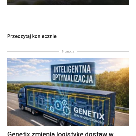
Przeczytaj koniecznie
Promocja
Genetix zmienia logistykę dostaw w