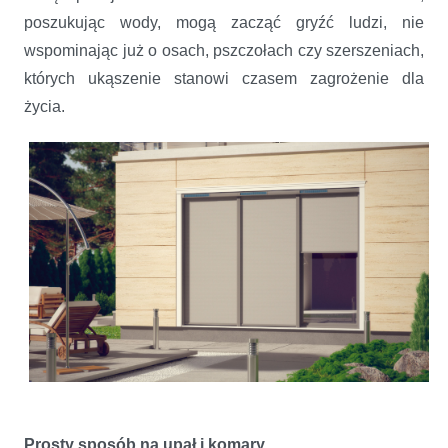
poszukując wody, mogą zacząć gryźć ludzi, nie
wspominając już o osach, pszczołach czy szerszeniach,
których ukąszenie stanowi czasem zagrożenie dla
życia.
Prosty sposób na upał i komary