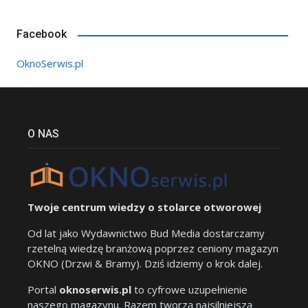
Facebook
OknoSerwis.pl
O NAS
Twoje centrum wiedzy o stolarce otworowej
Od lat jako Wydawnictwo Bud Media dostarczamy
rzetelną wiedzę branżową poprzez ceniony magazyn
OKNO (Drzwi & Bramy). Dziś idziemy o krok dalej.
Portal
oknoserwis.pl
to cyfrowe uzupełnienie
naszego magazynu. Razem tworzą najsilniejszą