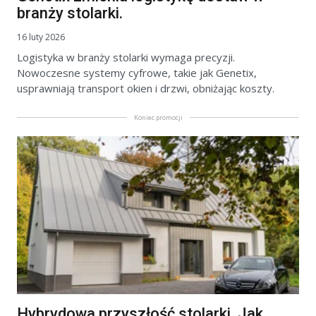
branży stolarki.
16 luty 2026
Logistyka w branży stolarki wymaga precyzji.
Nowoczesne systemy cyfrowe, takie jak Genetix,
usprawniają transport okien i drzwi, obniżając koszty.
Koniec promocji
Hybrydowa przyszłość stolarki. Jak