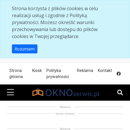
Skip to main content
Strona korzysta z plików cookies w celu
realizacji usług i zgodnie z Polityką
prywatności. Możesz określić warunki
przechowywania lub dostępu do plików
cookies w Twojej przeglądarce.
Rozumiem
Strona
Kiosk
Polityka
Reklama
Kontakt
główna
prywatności
Reklama
Koniec reklamy
Reklama