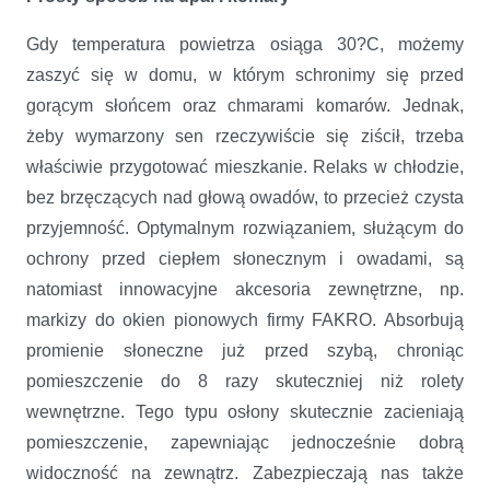
Gdy temperatura powietrza osiąga 30?C, możemy
zaszyć się w domu, w którym schronimy się przed
gorącym słońcem oraz chmarami komarów. Jednak,
żeby wymarzony sen rzeczywiście się ziścił, trzeba
właściwie przygotować mieszkanie. Relaks w chłodzie,
bez brzęczących nad głową owadów, to przecież czysta
przyjemność. Optymalnym rozwiązaniem, służącym do
ochrony przed ciepłem słonecznym i owadami, są
natomiast innowacyjne akcesoria zewnętrzne, np.
markizy do okien pionowych firmy FAKRO. Absorbują
promienie słoneczne już przed szybą, chroniąc
pomieszczenie do 8 razy skuteczniej niż rolety
wewnętrzne. Tego typu osłony skutecznie zacieniają
pomieszczenie, zapewniając jednocześnie dobrą
widoczność na zewnątrz. Zabezpieczają nas także