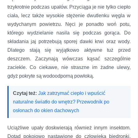
trzykrotnie podczas upałów. Przyciąga je nie tylko ciepło
ciała, lecz także wysokie stężenie dwutlenku węgla w
wydychanym powietrzu. Nęci je ponadto woń potu,
którego wydzielanie nasila się podczas gorąca. Do
składania jaj potrzebują sporej dawki krwi oraz wody.
Dlatego stają się wyjątkowo aktywne tuż przed
deszczem. Zaczynają wówczas kąsać szczególnie
zaciekle. Co ciekawe, nie straszne im żadne ulewy,
gdyż pokryte są wodoodporną powłoką.
Czytaj też:
Jak zatrzymać ciepło i wpuścić
naturalne światło do wnętrz? Przewodnik po
osłonach do okien dachowych
Uciążliwe upały doskwierają również innym insektom.
Dotąd pokojowo nastawione do człowieka biedronki,