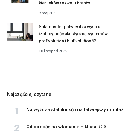
kierunków rozwoju branży
8 maj 2026
Salamander potwierdza wysoką
izolacyjność akustyczną systemów
proEvolution i bluEvolution82
10 listopad 2025
Najczęściej czytane
Najwyższa stabilność i najłatwiejszy montaż
Odporność na włamanie – klasa RC3