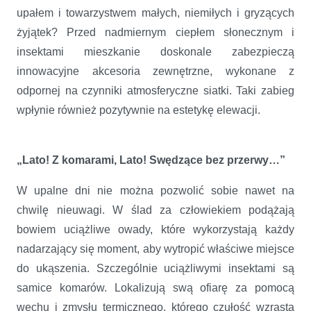
upałem i towarzystwem małych, niemiłych i gryzących
żyjątek? Przed nadmiernym ciepłem słonecznym i
insektami mieszkanie doskonale zabezpieczą
innowacyjne akcesoria zewnętrzne, wykonane z
odpornej na czynniki atmosferyczne siatki. Taki zabieg
wpłynie również pozytywnie na estetykę elewacji.
„Lato! Z komarami, Lato! Swędzące bez przerwy…”
W upalne dni nie można pozwolić sobie nawet na
chwilę nieuwagi. W ślad za człowiekiem podążają
bowiem uciążliwe owady, które wykorzystają każdy
nadarzający się moment, aby wytropić właściwe miejsce
do ukąszenia. Szczególnie uciążliwymi insektami są
samice komarów. Lokalizują swą ofiarę za pomocą
węchu i zmysłu termicznego, którego czułość wzrasta