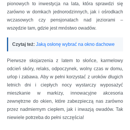
pionowych to inwestycja na lata, która sprawdzi się
zarówno w domkach jednorodzinnych, jak i ośrodkach
wczasowych czy pensjonatach nad jeziorami –
wszędzie tam, gdzie jest mnóstwo owadów.
Czytaj też:
Jaką osłonę wybrać na okno dachowe
Pierwsze skojarzenia z latem to słońce, karmelowy
odcień skóry, relaks, odpoczynek, wolny czas w domu,
urlop i zabawa. Aby w pełni korzystać z uroków długich
letnich dni i ciepłych nocy wystarczy wyposażyć
mieszkanie w markizy, innowacyjne akcesoria
zewnętrzne do okien, które zabezpieczą nas zarówno
przez nadmiernym ciepłem, jak i inwazją owadów. Tak
niewiele potrzeba do pełni szczęścia!