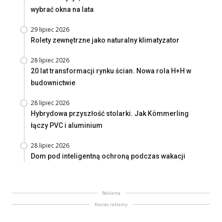
wybrać okna na lata
29 lipiec 2026
Rolety zewnętrzne jako naturalny klimatyzator
28 lipiec 2026
20 lat transformacji rynku ścian. Nowa rola H+H w
budownictwie
28 lipiec 2026
Hybrydowa przyszłość stolarki. Jak Kömmerling
łączy PVC i aluminium
28 lipiec 2026
Dom pod inteligentną ochroną podczas wakacji
Reklama
Koniec reklamy