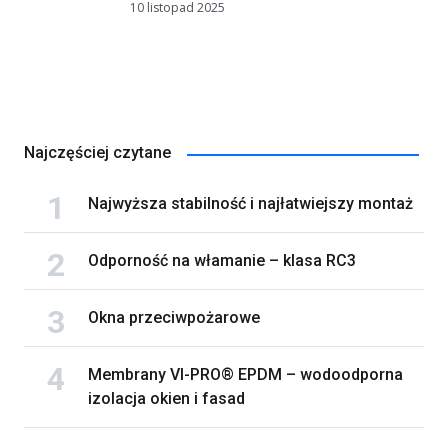
10 listopad 2025
Najczęściej czytane
Najwyższa stabilność i najłatwiejszy montaż
Odporność na włamanie – klasa RC3
Okna przeciwpożarowe
Membrany VI-PRO® EPDM – wodoodporna
izolacja okien i fasad