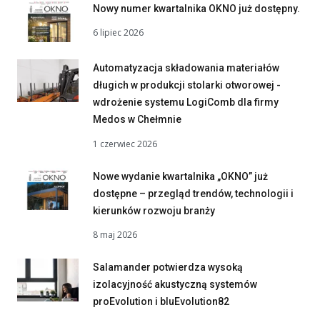
Nowy numer kwartalnika OKNO już dostępny.
6 lipiec 2026
Automatyzacja składowania materiałów
długich w produkcji stolarki otworowej -
wdrożenie systemu LogiComb dla firmy
Medos w Chełmnie
1 czerwiec 2026
Nowe wydanie kwartalnika „OKNO” już
dostępne – przegląd trendów, technologii i
kierunków rozwoju branży
8 maj 2026
Salamander potwierdza wysoką
izolacyjność akustyczną systemów
proEvolution i bluEvolution82