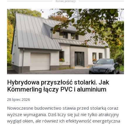
Koniec promocji
Hybrydowa przyszłość stolarki. Jak
Kömmerling łączy PVC i aluminium
28 lipiec 2026
Nowoczesne budownictwo stawia przed stolarką coraz
wyższe wymagania. Dziś liczy się już nie tylko atrakcyjny
wygląd okien, ale również ich efektywność energetyczna