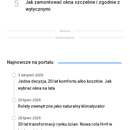
Jak zamontować okna szczelnie i zgodnie z
wytycznymi
Reklama
Koniec reklamy
Najnowsze na portalu
3 sierpień 2026
Jedna decyzja, 20 lat komfortu albo kosztów. Jak
wybrać okna na lata
29 lipiec 2026
Rolety zewnętrzne jako naturalny klimatyzator
28 lipiec 2026
20 lat transformacji rynku ścian. Nowa rola H+H w