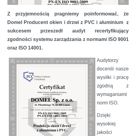
Z przyjemnością pragniemy poinformować, że
Domel Producent okien i drzwi z PVC i aluminium z
sukcesem przeszedł audyt recertyfikujący
zgodności systemu zarządzania z normami ISO 9001
oraz ISO 14001.
Audytorzy
docenili nasze
wysiłki i pracę
zgodną z
wymaganiami
Recertyfikacja ISO w Domelu
norm ISO.
Dzięki
wysokiej
jakości