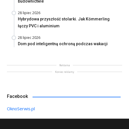
budownictwie
28 lipiec 2026
Hybrydowa przyszłość stolarki. Jak Kömmerling
łączy PVC i aluminium
28 lipiec 2026
Dom pod inteligentną ochroną podczas wakacji
Reklama
Koniec reklamy
Facebook
OknoSerwis.pl