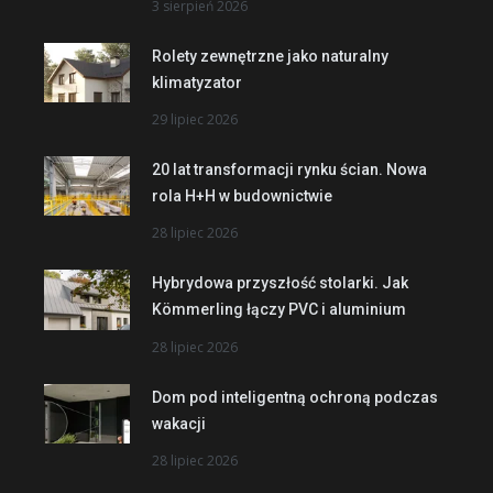
3 sierpień 2026
Rolety zewnętrzne jako naturalny
klimatyzator
29 lipiec 2026
20 lat transformacji rynku ścian. Nowa
rola H+H w budownictwie
28 lipiec 2026
Hybrydowa przyszłość stolarki. Jak
Kömmerling łączy PVC i aluminium
28 lipiec 2026
Dom pod inteligentną ochroną podczas
wakacji
28 lipiec 2026