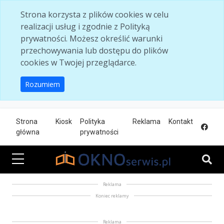
Skip to main content
Strona korzysta z plików cookies w celu
realizacji usług i zgodnie z Polityką
prywatności. Możesz określić warunki
przechowywania lub dostępu do plików
cookies w Twojej przeglądarce.
Rozumiem
Strona
Kiosk
Polityka
Reklama
Kontakt
główna
prywatności
Reklama
Koniec reklamy
Reklama