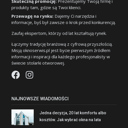
Skuteczną promocję:
Prezentujemy Twoją firmę i
produkty tam, gdzie są Twoi klienci.
Przewagę na rynku:
Dajemy Ci narzędzia i
informacje, byś był zawsze o krok przed konkurencją.
Zaufaj ekspertom, którzy od lat kształtują rynek.
Łączymy tradycję branżową z cyfrową przyszłością.
Misją oknoserwis.pl jest bycie pierwszym źródłem
informacji i inspiracji dla każdego profesjonalisty w
świecie stolarki otworowej.
NAJNOWSZE WIADOMOŚCI
Jedna decyzja, 20 lat komfortu albo
kosztów. Jak wybrać okna na lata