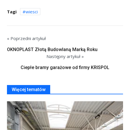
Tagi
wiesci
« Poprzedni artykuł
OKNOPLAST Złotą Budowlaną Marką Roku
Następny artykuł »
Ciepłe bramy garażowe od firmy KRISPOL
Więcej tematów