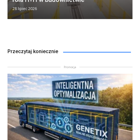
28 lipiec 2026
Przeczytaj koniecznie
Promocja