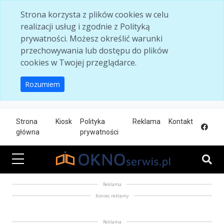
Skip to main content
Strona korzysta z plików cookies w celu
realizacji usług i zgodnie z Polityką
prywatności. Możesz określić warunki
przechowywania lub dostępu do plików
cookies w Twojej przeglądarce.
Rozumiem
Strona
Kiosk
Polityka
Reklama
Kontakt
główna
prywatności
Reklama
Koniec reklamy
Reklama