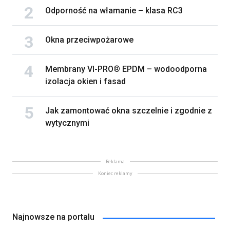
Odporność na włamanie – klasa RC3
Okna przeciwpożarowe
Membrany VI-PRO® EPDM – wodoodporna
izolacja okien i fasad
Jak zamontować okna szczelnie i zgodnie z
wytycznymi
Reklama
Koniec reklamy
Najnowsze na portalu