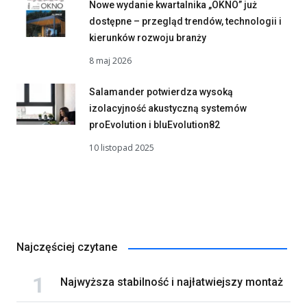
Nowe wydanie kwartalnika „OKNO” już
dostępne – przegląd trendów, technologii i
kierunków rozwoju branży
8 maj 2026
Salamander potwierdza wysoką
izolacyjność akustyczną systemów
proEvolution i bluEvolution82
10 listopad 2025
Najczęściej czytane
Najwyższa stabilność i najłatwiejszy montaż