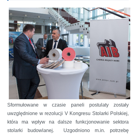
Sformułowane w czasie paneli postulaty zostały
uwzględnione w rezolucji V Kongresu Stolarki Polskiej,
która ma wpływ na dalsze funkcjonowanie sektora
stolarki budowlanej. Uzgodniono m.in. potrzebę