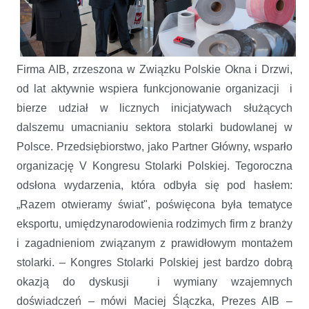
Firma AIB, zrzeszona w Związku Polskie Okna i Drzwi,
od lat aktywnie wspiera funkcjonowanie organizacji i
bierze udział w licznych inicjatywach służących
dalszemu umacnianiu sektora stolarki budowlanej w
Polsce. Przedsiębiorstwo, jako Partner Główny, wsparło
organizację V Kongresu Stolarki Polskiej. Tegoroczna
odsłona wydarzenia, która odbyła się pod hasłem:
„Razem otwieramy świat", poświęcona była tematyce
eksportu, umiędzynarodowienia rodzimych firm z branży
i zagadnieniom związanym z prawidłowym montażem
stolarki. – Kongres Stolarki Polskiej jest bardzo dobrą
okazją do dyskusji i wymiany wzajemnych
doświadczeń – mówi Maciej Ślączka, Prezes AIB –