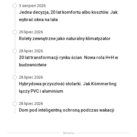
3 sierpień 2026
Jedna decyzja, 20 lat komfortu albo kosztów. Jak
wybrać okna na lata
29 lipiec 2026
Rolety zewnętrzne jako naturalny klimatyzator
28 lipiec 2026
20 lat transformacji rynku ścian. Nowa rola H+H w
budownictwie
28 lipiec 2026
Hybrydowa przyszłość stolarki. Jak Kömmerling
łączy PVC i aluminium
28 lipiec 2026
Dom pod inteligentną ochroną podczas wakacji
Reklama