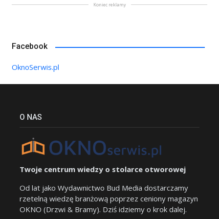
Koniec reklamy
Facebook
OknoSerwis.pl
O NAS
Twoje centrum wiedzy o stolarce otworowej
Od lat jako Wydawnictwo Bud Media dostarczamy
rzetelną wiedzę branżową poprzez ceniony magazyn
OKNO (Drzwi & Bramy). Dziś idziemy o krok dalej.