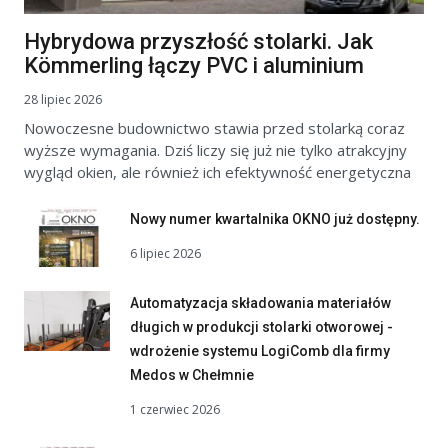
Hybrydowa przyszłość stolarki. Jak
Kömmerling łączy PVC i aluminium
28 lipiec 2026
Nowoczesne budownictwo stawia przed stolarką coraz
wyższe wymagania. Dziś liczy się już nie tylko atrakcyjny
wygląd okien, ale również ich efektywność energetyczna
Nowy numer kwartalnika OKNO już dostępny.
6 lipiec 2026
Automatyzacja składowania materiałów
długich w produkcji stolarki otworowej -
wdrożenie systemu LogiComb dla firmy
Medos w Chełmnie
1 czerwiec 2026