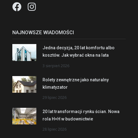
NAJNOWSZE WIADOMOŚCI
Jedna decyzja, 20 lat komfortu albo
kosztów. Jak wybrać okna na lata
3 sierpień 2026
Rolety zewnętrzne jako naturalny
klimatyzator
29 lipiec 2026
20 lat transformacji rynku ścian. Nowa
rola H+H w budownictwie
28 lipiec 2026