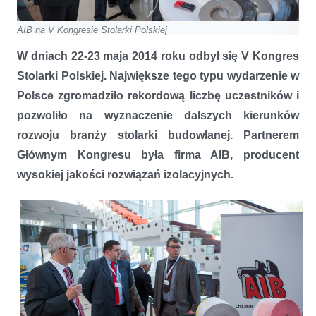
AIB na V Kongresie Stolarki Polskiej
W dniach 22-23 maja 2014 roku odbył się V Kongres
Stolarki Polskiej. Największe tego typu wydarzenie w
Polsce zgromadziło rekordową liczbę uczestników i
pozwoliło na wyznaczenie dalszych kierunków
rozwoju branży stolarki budowlanej. Partnerem
Głównym Kongresu była firma AIB, producent
wysokiej jakości rozwiązań izolacyjnych.