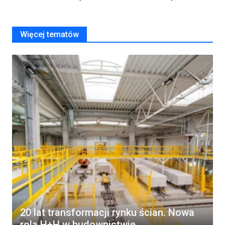
Więcej tematów
20 lat transformacji rynku ścian. Nowa
rola H+H w budownictwie