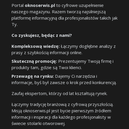
Portal
oknoserwis.pl
to cyfrowe uzupełnienie
naszego magazynu. Razem tworzą najsilniejszą
platformę informacyjną dla profesjonalistów takich jak
Ty.
Co zyskujesz, będąc z nami?
Kompleksową wiedzę:
Łączymy dogłębne analizy z
prasy z szybkością informacji online.
Skuteczną promocję:
Prezentujemy Twoją firmę i
produkty tam, gdzie są Twoi klienci.
Przewagę na rynku:
Dajemy Ci narzędzia i
informacje, byś był zawsze o krok przed konkurencją.
Zaufaj ekspertom, którzy od lat kształtują rynek.
Łączymy tradycję branżową z cyfrową przyszłością.
Misją oknoserwis.pl jest bycie pierwszym źródłem
informacji i inspiracji dla każdego profesjonalisty w
świecie stolarki otworowej.