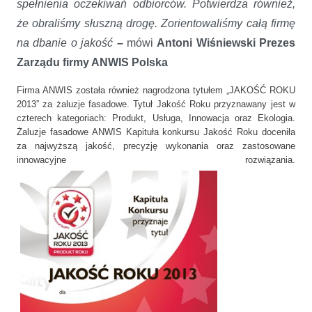
spełnienia oczekiwań odbiorców. Potwierdza również,
że obraliśmy słuszną drogę. Zorientowaliśmy całą firmę
na dbanie o jakość
–
mówi
Antoni Wiśniewski Prezes
Zarządu firmy ANWIS Polska
Firma ANWIS została również nagrodzona tytułem „JAKOŚĆ ROKU
2013” za żaluzje fasadowe. Tytuł Jakość Roku przyznawany jest w
czterech kategoriach: Produkt, Usługa, Innowacja oraz Ekologia.
Żaluzje fasadowe ANWIS Kapituła konkursu Jakość Roku doceniła
za najwyższą jakość, precyzję wykonania oraz zastosowane
innowacyjne rozwiązania.