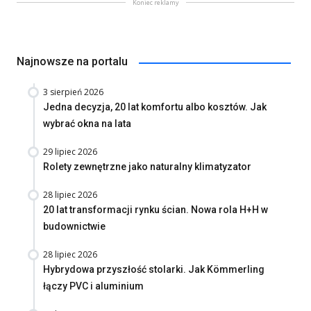
Koniec reklamy
Najnowsze na portalu
3 sierpień 2026
Jedna decyzja, 20 lat komfortu albo kosztów. Jak
wybrać okna na lata
29 lipiec 2026
Rolety zewnętrzne jako naturalny klimatyzator
28 lipiec 2026
20 lat transformacji rynku ścian. Nowa rola H+H w
budownictwie
28 lipiec 2026
Hybrydowa przyszłość stolarki. Jak Kömmerling
łączy PVC i aluminium