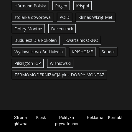
Hörmann Polska
Pagen
Krispol
stolarka otworowa
POiD
Klimas Wkręt-Met
Dobry Montaż
Deceuninck
Budujesz Dla Pokoleń
kwartalnik OKNO
Wydawnictwo Bud Media
KRISHOME
Soudal
Pilkington IGP
Wiśniowski
TERMOMODERNIZACJA plus DOBRY MONTAŻ
Strona
Kiosk
Polityka
Reklama
Kontakt
główna
prywatności