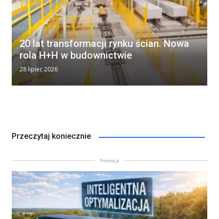
20 lat transformacji rynku ścian. Nowa
rola H+H w budownictwie
28 lipiec 2026
Przeczytaj koniecznie
Promocja