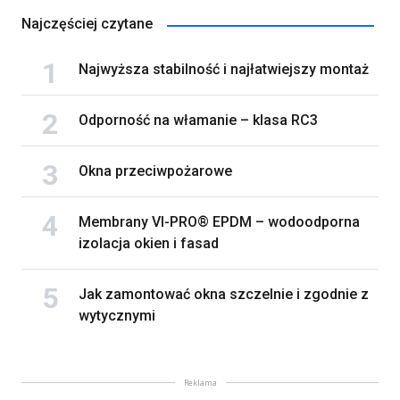
Najczęściej czytane
Najwyższa stabilność i najłatwiejszy montaż
Odporność na włamanie – klasa RC3
Okna przeciwpożarowe
Membrany VI-PRO® EPDM – wodoodporna
izolacja okien i fasad
Jak zamontować okna szczelnie i zgodnie z
wytycznymi
Reklama