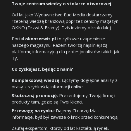
Twoje centrum wiedzy o stolarce otworowej
Od lat jako Wydawnictwo Bud Media dostarczamy
rzetelną wiedzę branżową poprzez ceniony magazyn
OKNO (Drzwi & Bramy). Dziś idziemy o krok dalej.
Portal
oknoserwis.pl
to cyfrowe uzupełnienie
naszego magazynu. Razem tworzą najsilniejszą
platformę informacyjną dla profesjonalistów takich jak
Ty.
Co zyskujesz, będąc z nami?
Kompleksową wiedzę:
Łączymy dogłębne analizy z
prasy z szybkością informacji online.
Skuteczną promocję:
Prezentujemy Twoją firmę i
produkty tam, gdzie są Twoi klienci.
Przewagę na rynku:
Dajemy Ci narzędzia i
informacje, byś był zawsze o krok przed konkurencją.
Zaufaj ekspertom, którzy od lat kształtują rynek.