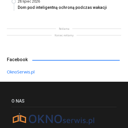
28 lipiec 2026
Dom pod inteligentną ochroną podczas wakacji
Reklama
Koniec reklamy
Facebook
OknoSerwis.pl
O NAS