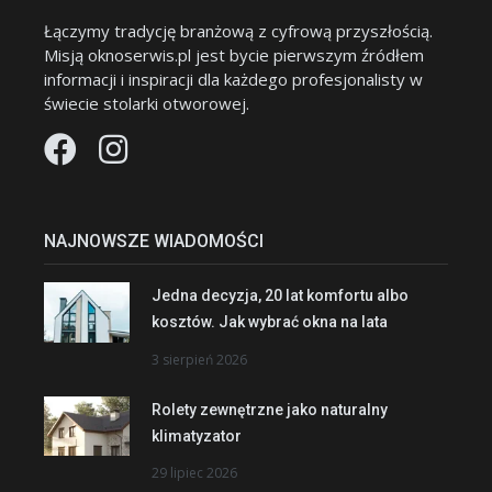
Łączymy tradycję branżową z cyfrową przyszłością.
Misją oknoserwis.pl jest bycie pierwszym źródłem
informacji i inspiracji dla każdego profesjonalisty w
świecie stolarki otworowej.
NAJNOWSZE WIADOMOŚCI
Jedna decyzja, 20 lat komfortu albo
kosztów. Jak wybrać okna na lata
3 sierpień 2026
Rolety zewnętrzne jako naturalny
klimatyzator
29 lipiec 2026