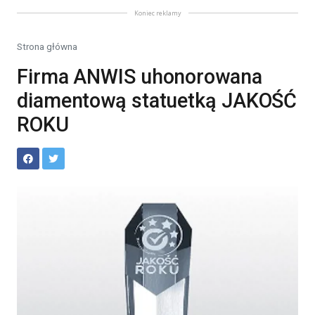
Koniec reklamy
Strona główna
Firma ANWIS uhonorowana
diamentową statuetką JAKOŚĆ
ROKU