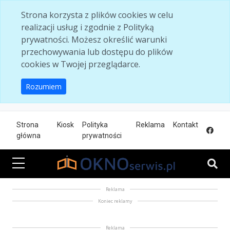
Skip to main content
Strona korzysta z plików cookies w celu
realizacji usług i zgodnie z Polityką
prywatności. Możesz określić warunki
przechowywania lub dostępu do plików
cookies w Twojej przeglądarce.
Rozumiem
Strona
Kiosk
Polityka
Reklama
Kontakt
główna
prywatności
Reklama
Koniec reklamy
Reklama