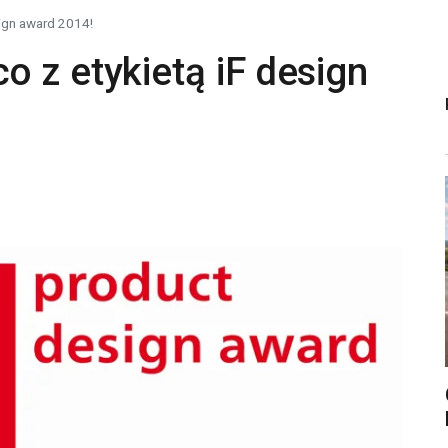
sign award 2014!
 z etykietą iF design