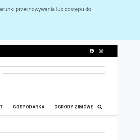
ć warunki przechowywania lub dostępu do
y
IT
GOSPODARKA
OGRODY ZIMOWE