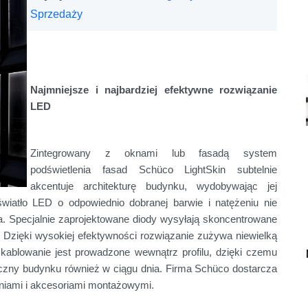
Sprzedaży
N
ajmniejsze i najbardziej efektywne rozwiązanie
LED
Zintegrowany z oknami lub fasadą system
podświetlenia fasad Schüco LightSkin subtelnie
akcentuje architekturę budynku, wydobywając jej
wiatło LED o odpowiednio dobranej barwie i natężeniu nie
ia. Specjalnie zaprojektowane diody wysyłają skoncentrowane
i. Dzięki wysokiej efektywności rozwiązanie zużywa niewielką
 Okablowanie jest prowadzone wewnątrz profilu, dzięki czemu
czny budynku również w ciągu dnia. Firma Schüco dostarcza
eniami i akcesoriami montażowymi.