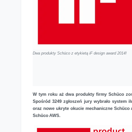
Dwa produkty Schüco z etykietą iF design award 2014!
W tym roku aż dwa produkty firmy Schüco zos
Spośród 3249 zgłoszeń jury wybrało system i
oraz nowe ukryte okucie mechaniczne Schüco
Schüco AWS.