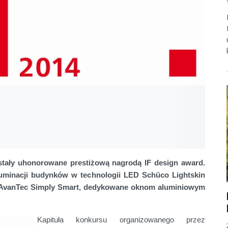
tały uhonorowane prestiżową nagrodą IF design award.
luminacji budynków w technologii LED Schüco Lightskin
 AvanTec Simply Smart, dedykowane oknom aluminiowym
Kapituła konkursu organizowanego przez