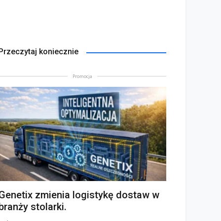
Przeczytaj koniecznie
Promocja
Genetix zmienia logistykę dostaw w
branży stolarki.