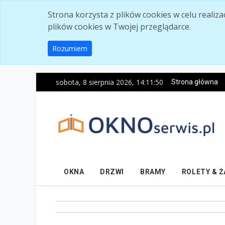
Skip to main content
Strona korzysta z plików cookies w celu realiz
plików cookies w Twojej przeglądarce.
Rozumiem
sobota, 8 sierpnia 2026, 14:11:51
Strona główna
OKNA
DRZWI
BRAMY
ROLETY & 