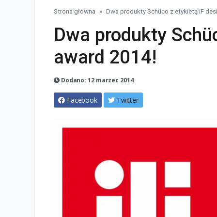
Strona główna
Dwa produkty Schüco z etykietą iF de
Dwa produkty Schüco
award 2014!
Dodano: 12 marzec 2014
Facebook
Twitter