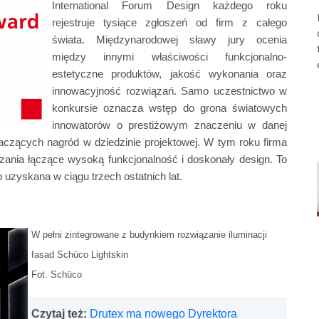
International Forum Design każdego roku
rejestruje tysiące zgłoszeń od firm z całego
świata. Międzynarodowej sławy jury ocenia
między innymi właściwości funkcjonalno-
estetyczne produktów, jakość wykonania oraz
innowacyjność rozwiązań. Samo uczestnictwo w
konkursie oznacza wstęp do grona światowych
innowatorów o prestiżowym znaczeniu w danej
naczących nagród w dziedzinie projektowej. W tym roku firma
ania łączące wysoką funkcjonalność i doskonały design. To
 uzyskana w ciągu trzech ostatnich lat.
W pełni zintegrowane z
budynkiem rozwiązanie
iluminacji
fasad
Schüco Lightskin
Fot. Schüco
Czytaj też:
Drutex ma nowego Dyrektora