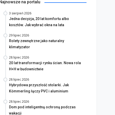
Najnowsze na portalu
3 sierpień 2026
Jedna decyzja, 20 lat komfortu albo
kosztów. Jak wybrać okna na lata
29 lipiec 2026
Rolety zewnętrzne jako naturalny
klimatyzator
28 lipiec 2026
20 lat transformacji rynku ścian. Nowa rola
H+H w budownictwie
28 lipiec 2026
Hybrydowa przyszłość stolarki. Jak
Kömmerling łączy PVC i aluminium
28 lipiec 2026
Dom pod inteligentną ochroną podczas
wakacji