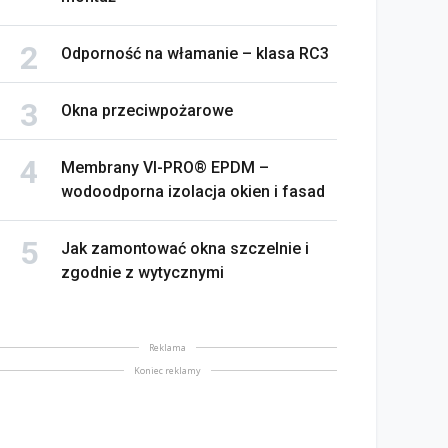
Odporność na włamanie – klasa RC3
Okna przeciwpożarowe
Membrany VI-PRO® EPDM –
wodoodporna izolacja okien i fasad
Jak zamontować okna szczelnie i
zgodnie z wytycznymi
Reklama
Koniec reklamy