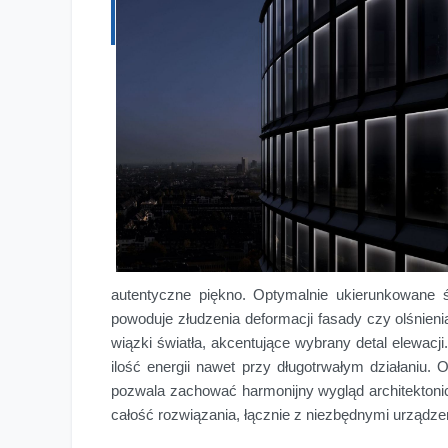
autentyczne piękno. Optymalnie ukierunkowane ś
powoduje złudzenia deformacji fasady czy olśnien
wiązki światła, akcentujące wybrany detal elewacj
ilość energii nawet przy długotrwałym działaniu.
pozwala zachować harmonijny wygląd architektoni
całość rozwiązania, łącznie z niezbędnymi urządz