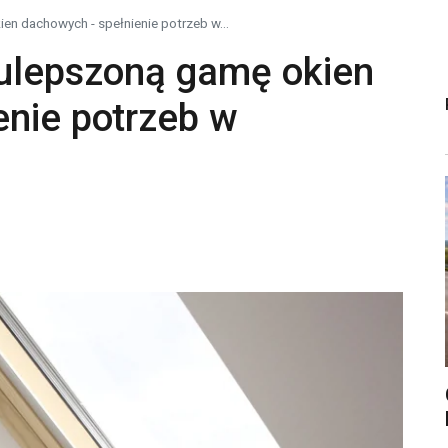
 dachowych - spełnienie potrzeb w...
lepszoną gamę okien
enie potrzeb w