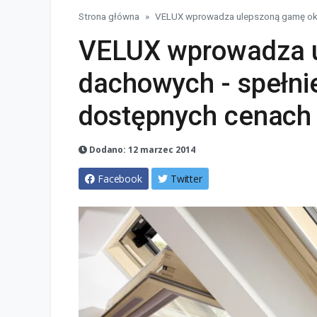
Strona główna
VELUX wprowadza ulepszoną gamę okien
VELUX wprowadza u
dachowych - spełni
dostępnych cenach
Dodano: 12 marzec 2014
Facebook
Twitter