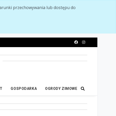
ć warunki przechowywania lub dostępu do
y
IT
GOSPODARKA
OGRODY ZIMOWE