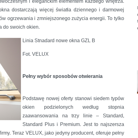
owoczesnym i eleganckim elementem każdego wnętrza.
kna dostarczają więcej światła dziennego i darmowej
tów ogrzewania i zmniejszonego zużycia energii. To tylko
a do swoich okien.
Linia Stnadard nowe okna GZL B
Fot. VELUX
Pełny wybór sposobów otwierania
Podstawę nowej oferty stanowi siedem typów
okien podzielonych według stopnia
zaawansowania na trzy linie – Standard,
Standard Plus i Premium. Jest to najszersza
 firmy. Teraz VELUX, jako jedyny producent, oferuje pełny