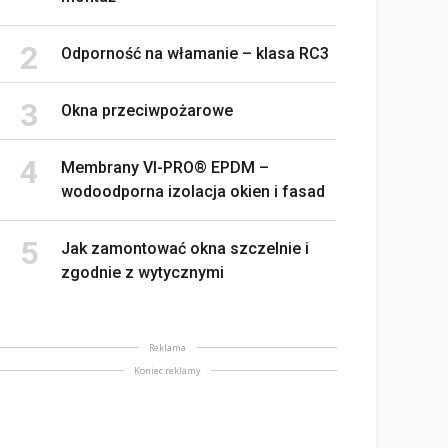
Odporność na włamanie – klasa RC3
Okna przeciwpożarowe
Membrany VI-PRO® EPDM –
wodoodporna izolacja okien i fasad
Jak zamontować okna szczelnie i
zgodnie z wytycznymi
Reklama
Koniec reklamy