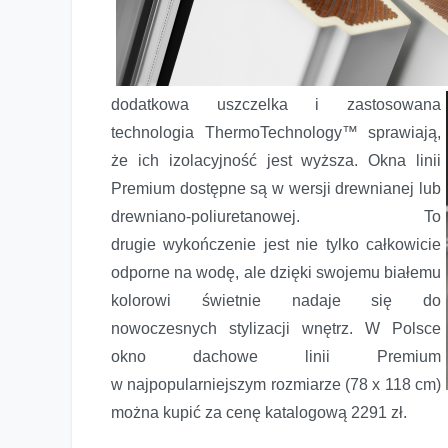
dodatkowa uszczelka i zastosowana
technologia ThermoTechnology™ sprawiają,
że ich izolacyjność jest wyższa. Okna linii
Premium dostępne są w wersji drewnianej lub
drewniano-poliuretanowej. To
drugie wykończenie jest nie tylko całkowicie
odporne na wodę, ale dzięki swojemu białemu
kolorowi świetnie nadaje się do
nowoczesnych stylizacji wnętrz. W Polsce
okno dachowe linii Premium
w najpopularniejszym rozmiarze (78 x 118 cm)
można kupić za cenę katalogową 2291 zł.