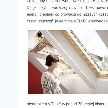
Zmieniony design czyni nowe okna VELUX n
Dzięki szybie większej nawet o 10%, nowe o
energii cieplnej, co prowadzi do niższych kosz
część ulepszeń, jakie firma VELUX wprowadził
oferta okien VELUX w ponad 70-letniej historii