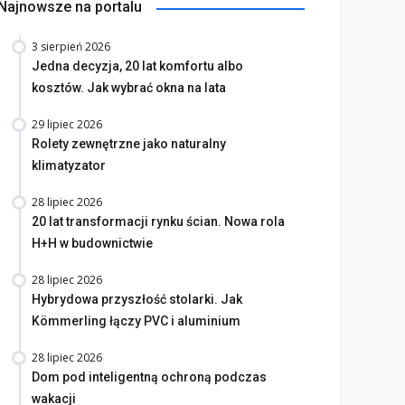
Najnowsze na portalu
3 sierpień 2026
Jedna decyzja, 20 lat komfortu albo
kosztów. Jak wybrać okna na lata
29 lipiec 2026
Rolety zewnętrzne jako naturalny
klimatyzator
28 lipiec 2026
20 lat transformacji rynku ścian. Nowa rola
H+H w budownictwie
28 lipiec 2026
Hybrydowa przyszłość stolarki. Jak
Kömmerling łączy PVC i aluminium
28 lipiec 2026
Dom pod inteligentną ochroną podczas
wakacji