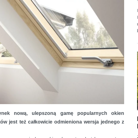
łnienie potrzeb w dostępnych cenach
nek nową, ulepszoną gamę popularnych okien
w jest też całkowicie odmieniona wersja jednego z