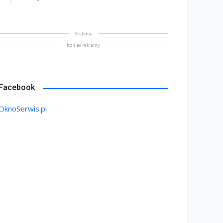
Reklama
Koniec reklamy
Facebook
OknoSerwis.pl