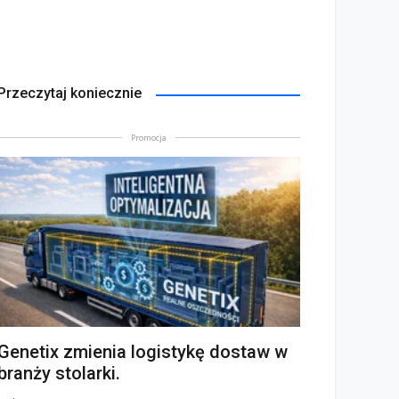
Przeczytaj koniecznie
Promocja
Genetix zmienia logistykę dostaw w
branży stolarki.