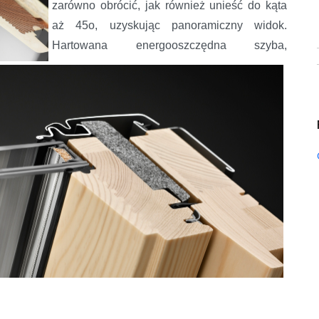
zarówno obrócić, jak również unieść do kąta
aż 45o, uzyskując panoramiczny widok.
Hartowana energooszczędna szyba,