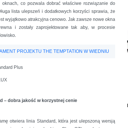
 oknach, co pozwala dobrać właściwe rozwiązanie do
ga lista ulepszeń i dodatkowych korzyści sprawia, że
est wyjątkowo atrakcyjna cenowo. Jak zawsze nowe okna
wna i zostały zaprojektowane tak aby, w procesie
dowisko.
DAMENT PROJEKTU THE TEMPTATION W WIEDNIU
andard Plus
LUX
d – dobra jakość w korzystnej cenie
mę otwiera linia Standard, która jest ulepszoną wersją