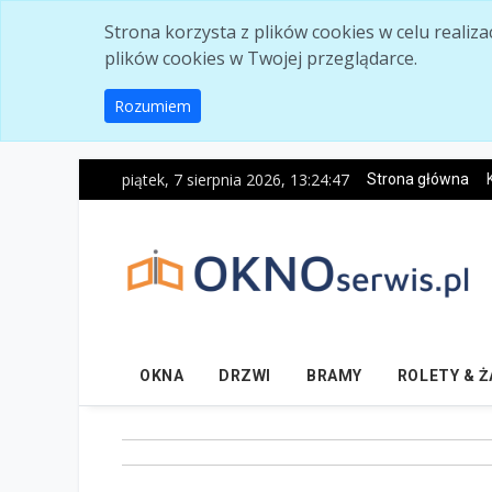
Skip to main content
Strona korzysta z plików cookies w celu realiz
plików cookies w Twojej przeglądarce.
Rozumiem
piątek, 7 sierpnia 2026, 13:24:48
Strona główna
OKNA
DRZWI
BRAMY
ROLETY & 