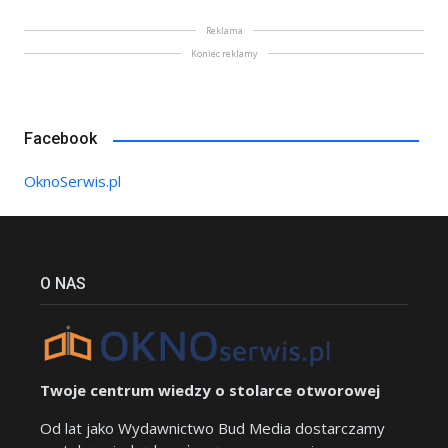
Reklama
Koniec reklamy
Facebook
OknoSerwis.pl
O NAS
Twoje centrum wiedzy o stolarce otworowej
Od lat jako Wydawnictwo Bud Media dostarczamy