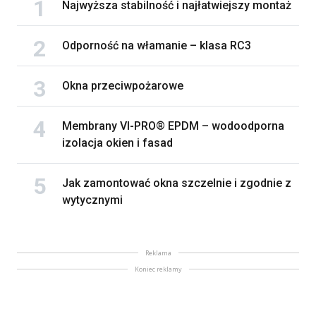
Najwyższa stabilność i najłatwiejszy montaż
Odporność na włamanie – klasa RC3
Okna przeciwpożarowe
Membrany VI-PRO® EPDM – wodoodporna
izolacja okien i fasad
Jak zamontować okna szczelnie i zgodnie z
wytycznymi
Reklama
Koniec reklamy