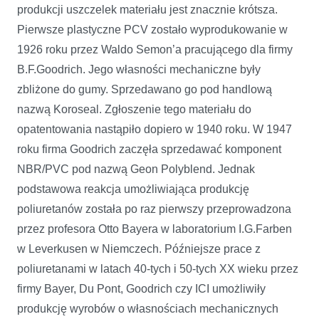
produkcji uszczelek materiału jest znacznie krótsza.
Pierwsze plastyczne PCV zostało wyprodukowanie w
1926 roku przez Waldo Semon’a pracującego dla firmy
B.F.Goodrich. Jego własności mechaniczne były
zbliżone do gumy. Sprzedawano go pod handlową
nazwą Koroseal. Zgłoszenie tego materiału do
opatentowania nastąpiło dopiero w 1940 roku. W 1947
roku firma Goodrich zaczęła sprzedawać komponent
NBR/PVC pod nazwą Geon Polyblend. Jednak
podstawowa reakcja umożliwiająca produkcję
poliuretanów została po raz pierwszy przeprowadzona
przez profesora Otto Bayera w laboratorium I.G.Farben
w Leverkusen w Niemczech. Późniejsze prace z
poliuretanami w latach 40-tych i 50-tych XX wieku przez
firmy Bayer, Du Pont, Goodrich czy ICI umożliwiły
produkcję wyrobów o własnościach mechanicznych