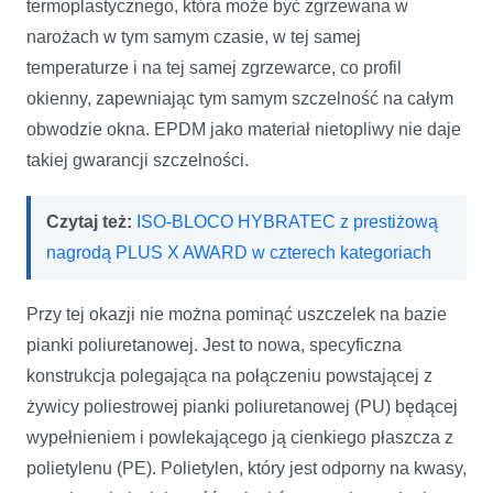
termoplastycznego, która może być zgrzewana w
narożach w tym samym czasie, w tej samej
temperaturze i na tej samej zgrzewarce, co profil
okienny, zapewniając tym samym szczelność na całym
obwodzie okna. EPDM jako materiał nietopliwy nie daje
takiej gwarancji szczelności.
Czytaj też:
ISO-BLOCO HYBRATEC z prestiżową
nagrodą PLUS X AWARD w czterech kategoriach
Przy tej okazji nie można pominąć uszczelek na bazie
pianki poliuretanowej. Jest to nowa, specyficzna
konstrukcja polegająca na połączeniu powstającej z
żywicy poliestrowej pianki poliuretanowej (PU) będącej
wypełnieniem i powlekającego ją cienkiego płaszcza z
polietylenu (PE). Polietylen, który jest odporny na kwasy,