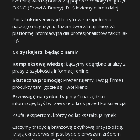
rzetelną wiedzę branżową poprzez ceniony magazyn
OKNO (Drzwi & Bramy). Dziś idziemy o krok dalej.
Portal
oknoserwis.pl
to cyfrowe uzupełnienie
naszego magazynu. Razem tworzą najsilniejszą
platformę informacyjną dla profesjonalistów takich jak
Ty.
Co zyskujesz, będąc z nami?
Kompleksową wiedzę:
Łączymy dogłębne analizy z
prasy z szybkością informacji online.
Skuteczną promocję:
Prezentujemy Twoją firmę i
produkty tam, gdzie są Twoi klienci.
Przewagę na rynku:
Dajemy Ci narzędzia i
informacje, byś był zawsze o krok przed konkurencją.
Zaufaj ekspertom, którzy od lat kształtują rynek.
Łączymy tradycję branżową z cyfrową przyszłością.
Misją oknoserwis.pl jest bycie pierwszym źródłem