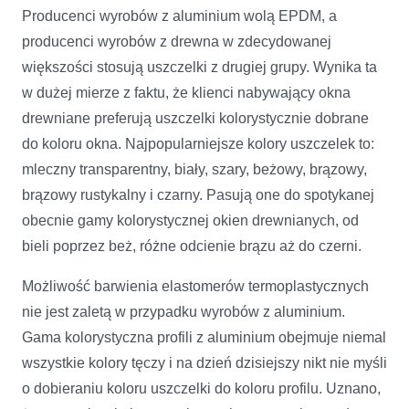
Producenci wyrobów z aluminium wolą EPDM, a
producenci wyrobów z drewna w zdecydowanej
większości stosują uszczelki z drugiej grupy. Wynika ta
w dużej mierze z faktu, że klienci nabywający okna
drewniane preferują uszczelki kolorystycznie dobrane
do koloru okna. Najpopularniejsze kolory uszczelek to:
mleczny transparentny, biały, szary, beżowy, brązowy,
brązowy rustykalny i czarny. Pasują one do spotykanej
obecnie gamy kolorystycznej okien drewnianych, od
bieli poprzez beż, różne odcienie brązu aż do czerni.
Możliwość barwienia elastomerów termoplastycznych
nie jest zaletą w przypadku wyrobów z aluminium.
Gama kolorystyczna profili z aluminium obejmuje niemal
wszystkie kolory tęczy i na dzień dzisiejszy nikt nie myśli
o dobieraniu koloru uszczelki do koloru profilu. Uznano,