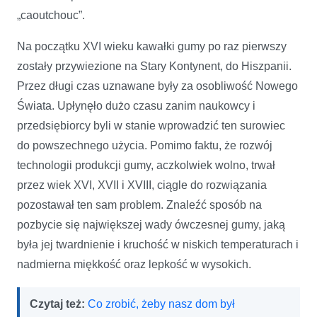
„caoutchouc”.
Na początku XVI wieku kawałki gumy po raz pierwszy
zostały przywiezione na Stary Kontynent, do Hiszpanii.
Przez długi czas uznawane były za osobliwość Nowego
Świata. Upłynęło dużo czasu zanim naukowcy i
przedsiębiorcy byli w stanie wprowadzić ten surowiec
do powszechnego użycia. Pomimo faktu, że rozwój
technologii produkcji gumy, aczkolwiek wolno, trwał
przez wiek XVI, XVII i XVIII, ciągle do rozwiązania
pozostawał ten sam problem. Znaleźć sposób na
pozbycie się największej wady ówczesnej gumy, jaką
była jej twardnienie i kruchość w niskich temperaturach i
nadmierna miękkość oraz lepkość w wysokich.
Czytaj też:
Co zrobić, żeby nasz dom był