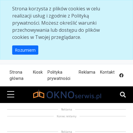
Skip to main content
Strona korzysta z plików cookies w celu
realizacji usług i zgodnie z Polityką
prywatności. Możesz określić warunki
przechowywania lub dostępu do plików
cookies w Twojej przeglądarce.
Rozumiem
Strona
Kiosk
Polityka
Reklama
Kontakt
główna
prywatności
Reklama
Koniec reklamy
Reklama