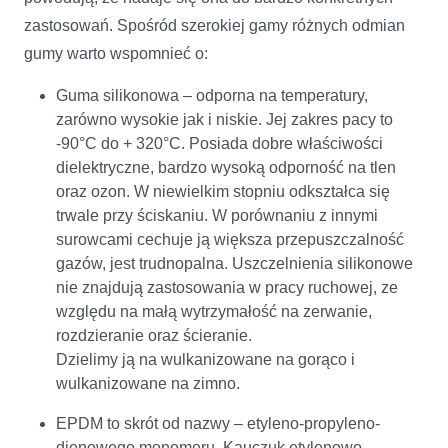
zastosowań. Spośród szerokiej gamy różnych odmian
gumy warto wspomnieć o:
Guma silikonowa – odporna na temperatury,
zarówno wysokie jak i niskie. Jej zakres pacy to
-90°C do + 320°C. Posiada dobre właściwości
dielektryczne, bardzo wysoką odporność na tlen
oraz ozon. W niewielkim stopniu odkształca się
trwale przy ściskaniu. W porównaniu z innymi
surowcami cechuje ją większa przepuszczalność
gazów, jest trudnopalna. Uszczelnienia silikonowe
nie znajdują zastosowania w pracy ruchowej, ze
względu na małą wytrzymałość na zerwanie,
rozdzieranie oraz ścieranie.
Dzielimy ją na wulkanizowane na gorąco i
wulkanizowane na zimno.
EPDM to skrót od nazwy – etyleno-propyleno-
dienowego monomeru. Kauczuk etylenowo-