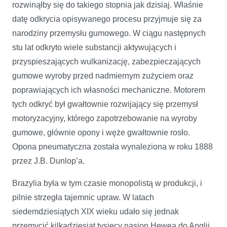
rozwinąłby się do takiego stopnia jak dzisiaj. Właśnie
datę odkrycia opisywanego procesu przyjmuje się za
narodziny przemysłu gumowego. W ciągu następnych
stu lat odkryto wiele substancji aktywujących i
przyspieszających wulkanizację, zabezpieczających
gumowe wyroby przed nadmiernym zużyciem oraz
poprawiających ich własności mechaniczne. Motorem
tych odkryć był gwałtownie rozwijający się przemysł
motoryzacyjny, którego zapotrzebowanie na wyroby
gumowe, głównie opony i węże gwałtownie rosło.
Opona pneumatyczna została wynaleziona w roku 1888
przez J.B. Dunlop’a.
Brazylia była w tym czasie monopolistą w produkcji, i
pilnie strzegła tajemnic upraw. W latach
siedemdziesiątych XIX wieku udało się jednak
przemycić kilkadziesiąt tysięcy nasion Hewea do Anglii,