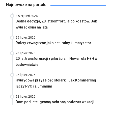
Najnowsze na portalu
3 sierpień 2026
Jedna decyzja, 20 lat komfortu albo kosztów. Jak
wybrać okna na lata
29 lipiec 2026
Rolety zewnętrzne jako naturalny klimatyzator
28 lipiec 2026
20 lat transformacji rynku ścian. Nowa rola H+H w
budownictwie
28 lipiec 2026
Hybrydowa przyszłość stolarki. Jak Kömmerling
łączy PVC i aluminium
28 lipiec 2026
Dom pod inteligentną ochroną podczas wakacji