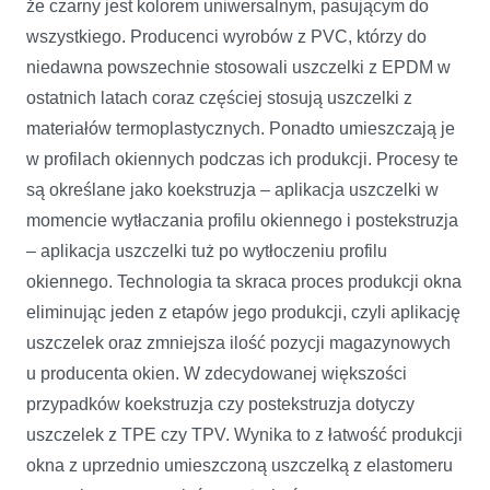
że czarny jest kolorem uniwersalnym, pasującym do
wszystkiego. Producenci wyrobów z PVC, którzy do
niedawna powszechnie stosowali uszczelki z EPDM w
ostatnich latach coraz częściej stosują uszczelki z
materiałów termoplastycznych. Ponadto umieszczają je
w profilach okiennych podczas ich produkcji. Procesy te
są określane jako koekstruzja – aplikacja uszczelki w
momencie wytłaczania profilu okiennego i postekstruzja
– aplikacja uszczelki tuż po wytłoczeniu profilu
okiennego. Technologia ta skraca proces produkcji okna
eliminując jeden z etapów jego produkcji, czyli aplikację
uszczelek oraz zmniejsza ilość pozycji magazynowych
u producenta okien. W zdecydowanej większości
przypadków koekstruzja czy postekstruzja dotyczy
uszczelek z TPE czy TPV. Wynika to z łatwość produkcji
okna z uprzednio umieszczoną uszczelką z elastomeru