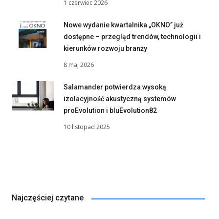
1 czerwiec 2026
Nowe wydanie kwartalnika „OKNO” już
dostępne – przegląd trendów, technologii i
kierunków rozwoju branży
8 maj 2026
Salamander potwierdza wysoką
izolacyjność akustyczną systemów
proEvolution i bluEvolution82
10 listopad 2025
Najczęściej czytane