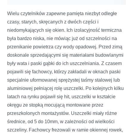
Wielu czytelników zapewne pamięta niezbyt odległe
czasy, starych, skręcanych z dwóch części i
niedomykających się okien. Ich izolacyjność termiczna
była bardzo niska, nie mówiąc już od szczelności na
przenikanie powietrza czy wody opadowej. Przed zimą
doskonale sprzedającymi się materiałami budowlanymi
były wata i paski gąbki do ich uszczelniania. Z czasem
pojawili się fachowcy, którzy zakładali w oknach paski
specjalnie uformowanej sprężystej taśmy stalowej lub
aluminiowej pełniącej rolę uszczelki. Po kolejnych kilku
latach na rynku pojawił się hit, uszczelki w kształcie
okręgu ze stopką mocującą montowane przez
przeszkolonych montażystów. Uszczelki miały różne
średnice, od 5 do 10mm, w zależności od wielkości
szczeliny. Fachowcy frezowali w ramie okiennej rowek,