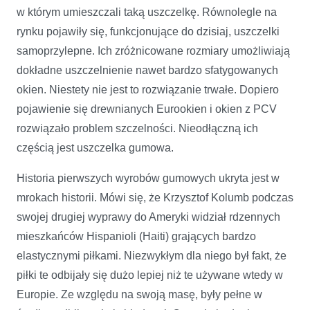
w którym umieszczali taką uszczelkę. Równolegle na
rynku pojawiły się, funkcjonujące do dzisiaj, uszczelki
samoprzylepne. Ich zróżnicowane rozmiary umożliwiają
dokładne uszczelnienie nawet bardzo sfatygowanych
okien. Niestety nie jest to rozwiązanie trwałe. Dopiero
pojawienie się drewnianych Eurookien i okien z PCV
rozwiązało problem szczelności. Nieodłączną ich
częścią jest uszczelka gumowa.
Historia pierwszych wyrobów gumowych ukryta jest w
mrokach historii. Mówi się, że Krzysztof Kolumb podczas
swojej drugiej wyprawy do Ameryki widział rdzennych
mieszkańców Hispanioli (Haiti) grających bardzo
elastycznymi piłkami. Niezwykłym dla niego był fakt, że
piłki te odbijały się dużo lepiej niż te używane wtedy w
Europie. Ze względu na swoją masę, były pełne w