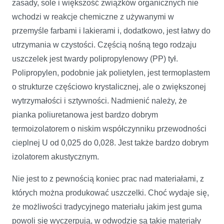
zasady, sole i większość związków organicznych nie
wchodzi w reakcje chemiczne z używanymi w
przemyśle farbami i lakierami i, dodatkowo, jest łatwy do
utrzymania w czystości. Częścią nośną tego rodzaju
uszczelek jest twardy polipropylenowy (PP) tył.
Polipropylen, podobnie jak polietylen, jest termoplastem
o strukturze częściowo krystalicznej, ale o zwiększonej
wytrzymałości i sztywności. Nadmienić należy, że
pianka poliuretanowa jest bardzo dobrym
termoizolatorem o niskim współczynniku przewodności
cieplnej U od 0,025 do 0,028. Jest także bardzo dobrym
izolatorem akustycznym.
Nie jest to z pewnością koniec prac nad materiałami, z
których można produkować uszczelki. Choć wydaje się,
że możliwości tradycyjnego materiału jakim jest guma
powoli się wyczerpują, w odwodzie są takie materiały