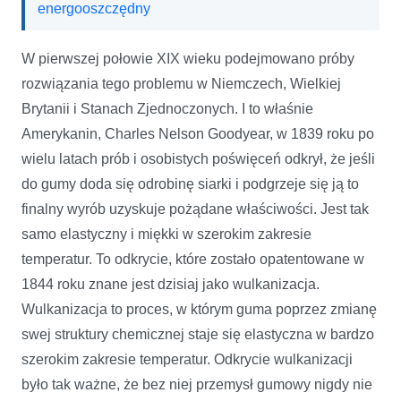
energooszczędny
W pierwszej połowie XIX wieku podejmowano próby
rozwiązania tego problemu w Niemczech, Wielkiej
Brytanii i Stanach Zjednoczonych. I to właśnie
Amerykanin, Charles Nelson Goodyear, w 1839 roku po
wielu latach prób i osobistych poświęceń odkrył, że jeśli
do gumy doda się odrobinę siarki i podgrzeje się ją to
finalny wyrób uzyskuje pożądane właściwości. Jest tak
samo elastyczny i miękki w szerokim zakresie
temperatur. To odkrycie, które zostało opatentowane w
1844 roku znane jest dzisiaj jako wulkanizacja.
Wulkanizacja to proces, w którym guma poprzez zmianę
swej struktury chemicznej staje się elastyczna w bardzo
szerokim zakresie temperatur. Odkrycie wulkanizacji
było tak ważne, że bez niej przemysł gumowy nigdy nie