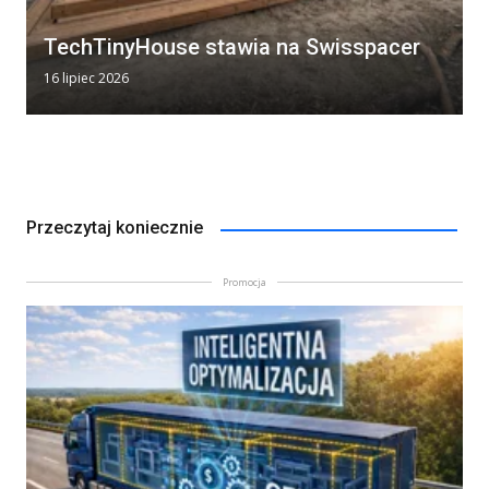
TechTinyHouse stawia na Swisspacer
16 lipiec 2026
Przeczytaj koniecznie
Promocja