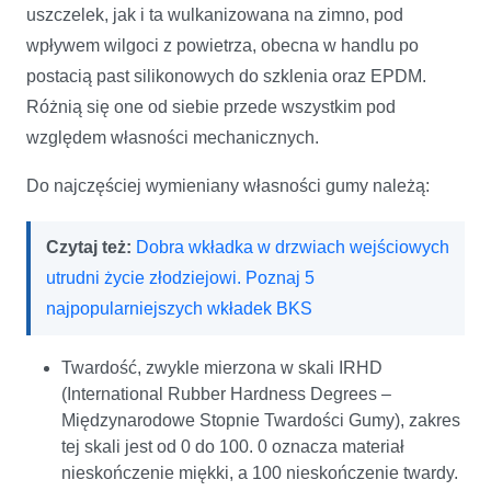
uszczelek, jak i ta wulkanizowana na zimno, pod
wpływem wilgoci z powietrza, obecna w handlu po
postacią past silikonowych do szklenia oraz EPDM.
Różnią się one od siebie przede wszystkim pod
względem własności mechanicznych.
Do najczęściej wymieniany własności gumy należą:
Czytaj też:
Dobra wkładka w drzwiach wejściowych
utrudni życie złodziejowi. Poznaj 5
najpopularniejszych wkładek BKS
Twardość, zwykle mierzona w skali IRHD
(International Rubber Hardness Degrees –
Międzynarodowe Stopnie Twardości Gumy), zakres
tej skali jest od 0 do 100. 0 oznacza materiał
nieskończenie miękki, a 100 nieskończenie twardy.