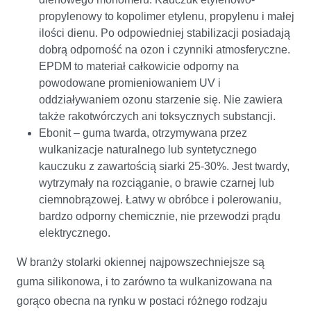
propylenowy to kopolimer etylenu, propylenu i małej
ilości dienu. Po odpowiedniej stabilizacji posiadają
dobrą odporność na ozon i czynniki atmosferyczne.
EPDM to materiał całkowicie odporny na
powodowane promieniowaniem UV i
oddziaływaniem ozonu starzenie się. Nie zawiera
także rakotwórczych ani toksycznych substancji.
Ebonit – guma twarda, otrzymywana przez
wulkanizacje naturalnego lub syntetycznego
kauczuku z zawartością siarki 25-30%. Jest twardy,
wytrzymały na rozciąganie, o brawie czarnej lub
ciemnobrązowej. Łatwy w obróbce i polerowaniu,
bardzo odporny chemicznie, nie przewodzi prądu
elektrycznego.
W branży stolarki okiennej najpowszechniejsze są
guma silikonowa, i to zarówno ta wulkanizowana na
gorąco obecna na rynku w postaci różnego rodzaju