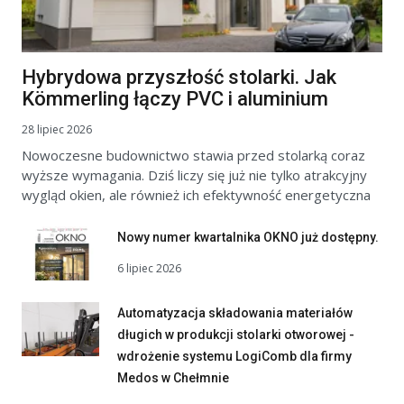
Hybrydowa przyszłość stolarki. Jak
Kömmerling łączy PVC i aluminium
28 lipiec 2026
Nowoczesne budownictwo stawia przed stolarką coraz
wyższe wymagania. Dziś liczy się już nie tylko atrakcyjny
wygląd okien, ale również ich efektywność energetyczna
Nowy numer kwartalnika OKNO już dostępny.
6 lipiec 2026
Automatyzacja składowania materiałów
długich w produkcji stolarki otworowej -
wdrożenie systemu LogiComb dla firmy
Medos w Chełmnie