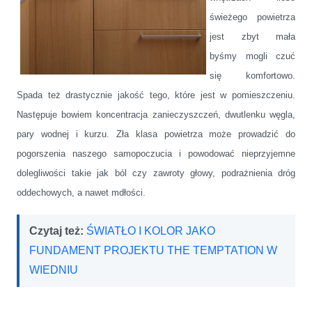
świeżego powietrza
jest zbyt mała
byśmy mogli czuć
się komfortowo.
Spada też drastycznie jakość tego, które jest w pomieszczeniu.
Następuje bowiem koncentracja zanieczyszczeń, dwutlenku węgla,
pary wodnej i kurzu. Zła klasa powietrza może prowadzić do
pogorszenia naszego samopoczucia i powodować nieprzyjemne
dolegliwości takie jak ból czy zawroty głowy, podrażnienia dróg
oddechowych, a nawet mdłości.
Czytaj też:
ŚWIATŁO I KOLOR JAKO
FUNDAMENT PROJEKTU THE TEMPTATION W
WIEDNIU