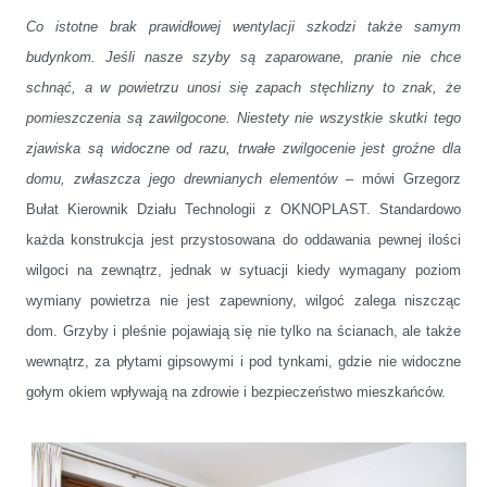
Co istotne brak prawidłowej wentylacji szkodzi także samym
budynkom. Jeśli nasze szyby są zaparowane, pranie nie chce
schnąć, a w powietrzu unosi się zapach stęchlizny to znak, że
pomieszczenia są zawilgocone. Niestety nie wszystkie skutki tego
zjawiska są widoczne od razu, trwałe zwilgocenie jest groźne dla
domu, zwłaszcza jego drewnianych elementów
– mówi Grzegorz
Bułat Kierownik Działu Technologii z OKNOPLAST. Standardowo
każda konstrukcja jest przystosowana do oddawania pewnej ilości
wilgoci na zewnątrz, jednak w sytuacji kiedy wymagany poziom
wymiany powietrza nie jest zapewniony, wilgoć zalega niszcząc
dom. Grzyby i pleśnie pojawiają się nie tylko na ścianach, ale także
wewnątrz, za płytami gipsowymi i pod tynkami, gdzie nie widoczne
gołym okiem wpływają na
zdrowie
i bezpieczeństwo mieszkańców.