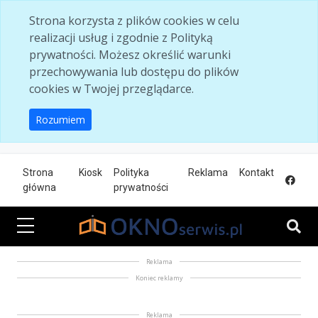
Skip to main content
Strona korzysta z plików cookies w celu
realizacji usług i zgodnie z Polityką
prywatności. Możesz określić warunki
przechowywania lub dostępu do plików
cookies w Twojej przeglądarce.
Rozumiem
Strona
Kiosk
Polityka
Reklama
Kontakt
główna
prywatności
Reklama
Koniec reklamy
Reklama