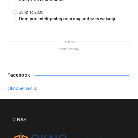
28 lipiec 2026
Dom pod inteligentną ochroną podczas wakacji
Reklama
Koniec reklamy
Facebook
OknoSerwis.pl
O NAS