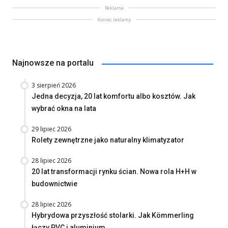
Reklama
Koniec reklamy
Najnowsze na portalu
3 sierpień 2026
Jedna decyzja, 20 lat komfortu albo kosztów. Jak
wybrać okna na lata
29 lipiec 2026
Rolety zewnętrzne jako naturalny klimatyzator
28 lipiec 2026
20 lat transformacji rynku ścian. Nowa rola H+H w
budownictwie
28 lipiec 2026
Hybrydowa przyszłość stolarki. Jak Kömmerling
łączy PVC i aluminium