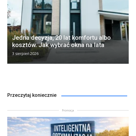
Jedna decyzja, 20 lat komfortu albo
kosztów. Jak wybrać okna na lata
3 sierpień 2026
Przeczytaj koniecznie
Promocja