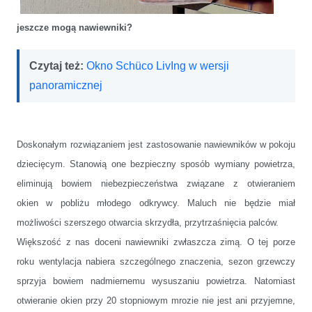
jeszcze mogą nawiewniki?
Czytaj też:
Okno Schüco LivIng w wersji
panoramicznej
Doskonałym rozwiązaniem jest zastosowanie nawiewników w pokoju
dziecięcym. Stanowią one bezpieczny sposób wymiany powietrza,
eliminują bowiem niebezpieczeństwa związane z otwieraniem
okien w pobliżu młodego odkrywcy. Maluch nie będzie miał
możliwości szerszego otwarcia skrzydła, przytrzaśnięcia palców.
Większość z nas doceni nawiewniki zwłaszcza zimą. O tej porze
roku wentylacja nabiera szczególnego znaczenia, sezon grzewczy
sprzyja bowiem nadmiernemu wysuszaniu powietrza. Natomiast
otwieranie okien przy 20 stopniowym mrozie nie jest ani przyjemne,