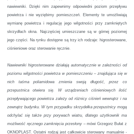
nawiewniki. Dzięki nim zapewnimy odpowiedni poziom przepływu
powietrza i nie wyziębimy pomieszczeń. Elementy te umożliwiają
wymianę powietrza i regulację jego wilgotności przy zamkniętych
skrzydłach okna. Najczęściej umieszczane są w górnej poziomej
jego części. Na rynku dostępne są trzy ich rodzaje: higrosterowane,
ciśnieniowe oraz sterowanie ręcznie.
Nawiewniki higrosterowane działają automatycznie w zależności od
poziomu wilgotności powietrza w pomieszczeniu – znajdująca się w
nich taśma poliamidowa zmienia swoją długość, przez co
przepustnica otwiera się. W urządzeniach ciśnieniowych ilość
przepływającego powietrza zależy od różnicy ciśnień wewnątrz i na
zewnątrz budynku. W tym przypadku skrzydełka przepustnicy mogą
odchylać się także przy porywach wiatru, dlatego użytkownik ma
możliwość ręcznego zamknięcia przesłony
– mówi Grzegorz Bułat z
OKNOPLAST. Ostatni rodzaj jest całkowicie sterowany manualnie -