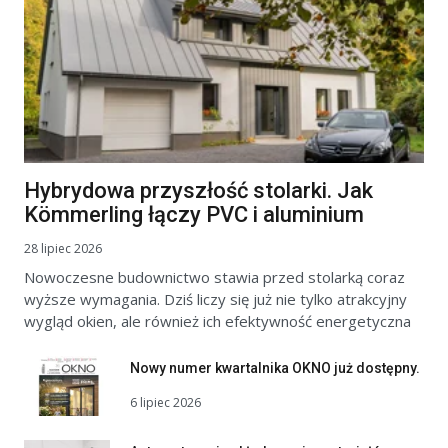
Hybrydowa przyszłość stolarki. Jak
Kömmerling łączy PVC i aluminium
28 lipiec 2026
Nowoczesne budownictwo stawia przed stolarką coraz
wyższe wymagania. Dziś liczy się już nie tylko atrakcyjny
wygląd okien, ale również ich efektywność energetyczna
Nowy numer kwartalnika OKNO już dostępny.
6 lipiec 2026