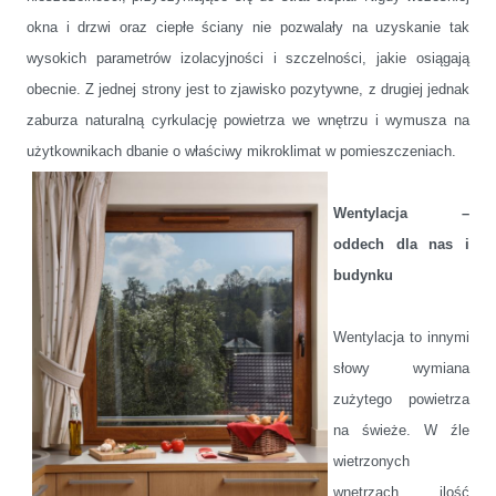
okna i drzwi oraz ciepłe ściany nie pozwalały na uzyskanie tak
wysokich parametrów izolacyjności
i szczelności, jakie osiągają
obecnie. Z jednej strony jest to zjawisko pozytywne, z drugiej jednak
zaburza naturalną cyrkulację powietrza we wnętrzu i wymusza na
użytkownikach dbanie o właściwy mikroklimat
w pomieszczeniach.
Wentylacja –
oddech dla nas i
budynku
Wentylacja to innymi
słowy wymiana
zużytego powietrza
na świeże. W źle
wietrzonych
wnętrzach ilość