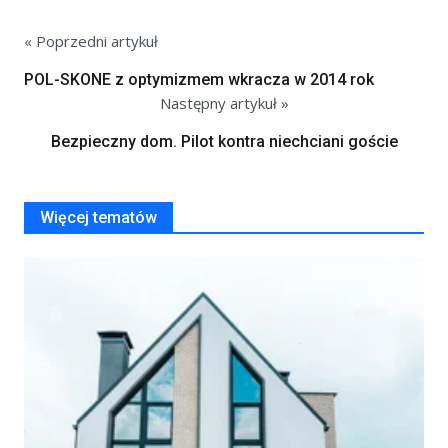
« Poprzedni artykuł
POL-SKONE z optymizmem wkracza w 2014 rok
Następny artykuł »
Bezpieczny dom. Pilot kontra niechciani goście
Więcej tematów