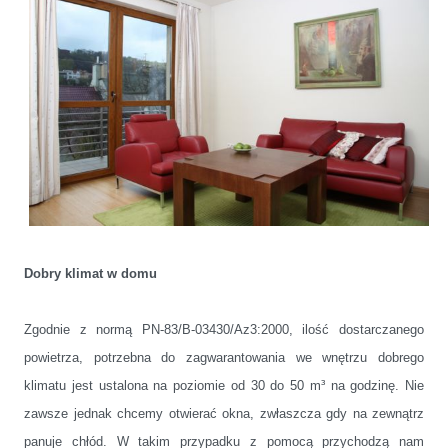
Dobry klimat w domu
Zgodnie z normą PN-83/B-03430/Az3:2000, ilość dostarczanego
powietrza, potrzebna do zagwarantowania we wnętrzu dobrego
klimatu jest ustalona na poziomie od 30 do 50 m³ na godzinę. Nie
zawsze jednak chcemy otwierać okna, zwłaszcza gdy na zewnątrz
panuje chłód. W takim przypadku z pomocą przychodzą nam