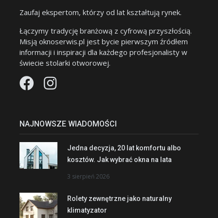
Zaufaj ekspertom, którzy od lat kształtują rynek.
Łączymy tradycję branżową z cyfrową przyszłością.
Misją oknoserwis.pl jest bycie pierwszym źródłem
informacji i inspiracji dla każdego profesjonalisty w
świecie stolarki otworowej.
NAJNOWSZE WIADOMOŚCI
Jedna decyzja, 20 lat komfortu albo
kosztów. Jak wybrać okna na lata
3 sierpień 2026
Rolety zewnętrzne jako naturalny
klimatyzator