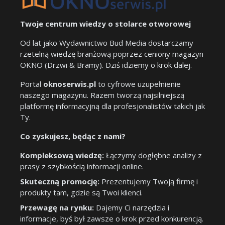
Twoje centrum wiedzy o stolarce otworowej
Od lat jako Wydawnictwo Bud Media dostarczamy
rzetelną wiedzę branżową poprzez ceniony magazyn
OKNO (Drzwi & Bramy). Dziś idziemy o krok dalej.
Portal
oknoserwis.pl
to cyfrowe uzupełnienie
naszego magazynu. Razem tworzą najsilniejszą
platformę informacyjną dla profesjonalistów takich jak
Ty.
Co zyskujesz, będąc z nami?
Kompleksową wiedzę:
Łączymy dogłębne analizy z
prasy z szybkością informacji online.
Skuteczną promocję:
Prezentujemy Twoją firmę i
produkty tam, gdzie są Twoi klienci.
Przewagę na rynku:
Dajemy Ci narzędzia i
informacje, byś był zawsze o krok przed konkurencją.