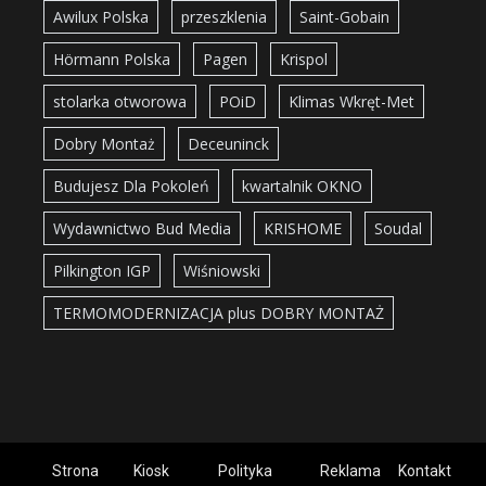
Awilux Polska
przeszklenia
Saint-Gobain
Hörmann Polska
Pagen
Krispol
stolarka otworowa
POiD
Klimas Wkręt-Met
Dobry Montaż
Deceuninck
Budujesz Dla Pokoleń
kwartalnik OKNO
Wydawnictwo Bud Media
KRISHOME
Soudal
Pilkington IGP
Wiśniowski
TERMOMODERNIZACJA plus DOBRY MONTAŻ
Strona
Kiosk
Polityka
Reklama
Kontakt