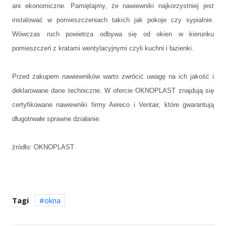
ani ekonomiczne. Pamiętajmy, że nawiewniki najkorzystniej jest
instalować
w pomieszczeniach takich jak pokoje czy sypialnie.
Wówczas ruch powietrza odbywa się od okien w kierunku
pomieszczeń z kratami wentylacyjnymi czyli kuchni i łazienki.
Przed zakupem nawiewników warto zwrócić uwagę na ich jakość i
deklarowane dane techniczne. W ofercie OKNOPLAST znajdują się
certyfikowane nawiewniki firmy Aereco i Ventair, które gwarantują
długotrwałe sprawne działanie.
źródło: OKNOPLAST
Tagi
okna