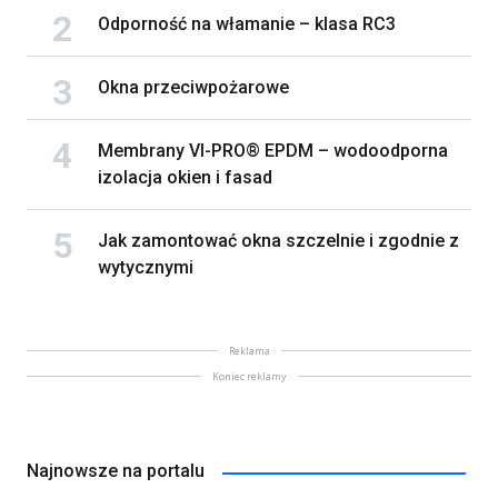
Odporność na włamanie – klasa RC3
Okna przeciwpożarowe
Membrany VI-PRO® EPDM – wodoodporna
izolacja okien i fasad
Jak zamontować okna szczelnie i zgodnie z
wytycznymi
Reklama
Koniec reklamy
Najnowsze na portalu