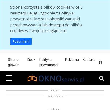
Skip to main content
Strona korzysta z plików cookies w celu
realizacji usług i zgodnie z Polityką
prywatności. Możesz określić warunki
przechowywania lub dostępu do plików
cookies w Twojej przeglądarce.
Rozumiem
Strona
Kiosk
Polityka
Reklama
Kontakt
główna
prywatności
Reklama
Koniec reklamy
Reklama