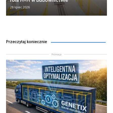
28 lipiec 2026
Przeczytaj koniecznie
Promocja