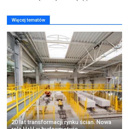
Więcej tematów
20 lat transformacji rynku ścian. Nowa
rola H+H w budownictwie