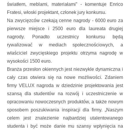
światłem, meblami, materiałami” - komentuje Enrico
Fratesi, włoski projektant, członek jury konkursu.
Na zwycięzców czekają cenne nagrody - 6000 euro za
pierwsze miejsce i 2500 euro dla laureata drugiej
nagrody. Ponadto uczestnicy konkursu będą
rywalizować w mediach społecznościowych, a
właściciel zwycięskiego projektu otrzyma nagrodę w
wysokości 1500 euro.
Branża przesłon okiennych jest niezwykle dynamiczna i
cały czas otwiera się na nowe możliwości. Zdaniem
firmy VELUX nagroda w dziedzinie projektowania jest
szansą dla studentów na rozwój i uczestniczenie w
opracowaniu nowoczesnych produktów, a także nowym
sposobem poszukiwania inspiracji dla firmy. „Naszym
celem jest znalezienie najbardziej utalentowanego
studenta i być może danie mu szansy wpłynięcia na