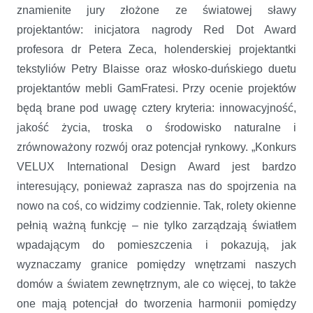
znamienite jury złożone ze światowej sławy
projektantów: inicjatora nagrody Red Dot Award
profesora dr Petera Zeca, holenderskiej projektantki
tekstyliów Petry Blaisse oraz włosko-duńskiego duetu
projektantów mebli GamFratesi. Przy ocenie projektów
będą brane pod uwagę cztery kryteria: innowacyjność,
jakość życia, troska o środowisko naturalne i
zrównoważony rozwój oraz potencjał rynkowy. „Konkurs
VELUX International Design Award jest bardzo
interesujący, ponieważ zaprasza nas do spojrzenia na
nowo na coś, co widzimy codziennie. Tak, rolety okienne
pełnią ważną funkcję – nie tylko zarządzają światłem
wpadającym do pomieszczenia i pokazują, jak
wyznaczamy granice pomiędzy wnętrzami naszych
domów a światem zewnętrznym, ale co więcej, to także
one mają potencjał do tworzenia harmonii pomiędzy