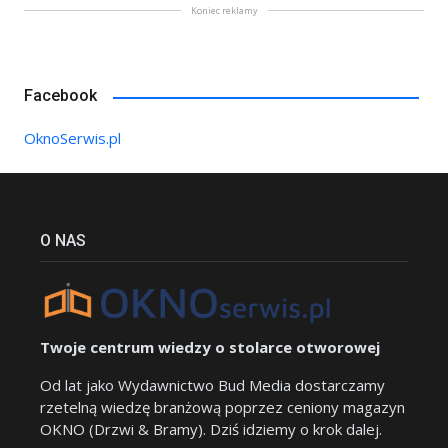
Koniec reklamy
Facebook
OknoSerwis.pl
O NAS
Twoje centrum wiedzy o stolarce otworowej
Od lat jako Wydawnictwo Bud Media dostarczamy
rzetelną wiedzę branżową poprzez ceniony magazyn
OKNO (Drzwi & Bramy). Dziś idziemy o krok dalej.