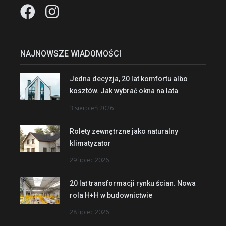
NAJNOWSZE WIADOMOŚCI
Jedna decyzja, 20 lat komfortu albo
kosztów. Jak wybrać okna na lata
3 sierpień 2026
Rolety zewnętrzne jako naturalny
klimatyzator
29 lipiec 2026
20 lat transformacji rynku ścian. Nowa
rola H+H w budownictwie
28 lipiec 2026