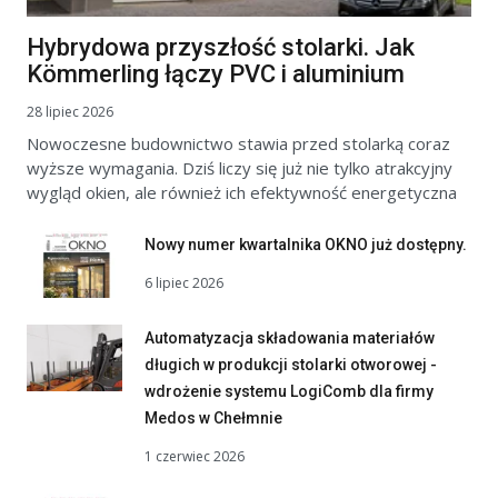
Hybrydowa przyszłość stolarki. Jak
Kömmerling łączy PVC i aluminium
28 lipiec 2026
Nowoczesne budownictwo stawia przed stolarką coraz
wyższe wymagania. Dziś liczy się już nie tylko atrakcyjny
wygląd okien, ale również ich efektywność energetyczna
Nowy numer kwartalnika OKNO już dostępny.
6 lipiec 2026
Automatyzacja składowania materiałów
długich w produkcji stolarki otworowej -
wdrożenie systemu LogiComb dla firmy
Medos w Chełmnie
1 czerwiec 2026