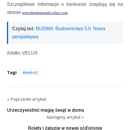
Szczegółowe informacje o konkursie znajdują się na
stronie
www.designaward.velux.com
Czytaj też:
BUDMA: Budownictwo 5.0. Nowa
perspektywa
źródło: VELUX
Tagi
wiesci
« Poprzedni artykuł
Urzeczywistnić magię świąt w domu
Następny artykuł »
Rolety i żaluzje w nowej o(d)słonie