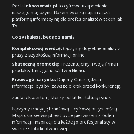
Portal
oknoserwis.pl
to cyfrowe uzupełnienie
naszego magazynu. Razem tworzą najsilniejszą
platformę informacyjną dla profesjonalistów takich jak
Ty.
Co zyskujesz, będąc z nami?
Kompleksową wiedzę:
Łączymy dogłębne analizy z
prasy z szybkością informacji online.
Skuteczną promocję:
Prezentujemy Twoją firmę i
produkty tam, gdzie są Twoi klienci.
Przewagę na rynku:
Dajemy Ci narzędzia i
informacje, byś był zawsze o krok przed konkurencją.
Zaufaj ekspertom, którzy od lat kształtują rynek.
Łączymy tradycję branżową z cyfrową przyszłością.
Misją oknoserwis.pl jest bycie pierwszym źródłem
informacji i inspiracji dla każdego profesjonalisty w
świecie stolarki otworowej.