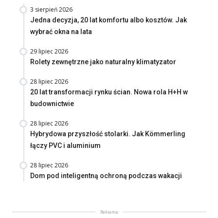
3 sierpień 2026
Jedna decyzja, 20 lat komfortu albo kosztów. Jak
wybrać okna na lata
29 lipiec 2026
Rolety zewnętrzne jako naturalny klimatyzator
28 lipiec 2026
20 lat transformacji rynku ścian. Nowa rola H+H w
budownictwie
28 lipiec 2026
Hybrydowa przyszłość stolarki. Jak Kömmerling
łączy PVC i aluminium
28 lipiec 2026
Dom pod inteligentną ochroną podczas wakacji
Reklama