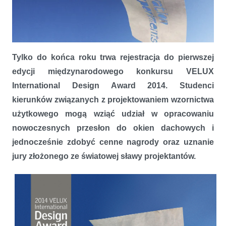
Tylko do końca roku trwa rejestracja do pierwszej
edycji międzynarodowego konkursu VELUX
International Design Award 2014. Studenci
kierunków związanych z projektowaniem wzornictwa
Zaprojektuj roletę przyszłości – konkurs VELUX International Design
użytkowego mogą wziąć udział w opracowaniu
Award
nowoczesnych przesłon do okien dachowych i
jednocześnie zdobyć cenne nagrody oraz uznanie
jury złożonego ze światowej sławy projektantów.