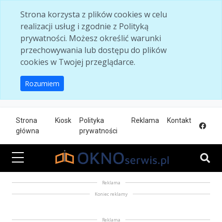
Skip to main content
Strona korzysta z plików cookies w celu
realizacji usług i zgodnie z Polityką
prywatności. Możesz określić warunki
przechowywania lub dostępu do plików
cookies w Twojej przeglądarce.
Rozumiem
Strona
Kiosk
Polityka
Reklama
Kontakt
główna
prywatności
Reklama
Koniec reklamy
Reklama