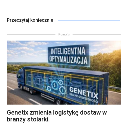
Przeczytaj koniecznie
Promocja
Genetix zmienia logistykę dostaw w
branży stolarki.