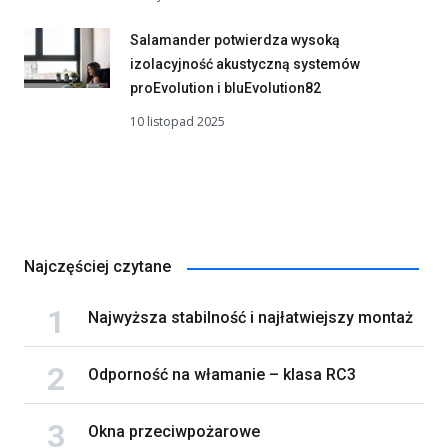
Salamander potwierdza wysoką
izolacyjność akustyczną systemów
proEvolution i bluEvolution82
10 listopad 2025
Najczęściej czytane
Najwyższa stabilność i najłatwiejszy montaż
Odporność na włamanie – klasa RC3
Okna przeciwpożarowe