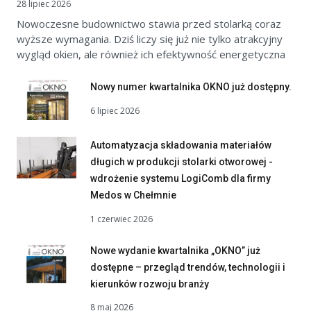
28 lipiec 2026
Nowoczesne budownictwo stawia przed stolarką coraz
wyższe wymagania. Dziś liczy się już nie tylko atrakcyjny
wygląd okien, ale również ich efektywność energetyczna
Nowy numer kwartalnika OKNO już dostępny.
6 lipiec 2026
Automatyzacja składowania materiałów
długich w produkcji stolarki otworowej -
wdrożenie systemu LogiComb dla firmy
Medos w Chełmnie
1 czerwiec 2026
Nowe wydanie kwartalnika „OKNO” już
dostępne – przegląd trendów, technologii i
kierunków rozwoju branży
8 maj 2026