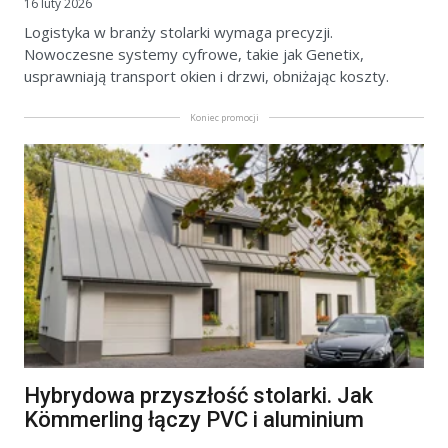
16 luty 2026
Logistyka w branży stolarki wymaga precyzji.
Nowoczesne systemy cyfrowe, takie jak Genetix,
usprawniają transport okien i drzwi, obniżając koszty.
Koniec promocji
Hybrydowa przyszłość stolarki. Jak
Kömmerling łączy PVC i aluminium