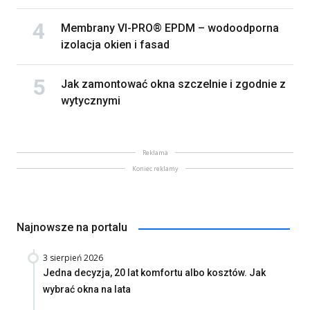
Membrany VI-PRO® EPDM – wodoodporna
izolacja okien i fasad
Jak zamontować okna szczelnie i zgodnie z
wytycznymi
Reklama
Koniec reklamy
Najnowsze na portalu
3 sierpień 2026
Jedna decyzja, 20 lat komfortu albo kosztów. Jak
wybrać okna na lata