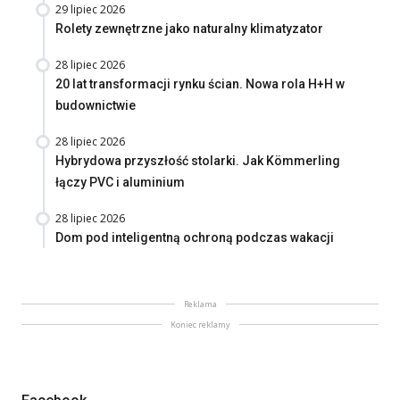
29 lipiec 2026
Rolety zewnętrzne jako naturalny klimatyzator
28 lipiec 2026
20 lat transformacji rynku ścian. Nowa rola H+H w
budownictwie
28 lipiec 2026
Hybrydowa przyszłość stolarki. Jak Kömmerling
łączy PVC i aluminium
28 lipiec 2026
Dom pod inteligentną ochroną podczas wakacji
Reklama
Koniec reklamy