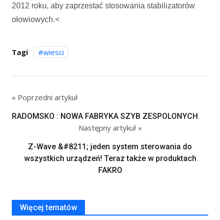
2012 roku, aby zaprzestać stosowania stabilizatorów
ołowiowych.<
Tagi
wiesci
« Poprzedni artykuł
RADOMSKO : NOWA FABRYKA SZYB ZESPOLONYCH
Następny artykuł »
Z-Wave &#8211; jeden system sterowania do
wszystkich urządzeń! Teraz także w produktach
FAKRO
Więcej tematów