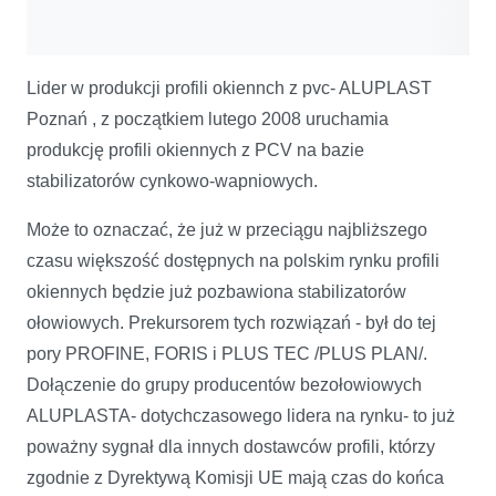
Lider w produkcji profili okiennch z pvc- ALUPLAST
Poznań , z początkiem lutego 2008 uruchamia
produkcję profili okiennych z PCV na bazie
stabilizatorów cynkowo-wapniowych.
Może to oznaczać, że już w przeciągu najbliższego
czasu większość dostępnych na polskim rynku profili
okiennych będzie już pozbawiona stabilizatorów
ołowiowych. Prekursorem tych rozwiązań - był do tej
pory PROFINE, FORIS i PLUS TEC /PLUS PLAN/.
Dołączenie do grupy producentów bezołowiowych
ALUPLASTA- dotychczasowego lidera na rynku- to już
poważny sygnał dla innych dostawców profili, którzy
zgodnie z Dyrektywą Komisji UE mają czas do końca