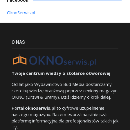
Facebook
OknoSerwis.pl
O NAS
Twoje centrum wiedzy o stolarce otworowej
Od lat jako Wydawnictwo Bud Media dostarczamy
rzetelną wiedzę branżową poprzez ceniony magazyn
OKNO (Drzwi & Bramy). Dziś idziemy o krok dalej.
Portal
oknoserwis.pl
to cyfrowe uzupełnienie
naszego magazynu. Razem tworzą najsilniejszą
platformę informacyjną dla profesjonalistów takich jak
Ty.