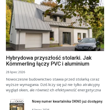
Hybrydowa przyszłość stolarki. Jak
Kömmerling łączy PVC i aluminium
28 lipiec 2026
Nowoczesne budownictwo stawia przed stolarką coraz
wyższe wymagania. Dziś liczy się już nie tylko atrakcyjny
wygląd okien, ale również ich efektywność energetyczna
Nowy numer kwartalnika OKNO już dostępny.
6 lipiec 2026