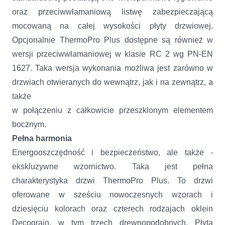
oraz przeciwwłamaniową listwę zabezpieczającą
mocowaną na całej wysokości płyty drzwiowej.
Opcjonalnie ThermoPro Plus dostępne są również w
wersji przeciwwłamaniowej w klasie RC 2 wg PN-EN
1627. Taka wersja wykonania możliwa jest zarówno w
drzwiach otwieranych do wewnątrz, jak i na zewnątrz, a
także
w połączeniu z całkowicie przeszklonym elementem
bocznym.
Pełna harmonia
Energooszczędność i bezpieczeństwo, ale także -
ekskluzywne wzornictwo. Taka jest pełna
charakterystyka drzwi ThermoPro Plus. To drzwi
oferowane w sześciu nowoczesnych wzorach i
dziesięciu kolorach oraz czterech rodzajach oklein
Decograin, w tym trzech drewnopodobnych. Płyta