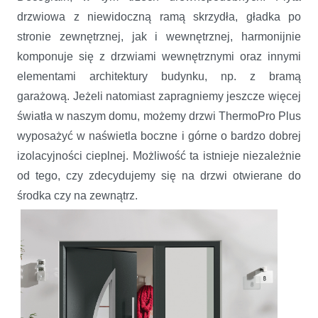
drzwiowa z niewidoczną ramą skrzydła, gładka po
stronie zewnętrznej, jak i wewnętrznej, harmonijnie
komponuje się z drzwiami wewnętrznymi oraz innymi
elementami architektury budynku, np. z bramą
garażową. Jeżeli natomiast zapragniemy jeszcze więcej
światła w naszym domu, możemy drzwi ThermoPro Plus
wyposażyć w naświetla boczne i górne o bardzo dobrej
izolacyjności cieplnej. Możliwość ta istnieje niezależnie
od tego, czy zdecydujemy się na drzwi otwierane do
środka czy na zewnątrz.