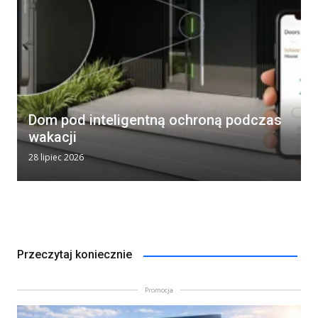
Dom pod inteligentną ochroną podczas
wakacji
28 lipiec 2026
Przeczytaj koniecznie
Promocja