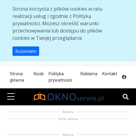
Skip to main content
Strona korzysta z plików cookies w celu
realizacji usług i zgodnie z Polityką
prywatności. Możesz określić warunki
przechowywania lub dostępu do plików
cookies w Twojej przeglądarce.
Rozumiem
Strona
Kiosk
Polityka
Reklama
Kontakt
główna
prywatności
Reklama
Koniec reklamy
Reklama