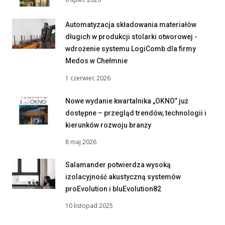
Automatyzacja składowania materiałów
długich w produkcji stolarki otworowej -
wdrożenie systemu LogiComb dla firmy
Medos w Chełmnie
1 czerwiec 2026
Nowe wydanie kwartalnika „OKNO” już
dostępne – przegląd trendów, technologii i
kierunków rozwoju branży
8 maj 2026
Salamander potwierdza wysoką
izolacyjność akustyczną systemów
proEvolution i bluEvolution82
10 listopad 2025