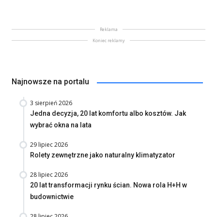
Reklama
Koniec reklamy
Najnowsze na portalu
3 sierpień 2026
Jedna decyzja, 20 lat komfortu albo kosztów. Jak
wybrać okna na lata
29 lipiec 2026
Rolety zewnętrzne jako naturalny klimatyzator
28 lipiec 2026
20 lat transformacji rynku ścian. Nowa rola H+H w
budownictwie
28 lipiec 2026