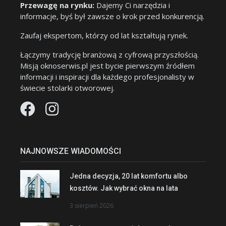
Przewagę na rynku:
Dajemy Ci narzędzia i
informacje, byś był zawsze o krok przed konkurencją.
Zaufaj ekspertom, którzy od lat kształtują rynek.
Łączymy tradycję branżową z cyfrową przyszłością.
Misją oknoserwis.pl jest bycie pierwszym źródłem
informacji i inspiracji dla każdego profesjonalisty w
świecie stolarki otworowej.
NAJNOWSZE WIADOMOŚCI
Jedna decyzja, 20 lat komfortu albo
kosztów. Jak wybrać okna na lata
3 sierpień 2026