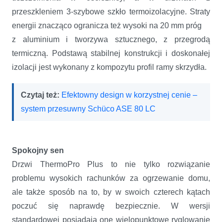
przeszkleniem 3-szybowe szkło termoizolacyjne. Straty
energii znacząco ogranicza też wysoki na 20 mm próg
z aluminium i tworzywa sztucznego, z przegrodą
termiczną. Podstawą stabilnej konstrukcji i doskonałej
izolacji jest wykonany z kompozytu profil ramy skrzydła.
Czytaj też:
Efektowny design w korzystnej cenie –
system przesuwny Schüco ASE 80 LC
Spokojny sen
Drzwi
ThermoPro Plus to nie tylko rozwiązanie
problemu wysokich rachunków za ogrzewanie domu,
ale także sposób na to, by w swoich czterech kątach
poczuć się naprawdę bezpiecznie. W wersji
standardowej posiadają one wielopunktowe ryglowanie