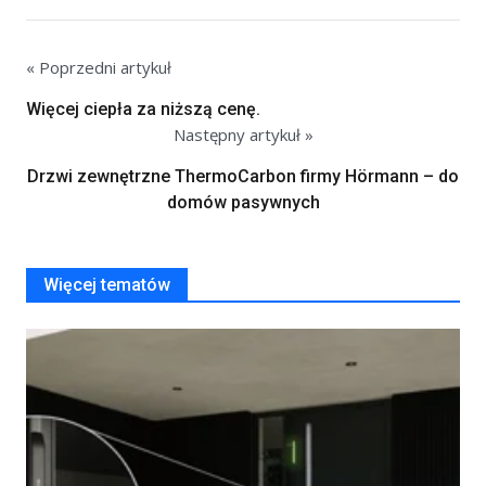
« Poprzedni artykuł
Więcej ciepła za niższą cenę.
Następny artykuł »
Drzwi zewnętrzne ThermoCarbon firmy Hörmann – do
domów pasywnych
Więcej tematów