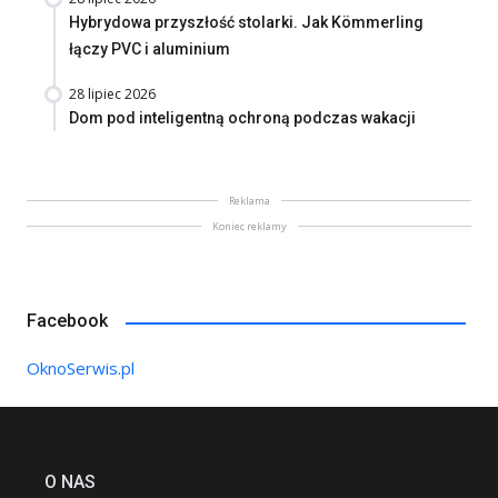
Hybrydowa przyszłość stolarki. Jak Kömmerling
łączy PVC i aluminium
28 lipiec 2026
Dom pod inteligentną ochroną podczas wakacji
Reklama
Koniec reklamy
Facebook
OknoSerwis.pl
O NAS