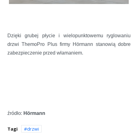
Dzięki grubej płycie i wielopunktowemu ryglowaniu
drzwi ThemoPro Plus firmy
Hörmann stanowią dobre
zabezpieczenie przed włamaniem.
źródło:
Hörmann
Tagi
drzwi