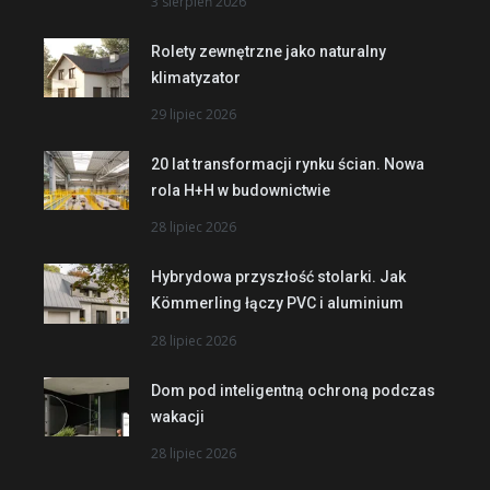
3 sierpień 2026
Rolety zewnętrzne jako naturalny
klimatyzator
29 lipiec 2026
20 lat transformacji rynku ścian. Nowa
rola H+H w budownictwie
28 lipiec 2026
Hybrydowa przyszłość stolarki. Jak
Kömmerling łączy PVC i aluminium
28 lipiec 2026
Dom pod inteligentną ochroną podczas
wakacji
28 lipiec 2026