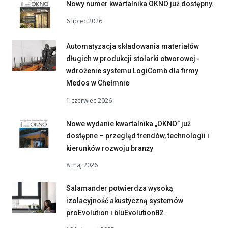
Nowy numer kwartalnika OKNO już dostępny.
6 lipiec 2026
Automatyzacja składowania materiałów
długich w produkcji stolarki otworowej -
wdrożenie systemu LogiComb dla firmy
Medos w Chełmnie
1 czerwiec 2026
Nowe wydanie kwartalnika „OKNO” już
dostępne – przegląd trendów, technologii i
kierunków rozwoju branży
8 maj 2026
Salamander potwierdza wysoką
izolacyjność akustyczną systemów
proEvolution i bluEvolution82