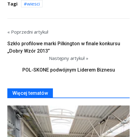
Tagi
wiesci
« Poprzedni artykuł
Szkło profilowe marki Pilkington w finale konkursu
„Dobry Wzór 2013”
Następny artykuł »
POL-SKONE podwójnym Liderem Biznesu
Więcej tematów