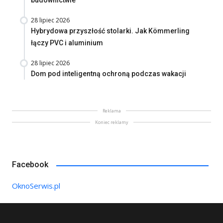
budownictwie
28 lipiec 2026
Hybrydowa przyszłość stolarki. Jak Kömmerling
łączy PVC i aluminium
28 lipiec 2026
Dom pod inteligentną ochroną podczas wakacji
Reklama
Koniec reklamy
Facebook
OknoSerwis.pl