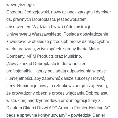
wewnętrznego.
Grzegorz Jędrzejewski, nowy członek zarządu i dyrektor
ds. prawnych Dobroplastu, jest adwokatem,
absolwentem Wydziału Prawa i Administracji
Uniwersytetu Warszawskiego. Posiada doświadczenie
zawodowe w obsłudze przedsiębiorców działających w
wielu branżach, w tym spółek z grupy Iberia Motor
Company, MPM Products oraz Multikino.
„Nowy zarząd Dobroplastu to doświadczeni
profesjonaliści, którzy posiadają odpowiednią wiedzę
i umiejętności, aby zapewnić dalsze sukcesy i rozwój
firmy. Nominacje nowych członków zarządu zapewnią,
że prowadzony obecnie proces włączania Dobroplastu
w strukturę międzynarodową oraz integracji firmy z
Działem Okien i Drzwi AFG Arbonia-Forster-Holding AG
będzie sprawnie kontynuowany” – powiedział Daniel