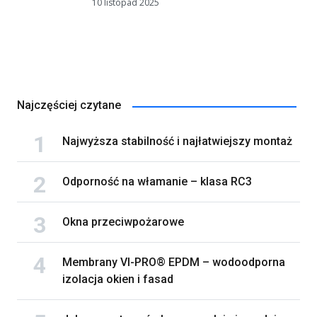
10 listopad 2025
Najczęściej czytane
Najwyższa stabilność i najłatwiejszy montaż
Odporność na włamanie – klasa RC3
Okna przeciwpożarowe
Membrany VI-PRO® EPDM – wodoodporna
izolacja okien i fasad