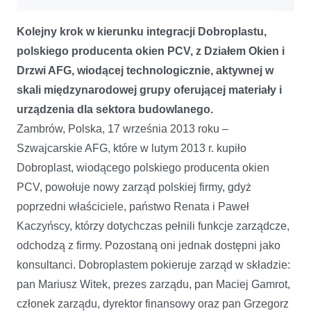
Kolejny krok w kierunku integracji Dobroplastu,
polskiego producenta okien PCV, z Działem Okien i
Drzwi AFG, wiodącej technologicznie, aktywnej w
skali międzynarodowej grupy oferującej materiały i
urządzenia dla sektora budowlanego.
Zambrów, Polska, 17 września 2013 roku –
Szwajcarskie AFG, które w lutym 2013 r. kupiło
Dobroplast, wiodącego polskiego producenta okien
PCV, powołuje nowy zarząd polskiej firmy, gdyż
poprzedni właściciele, państwo Renata i Paweł
Kaczyńscy, którzy dotychczas pełnili funkcje zarządcze,
odchodzą z firmy. Pozostaną oni jednak dostępni jako
konsultanci. Dobroplastem pokieruje zarząd w składzie:
pan Mariusz Witek, prezes zarządu, pan Maciej Gamrot,
członek zarządu, dyrektor finansowy oraz pan Grzegorz