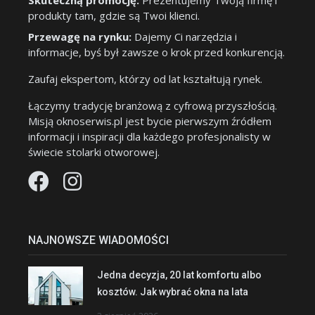
Skuteczną promocję:
Prezentujemy Twoją firmę i
produkty tam, gdzie są Twoi klienci.
Przewagę na rynku:
Dajemy Ci narzędzia i
informacje, byś był zawsze o krok przed konkurencją.
Zaufaj ekspertom, którzy od lat kształtują rynek.
Łączymy tradycję branżową z cyfrową przyszłością.
Misją oknoserwis.pl jest bycie pierwszym źródłem
informacji i inspiracji dla każdego profesjonalisty w
świecie stolarki otworowej.
NAJNOWSZE WIADOMOŚCI
Jedna decyzja, 20 lat komfortu albo
kosztów. Jak wybrać okna na lata