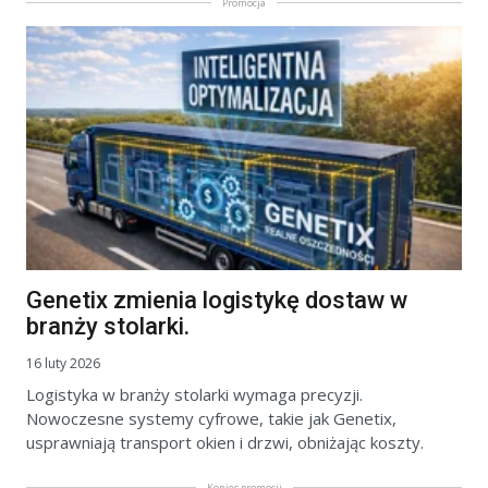
Promocja
Genetix zmienia logistykę dostaw w
branży stolarki.
16 luty 2026
Logistyka w branży stolarki wymaga precyzji.
Nowoczesne systemy cyfrowe, takie jak Genetix,
usprawniają transport okien i drzwi, obniżając koszty.
Koniec promocji