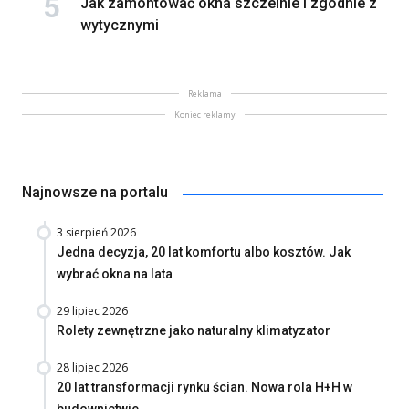
Jak zamontować okna szczelnie i zgodnie z
wytycznymi
Reklama
Koniec reklamy
Najnowsze na portalu
3 sierpień 2026
Jedna decyzja, 20 lat komfortu albo kosztów. Jak
wybrać okna na lata
29 lipiec 2026
Rolety zewnętrzne jako naturalny klimatyzator
28 lipiec 2026
20 lat transformacji rynku ścian. Nowa rola H+H w