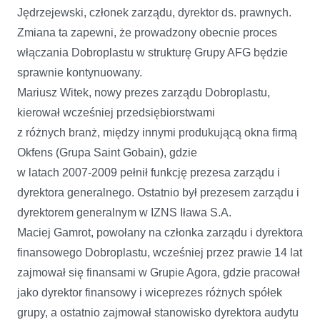
Jędrzejewski, członek zarządu, dyrektor ds. prawnych.
Zmiana ta zapewni, że prowadzony obecnie proces
włączania Dobroplastu w strukturę Grupy AFG będzie
sprawnie kontynuowany.
Mariusz Witek, nowy prezes zarządu Dobroplastu,
kierował wcześniej przedsiębiorstwami
z różnych branż, między innymi produkującą okna firmą
Okfens (Grupa Saint Gobain), gdzie
w latach 2007-2009 pełnił funkcję prezesa zarządu i
dyrektora generalnego. Ostatnio był prezesem zarządu i
dyrektorem generalnym w IZNS Iława S.A.
Maciej Gamrot, powołany na członka zarządu i dyrektora
finansowego Dobroplastu, wcześniej przez prawie 14 lat
zajmował się finansami w Grupie Agora, gdzie pracował
jako dyrektor finansowy i wiceprezes różnych spółek
grupy, a ostatnio zajmował stanowisko dyrektora audytu