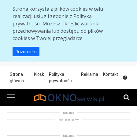
Skip to main content
Strona korzysta z plików cookies w celu
realizacji usług i zgodnie z Polityką
prywatności. Możesz określić warunki
przechowywania lub dostępu do plików
cookies w Twojej przeglądarce.
Rozumiem
Strona
Kiosk
Polityka
Reklama
Kontakt
główna
prywatności
Reklama
Koniec reklamy
Reklama