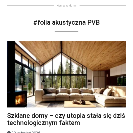
Koniec reklamy
#folia akustyczna PVB
Szklane domy – czy utopia stała się dziś
technologicznym faktem
29 kwiecień 2026