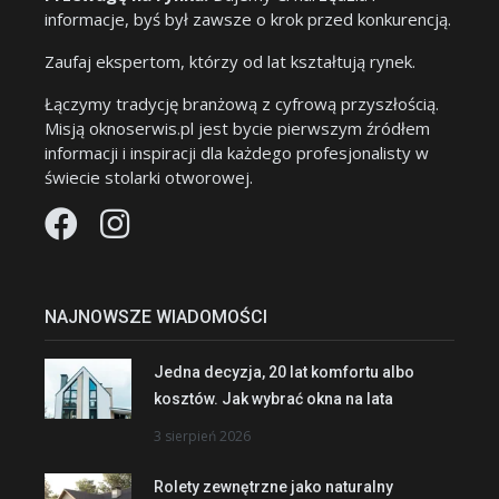
informacje, byś był zawsze o krok przed konkurencją.
Zaufaj ekspertom, którzy od lat kształtują rynek.
Łączymy tradycję branżową z cyfrową przyszłością.
Misją oknoserwis.pl jest bycie pierwszym źródłem
informacji i inspiracji dla każdego profesjonalisty w
świecie stolarki otworowej.
NAJNOWSZE WIADOMOŚCI
Jedna decyzja, 20 lat komfortu albo
kosztów. Jak wybrać okna na lata
3 sierpień 2026
Rolety zewnętrzne jako naturalny