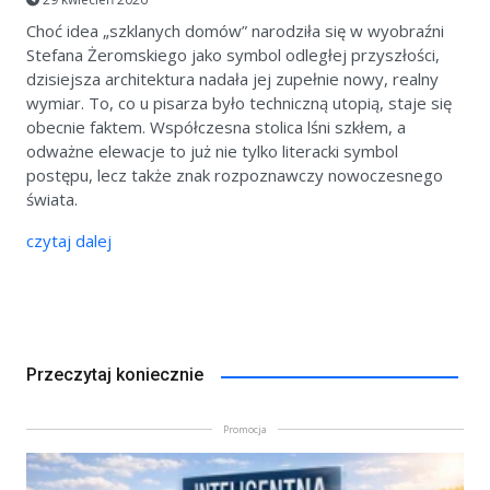
Choć idea „szklanych domów” narodziła się w wyobraźni
Stefana Żeromskiego jako symbol odległej przyszłości,
dzisiejsza architektura nadała jej zupełnie nowy, realny
wymiar. To, co u pisarza było techniczną utopią, staje się
obecnie faktem. Współczesna stolica lśni szkłem, a
odważne elewacje to już nie tylko literacki symbol
postępu, lecz także znak rozpoznawczy nowoczesnego
świata.
czytaj dalej
Przeczytaj koniecznie
Promocja