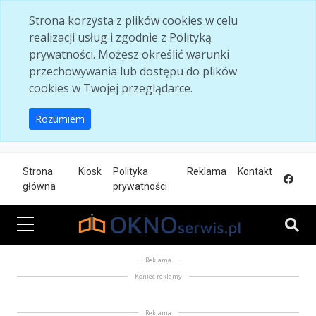
Skip to main content
Strona korzysta z plików cookies w celu
realizacji usług i zgodnie z Polityką
prywatności. Możesz określić warunki
przechowywania lub dostępu do plików
cookies w Twojej przeglądarce.
Rozumiem
Strona
Kiosk
Polityka
Reklama
Kontakt
główna
prywatności
Reklama
Koniec reklamy
Reklama