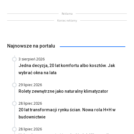
Reklama
Koniec reklamy
Najnowsze na portalu
3 sierpień 2026
Jedna decyzja, 20 lat komfortu albo kosztów. Jak
wybrać okna na lata
29 lipiec 2026
Rolety zewnętrzne jako naturalny klimatyzator
28 lipiec 2026
20 lat transformacji rynku ścian. Nowa rola H+H w
budownictwie
28 lipiec 2026