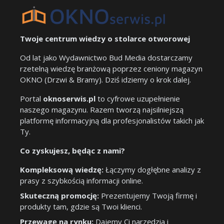
Twoje centrum wiedzy o stolarce otworowej
Od lat jako Wydawnictwo Bud Media dostarczamy
rzetelną wiedzę branżową poprzez ceniony magazyn
OKNO (Drzwi & Bramy). Dziś idziemy o krok dalej.
Portal
oknoserwis.pl
to cyfrowe uzupełnienie
naszego magazynu. Razem tworzą najsilniejszą
platformę informacyjną dla profesjonalistów takich jak
Ty.
Co zyskujesz, będąc z nami?
Kompleksową wiedzę:
Łączymy dogłębne analizy z
prasy z szybkością informacji online.
Skuteczną promocję:
Prezentujemy Twoją firmę i
produkty tam, gdzie są Twoi klienci.
Przewagę na rynku:
Dajemy Ci narzędzia i