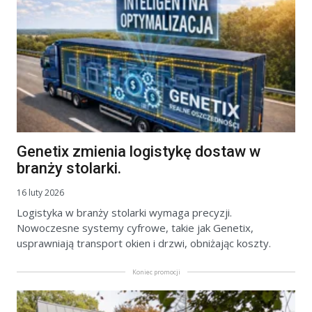
Genetix zmienia logistykę dostaw w
branży stolarki.
16 luty 2026
Logistyka w branży stolarki wymaga precyzji.
Nowoczesne systemy cyfrowe, takie jak Genetix,
usprawniają transport okien i drzwi, obniżając koszty.
Koniec promocji