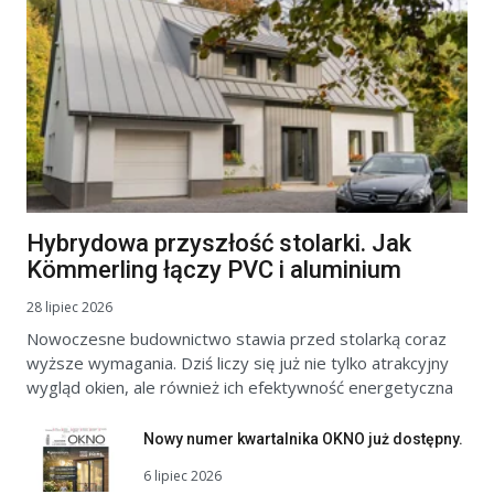
Hybrydowa przyszłość stolarki. Jak
Kömmerling łączy PVC i aluminium
28 lipiec 2026
Nowoczesne budownictwo stawia przed stolarką coraz
wyższe wymagania. Dziś liczy się już nie tylko atrakcyjny
wygląd okien, ale również ich efektywność energetyczna
Nowy numer kwartalnika OKNO już dostępny.
6 lipiec 2026