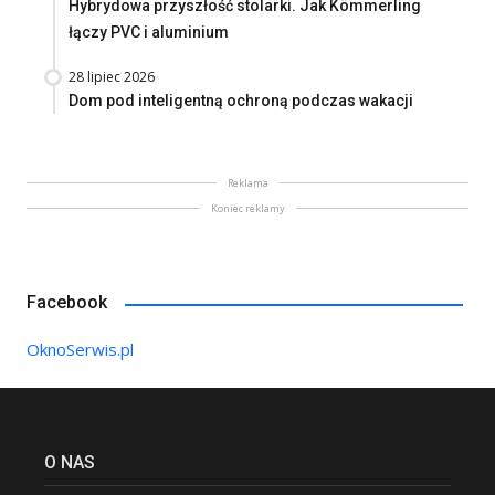
Hybrydowa przyszłość stolarki. Jak Kömmerling
łączy PVC i aluminium
28 lipiec 2026
Dom pod inteligentną ochroną podczas wakacji
Reklama
Koniec reklamy
Facebook
OknoSerwis.pl
O NAS