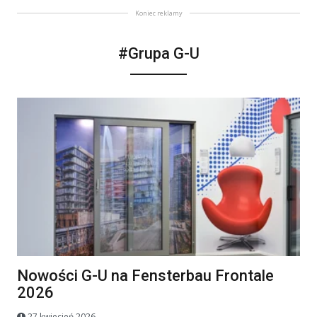
Koniec reklamy
#Grupa G-U
Nowości G-U na Fensterbau Frontale
2026
27 kwiecień 2026