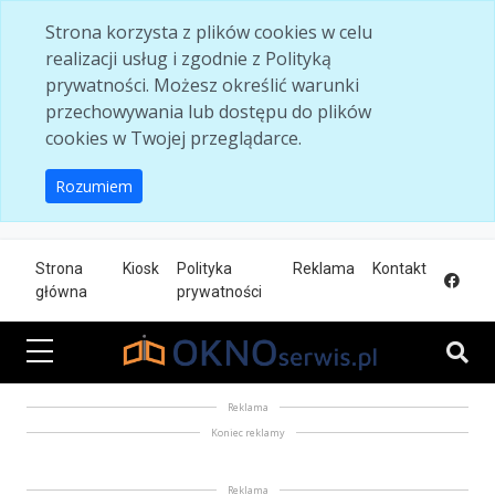
Skip to main content
Strona korzysta z plików cookies w celu
realizacji usług i zgodnie z Polityką
prywatności. Możesz określić warunki
przechowywania lub dostępu do plików
cookies w Twojej przeglądarce.
Rozumiem
Strona
Kiosk
Polityka
Reklama
Kontakt
główna
prywatności
Reklama
Koniec reklamy
Reklama