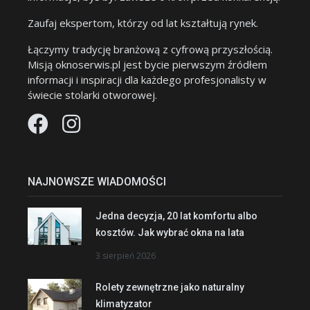
Zaufaj ekspertom, którzy od lat kształtują rynek.
Łączymy tradycję branżową z cyfrową przyszłością.
Misją oknoserwis.pl jest bycie pierwszym źródłem
informacji i inspiracji dla każdego profesjonalisty w
świecie stolarki otworowej.
NAJNOWSZE WIADOMOŚCI
Jedna decyzja, 20 lat komfortu albo
kosztów. Jak wybrać okna na lata
3 sierpień 2026
Rolety zewnętrzne jako naturalny
klimatyzator