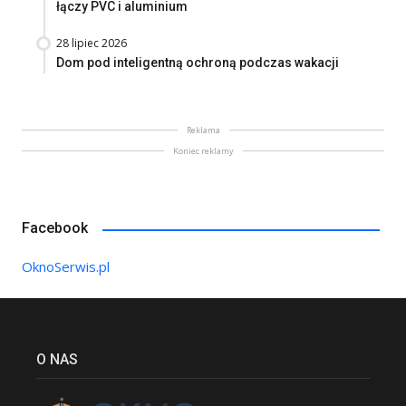
łączy PVC i aluminium
28 lipiec 2026
Dom pod inteligentną ochroną podczas wakacji
Reklama
Koniec reklamy
Facebook
OknoSerwis.pl
O NAS