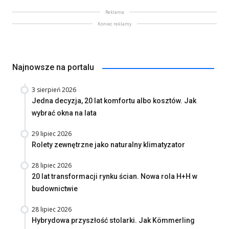
Reklama
Koniec reklamy
Najnowsze na portalu
3 sierpień 2026
Jedna decyzja, 20 lat komfortu albo kosztów. Jak
wybrać okna na lata
29 lipiec 2026
Rolety zewnętrzne jako naturalny klimatyzator
28 lipiec 2026
20 lat transformacji rynku ścian. Nowa rola H+H w
budownictwie
28 lipiec 2026
Hybrydowa przyszłość stolarki. Jak Kömmerling