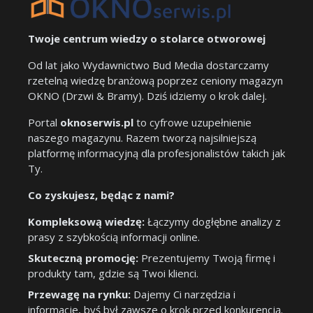
Twoje centrum wiedzy o stolarce otworowej
Od lat jako Wydawnictwo Bud Media dostarczamy
rzetelną wiedzę branżową poprzez ceniony magazyn
OKNO (Drzwi & Bramy). Dziś idziemy o krok dalej.
Portal
oknoserwis.pl
to cyfrowe uzupełnienie
naszego magazynu. Razem tworzą najsilniejszą
platformę informacyjną dla profesjonalistów takich jak
Ty.
Co zyskujesz, będąc z nami?
Kompleksową wiedzę:
Łączymy dogłębne analizy z
prasy z szybkością informacji online.
Skuteczną promocję:
Prezentujemy Twoją firmę i
produkty tam, gdzie są Twoi klienci.
Przewagę na rynku:
Dajemy Ci narzędzia i
informacje, byś był zawsze o krok przed konkurencją.