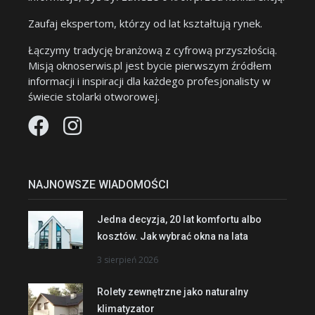
Zaufaj ekspertom, którzy od lat kształtują rynek.
Łączymy tradycję branżową z cyfrową przyszłością.
Misją oknoserwis.pl jest bycie pierwszym źródłem
informacji i inspiracji dla każdego profesjonalisty w
świecie stolarki otworowej.
NAJNOWSZE WIADOMOŚCI
Jedna decyzja, 20 lat komfortu albo
kosztów. Jak wybrać okna na lata
3 sierpień 2026
Rolety zewnętrzne jako naturalny
klimatyzator