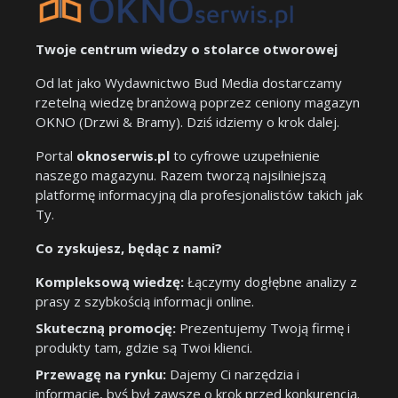
Twoje centrum wiedzy o stolarce otworowej
Od lat jako Wydawnictwo Bud Media dostarczamy
rzetelną wiedzę branżową poprzez ceniony magazyn
OKNO (Drzwi & Bramy). Dziś idziemy o krok dalej.
Portal
oknoserwis.pl
to cyfrowe uzupełnienie
naszego magazynu. Razem tworzą najsilniejszą
platformę informacyjną dla profesjonalistów takich jak
Ty.
Co zyskujesz, będąc z nami?
Kompleksową wiedzę:
Łączymy dogłębne analizy z
prasy z szybkością informacji online.
Skuteczną promocję:
Prezentujemy Twoją firmę i
produkty tam, gdzie są Twoi klienci.
Przewagę na rynku:
Dajemy Ci narzędzia i
informacje, byś był zawsze o krok przed konkurencją.