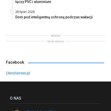
łączy PVC i aluminium
28 lipiec 2026
Dom pod inteligentną ochroną podczas wakacji
Reklama
Koniec reklamy
Facebook
OknoSerwis.pl
O NAS