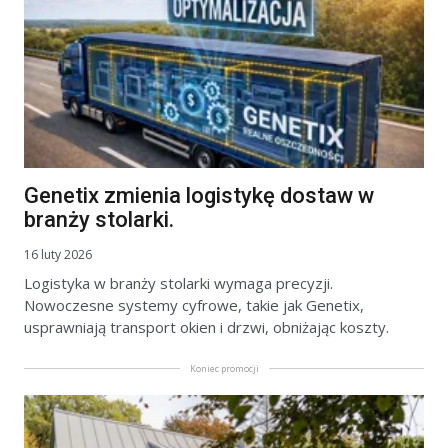
Genetix zmienia logistykę dostaw w
branży stolarki.
16 luty 2026
Logistyka w branży stolarki wymaga precyzji.
Nowoczesne systemy cyfrowe, takie jak Genetix,
usprawniają transport okien i drzwi, obniżając koszty.
Koniec promocji