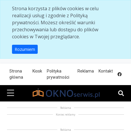
Skip to main content
Strona korzysta z plików cookies w celu
realizacji usług i zgodnie z Polityką
prywatności. Możesz określić warunki
przechowywania lub dostępu do plików
cookies w Twojej przeglądarce.
Rozumiem
Strona
Kiosk
Polityka
Reklama
Kontakt
główna
prywatności
Reklama
Koniec reklamy
Reklama