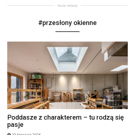
Koniec reklamy
#przesłony okienne
Poddasze z charakterem – tu rodzą się
pasje
23 kwiecień 2026