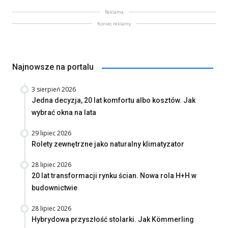
Reklama
Koniec reklamy
Najnowsze na portalu
3 sierpień 2026
Jedna decyzja, 20 lat komfortu albo kosztów. Jak
wybrać okna na lata
29 lipiec 2026
Rolety zewnętrzne jako naturalny klimatyzator
28 lipiec 2026
20 lat transformacji rynku ścian. Nowa rola H+H w
budownictwie
28 lipiec 2026
Hybrydowa przyszłość stolarki. Jak Kömmerling