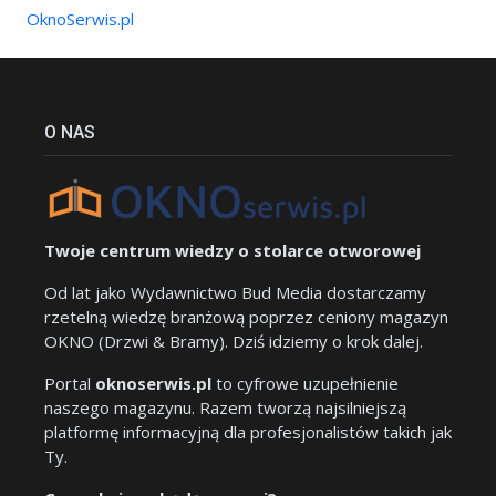
OknoSerwis.pl
O NAS
Twoje centrum wiedzy o stolarce otworowej
Od lat jako Wydawnictwo Bud Media dostarczamy
rzetelną wiedzę branżową poprzez ceniony magazyn
OKNO (Drzwi & Bramy). Dziś idziemy o krok dalej.
Portal
oknoserwis.pl
to cyfrowe uzupełnienie
naszego magazynu. Razem tworzą najsilniejszą
platformę informacyjną dla profesjonalistów takich jak
Ty.