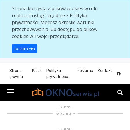
Skip to main content
Strona korzysta z plików cookies w celu
realizacji usług i zgodnie z Polityką
prywatności. Możesz określić warunki
przechowywania lub dostępu do plików
cookies w Twojej przeglądarce.
Rozumiem
Strona
Kiosk
Polityka
Reklama
Kontakt
główna
prywatności
Reklama
Koniec reklamy
Reklama