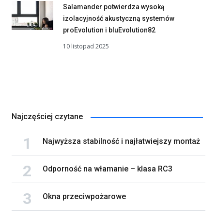
Salamander potwierdza wysoką
izolacyjność akustyczną systemów
proEvolution i bluEvolution82
10 listopad 2025
Najczęściej czytane
Najwyższa stabilność i najłatwiejszy montaż
Odporność na włamanie – klasa RC3
Okna przeciwpożarowe