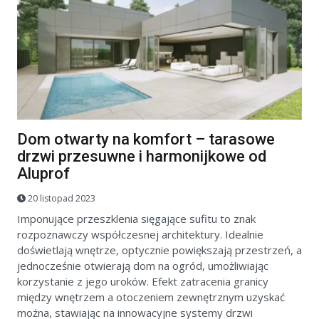
Dom otwarty na komfort – tarasowe
drzwi przesuwne i harmonijkowe od
Aluprof
20 listopad 2023
Imponujące przeszklenia sięgające sufitu to znak
rozpoznawczy współczesnej architektury. Idealnie
doświetlają wnętrze, optycznie powiększają przestrzeń, a
jednocześnie otwierają dom na ogród, umożliwiając
korzystanie z jego uroków. Efekt zatracenia granicy
między wnętrzem a otoczeniem zewnętrznym uzyskać
można, stawiając na innowacyjne systemy drzwi