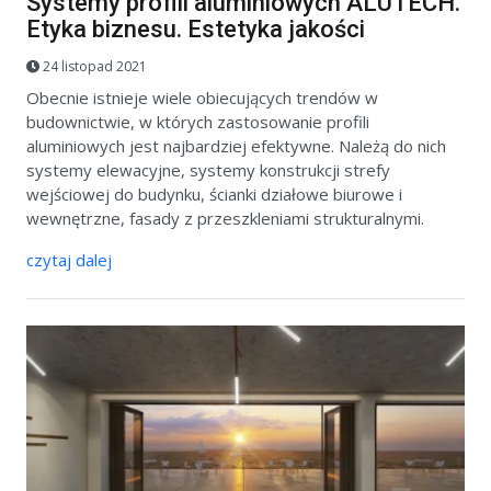
Systemy profili aluminiowych ALUTECH.
Etyka biznesu. Estetyka jakości
24 listopad 2021
Obecnie istnieje wiele obiecujących trendów w
budownictwie, w których zastosowanie profili
aluminiowych jest najbardziej efektywne. Należą do nich
systemy elewacyjne, systemy konstrukcji strefy
wejściowej do budynku, ścianki działowe biurowe i
wewnętrzne, fasady z przeszkleniami strukturalnymi.
czytaj dalej