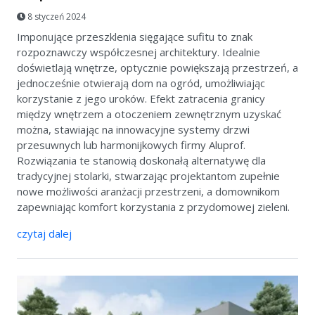
8 styczeń 2024
Imponujące przeszklenia sięgające sufitu to znak
rozpoznawczy współczesnej architektury. Idealnie
doświetlają wnętrze, optycznie powiększają przestrzeń, a
jednocześnie otwierają dom na ogród, umożliwiając
korzystanie z jego uroków. Efekt zatracenia granicy
między wnętrzem a otoczeniem zewnętrznym uzyskać
można, stawiając na innowacyjne systemy drzwi
przesuwnych lub harmonijkowych firmy Aluprof.
Rozwiązania te stanowią doskonałą alternatywę dla
tradycyjnej stolarki, stwarzając projektantom zupełnie
nowe możliwości aranżacji przestrzeni, a domownikom
zapewniając komfort korzystania z przydomowej zieleni.
czytaj dalej