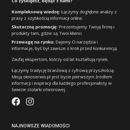
Co zyskujesz, będąc z nami?
Kompleksową wiedzę:
Łączymy dogłębne analizy z
prasy z szybkością informacji online.
Skuteczną promocję:
Prezentujemy Twoją firmę i
produkty tam, gdzie są Twoi klienci.
Przewagę na rynku:
Dajemy Ci narzędzia i
informacje, byś był zawsze o krok przed konkurencją.
Zaufaj ekspertom, którzy od lat kształtują rynek.
Łączymy tradycję branżową z cyfrową przyszłością.
Misją oknoserwis.pl jest bycie pierwszym źródłem
informacji i inspiracji dla każdego profesjonalisty w
świecie stolarki otworowej.
NAJNOWSZE WIADOMOŚCI