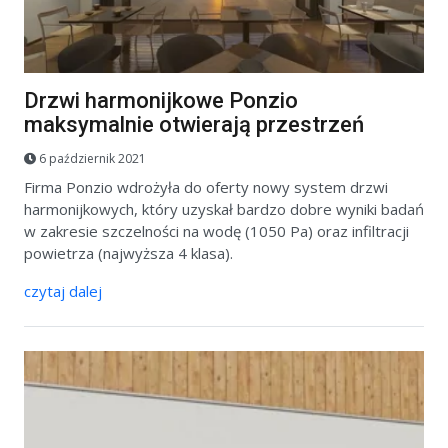
Drzwi harmonijkowe Ponzio
maksymalnie otwierają przestrzeń
6 październik 2021
Firma Ponzio wdrożyła do oferty nowy system drzwi
harmonijkowych, który uzyskał bardzo dobre wyniki badań
w zakresie szczelności na wodę (1050 Pa) oraz infiltracji
powietrza (najwyższa 4 klasa).
czytaj dalej