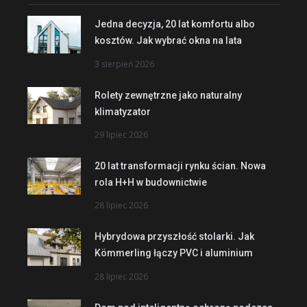
Jedna decyzja, 20 lat komfortu albo
kosztów. Jak wybrać okna na lata
3 sierpień 2026
Rolety zewnętrzne jako naturalny
klimatyzator
29 lipiec 2026
20 lat transformacji rynku ścian. Nowa
rola H+H w budownictwie
28 lipiec 2026
Hybrydowa przyszłość stolarki. Jak
Kömmerling łączy PVC i aluminium
28 lipiec 2026