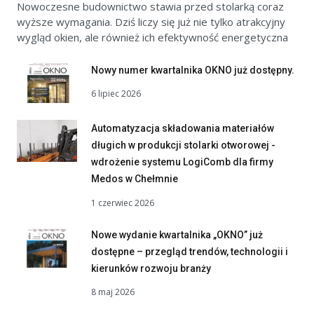
Nowoczesne budownictwo stawia przed stolarką coraz
wyższe wymagania. Dziś liczy się już nie tylko atrakcyjny
wygląd okien, ale również ich efektywność energetyczna
Nowy numer kwartalnika OKNO już dostępny.
6 lipiec 2026
Automatyzacja składowania materiałów
długich w produkcji stolarki otworowej -
wdrożenie systemu LogiComb dla firmy
Medos w Chełmnie
1 czerwiec 2026
Nowe wydanie kwartalnika „OKNO” już
dostępne – przegląd trendów, technologii i
kierunków rozwoju branży
8 maj 2026