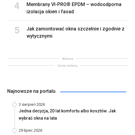
Membrany VI-PRO® EPDM – wodoodporna
izolacja okien i fasad
Jak zamontować okna szczelnie i zgodnie z
wytycznymi
Reklama
Koniec reklamy
Najnowsze na portalu
3 sierpień 2026
Jedna decyzja, 20 lat komfortu albo kosztów. Jak
wybrać okna na lata
29 lipiec 2026