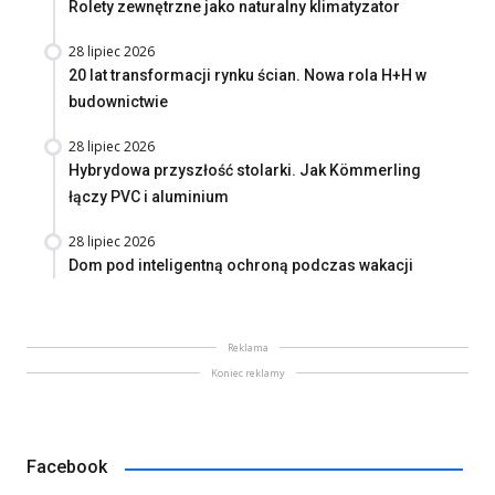
Rolety zewnętrzne jako naturalny klimatyzator
28 lipiec 2026
20 lat transformacji rynku ścian. Nowa rola H+H w
budownictwie
28 lipiec 2026
Hybrydowa przyszłość stolarki. Jak Kömmerling
łączy PVC i aluminium
28 lipiec 2026
Dom pod inteligentną ochroną podczas wakacji
Reklama
Koniec reklamy
Facebook