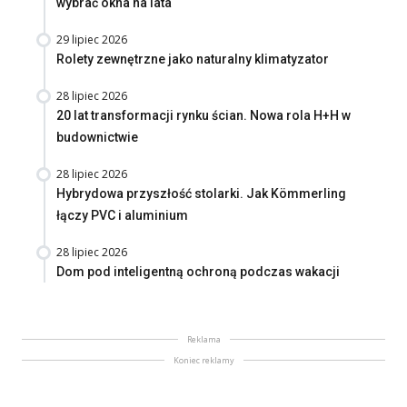
wybrać okna na lata
29 lipiec 2026
Rolety zewnętrzne jako naturalny klimatyzator
28 lipiec 2026
20 lat transformacji rynku ścian. Nowa rola H+H w
budownictwie
28 lipiec 2026
Hybrydowa przyszłość stolarki. Jak Kömmerling
łączy PVC i aluminium
28 lipiec 2026
Dom pod inteligentną ochroną podczas wakacji
Reklama
Koniec reklamy