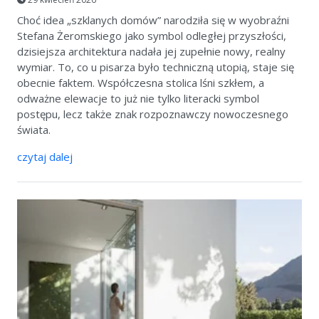
Choć idea „szklanych domów” narodziła się w wyobraźni
Stefana Żeromskiego jako symbol odległej przyszłości,
dzisiejsza architektura nadała jej zupełnie nowy, realny
wymiar. To, co u pisarza było techniczną utopią, staje się
obecnie faktem. Współczesna stolica lśni szkłem, a
odważne elewacje to już nie tylko literacki symbol
postępu, lecz także znak rozpoznawczy nowoczesnego
świata.
czytaj dalej