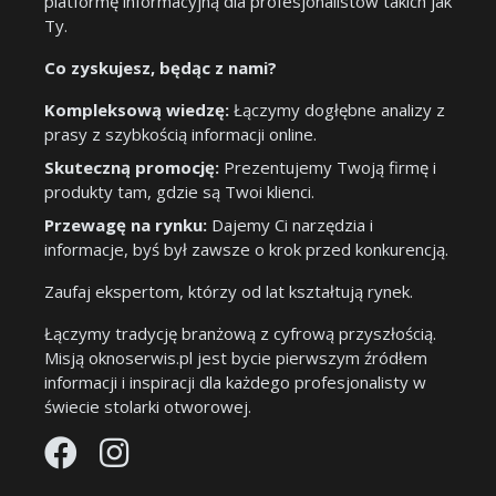
platformę informacyjną dla profesjonalistów takich jak
Ty.
Co zyskujesz, będąc z nami?
Kompleksową wiedzę:
Łączymy dogłębne analizy z
prasy z szybkością informacji online.
Skuteczną promocję:
Prezentujemy Twoją firmę i
produkty tam, gdzie są Twoi klienci.
Przewagę na rynku:
Dajemy Ci narzędzia i
informacje, byś był zawsze o krok przed konkurencją.
Zaufaj ekspertom, którzy od lat kształtują rynek.
Łączymy tradycję branżową z cyfrową przyszłością.
Misją oknoserwis.pl jest bycie pierwszym źródłem
informacji i inspiracji dla każdego profesjonalisty w
świecie stolarki otworowej.