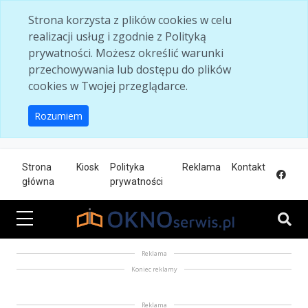
Skip to main content
Strona korzysta z plików cookies w celu
realizacji usług i zgodnie z Polityką
prywatności. Możesz określić warunki
przechowywania lub dostępu do plików
cookies w Twojej przeglądarce.
Rozumiem
Strona
Kiosk
Polityka
Reklama
Kontakt
główna
prywatności
Reklama
Koniec reklamy
Reklama