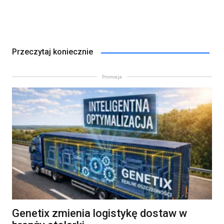
Przeczytaj koniecznie
Promocja
Genetix zmienia logistykę dostaw w