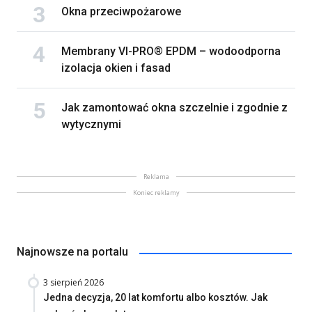
Okna przeciwpożarowe
Membrany VI-PRO® EPDM – wodoodporna
izolacja okien i fasad
Jak zamontować okna szczelnie i zgodnie z
wytycznymi
Reklama
Koniec reklamy
Najnowsze na portalu
3 sierpień 2026
Jedna decyzja, 20 lat komfortu albo kosztów. Jak