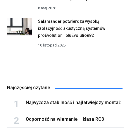
8 maj 2026
Salamander potwierdza wysoką
izolacyjność akustyczną systemów
proEvolution i bluEvolution82
10 listopad 2025
Najczęściej czytane
Najwyższa stabilność i najłatwiejszy montaż
Odporność na włamanie – klasa RC3