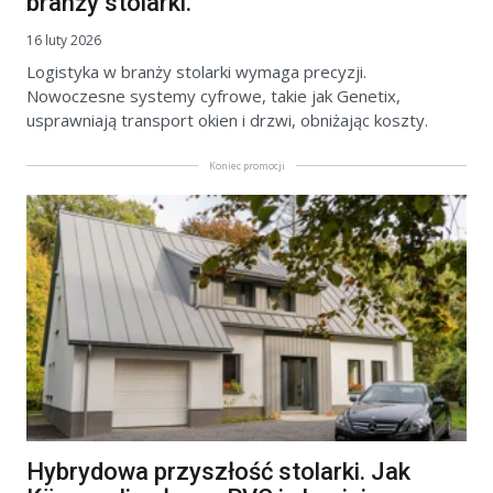
branży stolarki.
16 luty 2026
Logistyka w branży stolarki wymaga precyzji.
Nowoczesne systemy cyfrowe, takie jak Genetix,
usprawniają transport okien i drzwi, obniżając koszty.
Koniec promocji
Hybrydowa przyszłość stolarki. Jak