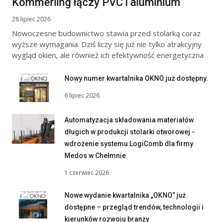
Kömmerling łączy PVC i aluminium
28 lipiec 2026
Nowoczesne budownictwo stawia przed stolarką coraz
wyższe wymagania. Dziś liczy się już nie tylko atrakcyjny
wygląd okien, ale również ich efektywność energetyczna
Nowy numer kwartalnika OKNO już dostępny.
6 lipiec 2026
Automatyzacja składowania materiałów
długich w produkcji stolarki otworowej -
wdrożenie systemu LogiComb dla firmy
Medos w Chełmnie
1 czerwiec 2026
Nowe wydanie kwartalnika „OKNO” już
dostępne – przegląd trendów, technologii i
kierunków rozwoju branży