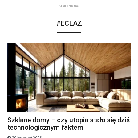
Koniec reklamy
#ECLAZ
Szklane domy – czy utopia stała się dziś
technologicznym faktem
29 kwiecień 2026