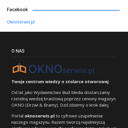
Facebook
OknoSerwis.pl
O NAS
Twoje centrum wiedzy o stolarce otworowej
Od lat jako Wydawnictwo Bud Media dostarczamy
rzetelną wiedzę branżową poprzez ceniony magazyn
OKNO (Drzwi & Bramy). Dziś idziemy o krok dalej.
Portal
oknoserwis.pl
to cyfrowe uzupełnienie
naszego magazynu. Razem tworzą najsilniejszą