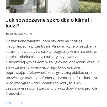
Jak nowoczesne szkło dba o klimat i
ludzi?
30 czerwiec 2021
Doświetlone wnętrza, dom otwarty na naturę i
nieograniczona przestrzeń. Panoramiczne przeszklenia
szturmem weszły na salony i zagościły w nich na dobre.
Ciepła stolarka okienna i pakiety szybowe z
niskoemisyjnym szkłem w roli głównej doskonale wpisują
się w zamysł zrównoważonego budownictwa,
poprawiając efektywność energetyczną obiektu oraz
pozwalając oszczędzać energię i zmniejszać rachunki za
prąd czy ogrzewanie. Wymierne korzyści z ich
zastosowania płyną zarówno dla użytkowników, jak i dla
środowiska.
czytaj dalej