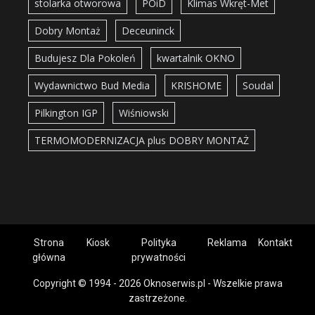
stolarka otworowa
POiD
Klimas Wkręt-Met
Dobry Montaż
Deceuninck
Budujesz Dla Pokoleń
kwartalnik OKNO
Wydawnictwo Bud Media
KRISHOME
Soudal
Pilkington IGP
Wiśniowski
TERMOMODERNIZACJA plus DOBRY MONTAŻ
Strona
Kiosk
Polityka
Reklama
Kontakt
główna
prywatności
Copyright © 1994 - 2026 Oknoserwis.pl - Wszelkie prawa
zastrzeżone.