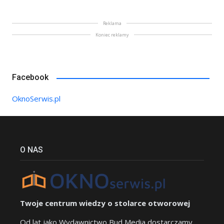
Reklama
Koniec reklamy
Facebook
OknoSerwis.pl
O NAS
Twoje centrum wiedzy o stolarce otworowej
Od lat jako Wydawnictwo Bud Media dostarczamy