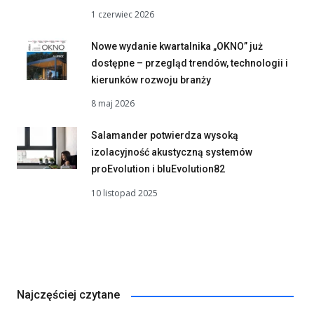
1 czerwiec 2026
Nowe wydanie kwartalnika „OKNO” już
dostępne – przegląd trendów, technologii i
kierunków rozwoju branży
8 maj 2026
Salamander potwierdza wysoką
izolacyjność akustyczną systemów
proEvolution i bluEvolution82
10 listopad 2025
Najczęściej czytane