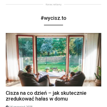
Koniec reklamy
#wycisz.to
Cisza na co dzień – jak skutecznie
zredukować hałas w domu
16 wrzesień 2025