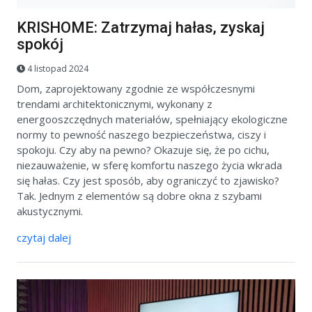
KRISHOME: Zatrzymaj hałas, zyskaj
spokój
4 listopad 2024
Dom, zaprojektowany zgodnie ze współczesnymi
trendami architektonicznymi, wykonany z
energooszczędnych materiałów, spełniający ekologiczne
normy to pewność naszego bezpieczeństwa, ciszy i
spokoju. Czy aby na pewno? Okazuje się, że po cichu,
niezauważenie, w sferę komfortu naszego życia wkrada
się hałas. Czy jest sposób, aby ograniczyć to zjawisko?
Tak. Jednym z elementów są dobre okna z szybami
akustycznymi.
czytaj dalej