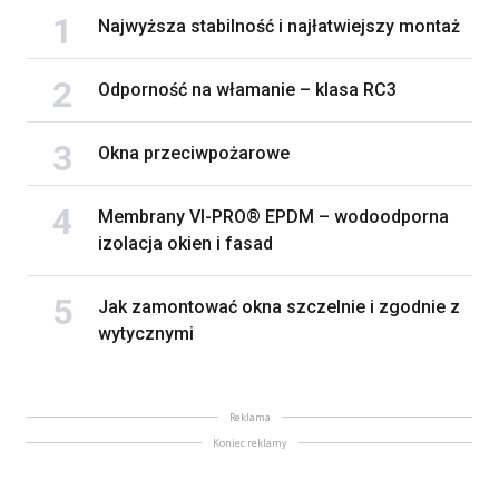
Najwyższa stabilność i najłatwiejszy montaż
Odporność na włamanie – klasa RC3
Okna przeciwpożarowe
Membrany VI-PRO® EPDM – wodoodporna
izolacja okien i fasad
Jak zamontować okna szczelnie i zgodnie z
wytycznymi
Reklama
Koniec reklamy