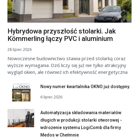
Hybrydowa przyszłość stolarki. Jak
Kömmerling łączy PVC i aluminium
28 lipiec 2026
Nowoczesne budownictwo stawia przed stolarką coraz
wyższe wymagania. Dziś liczy się już nie tylko atrakcyjny
wygląd okien, ale również ich efektywność energetyczna
Nowy numer kwartalnika OKNO już dostępny.
6 lipiec 2026
Automatyzacja składowania materiałów
długich w produkcji stolarki otworowej -
wdrożenie systemu LogiComb dla firmy
Medos w Chełmnie