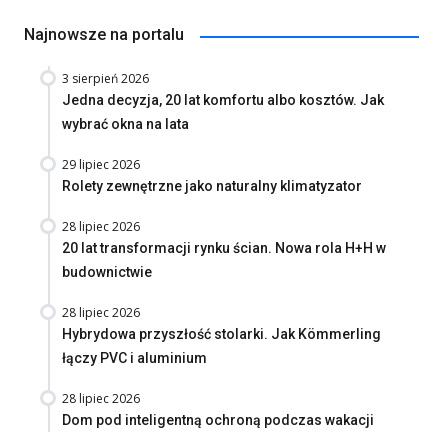
Najnowsze na portalu
3 sierpień 2026
Jedna decyzja, 20 lat komfortu albo kosztów. Jak
wybrać okna na lata
29 lipiec 2026
Rolety zewnętrzne jako naturalny klimatyzator
28 lipiec 2026
20 lat transformacji rynku ścian. Nowa rola H+H w
budownictwie
28 lipiec 2026
Hybrydowa przyszłość stolarki. Jak Kömmerling
łączy PVC i aluminium
28 lipiec 2026
Dom pod inteligentną ochroną podczas wakacji