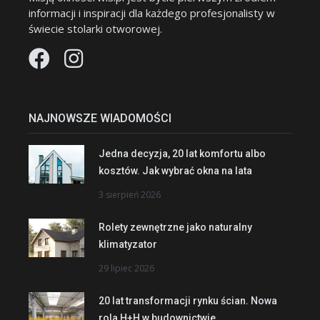
informacji i inspiracji dla każdego profesjonalisty w
świecie stolarki otworowej.
NAJNOWSZE WIADOMOŚCI
Jedna decyzja, 20 lat komfortu albo
kosztów. Jak wybrać okna na lata
3 sierpień 2026
Rolety zewnętrzne jako naturalny
klimatyzator
29 lipiec 2026
20 lat transformacji rynku ścian. Nowa
rola H+H w budownictwie