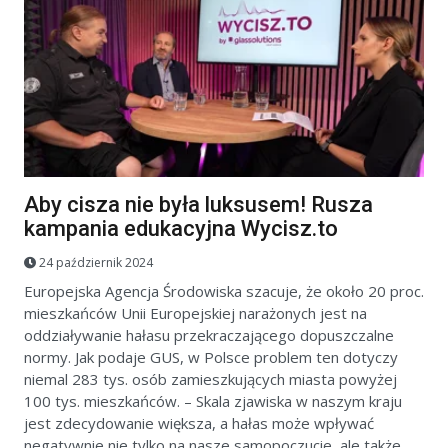
Aby cisza nie była luksusem! Rusza
kampania edukacyjna Wycisz.to
24 październik 2024
Europejska Agencja Środowiska szacuje, że około 20 proc.
mieszkańców Unii Europejskiej narażonych jest na
oddziaływanie hałasu przekraczającego dopuszczalne
normy. Jak podaje GUS, w Polsce problem ten dotyczy
niemal 283 tys. osób zamieszkujących miasta powyżej
100 tys. mieszkańców. – Skala zjawiska w naszym kraju
jest zdecydowanie większa, a hałas może wpływać
negatywnie nie tylko na nasze samopoczucie, ale także