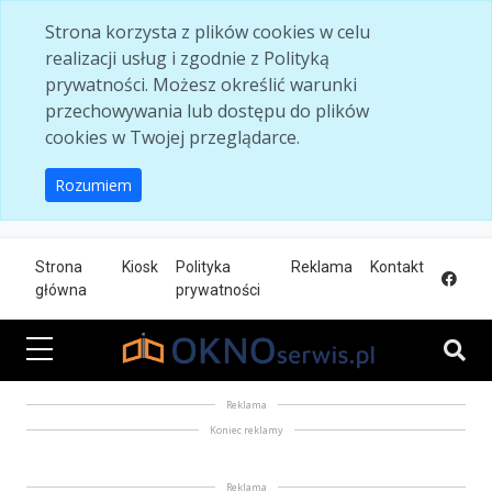
Skip to main content
Strona korzysta z plików cookies w celu
realizacji usług i zgodnie z Polityką
prywatności. Możesz określić warunki
przechowywania lub dostępu do plików
cookies w Twojej przeglądarce.
Rozumiem
Strona
Kiosk
Polityka
Reklama
Kontakt
główna
prywatności
Reklama
Koniec reklamy
Reklama