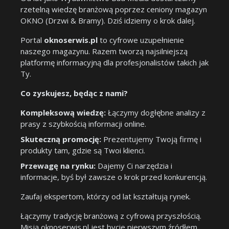
rzetelną wiedzę branżową poprzez ceniony magazyn
OKNO (Drzwi & Bramy). Dziś idziemy o krok dalej.
Portal
oknoserwis.pl
to cyfrowe uzupełnienie
naszego magazynu. Razem tworzą najsilniejszą
platformę informacyjną dla profesjonalistów takich jak
Ty.
Co zyskujesz, będąc z nami?
Kompleksową wiedzę:
Łączymy dogłębne analizy z
prasy z szybkością informacji online.
Skuteczną promocję:
Prezentujemy Twoją firmę i
produkty tam, gdzie są Twoi klienci.
Przewagę na rynku:
Dajemy Ci narzędzia i
informacje, byś był zawsze o krok przed konkurencją.
Zaufaj ekspertom, którzy od lat kształtują rynek.
Łączymy tradycję branżową z cyfrową przyszłością.
Misją oknoserwis.pl jest bycie pierwszym źródłem