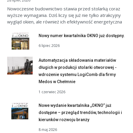
28 lipiec 2026
Nowoczesne budownictwo stawia przed stolarką coraz
wyższe wymagania. Dziś liczy się już nie tylko atrakcyjny
wygląd okien, ale również ich efektywność energetyczna
Nowy numer kwartalnika OKNO już dostępny.
6 lipiec 2026
Automatyzacja składowania materiałów
długich w produkcji stolarki otworowej -
wdrożenie systemu LogiComb dla firmy
Medos w Chełmnie
1 czerwiec 2026
Nowe wydanie kwartalnika „OKNO” już
dostępne – przegląd trendów, technologii i
kierunków rozwoju branży
8 maj 2026