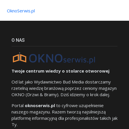
OknoSerwis.pl
O NAS
Twoje centrum wiedzy o stolarce otworowej
Od lat jako Wydawnictwo Bud Media dostarczamy
rzetelną wiedzę branżową poprzez ceniony magazyn
OKNO (Drzwi & Bramy). Dziś idziemy o krok dalej.
Portal
oknoserwis.pl
to cyfrowe uzupełnienie
naszego magazynu. Razem tworzą najsilniejszą
platformę informacyjną dla profesjonalistów takich jak
Ty.