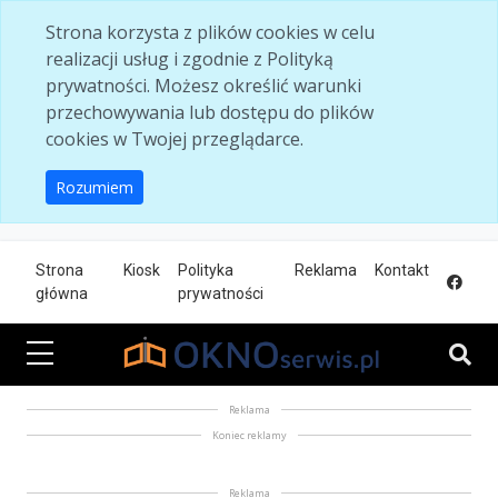
Skip to main content
Strona korzysta z plików cookies w celu
realizacji usług i zgodnie z Polityką
prywatności. Możesz określić warunki
przechowywania lub dostępu do plików
cookies w Twojej przeglądarce.
Rozumiem
Strona
Kiosk
Polityka
Reklama
Kontakt
główna
prywatności
Reklama
Koniec reklamy
Reklama