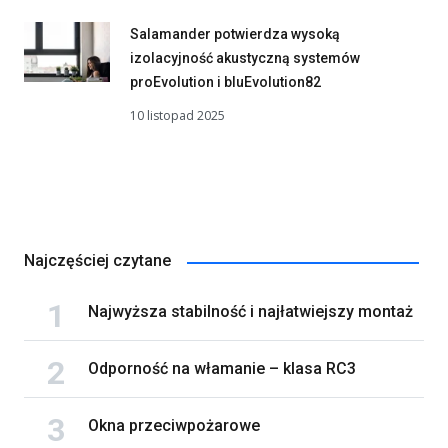
Salamander potwierdza wysoką
izolacyjność akustyczną systemów
proEvolution i bluEvolution82
10 listopad 2025
Najczęściej czytane
Najwyższa stabilność i najłatwiejszy montaż
Odporność na włamanie – klasa RC3
Okna przeciwpożarowe