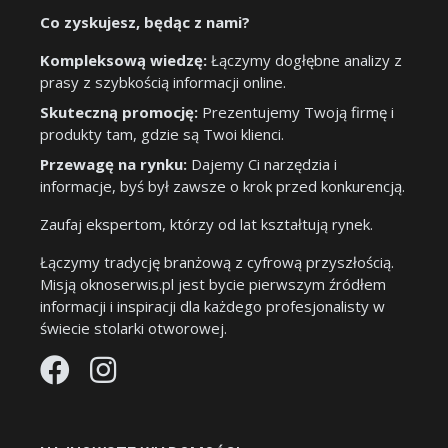
Co zyskujesz, będąc z nami?
Kompleksową wiedzę:
Łączymy dogłębne analizy z
prasy z szybkością informacji online.
Skuteczną promocję:
Prezentujemy Twoją firmę i
produkty tam, gdzie są Twoi klienci.
Przewagę na rynku:
Dajemy Ci narzędzia i
informacje, byś był zawsze o krok przed konkurencją.
Zaufaj ekspertom, którzy od lat kształtują rynek.
Łączymy tradycję branżową z cyfrową przyszłością.
Misją oknoserwis.pl jest bycie pierwszym źródłem
informacji i inspiracji dla każdego profesjonalisty w
świecie stolarki otworowej.