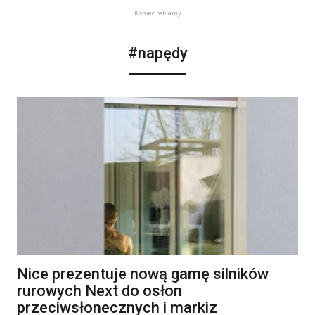
Koniec reklamy
#napędy
Nice prezentuje nową gamę silników
rurowych Next do osłon
przeciwsłonecznych i markiz