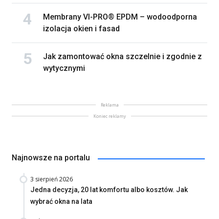
Membrany VI-PRO® EPDM – wodoodporna
izolacja okien i fasad
Jak zamontować okna szczelnie i zgodnie z
wytycznymi
Reklama
Koniec reklamy
Najnowsze na portalu
3 sierpień 2026
Jedna decyzja, 20 lat komfortu albo kosztów. Jak
wybrać okna na lata