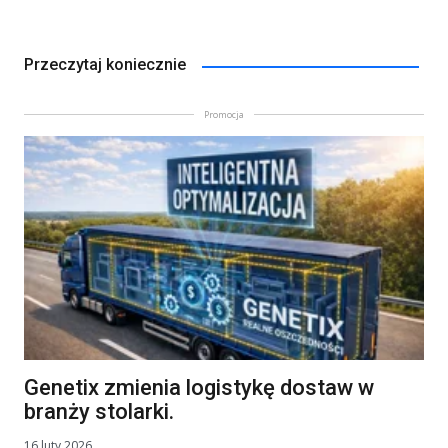
Przeczytaj koniecznie
Promocja
Genetix zmienia logistykę dostaw w
branży stolarki.
16 luty 2026