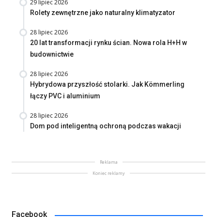
29 lipiec 2026
Rolety zewnętrzne jako naturalny klimatyzator
28 lipiec 2026
20 lat transformacji rynku ścian. Nowa rola H+H w
budownictwie
28 lipiec 2026
Hybrydowa przyszłość stolarki. Jak Kömmerling
łączy PVC i aluminium
28 lipiec 2026
Dom pod inteligentną ochroną podczas wakacji
Reklama
Koniec reklamy
Facebook