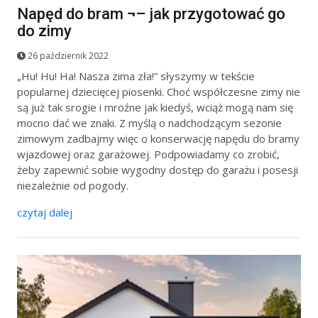
Napęd do bram ¬– jak przygotować go
do zimy
26 październik 2022
„Hu! Hu! Ha! Nasza zima zła!” słyszymy w tekście
popularnej dziecięcej piosenki. Choć współczesne zimy nie
są już tak srogie i mroźne jak kiedyś, wciąż mogą nam się
mocno dać we znaki. Z myślą o nadchodzącym sezonie
zimowym zadbajmy więc o konserwację napędu do bramy
wjazdowej oraz garażowej. Podpowiadamy co zrobić,
żeby zapewnić sobie wygodny dostęp do garażu i posesji
niezależnie od pogody.
czytaj dalej