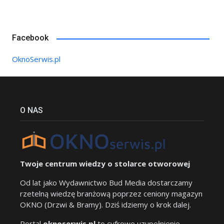
Facebook
OknoSerwis.pl
O NAS
Twoje centrum wiedzy o stolarce otworowej
Od lat jako Wydawnictwo Bud Media dostarczamy
rzetelną wiedzę branżową poprzez ceniony magazyn
OKNO (Drzwi & Bramy). Dziś idziemy o krok dalej.
Portal
oknoserwis.pl
to cyfrowe uzupełnienie