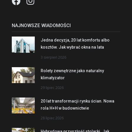
NAJNOWSZE WIADOMOŚCI
Jedna decyzja, 20 lat komfortu albo
kosztów. Jak wybrać okna na lata
3 sierpień 2026
Rolety zewnętrzne jako naturalny
klimatyzator
29 lipiec 2026
20 lat transformacji rynku ścian. Nowa
rola H+H w budownictwie
28 lipiec 2026
Hybrydowa przyszłość stolarki. Jak