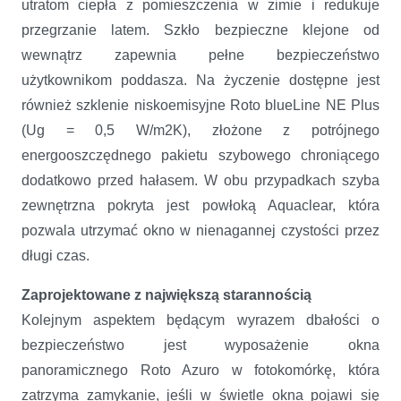
utratom ciepła z pomieszczenia w zimie i redukuje
przegrzanie latem. Szkło bezpieczne klejone od
wewnątrz zapewnia pełne bezpieczeństwo
użytkownikom poddasza. Na życzenie dostępne jest
również szklenie niskoemisyjne Roto blueLine NE Plus
(Ug = 0,5 W/m2K), złożone z potrójnego
energooszczędnego pakietu szybowego chroniącego
dodatkowo przed hałasem. W obu przypadkach szyba
zewnętrzna pokryta jest powłoką Aquaclear, która
pozwala utrzymać okno w nienagannej czystości przez
długi czas.
Zaprojektowane z największą starannością
Kolejnym aspektem będącym wyrazem dbałości o
bezpieczeństwo jest wyposażenie okna
panoramicznego Roto Azuro w fotokomórkę, która
zatrzyma zamykanie, jeśli w świetle okna pojawi się