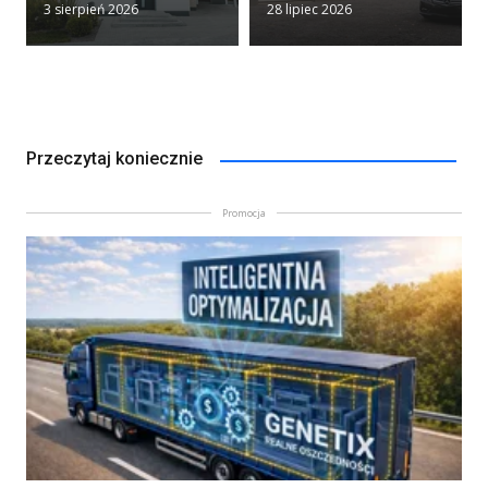
3 sierpień 2026
28 lipiec 2026
Przeczytaj koniecznie
Promocja