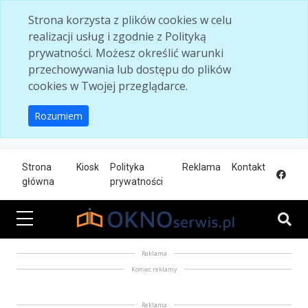
Skip to main content
Strona korzysta z plików cookies w celu
realizacji usług i zgodnie z Polityką
prywatności. Możesz określić warunki
przechowywania lub dostępu do plików
cookies w Twojej przeglądarce.
Rozumiem
Strona
Kiosk
Polityka
Reklama
Kontakt
główna
prywatności
Reklama
Koniec reklamy
Reklama