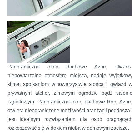
Roto Azuro - poddasze z magią atelier
Panoramiczne okno dachowe Azuro stwarza
niepowtarzalną atmosferę miejsca, nadaje wyjątkowy
klimat spotkaniom w towarzystwie słońca i gwiazd w
prywatnym atelier, zimowym ogrodzie bądź salonie
kąpielowym. Panoramiczne okno dachowe Roto Azuro
otwiera nieograniczone możliwości aranżacji poddasza i
jest idealnym rozwiązaniem dla osób pragnących
rozkoszować się widokiem nieba w domowym zaciszu.