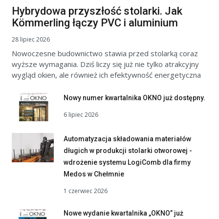
Hybrydowa przyszłość stolarki. Jak
Kömmerling łączy PVC i aluminium
28 lipiec 2026
Nowoczesne budownictwo stawia przed stolarką coraz
wyższe wymagania. Dziś liczy się już nie tylko atrakcyjny
wygląd okien, ale również ich efektywność energetyczna
Nowy numer kwartalnika OKNO już dostępny.
6 lipiec 2026
Automatyzacja składowania materiałów
długich w produkcji stolarki otworowej -
wdrożenie systemu LogiComb dla firmy
Medos w Chełmnie
1 czerwiec 2026
Nowe wydanie kwartalnika „OKNO” już