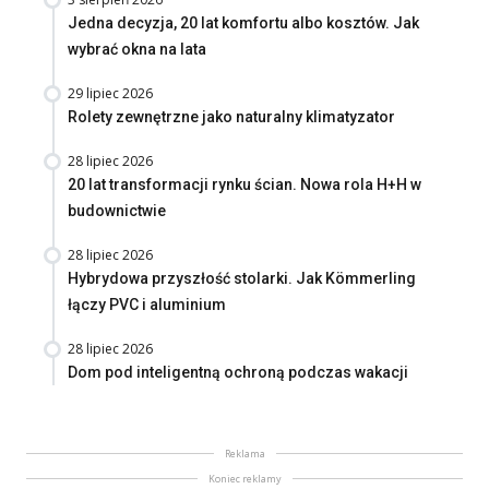
Jedna decyzja, 20 lat komfortu albo kosztów. Jak
wybrać okna na lata
29 lipiec 2026
Rolety zewnętrzne jako naturalny klimatyzator
28 lipiec 2026
20 lat transformacji rynku ścian. Nowa rola H+H w
budownictwie
28 lipiec 2026
Hybrydowa przyszłość stolarki. Jak Kömmerling
łączy PVC i aluminium
28 lipiec 2026
Dom pod inteligentną ochroną podczas wakacji
Reklama
Koniec reklamy