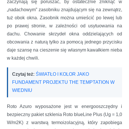
zaczynają się poruszać, by ostatecznie zniknąć w
„nadachowym” zasobniku znajdującym się na zewnątrz,
tuż obok okna. Zasobnik można umieścić po lewej lub
po prawej stronie, w zależności od usytuowania na
dachu. Chowanie skrzydeł okna oddzielających od
obcowania z naturą tylko za pomocą jednego przycisku
daje szansę na cieszenie się własnym kawałkiem nieba
w każdej chwili.
Czytaj też:
ŚWIATŁO I KOLOR JAKO
FUNDAMENT PROJEKTU THE TEMPTATION W
WIEDNIU
Roto Azuro wyposażone jest w energooszczędny i
bezpieczny pakiet szklenia Roto blueLine Plus (Ug = 1,0
W/m2K) z warstwą termoizolacyjną, który zapobiega