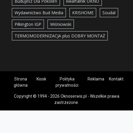
Budujesz Dla Pokoleń
kwartalnik OKNO
Wydawnictwo Bud Media
KRISHOME
Soudal
Pilkington IGP
Wiśniowski
TERMOMODERNIZACJA plus DOBRY MONTAŻ
Strona
Kiosk
Polityka
Reklama
Kontakt
główna
prywatności
Copyright © 1994 - 2026 Oknoserwis.pl - Wszelkie prawa
zastrzeżone.