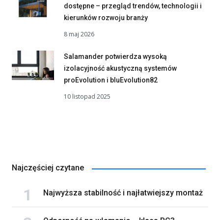
dostępne – przegląd trendów, technologii i
kierunków rozwoju branży
8 maj 2026
Salamander potwierdza wysoką
izolacyjność akustyczną systemów
proEvolution i bluEvolution82
10 listopad 2025
Najczęściej czytane
Najwyższa stabilność i najłatwiejszy montaż