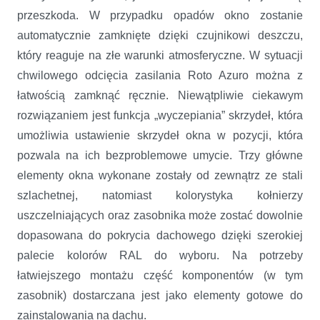
przeszkoda. W przypadku opadów okno zostanie
automatycznie zamknięte dzięki czujnikowi deszczu,
który reaguje na złe warunki atmosferyczne. W sytuacji
chwilowego odcięcia zasilania Roto Azuro można z
łatwością zamknąć ręcznie. Niewątpliwie ciekawym
rozwiązaniem jest funkcja „wyczepiania” skrzydeł, która
umożliwia ustawienie skrzydeł okna w pozycji, która
pozwala na ich bezproblemowe umycie. Trzy główne
elementy okna wykonane zostały od zewnątrz ze stali
szlachetnej, natomiast kolorystyka kołnierzy
uszczelniających oraz zasobnika może zostać dowolnie
dopasowana do pokrycia dachowego dzięki szerokiej
palecie kolorów RAL do wyboru. Na potrzeby
łatwiejszego montażu część komponentów (w tym
zasobnik) dostarczana jest jako elementy gotowe do
zainstalowania na dachu.