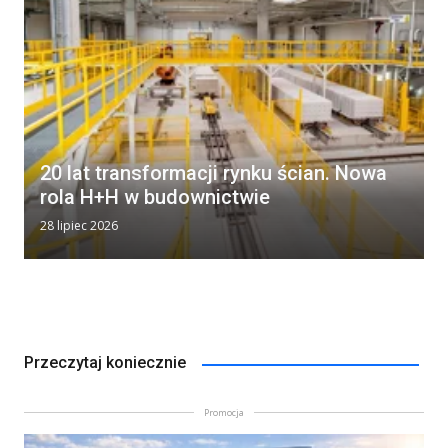
20 lat transformacji rynku ścian. Nowa
rola H+H w budownictwie
28 lipiec 2026
Przeczytaj koniecznie
Promocja