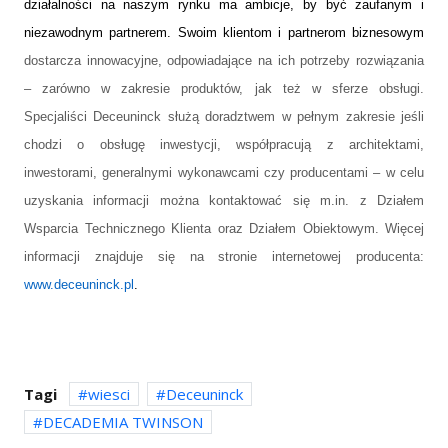
działalności na naszym rynku ma ambicje, by być zaufanym i
niezawodnym partnerem. Swoim klientom i partnerom biznesowym
dostarcza innowacyjne, odpowiadające na ich potrzeby rozwiązania
– zarówno w zakresie produktów, jak też w sferze obsługi.
Specjaliści Deceuninck służą doradztwem w pełnym zakresie jeśli
chodzi o obsługę inwestycji, współpracują z architektami,
inwestorami, generalnymi wykonawcami czy producentami – w celu
uzyskania informacji można kontaktować się m.in. z Działem
Wsparcia Technicznego Klienta oraz Działem Obiektowym. Więcej
informacji znajduje się na stronie internetowej producenta:
www.deceuninck.pl
.
Tagi
wiesci
Deceuninck
DECADEMIA TWINSON