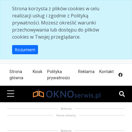
Skip to main content
Strona korzysta z plików cookies w celu
realizacji usług i zgodnie z Polityką
prywatności. Możesz określić warunki
przechowywania lub dostępu do plików
cookies w Twojej przeglądarce.
Rozumiem
Strona
Kiosk
Polityka
Reklama
Kontakt
główna
prywatności
Reklama
Koniec reklamy
Reklama