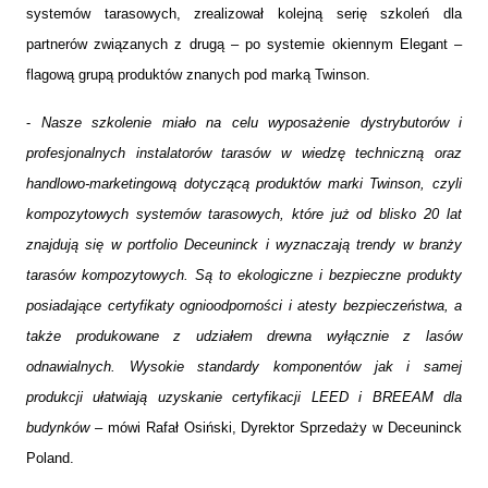
systemów tarasowych, zrealizował kolejną serię szkoleń dla
partnerów związanych z drugą – po systemie okiennym Elegant –
flagową grupą produktów znanych pod marką Twinson.
-
Nasze szkolenie miało na celu wyposażenie dystrybutorów i
profesjonalnych instalatorów tarasów w wiedzę techniczną oraz
handlowo-marketingową dotyczącą produktów marki Twinson, czyli
kompozytowych systemów tarasowych, które już od blisko 20 lat
znajdują się w portfolio Deceuninck i wyznaczają trendy w branży
tarasów kompozytowych. Są to ekologiczne i bezpieczne produkty
posiadające certyfikaty ognioodporności i atesty bezpieczeństwa, a
także produkowane z udziałem drewna wyłącznie z lasów
odnawialnych. Wysokie standardy komponentów jak i samej
produkcji ułatwiają uzyskanie certyfikacji LEED i BREEAM dla
budynków
– mówi Rafał Osiński, Dyrektor Sprzedaży w Deceuninck
Poland.