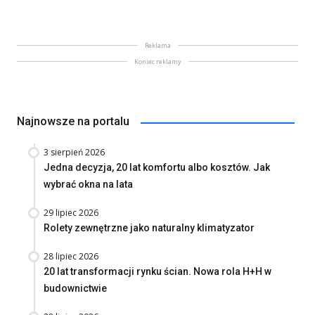
Reklama
Koniec reklamy
Najnowsze na portalu
3 sierpień 2026
Jedna decyzja, 20 lat komfortu albo kosztów. Jak
wybrać okna na lata
29 lipiec 2026
Rolety zewnętrzne jako naturalny klimatyzator
28 lipiec 2026
20 lat transformacji rynku ścian. Nowa rola H+H w
budownictwie