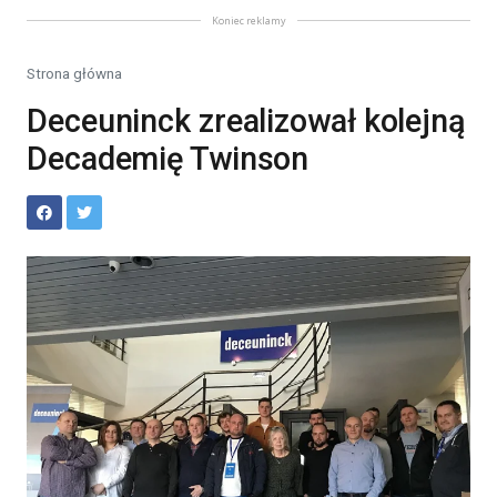
Koniec reklamy
Strona główna
Deceuninck zrealizował kolejną
Decademię Twinson