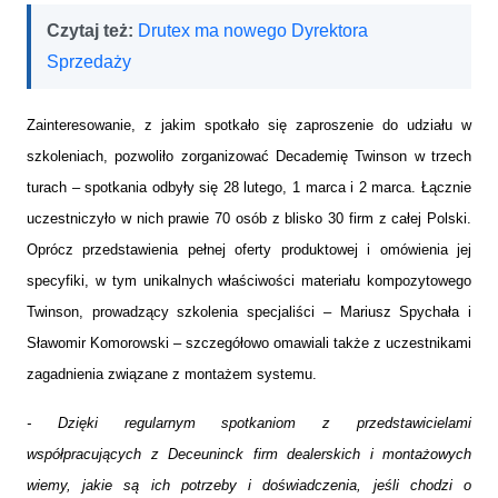
Czytaj też:
Drutex ma nowego Dyrektora
Sprzedaży
Zainteresowanie, z jakim spotkało się zaproszenie do udziału w
szkoleniach, pozwoliło zorganizować Decademię Twinson w trzech
turach – spotkania odbyły się 28 lutego, 1 marca i 2 marca. Łącznie
uczestniczyło w nich prawie 70 osób z blisko 30 firm z całej Polski.
Oprócz przedstawienia pełnej oferty produktowej i omówienia jej
specyfiki, w tym unikalnych właściwości materiału kompozytowego
Twinson, prowadzący szkolenia specjaliści – Mariusz Spychała i
Sławomir Komorowski – szczegółowo omawiali także z uczestnikami
zagadnienia związane z montażem systemu.
- Dzięki regularnym spotkaniom z przedstawicielami
współpracujących z Deceuninck firm dealerskich i montażowych
wiemy, jakie są ich potrzeby i doświadczenia, jeśli chodzi o