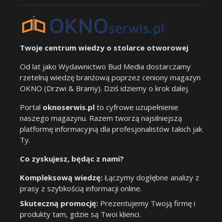
Twoje centrum wiedzy o stolarce otworowej
Od lat jako Wydawnictwo Bud Media dostarczamy
rzetelną wiedzę branżową poprzez ceniony magazyn
OKNO (Drzwi & Bramy). Dziś idziemy o krok dalej.
Portal
oknoserwis.pl
to cyfrowe uzupełnienie
naszego magazynu. Razem tworzą najsilniejszą
platformę informacyjną dla profesjonalistów takich jak
Ty.
Co zyskujesz, będąc z nami?
Kompleksową wiedzę:
Łączymy dogłębne analizy z
prasy z szybkością informacji online.
Skuteczną promocję:
Prezentujemy Twoją firmę i
produkty tam, gdzie są Twoi klienci.