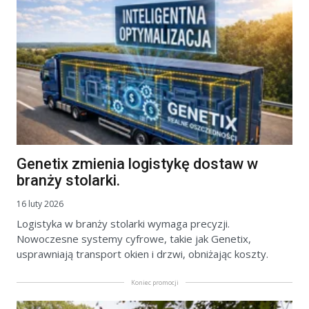
Genetix zmienia logistykę dostaw w
branży stolarki.
16 luty 2026
Logistyka w branży stolarki wymaga precyzji.
Nowoczesne systemy cyfrowe, takie jak Genetix,
usprawniają transport okien i drzwi, obniżając koszty.
Koniec promocji