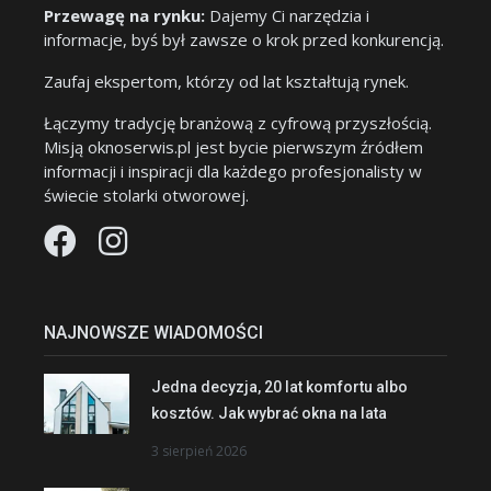
Przewagę na rynku:
Dajemy Ci narzędzia i
informacje, byś był zawsze o krok przed konkurencją.
Zaufaj ekspertom, którzy od lat kształtują rynek.
Łączymy tradycję branżową z cyfrową przyszłością.
Misją oknoserwis.pl jest bycie pierwszym źródłem
informacji i inspiracji dla każdego profesjonalisty w
świecie stolarki otworowej.
NAJNOWSZE WIADOMOŚCI
Jedna decyzja, 20 lat komfortu albo
kosztów. Jak wybrać okna na lata
3 sierpień 2026