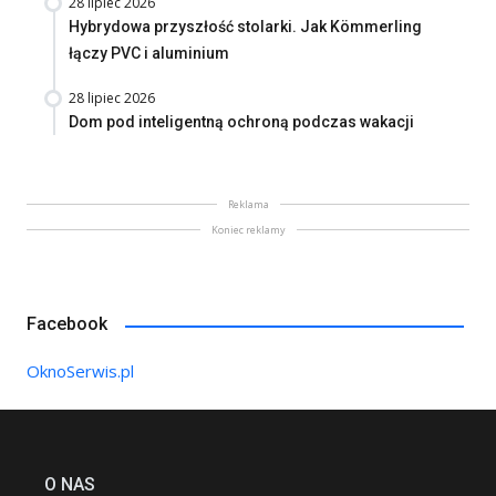
28 lipiec 2026
Hybrydowa przyszłość stolarki. Jak Kömmerling
łączy PVC i aluminium
28 lipiec 2026
Dom pod inteligentną ochroną podczas wakacji
Reklama
Koniec reklamy
Facebook
OknoSerwis.pl
O NAS