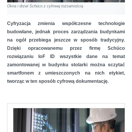
Okna i drzwi Schüco z cyfrową tożsamością
Cyfryzacja zmienia współczesne technologie
budowlane, jednak proces zarządzania budynkami
na ogół przebiega jeszcze w sposób tradycyjny.
Dzięki opracowanemu przez firmę Schüco
rozwiązaniu IoF ID wszystkie dane na temat
zamontowanej w budynku stolarki można sczytać
smartfonem z umieszczonych na nich etykiet,
tworząc w ten sposób cyfrową dokumentację.