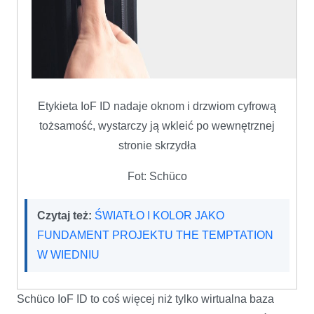
Etykieta IoF ID nadaje oknom i drzwiom cyfrową
tożsamość, wystarczy ją wkleić po wewnętrznej
stronie skrzydła
Fot: Schüco
Czytaj też:
ŚWIATŁO I KOLOR JAKO
FUNDAMENT PROJEKTU THE TEMPTATION
W WIEDNIU
Schüco IoF ID to coś więcej niż tylko wirtualna baza