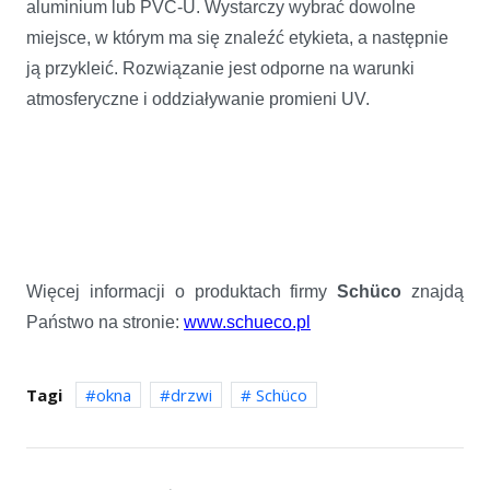
aluminium lub PVC-U. Wystarczy wybrać dowolne
miejsce, w którym ma się znaleźć etykieta, a następnie
ją przykleić. Rozwiązanie jest odporne na warunki
atmosferyczne i oddziaływanie promieni UV.
Więcej informacji o produktach firmy
Schüco
znajdą
Państwo na stronie:
www.schueco.pl
Tagi
okna
drzwi
Schüco