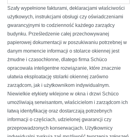
Szafy wypełnione fakturami, deklaracjami właściwości
użytkowych, instrukcjami obsługi czy oświadczeniami
gwarancyjnymi to codzienność każdego zarządcy
budynku. Prześledzenie całej przechowywanej
papierowej dokumentacji w poszukiwaniu potrzebnej w
danym momencie informacji o stolarce okiennej jest
żmudne i czasochłonne, dlatego firma Schüco
opracowała inteligentne rozwiązanie, które znacznie
ułatwia eksploatację stolarki okiennej zarówno
zarządcom, jak i użytkownikom indywidualnym.
Niewielkie etykiety wklejone w okna i drzwi Schüco
umożliwiają serwisantom, właścicielom i zarządcom ich
łatwą identyfikację oraz dostarczają potrzebnych
informacji o częściach, udzielonej gwarancji czy
przeprowadzonych konserwacjach. Użytkownicy
indywidualni zyskują zaś możliwość tworzenia zgłoszeń