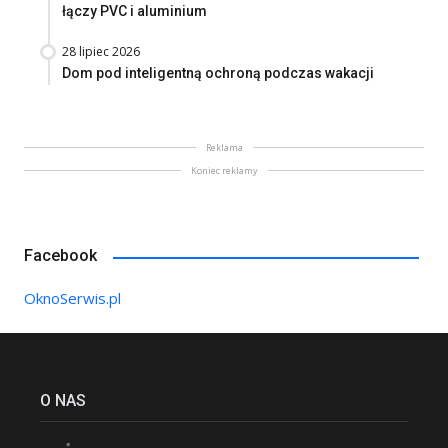
łączy PVC i aluminium
28 lipiec 2026
Dom pod inteligentną ochroną podczas wakacji
Reklama
Koniec reklamy
Facebook
OknoSerwis.pl
O NAS