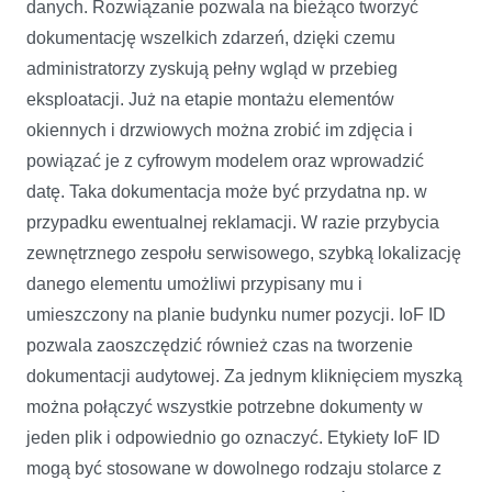
danych. Rozwiązanie pozwala na bieżąco tworzyć
dokumentację wszelkich zdarzeń, dzięki czemu
administratorzy zyskują pełny wgląd w przebieg
eksploatacji. Już na etapie montażu elementów
okiennych i drzwiowych można zrobić im zdjęcia i
powiązać je z cyfrowym modelem oraz wprowadzić
datę. Taka dokumentacja może być przydatna np. w
przypadku ewentualnej reklamacji. W razie przybycia
zewnętrznego zespołu serwisowego, szybką lokalizację
danego elementu umożliwi przypisany mu i
umieszczony na planie budynku numer pozycji. IoF ID
pozwala zaoszczędzić również czas na tworzenie
dokumentacji audytowej. Za jednym kliknięciem myszką
można połączyć wszystkie potrzebne dokumenty w
jeden plik i odpowiednio go oznaczyć. Etykiety IoF ID
mogą być stosowane w dowolnego rodzaju stolarce z