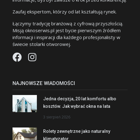
Zaufaj ekspertom, którzy od lat kształtują rynek.
Łączymy tradycję branżową z cyfrową przyszłością.
Misją oknoserwis.pl jest bycie pierwszym źródłem
informacji i inspiracji dla każdego profesjonalisty w
świecie stolarki otworowej.
NAJNOWSZE WIADOMOŚCI
Jedna decyzja, 20 lat komfortu albo
kosztów. Jak wybrać okna na lata
3 sierpień 2026
Rolety zewnętrzne jako naturalny
klimatyzator