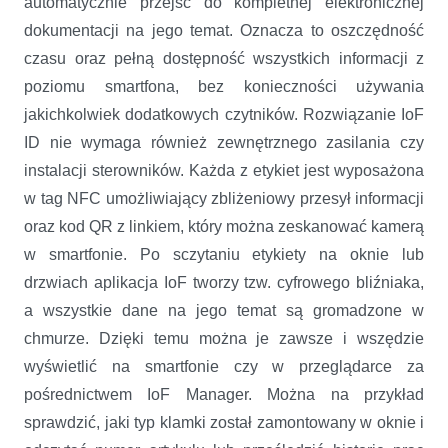
automatycznie przejść do kompletnej elektronicznej
dokumentacji na jego temat. Oznacza to oszczędność
czasu oraz pełną dostępność wszystkich informacji z
poziomu smartfona, bez konieczności używania
jakichkolwiek dodatkowych czytników. Rozwiązanie IoF
ID nie wymaga również zewnętrznego zasilania czy
instalacji sterowników. Każda z etykiet jest wyposażona
w tag NFC umożliwiający zbliżeniowy przesył informacji
oraz kod QR z linkiem, który można zeskanować kamerą
w smartfonie. Po sczytaniu etykiety na oknie lub
drzwiach aplikacja IoF tworzy tzw. cyfrowego bliźniaka,
a wszystkie dane na jego temat są gromadzone w
chmurze. Dzięki temu można je zawsze i wszędzie
wyświetlić na smartfonie czy w przeglądarce za
pośrednictwem IoF Manager. Można na przykład
sprawdzić, jaki typ klamki został zamontowany w oknie i