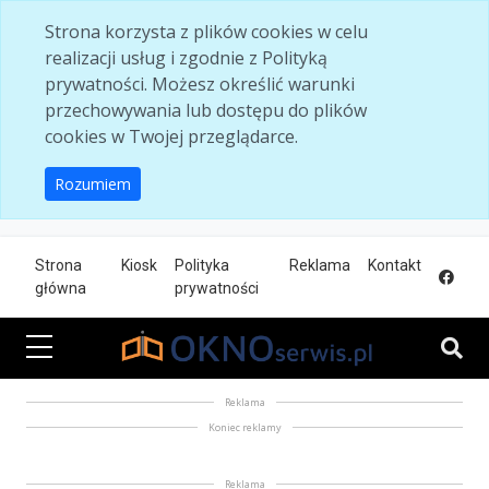
Skip to main content
Strona korzysta z plików cookies w celu
realizacji usług i zgodnie z Polityką
prywatności. Możesz określić warunki
przechowywania lub dostępu do plików
cookies w Twojej przeglądarce.
Rozumiem
Strona
Kiosk
Polityka
Reklama
Kontakt
główna
prywatności
Reklama
Koniec reklamy
Reklama