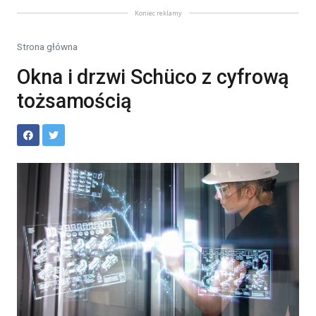
Koniec reklamy
Strona główna
Okna i drzwi Schüco z cyfrową
tożsamością