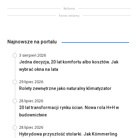
Reklama
Koniec reklamy
Najnowsze na portalu
3 sierpień 2026
Jedna decyzja, 20 lat komfortu albo kosztów. Jak
wybrać okna na lata
29 lipiec 2026
Rolety zewnętrzne jako naturalny klimatyzator
28 lipiec 2026
20 lat transformacji rynku ścian. Nowa rola H+H w
budownictwie
28 lipiec 2026
Hybrydowa przyszłość stolarki. Jak Kömmerling