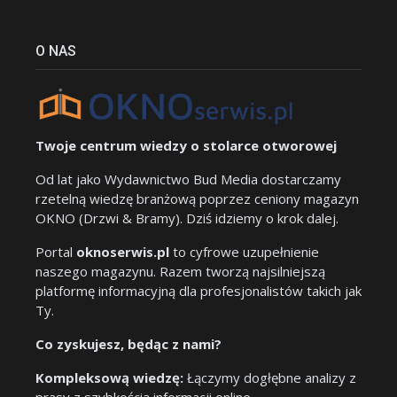
O NAS
Twoje centrum wiedzy o stolarce otworowej
Od lat jako Wydawnictwo Bud Media dostarczamy
rzetelną wiedzę branżową poprzez ceniony magazyn
OKNO (Drzwi & Bramy). Dziś idziemy o krok dalej.
Portal
oknoserwis.pl
to cyfrowe uzupełnienie
naszego magazynu. Razem tworzą najsilniejszą
platformę informacyjną dla profesjonalistów takich jak
Ty.
Co zyskujesz, będąc z nami?
Kompleksową wiedzę:
Łączymy dogłębne analizy z