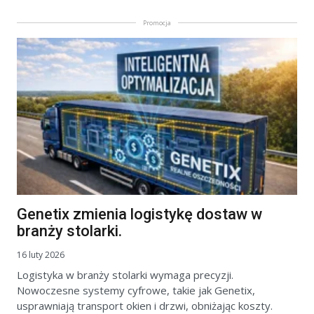
Promocja
Genetix zmienia logistykę dostaw w
branży stolarki.
16 luty 2026
Logistyka w branży stolarki wymaga precyzji.
Nowoczesne systemy cyfrowe, takie jak Genetix,
usprawniają transport okien i drzwi, obniżając koszty.