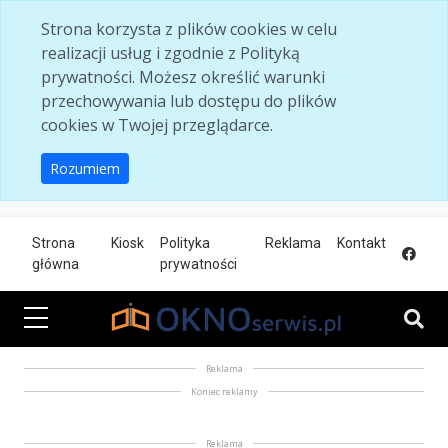
Skip to main content
Strona korzysta z plików cookies w celu
realizacji usług i zgodnie z Polityką
prywatności. Możesz określić warunki
przechowywania lub dostępu do plików
cookies w Twojej przeglądarce.
Rozumiem
Strona
Kiosk
Polityka
Reklama
Kontakt
główna
prywatności
Reklama
Koniec reklamy
Reklama