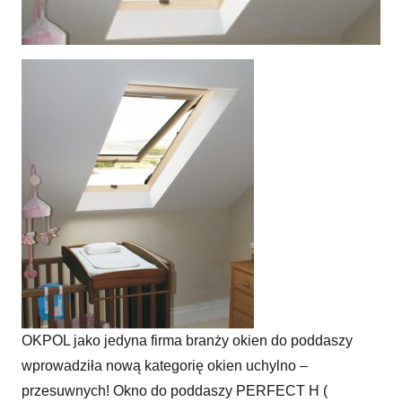
Uchylnie i przesuwnie na poddaszu.
OKPOL jako jedyna firma branży okien do poddaszy
wprowadziła nową kategorię okien uchylno –
przesuwnych! Okno do poddaszy PERFECT H (