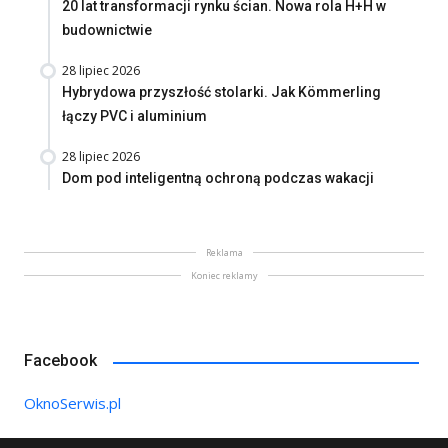
20 lat transformacji rynku ścian. Nowa rola H+H w
budownictwie
28 lipiec 2026
Hybrydowa przyszłość stolarki. Jak Kömmerling
łączy PVC i aluminium
28 lipiec 2026
Dom pod inteligentną ochroną podczas wakacji
Reklama
Koniec reklamy
Facebook
OknoSerwis.pl