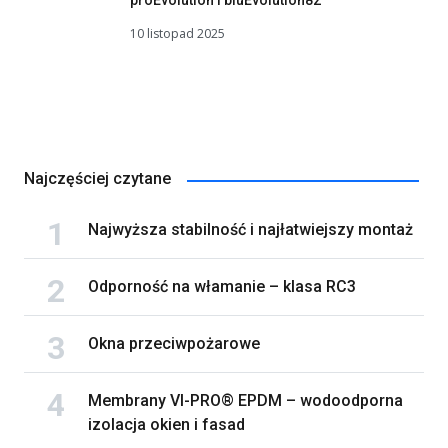
10 listopad 2025
Najczęściej czytane
Najwyższa stabilność i najłatwiejszy montaż
Odporność na włamanie – klasa RC3
Okna przeciwpożarowe
Membrany VI-PRO® EPDM – wodoodporna
izolacja okien i fasad