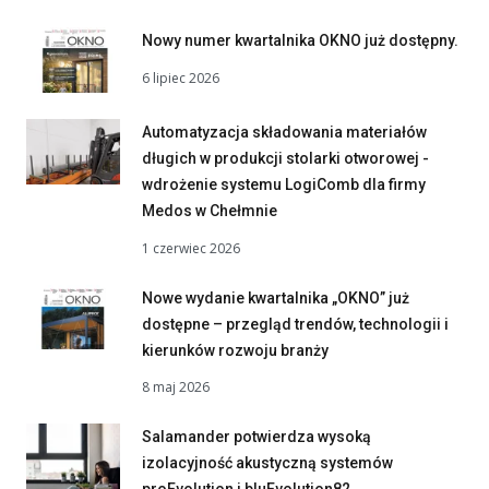
Nowy numer kwartalnika OKNO już dostępny.
6 lipiec 2026
Automatyzacja składowania materiałów
długich w produkcji stolarki otworowej -
wdrożenie systemu LogiComb dla firmy
Medos w Chełmnie
1 czerwiec 2026
Nowe wydanie kwartalnika „OKNO” już
dostępne – przegląd trendów, technologii i
kierunków rozwoju branży
8 maj 2026
Salamander potwierdza wysoką
izolacyjność akustyczną systemów
proEvolution i bluEvolution82