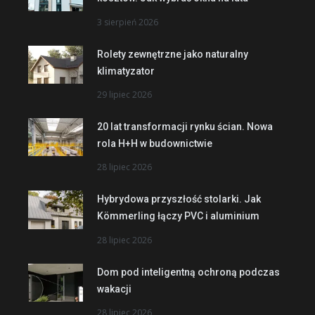
3 sierpień 2026
Rolety zewnętrzne jako naturalny
klimatyzator
29 lipiec 2026
20 lat transformacji rynku ścian. Nowa
rola H+H w budownictwie
28 lipiec 2026
Hybrydowa przyszłość stolarki. Jak
Kömmerling łączy PVC i aluminium
28 lipiec 2026
Dom pod inteligentną ochroną podczas
wakacji
28 lipiec 2026