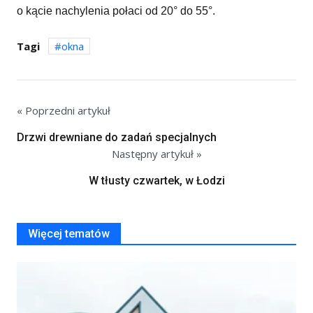
o kącie nachylenia połaci od 20° do 55°.
Tagi
okna
« Poprzedni artykuł
Drzwi drewniane do zadań specjalnych
Następny artykuł »
W tłusty czwartek, w Łodzi
Więcej tematów