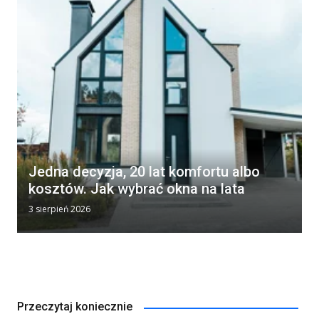
Jedna decyzja, 20 lat komfortu albo
kosztów. Jak wybrać okna na lata
3 sierpień 2026
Przeczytaj koniecznie