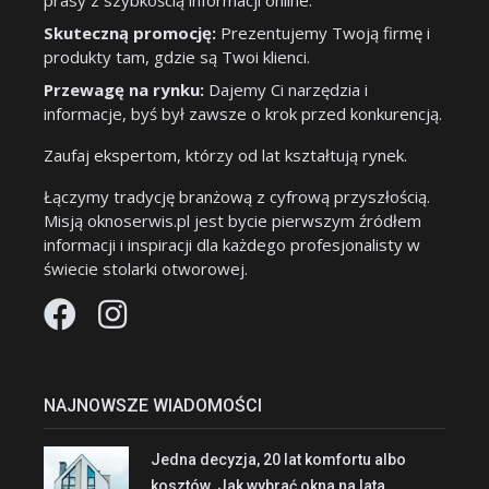
prasy z szybkością informacji online.
Skuteczną promocję:
Prezentujemy Twoją firmę i
produkty tam, gdzie są Twoi klienci.
Przewagę na rynku:
Dajemy Ci narzędzia i
informacje, byś był zawsze o krok przed konkurencją.
Zaufaj ekspertom, którzy od lat kształtują rynek.
Łączymy tradycję branżową z cyfrową przyszłością.
Misją oknoserwis.pl jest bycie pierwszym źródłem
informacji i inspiracji dla każdego profesjonalisty w
świecie stolarki otworowej.
NAJNOWSZE WIADOMOŚCI
Jedna decyzja, 20 lat komfortu albo
kosztów. Jak wybrać okna na lata