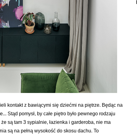
eli kontakt z bawiącymi się dziećmi na piętrze. Będąc na
rze... Stąd pomysł, by całe piętro było pewnego rodzaju
e są tam 3 sypialnie, łazienka i garderoba, nie ma
nia są na pełną wysokość do skosu dachu. To