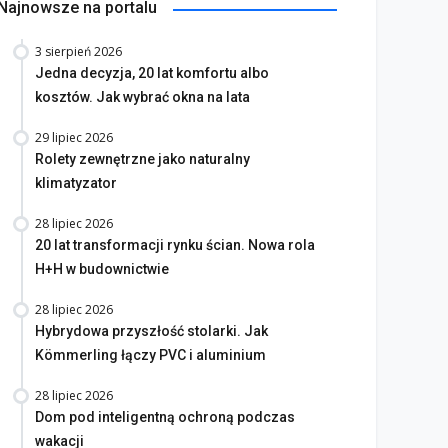
Najnowsze na portalu
3 sierpień 2026
Jedna decyzja, 20 lat komfortu albo
kosztów. Jak wybrać okna na lata
29 lipiec 2026
Rolety zewnętrzne jako naturalny
klimatyzator
28 lipiec 2026
20 lat transformacji rynku ścian. Nowa rola
H+H w budownictwie
28 lipiec 2026
Hybrydowa przyszłość stolarki. Jak
Kömmerling łączy PVC i aluminium
28 lipiec 2026
Dom pod inteligentną ochroną podczas
wakacji