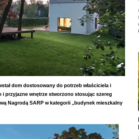
stał dom dostosowany do potrzeb właściciela i
i przyjazne wnętrze stworzono stosując szereg
iżową Nagrodą SARP w kategorii „budynek mieszkalny