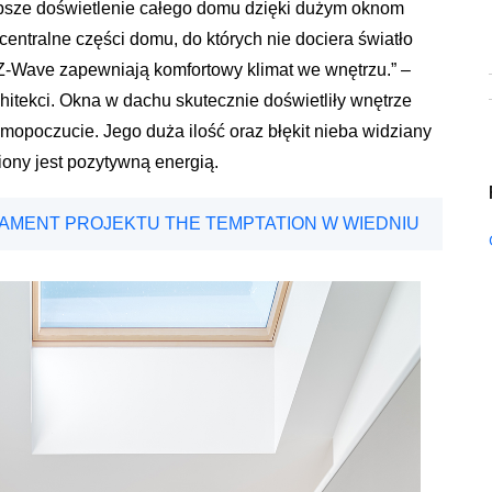
epsze doświetlenie całego domu dzięki dużym oknom
tralne części domu, do których nie dociera światło
-Wave zapewniają komfortowy klimat we wnętrzu.” –
chitekci. Okna w dachu skutecznie doświetliły wnętrze
mopoczucie. Jego duża ilość oraz błękit nieba widziany
ony jest pozytywną energią.
DAMENT PROJEKTU THE TEMPTATION W WIEDNIU