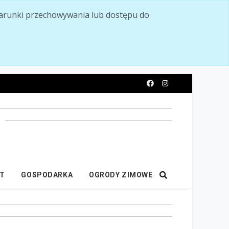
ć warunki przechowywania lub dostępu do
y
IT
GOSPODARKA
OGRODY ZIMOWE