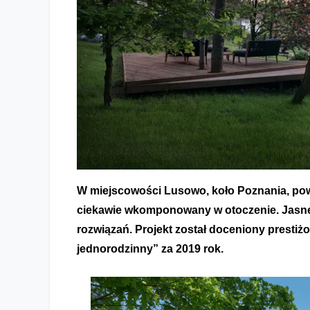
Design, który łączy ludzi
W miejscowości Lusowo, koło Poznania, pow
ciekawie wkomponowany w otoczenie. Jasne 
rozwiązań. Projekt został doceniony prest
jednorodzinny” za 2019 rok.