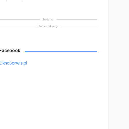
Reklama
Koniec reklamy
Facebook
OknoSerwis.pl