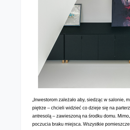
„Inwestorom zależało aby, siedząc w salonie, mi
piętrze – chcieli widzieć co dzieje się na parte
antresolą – zawieszoną na środku domu. Mimo, ż
poczucia braku miejsca. Wszystkie pomieszcze