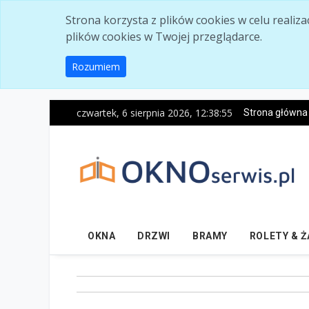
Skip to main content
Strona korzysta z plików cookies w celu realiz
plików cookies w Twojej przeglądarce.
Rozumiem
czwartek, 6 sierpnia 2026, 12:38:57
Strona główna
OKNA
DRZWI
BRAMY
ROLETY & 