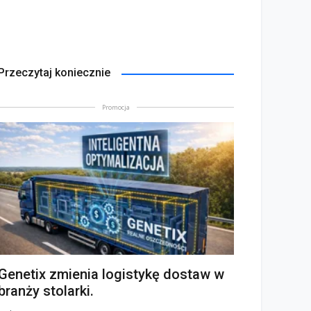
Przeczytaj koniecznie
Promocja
Genetix zmienia logistykę dostaw w
branży stolarki.