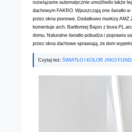
rozwiązanie automatycznie umożliwiło także l
dachowym FAKRO. Wpuszczają one światło w cen
przez okna pionowe. Dodatkowo markizy AMZ Z
komentuje arch. Bartłomiej Bajon z biura PL.ar
domu. Naturalne światło pobudza i poprawia sa
przez okna dachowe sprawiają, że dom wypełni
Czytaj też:
ŚWIATŁO I KOLOR JAKO FUN