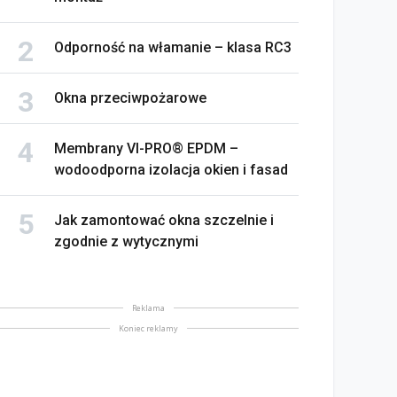
Odporność na włamanie – klasa RC3
Okna przeciwpożarowe
Membrany VI-PRO® EPDM –
wodoodporna izolacja okien i fasad
Jak zamontować okna szczelnie i
zgodnie z wytycznymi
Reklama
Koniec reklamy