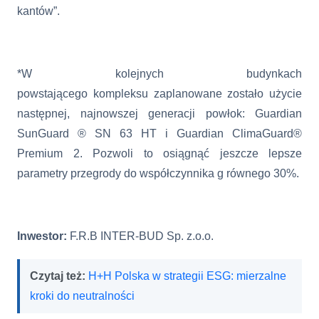
kantów”.
*W kolejnych budynkach
powstającego kompleksu zaplanowane zostało użycie
następnej, najnowszej generacji powłok: Guardian
SunGuard ® SN 63 HT i Guardian ClimaGuard®
Premium 2. Pozwoli to osiągnąć jeszcze lepsze
parametry przegrody do współczynnika g równego 30%.
Inwestor:
F.R.B INTER-BUD Sp. z.o.o.
Czytaj też:
H+H Polska w strategii ESG: mierzalne
kroki do neutralności