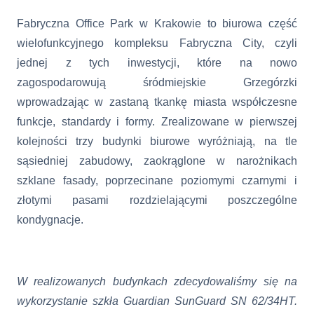
Fabryczna Office Park w Krakowie to biurowa część
wielofunkcyjnego kompleksu Fabryczna City, czyli
jednej z tych inwestycji, które na nowo
zagospodarowują śródmiejskie Grzegórzki
wprowadzając
w zastaną tkankę miasta współczesne
funkcje, standardy i formy. Zrealizowane w pierwszej
kolejności trzy budynki biurowe wyróżniają, na tle
sąsiedniej zabudowy, zaokrąglone w narożnikach
szklane fasady, poprzecinane poziomymi czarnymi i
złotymi pasami rozdzielającymi poszczególne
kondygnacje.
W realizowanych budynkach zdecydowaliśmy się na
wykorzystanie szkła Guardian
SunGuard
SN 62/34HT.