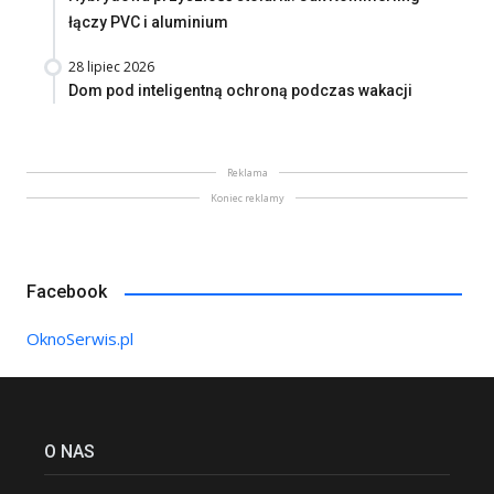
łączy PVC i aluminium
28 lipiec 2026
Dom pod inteligentną ochroną podczas wakacji
Reklama
Koniec reklamy
Facebook
OknoSerwis.pl
O NAS