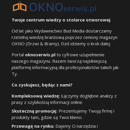
Twoje centrum wiedzy o stolarce otworowej
Od lat jako Wydawnictwo Bud Media dostarczamy
rzetelną wiedzę branżową poprzez ceniony magazyn
OKNO (Drzwi & Bramy). Dziś idziemy o krok dalej.
Portal
oknoserwis.pl
to cyfrowe uzupełnienie
naszego magazynu. Razem tworzą najsilniejszą
platformę informacyjną dla profesjonalistów takich jak
Ty.
Co zyskujesz, będąc z nami?
Kompleksową wiedzę:
Łączymy dogłębne analizy z
prasy z szybkością informacji online.
Skuteczną promocję:
Prezentujemy Twoją firmę i
produkty tam, gdzie są Twoi klienci.
Przewagę na rynku:
Dajemy Ci narzędzia i