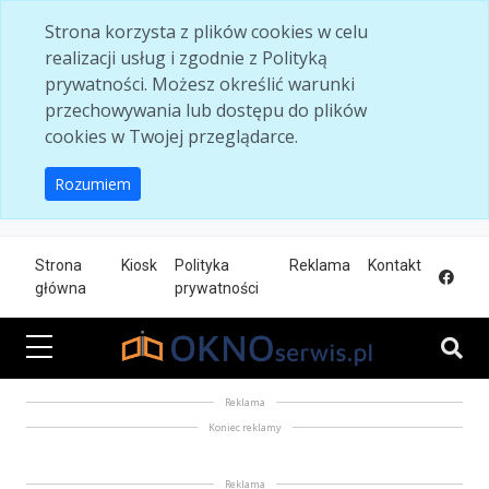
Skip to main content
Strona korzysta z plików cookies w celu
realizacji usług i zgodnie z Polityką
prywatności. Możesz określić warunki
przechowywania lub dostępu do plików
cookies w Twojej przeglądarce.
Rozumiem
Strona
Kiosk
Polityka
Reklama
Kontakt
główna
prywatności
Reklama
Koniec reklamy
Reklama