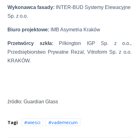
Wykonawca fasady:
INTER-BUD Systemy Elewacyjne
Sp. z o.o.
Biuro projektowe:
IMB Asymetria Kraków
Przetwórcy szkła:
Pilkington IGP Sp. z o.o.,
Przedsiębiorstwo Prywatne Rezal, Vitroform Sp. z o.o.
KRAKÓW.
źródło: Guardian Glass
Tagi
wiesci
vademecum