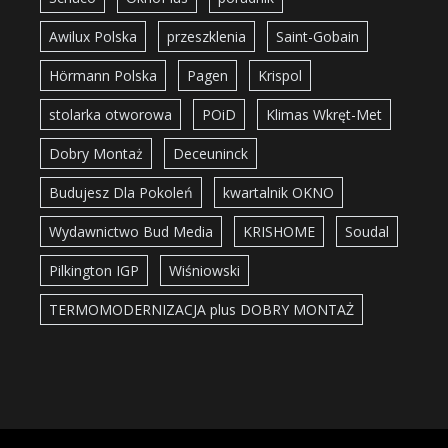
Awilux Polska
przeszklenia
Saint-Gobain
Hörmann Polska
Pagen
Krispol
stolarka otworowa
POiD
Klimas Wkręt-Met
Dobry Montaż
Deceuninck
Budujesz Dla Pokoleń
kwartalnik OKNO
Wydawnictwo Bud Media
KRISHOME
Soudal
Pilkington IGP
Wiśniowski
TERMOMODERNIZACJA plus DOBRY MONTAŻ