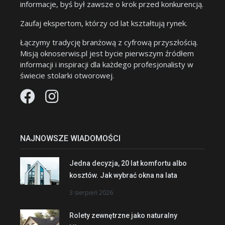
informacje, byś był zawsze o krok przed konkurencją.
Zaufaj ekspertom, którzy od lat kształtują rynek.
Łączymy tradycję branżową z cyfrową przyszłością.
Misją oknoserwis.pl jest bycie pierwszym źródłem
informacji i inspiracji dla każdego profesjonalisty w
świecie stolarki otworowej.
NAJNOWSZE WIADOMOŚCI
Jedna decyzja, 20 lat komfortu albo
kosztów. Jak wybrać okna na lata
3 sierpień 2026
Rolety zewnętrzne jako naturalny