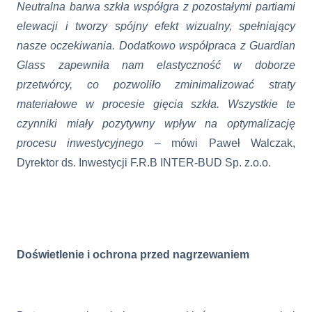
Neutralna barwa szkła współgra z pozostałymi partiami
elewacji i tworzy spójny efekt wizualny, spełniający
nasze oczekiwania. Dodatkowo współpraca z Guardian
Glass zapewniła nam elastyczność w doborze
przetwórcy, co pozwoliło zminimalizować straty
materiałowe w procesie gięcia szkła. Wszystkie te
czynniki miały pozytywny wpływ na optymalizację
procesu inwestycyjnego –
mówi Paweł Walczak,
Dyrektor ds. Inwestycji
F.R.B INTER-BUD Sp. z.o.o.
Doświetlenie i ochrona przed nagrzewaniem