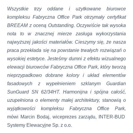
Wszystkie trzy oddane i użytkowane biurowce
kompleksu Fabryczna Office Park otrzymały certyfikat
BREEAM z oceną Outstanding. Oczywiście tak wysoka
nota to w znacznej mierze zasługa wykorzystania
najwyższej jakości materiałów. Cieszymy się, że nasza
praca przekłada się na powstanie trwałych rozwiązań o
wysokiej estetyce. Jesteśmy dumni z efektu wizualnego
elewacji biurowców Fabryczna Office Park, który tworzą
nieprzypadkowo dobrane kolory i układ elementów
fasadowych z wypełnieniem szklanym Guardian
SunGuard SN 62/34HT. Harmonijna i spójna całość,
uzupełniona o elementy małej architektury, stanowią o
wyjątkowości kompleksu Fabryczna Office Park,
mówi
Marcin Boda
j, wiceprezes zarządu,
INTER-BUD
Systemy Elewacyjne Sp. z o.o.