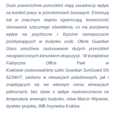
Duże powierzchnie przeszkleń mają zasadniczy wpływ
na komfort pracy w przestrzeniach biurowych. Eliminują
lub w znacznym stopniu ograniczają, konieczność
stosowania sztucznego oświetlenia, co ma pozytywny
wpływ na psychiczne i fizyczne samopoczucie
przebywających w budynku osób. Oferta Guardian
Glass umożliwia zastosowanie dużych przeszkleń
nieograniczonych kierunkiem ekspozycji. W kompleksie
Fabryczna Office Park w
Krakowie zastosowaliśmy szkło Guardian SunGuard SN
62/34HT, zarówno w elewacjach południowych, jak i
znajdujących się we własnym cieniu elewacjach
północnych, bez obaw o wpływ nasłonecznienia na
temperaturę wewnątrz budynku
, mówi Marcin Wijowski,
dyrektor projektu, IMB Asymetria Kraków.