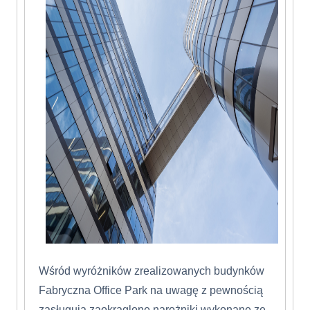
Wśród wyróżników zrealizowanych budynków
Fabryczna Office Park na uwagę z pewnością
zasługują zaokrąglone narożniki wykonane ze