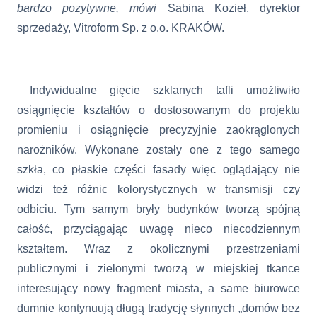
bardzo pozytywne, mówi
Sabina Kozieł, dyrektor
sprzedaży,
Vitroform
Sp. z o.o. KRAKÓW.
Indywidualne gięcie szklanych tafli umożliwiło
osiągnięcie kształtów o dostosowanym do projektu
promieniu i
osiągnięcie precyzyjnie zaokrąglonych
narożników. Wykonane zostały one z tego samego
szkła, co płaskie części fasady więc oglądający nie
widzi też różnic kolorystycznych w transmisji czy
odbiciu. Tym samym bryły budynków tworzą spójną
całość, przyciągając uwagę nieco niecodziennym
kształtem. Wraz z okolicznymi przestrzeniami
publicznymi i zielonymi tworzą w miejskiej tkance
interesujący nowy fragment miasta, a same biurowce
dumnie kontynuują długą tradycję słynnych „domów bez