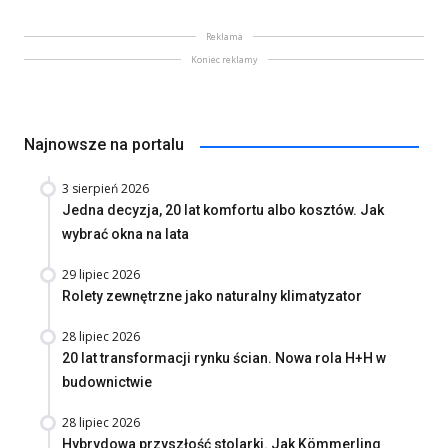
Reklama
Koniec reklamy
Najnowsze na portalu
3 sierpień 2026
Jedna decyzja, 20 lat komfortu albo kosztów. Jak
wybrać okna na lata
29 lipiec 2026
Rolety zewnętrzne jako naturalny klimatyzator
28 lipiec 2026
20 lat transformacji rynku ścian. Nowa rola H+H w
budownictwie
28 lipiec 2026
Hybrydowa przyszłość stolarki. Jak Kömmerling