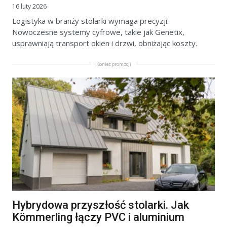
16 luty 2026
Logistyka w branży stolarki wymaga precyzji.
Nowoczesne systemy cyfrowe, takie jak Genetix,
usprawniają transport okien i drzwi, obniżając koszty.
Koniec promocji
Hybrydowa przyszłość stolarki. Jak
Kömmerling łączy PVC i aluminium