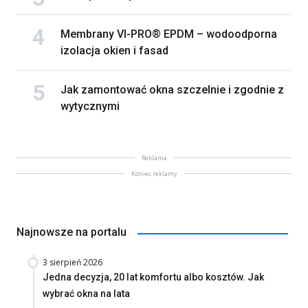
Membrany VI-PRO® EPDM – wodoodporna
izolacja okien i fasad
Jak zamontować okna szczelnie i zgodnie z
wytycznymi
Reklama
Koniec reklamy
Najnowsze na portalu
3 sierpień 2026
Jedna decyzja, 20 lat komfortu albo kosztów. Jak
wybrać okna na lata