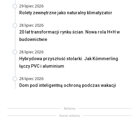
29 lipiec 2026
Rolety zewnętrzne jako naturalny klimatyzator
28 lipiec 2026
20 lat transformacji rynku ścian. Nowa rola H+H w
budownictwie
28 lipiec 2026
Hybrydowa przyszłość stolarki. Jak Kömmerling
łączy PVC i aluminium
28 lipiec 2026
Dom pod inteligentną ochroną podczas wakacji
Reklama
Koniec reklamy