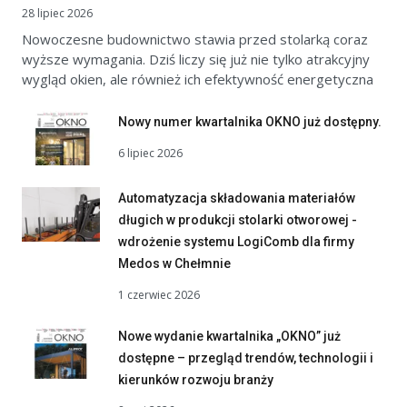
28 lipiec 2026
Nowoczesne budownictwo stawia przed stolarką coraz
wyższe wymagania. Dziś liczy się już nie tylko atrakcyjny
wygląd okien, ale również ich efektywność energetyczna
Nowy numer kwartalnika OKNO już dostępny.
6 lipiec 2026
Automatyzacja składowania materiałów
długich w produkcji stolarki otworowej -
wdrożenie systemu LogiComb dla firmy
Medos w Chełmnie
1 czerwiec 2026
Nowe wydanie kwartalnika „OKNO” już
dostępne – przegląd trendów, technologii i
kierunków rozwoju branży