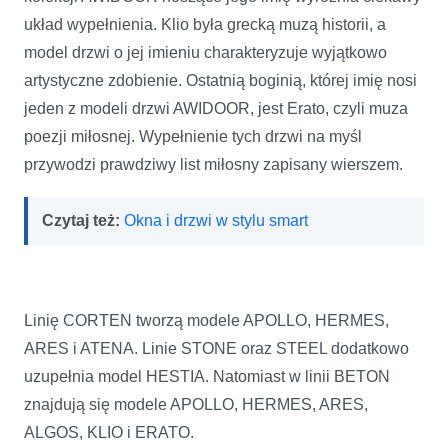
układ wypełnienia. Klio była grecką muzą historii, a
model drzwi o jej imieniu charakteryzuje wyjątkowo
artystyczne zdobienie. Ostatnią boginią, której imię nosi
jeden z modeli drzwi AWIDOOR, jest Erato, czyli muza
poezji miłosnej. Wypełnienie tych drzwi na myśl
przywodzi prawdziwy list miłosny zapisany wierszem.
Czytaj też:
Okna i drzwi w stylu smart
Linię CORTEN tworzą modele APOLLO, HERMES,
ARES i ATENA. Linie STONE oraz STEEL dodatkowo
uzupełnia model HESTIA. Natomiast w linii BETON
znajdują się modele APOLLO, HERMES, ARES,
ALGOS, KLIO i ERATO.