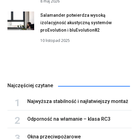
8 maj 2026
Salamander potwierdza wysoką
izolacyjność akustyczną systemów
proEvolution i bluEvolution82
10 listopad 2025
Najczęściej czytane
Najwyższa stabilność i najłatwiejszy montaż
Odporność na włamanie – klasa RC3
Okna przeciwpożarowe