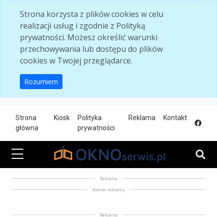
Skip to main content
Strona korzysta z plików cookies w celu
realizacji usług i zgodnie z Polityką
prywatności. Możesz określić warunki
przechowywania lub dostępu do plików
cookies w Twojej przeglądarce.
Rozumiem
Strona
Kiosk
Polityka
Reklama
Kontakt
główna
prywatności
Reklama
Koniec reklamy
Reklama