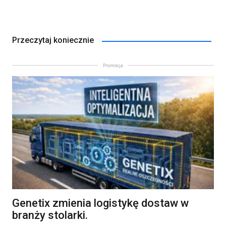
Przeczytaj koniecznie
Promocja
Genetix zmienia logistykę dostaw w
branży stolarki.