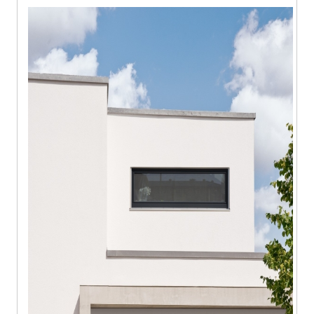
Wyjątkowa forma i nietuzinkowe wykończenie nowych drzwi
wejściowych AWIDOOR od AWILUX