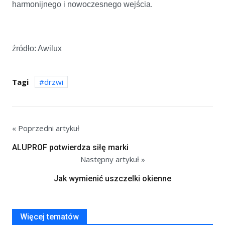
harmonijnego i nowoczesnego wejścia.
źródło: Awilux
Tagi
drzwi
« Poprzedni artykuł
ALUPROF potwierdza siłę marki
Następny artykuł »
Jak wymienić uszczelki okienne
Więcej tematów