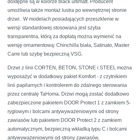
dostępne są w kolorze black ultimatt. Producent
umożliwia także montaż lustra po wewnętrznej stronie
drzwi. W modelach posiadających przeszklenie w
wersji standardowej stosowana jest szyba
transparentna, którą za dopłatą można wymienić na
wersję ornamentową: Chinchilla biała, Satinato, Master
Carre lub szybę bezpieczną VSG.
Drzwi z linii CORTEN, BETON, STONE i STEEL można
wyposażyć w dodatkowy pakiet Komfort - z czytnikiem
linii papilarnych i kontrolerem do zdalnego sterowania
przez centralę TaHoma. Drzwi mogą zostać dodatkowo
zabezpieczone pakietem DOOR Protect 1 z zamkiem 5-
ryglowym i bolcami antywyważeniowymi od strony
zawiasów lub pakietem DOOR Protect 2 z zamkiem
automatycznym, bezpieczną wkładką typu C i bolcami
antywyważeniowymi od strony zawiasów.