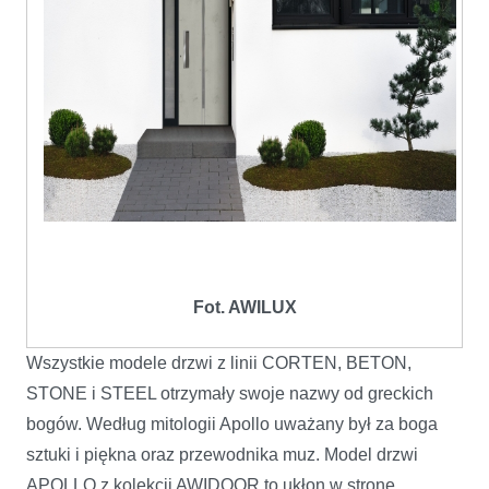
Fot. AWILUX
Wszystkie modele drzwi z linii CORTEN, BETON,
STONE i STEEL otrzymały swoje nazwy od greckich
bogów. Według mitologii Apollo uważany był za boga
sztuki i piękna oraz przewodnika muz. Model drzwi
APOLLO z kolekcji AWIDOOR to ukłon w stronę