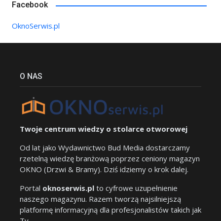
Facebook
OknoSerwis.pl
O NAS
Twoje centrum wiedzy o stolarce otworowej
Od lat jako Wydawnictwo Bud Media dostarczamy
rzetelną wiedzę branżową poprzez ceniony magazyn
OKNO (Drzwi & Bramy). Dziś idziemy o krok dalej.
Portal
oknoserwis.pl
to cyfrowe uzupełnienie
naszego magazynu. Razem tworzą najsilniejszą
platformę informacyjną dla profesjonalistów takich jak
Ty.