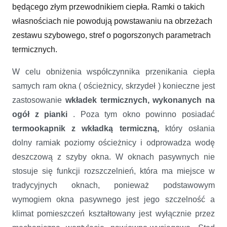
będącego złym przewodnikiem ciepła. Ramki o takich
własnościach nie powodują powstawaniu na obrzeżach
zestawu szybowego, stref o pogorszonych parametrach
termicznych.
W celu obniżenia współczynnika przenikania ciepła
samych ram okna ( ościeżnicy, skrzydeł ) konieczne jest
zastosowanie
wkładek termicznych, wykonanych na
ogół z pianki
. Poza tym okno powinno posiadać
termookapnik z wkładką termiczną,
który osłania
dolny ramiak poziomy ościeżnicy i odprowadza wodę
deszczową z szyby okna. W oknach pasywnych nie
stosuje się funkcji rozszczelnień, która ma miejsce w
tradycyjnych oknach, ponieważ podstawowym
wymogiem okna pasywnego jest jego szczelność a
klimat pomieszczeń kształtowany jest wyłącznie przez