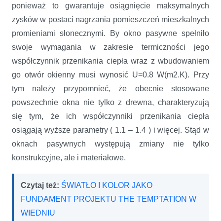
ponieważ to gwarantuje osiągnięcie maksymalnych
zysków w postaci nagrzania pomieszczeń mieszkalnych
promieniami słonecznymi. By okno pasywne spełniło
swoje wymagania w zakresie termiczności jego
współczynnik przenikania ciepła wraz z wbudowaniem
go otwór okienny musi wynosić U=0.8 W(m2.K). Przy
tym należy przypomnieć, że obecnie stosowane
powszechnie okna nie tylko z drewna, charakteryzują
się tym, że ich współczynniki przenikania ciepła
osiągają wyższe parametry ( 1.1 – 1.4 ) i więcej. Stąd w
oknach pasywnych występują zmiany nie tylko
konstrukcyjne, ale i materiałowe.
Czytaj też:
ŚWIATŁO I KOLOR JAKO
FUNDAMENT PROJEKTU THE TEMPTATION W
WIEDNIU