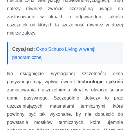
mechaniczną wentylację nawiewno-wyciągową. Stąd
należy również zwrócić szczególną uwagę na
zastosowanie w oknach o odpowiedniej jakości
uszczelek od których ta szczelność również w dużej
mierze zależy.
Czytaj też:
Okno Schüco LivIng w wersji
panoramicznej
Na osiągnięcie wymaganej szczelności okna
pasywnego mają wpływ również
technologie i jakość
zamocowania i uszczelnienia okna w otworze ściany
domu pasywnego. Szczególnie dotyczy to prac
uszczelniających, materiałami termicznymi, które
powinny być tak wykonane, by nie dopuścić do
powstania mostków termicznych, które ujemnie