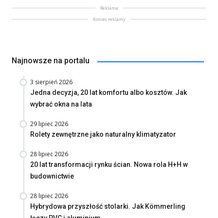
Reklama
Koniec reklamy
Najnowsze na portalu
3 sierpień 2026
Jedna decyzja, 20 lat komfortu albo kosztów. Jak
wybrać okna na lata
29 lipiec 2026
Rolety zewnętrzne jako naturalny klimatyzator
28 lipiec 2026
20 lat transformacji rynku ścian. Nowa rola H+H w
budownictwie
28 lipiec 2026
Hybrydowa przyszłość stolarki. Jak Kömmerling