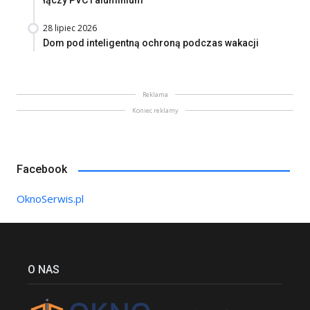
łączy PVC i aluminium
28 lipiec 2026
Dom pod inteligentną ochroną podczas wakacji
Reklama
Koniec reklamy
Facebook
OknoSerwis.pl
O NAS