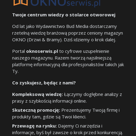
Twoje centrum wiedzy o stolarce otworowej
Od lat jako Wydawnictwo Bud Media dostarczamy
rzetelną wiedzę branżową poprzez ceniony magazyn
OKNO (Drzwi & Bramy). Dziś idziemy o krok dalej.
Portal
oknoserwis.pl
to cyfrowe uzupełnienie
naszego magazynu. Razem tworzą najsilniejszą
platformę informacyjną dla profesjonalistów takich jak
Ty.
Co zyskujesz, będąc z nami?
Kompleksową wiedzę:
Łączymy dogłębne analizy z
prasy z szybkością informacji online.
Skuteczną promocję:
Prezentujemy Twoją firmę i
produkty tam, gdzie są Twoi klienci.
Przewagę na rynku:
Dajemy Ci narzędzia i
informacje, byś był zawsze o krok przed konkurencją.