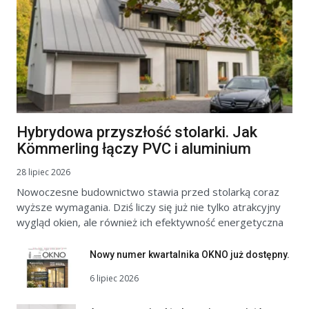
Hybrydowa przyszłość stolarki. Jak
Kömmerling łączy PVC i aluminium
28 lipiec 2026
Nowoczesne budownictwo stawia przed stolarką coraz
wyższe wymagania. Dziś liczy się już nie tylko atrakcyjny
wygląd okien, ale również ich efektywność energetyczna
Nowy numer kwartalnika OKNO już dostępny.
6 lipiec 2026