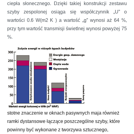
ciepła słonecznego. Dzięki takiej konstrukcji zestawu
szyby zespolonej osiąga się współczynnik „U” o
wartości 0.6 W(m2 K ) a wartość „g” wynosi aż 64 %,
przy tym wartość transmisji świetlnej wynosi powyżej 75
%.
stotne znaczenie w oknach pasywnych maja również
ramki dystansowe łączące poszczególne szyby, które
powinny być wykonane z tworzywa sztucznego,