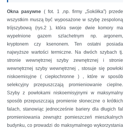
Okna pasywne
( fot. 1 ,np. firmy „Sokółka”) przede
wszystkim muszą być wyposażone w szybę zespoloną
trójszybową (rys.2 ), która swoje dwie komory ma
wypełnione gazem szlachetnym np. argonem,
kryptonem czy ksenonem. Ten ostatni posiada
najwyższe wartości termiczne. Na dwóch szybach tj.
stronie wewnętrznej szyby zewnętrznej i stronie
wewnętrznej szyby wewnętrznej , stosuje się powłoki
niskoemisyjne ( ciepłochronne ) , które w sposób
selekcyjny przepuszczają promieniowanie cieplne.
Szyby z powłokami niskoemisyjnymi w maksymalny
sposób przepuszczają promienie słoneczne o krótkich
falach, stanowiąc jednocześnie bariery dla długich fal
promieniowania zewnątrz pomieszczeń mieszkalnych
budynku, co prowadzi do maksymalnego wykorzystania