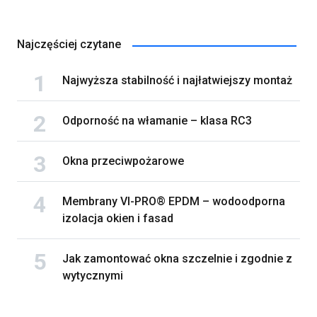
Najczęściej czytane
Najwyższa stabilność i najłatwiejszy montaż
Odporność na włamanie – klasa RC3
Okna przeciwpożarowe
Membrany VI-PRO® EPDM – wodoodporna
izolacja okien i fasad
Jak zamontować okna szczelnie i zgodnie z
wytycznymi