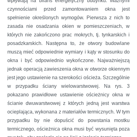
wpływają na bilans energetyczny budynku. Ważnymi
czynnościami przed zamontowaniem okna jest
spełnienie określonych wymogów. Pierwsza z nich to
zasada nie osadzania okien w pomieszczeniach, w
których nie zakończono prac mokrych, tj. tynkarskich i
posadzkarskich. Następna to, że otwory budowlane
muszą mieć odpowiednie wymiary i kąty w stosunku do
okna i być odpowiednio wykończone. Najważniejszą
jednak operacją zawieszenia okna w otworze okiennym
jest jego ustawienie na szerokości ościeża. Szczególnie
w przypadku ściany wielowarstwowej. Na rys. 3
pokazano prawidłowe ustawienie ościeżnicy okna w
ścianie dwuwarstwowej z których jedną jest warstwa
ocieplająca, wykonana z materiałów termicznych. W tym
przypadku by nie dopuścić do powstania mostku
termicznego, ościeżnica okna musi być wysunięta poza