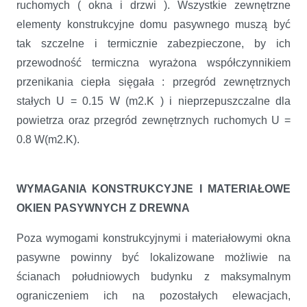
ruchomych ( okna i drzwi ). Wszystkie zewnętrzne
elementy konstrukcyjne domu pasywnego muszą być
tak szczelne i termicznie zabezpieczone, by ich
przewodność termiczna wyrażona współczynnikiem
przenikania ciepła sięgała : przegród zewnętrznych
stałych U = 0.15 W (m2.K ) i nieprzepuszczalne dla
powietrza oraz przegród zewnętrznych ruchomych U =
0.8 W(m2.K).
WYMAGANIA KONSTRUKCYJNE I MATERIAŁOWE
OKIEN PASYWNYCH Z DREWNA
Poza wymogami konstrukcyjnymi i materiałowymi okna
pasywne powinny być lokalizowane możliwie na
ścianach południowych budynku z maksymalnym
ograniczeniem ich na pozostałych elewacjach,