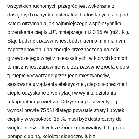
wszystkich ruchomych przegród jest wykonana z
dostępnych na rynku materiałów budowlanych, ale pod
kątem otrzymania jak najmniejszego współczynnika
przenikania ciepła „U”, mniejszego niż 0.15 W (m2 . K ).
Stąd budynek pasywny jest budynkiem o minimalnym
zapotrzebowaniu na energię przeznaczoną na cele
grzewcze jego wnętrz mieszkalnych, w których komfort
termiczny jest zapewniony przez pasywne źródła ciepła
tj. ciepło wytwarzane przez jego mieszkańców,
stosowane urządzenia elektryczne , ciepło słoneczne i
ciepło odzyskane z wentylacji w wyniku działania
rekuperatora powietrza. Odzysk ciepła z wentylacji
wynosi prawie 75 % i dlatego powstałe straty i ubytek
cieplny w wysokości 15 %, musi być dostarczany do
wnętrz mieszkalnych ze źródeł odnawialnych tj. przez
pompę cieplną, kolektor słoneczny lub z