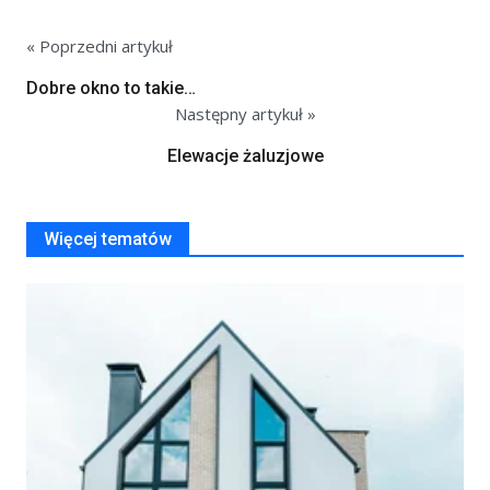
« Poprzedni artykuł
Dobre okno to takie…
Następny artykuł »
Elewacje żaluzjowe
Więcej tematów