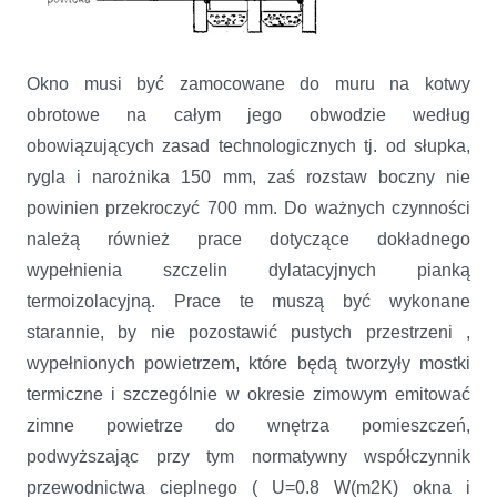
Okno musi być zamocowane do muru na kotwy
obrotowe na całym jego obwodzie według
obowiązujących zasad technologicznych tj. od słupka,
rygla i narożnika 150 mm, zaś rozstaw boczny nie
powinien przekroczyć 700 mm. Do ważnych czynności
należą również prace dotyczące dokładnego
wypełnienia szczelin dylatacyjnych pianką
termoizolacyjną. Prace te muszą być wykonane
starannie, by nie pozostawić pustych przestrzeni ,
wypełnionych powietrzem, które będą tworzyły mostki
termiczne i szczególnie w okresie zimowym emitować
zimne powietrze do wnętrza pomieszczeń,
podwyższając przy tym normatywny współczynnik
przewodnictwa cieplnego ( U=0.8 W(m2K) okna i