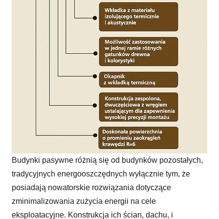
Okna z drewna i ich wymagania a budynek pasywny
Budynki pasywne różnią się od budynków pozostałych,
tradycyjnych energooszczędnych wyłącznie tym, że
posiadają nowatorskie rozwiązania dotyczące
zminimalizowania zużycia energii na cele
eksploatacyjne. Konstrukcja ich ścian, dachu, i