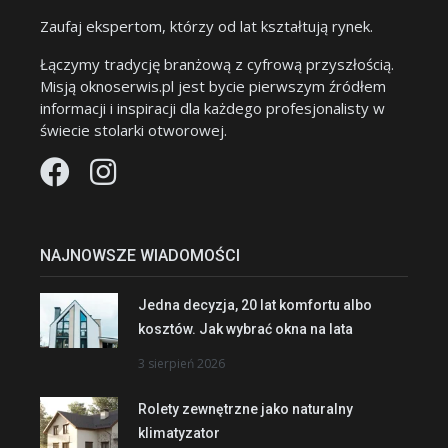
Zaufaj ekspertom, którzy od lat kształtują rynek.
Łączymy tradycję branżową z cyfrową przyszłością.
Misją oknoserwis.pl jest bycie pierwszym źródłem
informacji i inspiracji dla każdego profesjonalisty w
świecie stolarki otworowej.
NAJNOWSZE WIADOMOŚCI
Jedna decyzja, 20 lat komfortu albo
kosztów. Jak wybrać okna na lata
3 sierpień 2026
Rolety zewnętrzne jako naturalny
klimatyzator