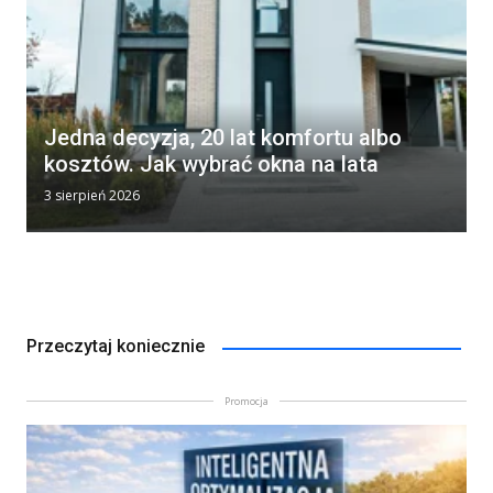
Jedna decyzja, 20 lat komfortu albo
kosztów. Jak wybrać okna na lata
3 sierpień 2026
Przeczytaj koniecznie
Promocja