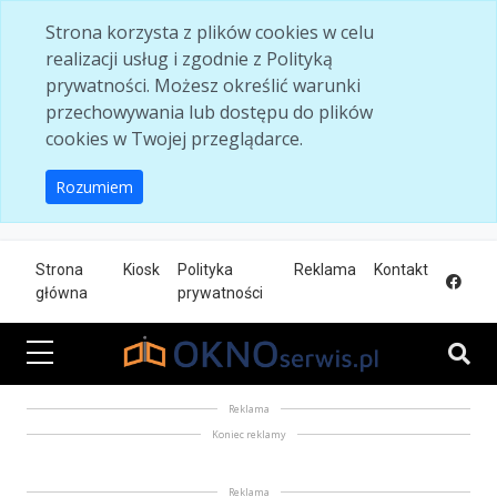
Skip to main content
Strona korzysta z plików cookies w celu
realizacji usług i zgodnie z Polityką
prywatności. Możesz określić warunki
przechowywania lub dostępu do plików
cookies w Twojej przeglądarce.
Rozumiem
Strona
Kiosk
Polityka
Reklama
Kontakt
główna
prywatności
Reklama
Koniec reklamy
Reklama