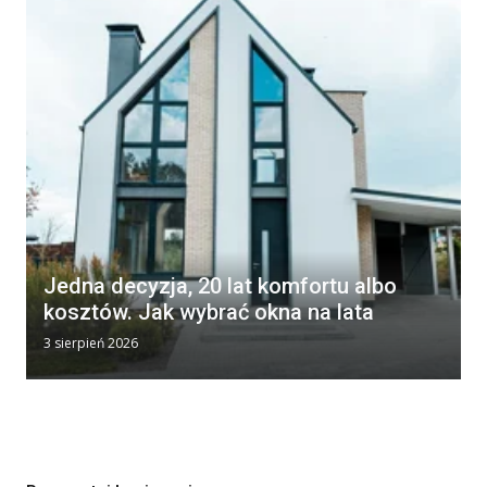
Jedna decyzja, 20 lat komfortu albo
kosztów. Jak wybrać okna na lata
3 sierpień 2026