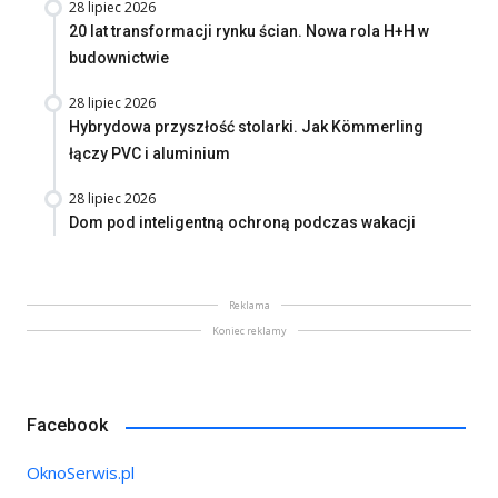
28 lipiec 2026
20 lat transformacji rynku ścian. Nowa rola H+H w
budownictwie
28 lipiec 2026
Hybrydowa przyszłość stolarki. Jak Kömmerling
łączy PVC i aluminium
28 lipiec 2026
Dom pod inteligentną ochroną podczas wakacji
Reklama
Koniec reklamy
Facebook
OknoSerwis.pl