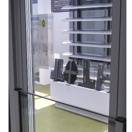
Balustrady Ponzio - bezpieczeństwo i mnogość rozwiązań