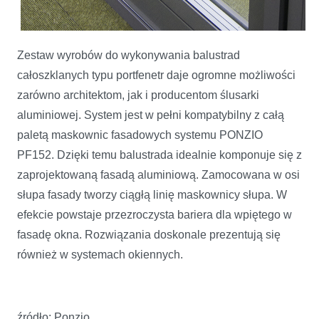
Zestaw wyrobów do wykonywania balustrad
całoszklanych typu portfenetr daje ogromne możliwości
zarówno architektom, jak i producentom ślusarki
aluminiowej. System jest w pełni kompatybilny z całą
paletą maskownic fasadowych systemu PONZIO
PF152. Dzięki temu balustrada idealnie komponuje się z
zaprojektowaną fasadą aluminiową. Zamocowana w osi
słupa fasady tworzy ciągłą linię maskownicy słupa. W
efekcie powstaje przezroczysta bariera dla wpiętego w
fasadę okna. Rozwiązania doskonale prezentują się
również w systemach okiennych.
źródło: Ponzio