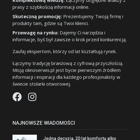
Kompleksową wiedzę:
Łączymy dogłębne analizy z
prasy z szybkością informacji online.
Skuteczną promocję:
Prezentujemy Twoją firmę i
produkty tam, gdzie są Twoi klienci.
Przewagę na rynku:
Dajemy Ci narzędzia i
informacje, byś był zawsze o krok przed konkurencją.
Zaufaj ekspertom, którzy od lat kształtują rynek.
Łączymy tradycję branżową z cyfrową przyszłością.
Misją oknoserwis.pl jest bycie pierwszym źródłem
informacji i inspiracji dla każdego profesjonalisty w
świecie stolarki otworowej.
NAJNOWSZE WIADOMOŚCI
Jedna decyzja, 20 lat komfortu albo