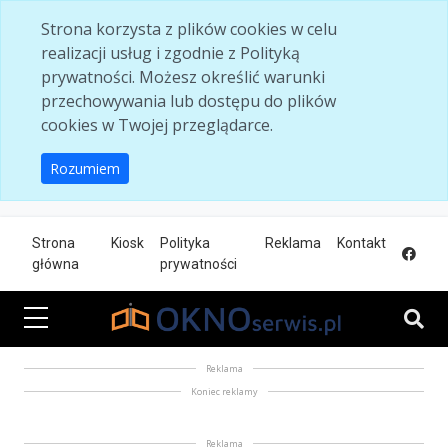
Skip to main content
Strona korzysta z plików cookies w celu
realizacji usług i zgodnie z Polityką
prywatności. Możesz określić warunki
przechowywania lub dostępu do plików
cookies w Twojej przeglądarce.
Rozumiem
Strona
Kiosk
Polityka
Reklama
Kontakt
główna
prywatności
Reklama
Koniec reklamy
Reklama