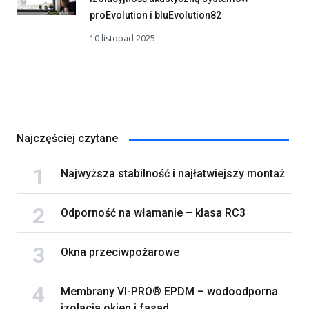
proEvolution i bluEvolution82
10 listopad 2025
Najczęściej czytane
Najwyższa stabilność i najłatwiejszy montaż
Odporność na włamanie – klasa RC3
Okna przeciwpożarowe
Membrany VI-PRO® EPDM – wodoodporna
izolacja okien i fasad