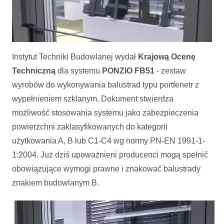
Instytut Techniki Budowlanej wydał
Krajową Ocenę
Techniczną
dla systemu
PONZIO FB51
- zestaw
wyrobów do wykonywania balustrad typu portfenetr z
wypełnieniem szklanym. Dokument stwierdza
możliwość stosowania systemu jako zabezpieczenia
powierzchni zaklasyfikowanych do kategorii
użytkowania A, B lub C1-C4 wg normy PN-EN 1991-1-
1:2004. Już dziś upoważnieni producenci mogą spełnić
obowiązujące wymogi prawne i znakować balustrady
znakiem budowlanym B.