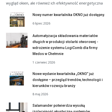
wygląd okien, ale również ich efektywność energetyczna
Nowy numer kwartalnika OKNO już dostępny.
6 lipiec 2026
Automatyzacja składowania materiałów
długich w produkcji stolarki otworowej -
wdrożenie systemu LogiComb dla firmy
Medos w Chełmnie
1 czerwiec 2026
Nowe wydanie kwartalnika „OKNO” już
dostępne – przegląd trendów, technologii i
kierunków rozwoju branży
8 maj 2026
Salamander potwierdza wysoką
izolacyjność akustyczną systemów