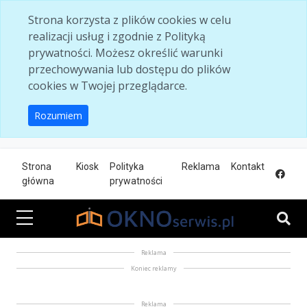
Skip to main content
Strona korzysta z plików cookies w celu
realizacji usług i zgodnie z Polityką
prywatności. Możesz określić warunki
przechowywania lub dostępu do plików
cookies w Twojej przeglądarce.
Rozumiem
Strona
Kiosk
Polityka
Reklama
Kontakt
główna
prywatności
Reklama
Koniec reklamy
Reklama