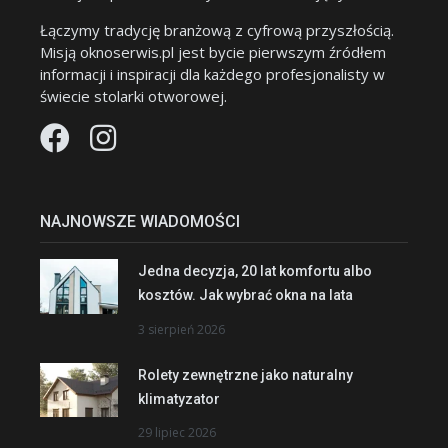
Łączymy tradycję branżową z cyfrową przyszłością.
Misją oknoserwis.pl jest bycie pierwszym źródłem
informacji i inspiracji dla każdego profesjonalisty w
świecie stolarki otworowej.
NAJNOWSZE WIADOMOŚCI
Jedna decyzja, 20 lat komfortu albo
kosztów. Jak wybrać okna na lata
3 sierpień 2026
Rolety zewnętrzne jako naturalny
klimatyzator
29 lipiec 2026