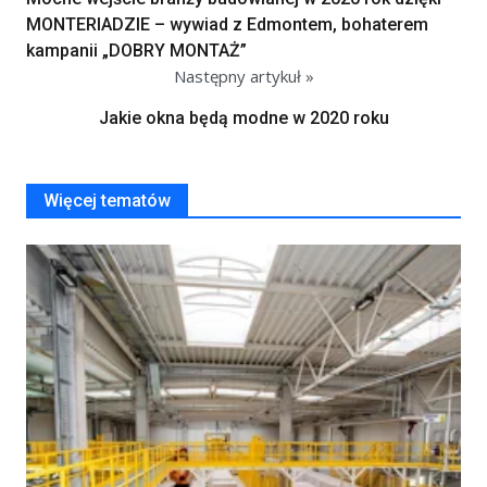
MONTERIADZIE – wywiad z Edmontem, bohaterem
kampanii „DOBRY MONTAŻ”
Następny artykuł »
Jakie okna będą modne w 2020 roku
Więcej tematów