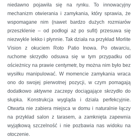
niedawno pojawiła się na rynku. To innowacyjny
mechanizm otwierania i zamykania, który sprawia, że
wspomagane nim (nawet bardzo dużych rozmiarów
przeszklenie – od podłogi aż po sufit) przesuwa się
niezwykle lekko i płynnie. Tak działa na przykład Morlite
Vision z okuciem Roto Patio Inowa. Po otwarciu,
ruchome skrzydło odsuwa się w tym przypadku od
ościeżnicy na prawie centymetr, by można nim było bez
wysiłku manipulować. W momencie zamykania wraca
ono do swojej pierwotnej pozycji, w czym pomagają
dodatkowo aktywne zaczepy dociągające skrzydło do
słupka. Konstrukcja wygląda i działa perfekcyjnie.
Otwarta nie zabiera miejsca w domu i naturalnie łączy
na przykład salon z tarasem, a zamknięta zapewnia
wyjątkową szczelność i nie pozbawia nas widoku na
otoczenie.