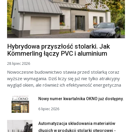
Hybrydowa przyszłość stolarki. Jak
Kömmerling łączy PVC i aluminium
28 lipiec 2026
Nowoczesne budownictwo stawia przed stolarką coraz
wyższe wymagania. Dziś liczy się już nie tylko atrakcyjny
wygląd okien, ale również ich efektywność energetyczna
Nowy numer kwartalnika OKNO już dostępny.
6 lipiec 2026
Automatyzacja składowania materiałów
długich w produkcji stolarki otworowej -