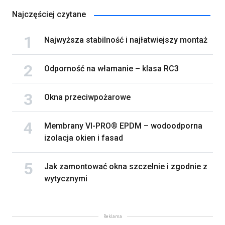
Najczęściej czytane
Najwyższa stabilność i najłatwiejszy montaż
Odporność na włamanie – klasa RC3
Okna przeciwpożarowe
Membrany VI-PRO® EPDM – wodoodporna
izolacja okien i fasad
Jak zamontować okna szczelnie i zgodnie z
wytycznymi
Reklama