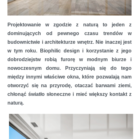
2020 – co będzie hitem w branży okiennej w tym roku
Projektowanie w zgodzie z naturą to jeden z
dominujących od pewnego czasu trendów w
budownictwie i architekturze wnętrz. Nie inaczej jest
w tym roku. Biophilic design i korzystanie z jego
dobrodziejstw robią furorę w modnym biurze i
nowoczesnym domu. Przyczyniają się do tego
między innymi właściwe okna, które pozwalają nam
otworzyć się na przyrodę, otaczać barwami ziemi,
chłonąć światło słoneczne i mieć większy kontakt z
naturą.