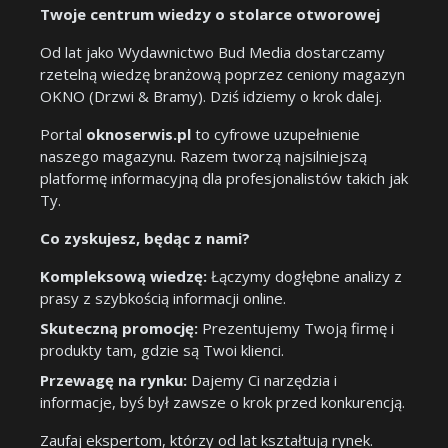
Twoje centrum wiedzy o stolarce otworowej
Od lat jako Wydawnictwo Bud Media dostarczamy
rzetelną wiedzę branżową poprzez ceniony magazyn
OKNO (Drzwi & Bramy). Dziś idziemy o krok dalej.
Portal
oknoserwis.pl
to cyfrowe uzupełnienie
naszego magazynu. Razem tworzą najsilniejszą
platformę informacyjną dla profesjonalistów takich jak
Ty.
Co zyskujesz, będąc z nami?
Kompleksową wiedzę:
Łączymy dogłębne analizy z
prasy z szybkością informacji online.
Skuteczną promocję:
Prezentujemy Twoją firmę i
produkty tam, gdzie są Twoi klienci.
Przewagę na rynku:
Dajemy Ci narzędzia i
informacje, byś był zawsze o krok przed konkurencją.
Zaufaj ekspertom, którzy od lat kształtują rynek.