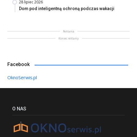
28 lipiec 2026
Dom pod inteligentną ochroną podczas wakacji
Reklama
Koniec reklamy
Facebook
OknoSerwis.pl
O NAS