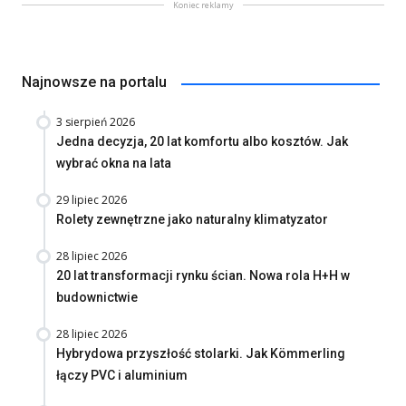
Koniec reklamy
Najnowsze na portalu
3 sierpień 2026
Jedna decyzja, 20 lat komfortu albo kosztów. Jak
wybrać okna na lata
29 lipiec 2026
Rolety zewnętrzne jako naturalny klimatyzator
28 lipiec 2026
20 lat transformacji rynku ścian. Nowa rola H+H w
budownictwie
28 lipiec 2026
Hybrydowa przyszłość stolarki. Jak Kömmerling
łączy PVC i aluminium