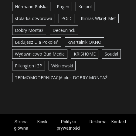
Hörmann Polska
Pagen
Krispol
stolarka otworowa
POiD
Klimas Wkręt-Met
Dobry Montaż
Deceuninck
Budujesz Dla Pokoleń
kwartalnik OKNO
Wydawnictwo Bud Media
KRISHOME
Soudal
Pilkington IGP
Wiśniowski
TERMOMODERNIZACJA plus DOBRY MONTAŻ
Strona
Kiosk
Polityka
Reklama
Kontakt
główna
prywatności