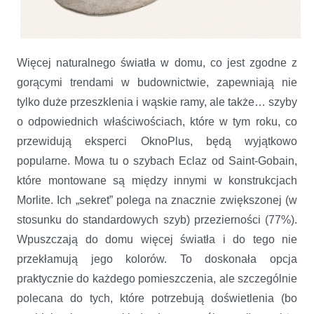
Więcej naturalnego światła w domu, co jest zgodne z
gorącymi trendami w budownictwie, zapewniają nie
tylko duże przeszklenia i wąskie ramy, ale także… szyby
o odpowiednich właściwościach, które w tym roku, co
przewidują eksperci OknoPlus, będą wyjątkowo
popularne. Mowa tu o szybach Eclaz od Saint-Gobain,
które montowane są między innymi w konstrukcjach
Morlite. Ich „sekret” polega na znacznie zwiększonej (w
stosunku do standardowych szyb) przezierności (77%).
Wpuszczają do domu więcej światła i do tego nie
przekłamują jego kolorów. To doskonała opcja
praktycznie do każdego pomieszczenia, ale szczególnie
polecana do tych, które potrzebują doświetlenia (bo