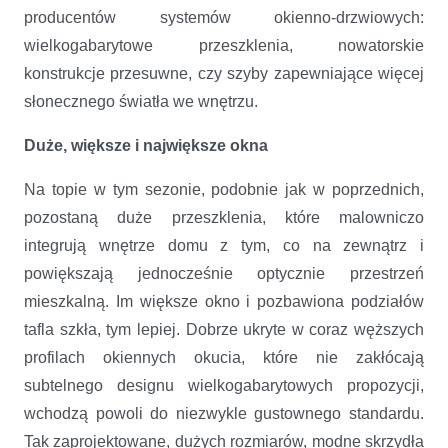
producentów systemów okienno-drzwiowych:
wielkogabarytowe przeszklenia, nowatorskie
konstrukcje przesuwne, czy szyby zapewniające więcej
słonecznego światła we wnętrzu.
Duże, większe i największe okna
Na topie w tym sezonie, podobnie jak w poprzednich,
pozostaną duże przeszklenia, które malowniczo
integrują wnętrze domu z tym, co na zewnątrz i
powiększają jednocześnie optycznie przestrzeń
mieszkalną. Im większe okno i pozbawiona podziałów
tafla szkła, tym lepiej. Dobrze ukryte w coraz węższych
profilach okiennych okucia, które nie zakłócają
subtelnego designu wielkogabarytowych propozycji,
wchodzą powoli do niezwykle gustownego standardu.
Tak zaprojektowane, dużych rozmiarów, modne skrzydła