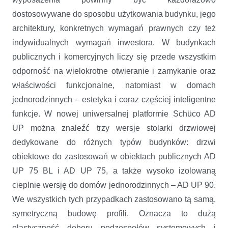
dostosowywane do sposobu użytkowania budynku, jego
architektury, konkretnych wymagań prawnych czy też
indywidualnych wymagań inwestora. W budynkach
publicznych i komercyjnych liczy się przede wszystkim
odporność na wielokrotne otwieranie i zamykanie oraz
właściwości funkcjonalne, natomiast w domach
jednorodzinnych – estetyka i coraz częściej inteligentne
funkcje. W nowej uniwersalnej platformie Schüco AD
UP można znaleźć trzy wersje stolarki drzwiowej
dedykowane do różnych typów budynków: drzwi
obiektowe do zastosowań w obiektach publicznych AD
UP 75 BL i AD UP 75, a także wysoko izolowaną
cieplnie wersję do domów jednorodzinnych – AD UP 90.
We wszystkich tych przypadkach zastosowano tą samą,
symetryczną budowę profili. Oznacza to dużą
elastyczność doboru podzespołów systemowych i