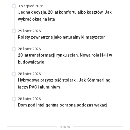
3 sierpień 2026
Jedna decyzja, 20 lat komfortu albo kosztów. Jak
wybrać okna na lata
29 lipiec 2026
Rolety zewnętrzne jako naturalny klimatyzator
28 lipiec 2026
20 lat transformacji rynku ścian. Nowa rola H+H w
budownictwie
28 lipiec 2026
Hybrydowa przyszłość stolarki. Jak Kömmerling
łączy PVC i aluminium
28 lipiec 2026
Dom pod inteligentną ochroną podczas wakacji
Reklama