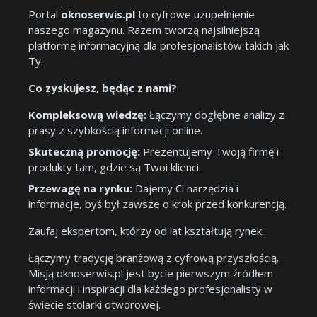
Portal
oknoserwis.pl
to cyfrowe uzupełnienie
naszego magazynu. Razem tworzą najsilniejszą
platformę informacyjną dla profesjonalistów takich jak
Ty.
Co zyskujesz, będąc z nami?
Kompleksową wiedzę:
Łączymy dogłębne analizy z
prasy z szybkością informacji online.
Skuteczną promocję:
Prezentujemy Twoją firmę i
produkty tam, gdzie są Twoi klienci.
Przewagę na rynku:
Dajemy Ci narzędzia i
informacje, byś był zawsze o krok przed konkurencją.
Zaufaj ekspertom, którzy od lat kształtują rynek.
Łączymy tradycję branżową z cyfrową przyszłością.
Misją oknoserwis.pl jest bycie pierwszym źródłem
informacji i inspiracji dla każdego profesjonalisty w
świecie stolarki otworowej.