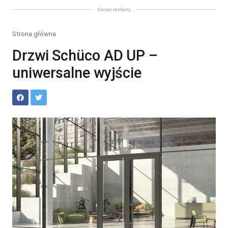
Koniec reklamy
Strona główna
Drzwi Schüco AD UP –
uniwersalne wyjście