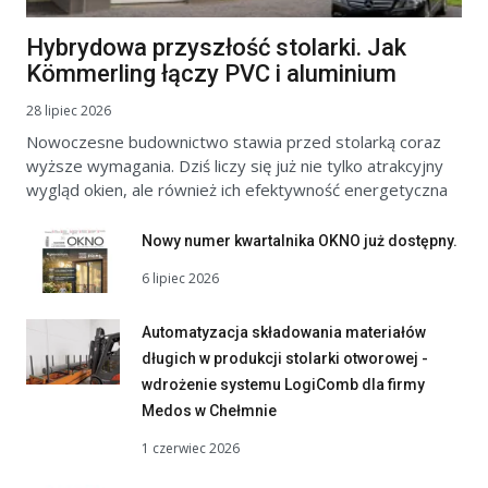
Hybrydowa przyszłość stolarki. Jak
Kömmerling łączy PVC i aluminium
28 lipiec 2026
Nowoczesne budownictwo stawia przed stolarką coraz
wyższe wymagania. Dziś liczy się już nie tylko atrakcyjny
wygląd okien, ale również ich efektywność energetyczna
Nowy numer kwartalnika OKNO już dostępny.
6 lipiec 2026
Automatyzacja składowania materiałów
długich w produkcji stolarki otworowej -
wdrożenie systemu LogiComb dla firmy
Medos w Chełmnie
1 czerwiec 2026