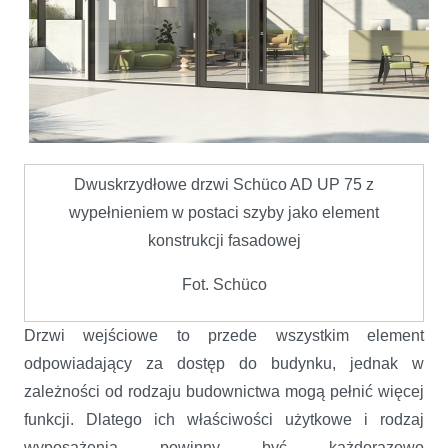
Dwuskrzydłowe drzwi Schüco AD UP 75 z
wypełnieniem w postaci szyby jako element
konstrukcji fasadowej
Fot. Schüco
Drzwi wejściowe to przede wszystkim element
odpowiadający za dostęp do budynku, jednak w
zależności od rodzaju budownictwa mogą pełnić więcej
funkcji. Dlatego ich właściwości użytkowe i rodzaj
wyposażenia powinny być każdorazowo