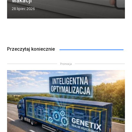
wakacji
28 lipiec 2026
Przeczytaj koniecznie
Promocja