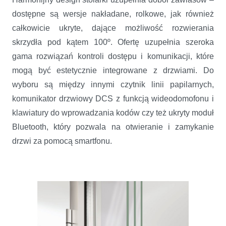
dostępne są wersje nakładane, rolkowe, jak również
całkowicie ukryte, dające możliwość rozwierania
skrzydła pod kątem 100º. Ofertę uzupełnia szeroka
gama rozwiązań kontroli dostępu i komunikacji, które
mogą być estetycznie integrowane z drzwiami. Do
wyboru są między innymi czytnik linii papilarnych,
komunikator drzwiowy DCS z funkcją wideodomofonu i
klawiatury do wprowadzania kodów czy też ukryty moduł
Bluetooth, który pozwala na otwieranie i zamykanie
drzwi za pomocą smartfonu.