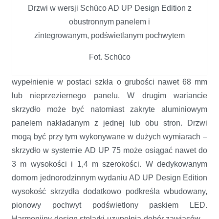
Drzwi w wersji Schüco AD UP Design Edition
z
obustronnym panelem i
zintegrowanym,
podświetlanym pochwytem
Fot. Schüco
wypełnienie w postaci szkła o grubości nawet 68 mm
lub nieprzeziernego panelu. W drugim wariancie
skrzydło może być natomiast zakryte aluminiowym
panelem nakładanym z jednej lub obu stron. Drzwi
mogą być przy tym wykonywane w dużych wymiarach –
skrzydło w systemie AD UP 75 może osiągać nawet do
3 m wysokości i 1,4 m szerokości. W dedykowanym
domom jednorodzinnym wydaniu AD UP Design Edition
wysokość skrzydła dodatkowo podkreśla wbudowany,
pionowy pochwyt podświetlony paskiem LED.
Harmonijny design stolarki uzupełnia dobór zawiasów –