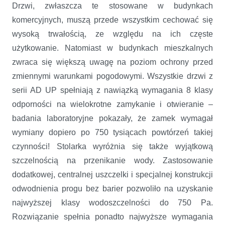
Drzwi, zwłaszcza te stosowane w budynkach
komercyjnych, muszą przede wszystkim cechować się
wysoką trwałością, ze względu na ich częste
użytkowanie. Natomiast w budynkach mieszkalnych
zwraca się większą uwagę na poziom ochrony przed
zmiennymi warunkami pogodowymi. Wszystkie drzwi z
serii AD UP spełniają z nawiązką wymagania 8 klasy
odporności na wielokrotne zamykanie i otwieranie –
badania laboratoryjne pokazały, że zamek wymagał
wymiany dopiero po 750 tysiącach powtórzeń takiej
czynności! Stolarka wyróżnia się także wyjątkową
szczelnością na przenikanie wody. Zastosowanie
dodatkowej, centralnej uszczelki i specjalnej konstrukcji
odwodnienia progu bez barier pozwoliło na uzyskanie
najwyższej klasy wodoszczelności do 750 Pa.
Rozwiązanie spełnia ponadto najwyższe wymagania