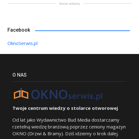
Koniec reklamy
Facebook
OknoSerwis.pl
O NAS
Twoje centrum wiedzy o stolarce otworowej
Od lat jako Wydawnictwo Bud Media dostarczamy
rzetelną wiedzę branżową poprzez ceniony magazyn
OKNO (Drzwi & Bramy). Dziś idziemy o krok dalej.