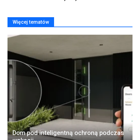
Więcej tematów
Dom pod inteligentną ochroną podczas