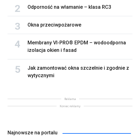
Odporność na włamanie – klasa RC3
Okna przeciwpożarowe
Membrany VI-PRO® EPDM – wodoodporna
izolacja okien i fasad
Jak zamontować okna szczelnie i zgodnie z
wytycznymi
Reklama
Koniec reklamy
Najnowsze na portalu