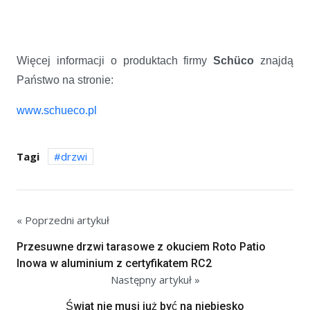
Więcej informacji o produktach firmy
Schüco
znajdą
Państwo na stronie:
www.schueco.pl
Tagi
drzwi
« Poprzedni artykuł
Przesuwne drzwi tarasowe z okuciem Roto Patio
Inowa w aluminium z certyfikatem RC2
Następny artykuł »
Świat nie musi już być na niebiesko