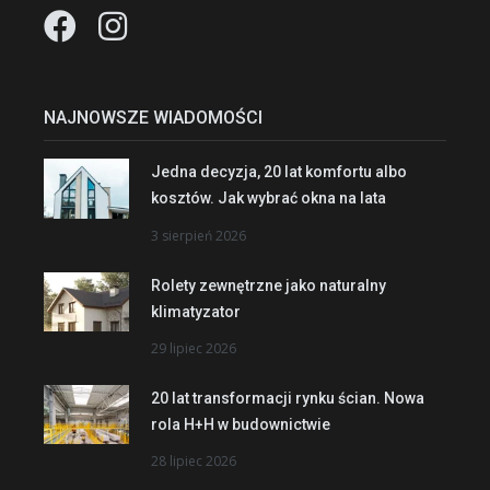
NAJNOWSZE WIADOMOŚCI
Jedna decyzja, 20 lat komfortu albo
kosztów. Jak wybrać okna na lata
3 sierpień 2026
Rolety zewnętrzne jako naturalny
klimatyzator
29 lipiec 2026
20 lat transformacji rynku ścian. Nowa
rola H+H w budownictwie
28 lipiec 2026