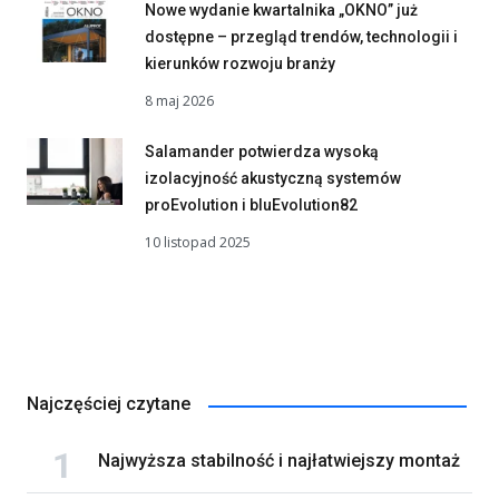
Nowe wydanie kwartalnika „OKNO” już
dostępne – przegląd trendów, technologii i
kierunków rozwoju branży
8 maj 2026
Salamander potwierdza wysoką
izolacyjność akustyczną systemów
proEvolution i bluEvolution82
10 listopad 2025
Najczęściej czytane
Najwyższa stabilność i najłatwiejszy montaż