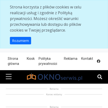
Skip to main content
Strona korzysta z plików cookies w celu
realizacji usług i zgodnie z Polityką
prywatności. Możesz określić warunki
przechowywania lub dostępu do plików
cookies w Twojej przeglądarce.
Rozumiem
Strona
Kiosk
Polityka
Reklama
Kontakt
główna
prywatności
Reklama
Koniec reklamy
Reklama