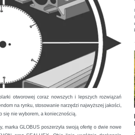
larki otworowej coraz nowszych i lepszych rozwiązań
endom na rynku, stosowanie narzędzi najwyższej jakości,
o się nie wyborem, a koniecznością.
by, marka GLOBUS poszerzyła swoją ofertę o dwie nowe