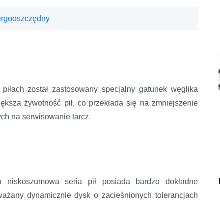
nergooszczędny
 piłach został zastosowany specjalny gatunek węglika
iększa żywotność pił, co przekłada się na zmniejszenie
ych na serwisowanie tarcz.
a niskoszumowa seria pił posiada bardzo dokładne
ażany dynamicznie dysk o zacieśnionych tolerancjach