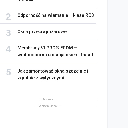
Odporność na włamanie – klasa RC3
Okna przeciwpożarowe
Membrany VI-PRO® EPDM –
wodoodporna izolacja okien i fasad
Jak zamontować okna szczelnie i
zgodnie z wytycznymi
Reklama
Koniec reklamy