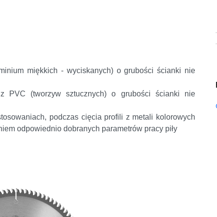
minium miękkich - wyciskanych) o grubości ścianki nie
i z PVC (tworzyw sztucznych) o grubości ścianki nie
tosowaniach, podczas cięcia profili z metali kolorowych
aniem odpowiednio dobranych parametrów pracy piły