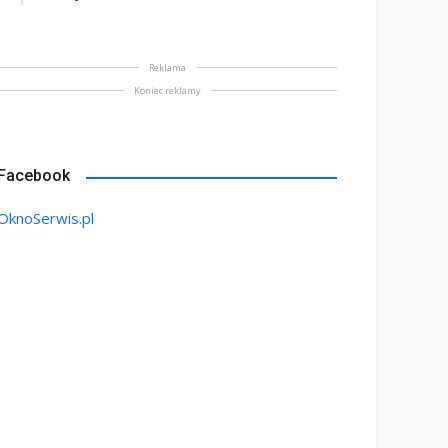
Reklama
Koniec reklamy
Facebook
OknoSerwis.pl