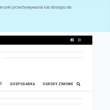
ć warunki przechowywania lub dostępu do
y
IT
GOSPODARKA
OGRODY ZIMOWE