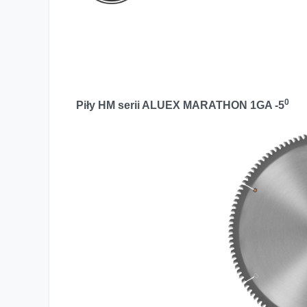
0
Piły HM serii ALUEX MARATHON 1GA -5