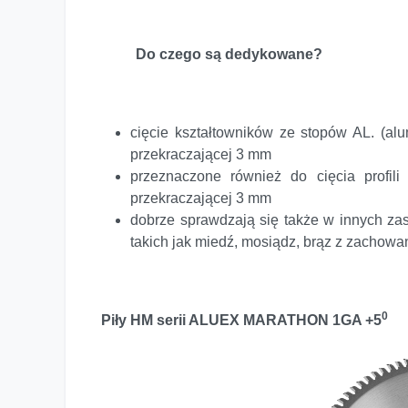
Do czego są dedykowane?
cięcie kształtowników ze stopów AL. (alu
przekraczającej 3 mm
przeznaczone również do cięcia profil
przekraczającej 3 mm
dobrze sprawdzają się także w innych zas
takich jak miedź, mosiądz, brąz z zachow
0
Piły HM serii ALUEX MARATHON 1GA +5