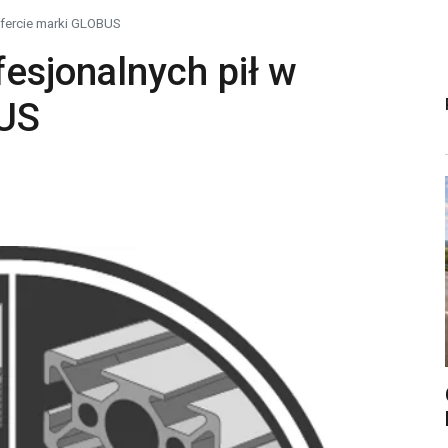
 ofercie marki GLOBUS
fesjonalnych pił w
BUS