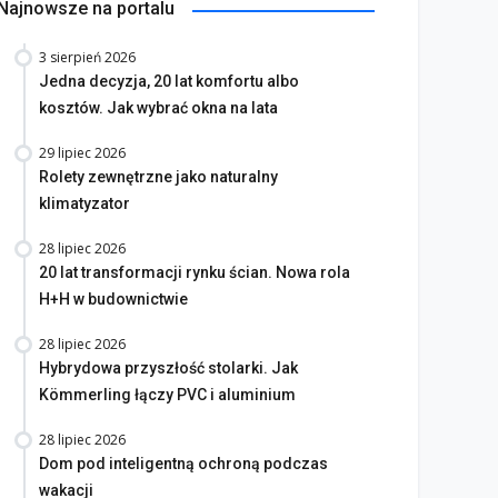
Najnowsze na portalu
3 sierpień 2026
Jedna decyzja, 20 lat komfortu albo
kosztów. Jak wybrać okna na lata
29 lipiec 2026
Rolety zewnętrzne jako naturalny
klimatyzator
28 lipiec 2026
20 lat transformacji rynku ścian. Nowa rola
H+H w budownictwie
28 lipiec 2026
Hybrydowa przyszłość stolarki. Jak
Kömmerling łączy PVC i aluminium
28 lipiec 2026
Dom pod inteligentną ochroną podczas
wakacji