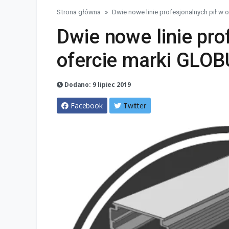
Strona główna
Dwie nowe linie profesjonalnych pił w
Dwie nowe linie pro
ofercie marki GLO
Dodano: 9 lipiec 2019
Facebook
Twitter