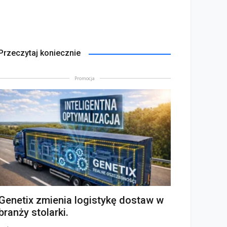
Przeczytaj koniecznie
Promocja
Genetix zmienia logistykę dostaw w
branży stolarki.