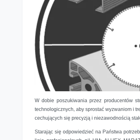
W dobie poszukiwania przez producentów sto
technologicznych, aby sprostać wyzwaniom i tr
cechujących się precyzją i niezawodnością stał
Starając się odpowiedzieć na Państwa potrze