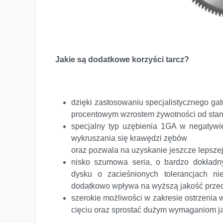
Jakie są dodatkowe korzyści tarcz?
dzięki zastosowaniu specjalistycznego gat
procentowym wzrostem żywotności od stand
specjalny typ uzębienia 1GA w negatywie
wykruszania się krawędzi zębów
oraz pozwala na uzyskanie jeszcze lepszej
nisko szumowa seria, o bardzo dokład
dysku o zacieśnionych tolerancjach ni
dodatkowo wpływa na wyższą jakość przec
szerokie możliwości w zakresie ostrzenia
cięciu oraz sprostać dużym wymaganiom 