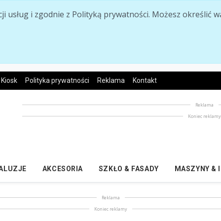
acji usług i zgodnie z Polityką prywatności. Możesz określi
Kiosk
Polityka prywatności
Reklama
Kontakt
Reklama
Koniec reklam
ŻALUZJE
AKCESORIA
SZKŁO & FASADY
MASZYNY & 
Reklama
Koniec reklamy