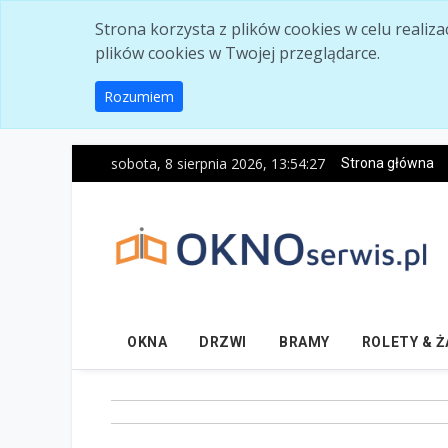
Skip to main content
Strona korzysta z plików cookies w celu realiz
plików cookies w Twojej przeglądarce.
Rozumiem
sobota, 8 sierpnia 2026, 13:54:28
Strona główna
OKNA
DRZWI
BRAMY
ROLETY & 