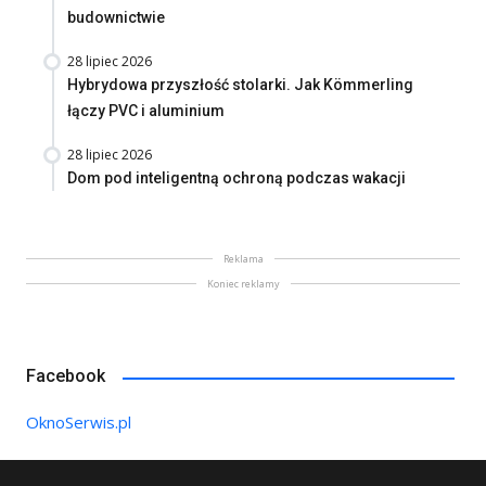
budownictwie
28 lipiec 2026
Hybrydowa przyszłość stolarki. Jak Kömmerling
łączy PVC i aluminium
28 lipiec 2026
Dom pod inteligentną ochroną podczas wakacji
Reklama
Koniec reklamy
Facebook
OknoSerwis.pl