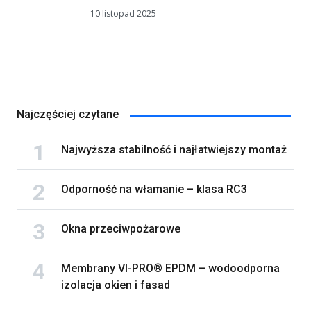
10 listopad 2025
Najczęściej czytane
Najwyższa stabilność i najłatwiejszy montaż
Odporność na włamanie – klasa RC3
Okna przeciwpożarowe
Membrany VI-PRO® EPDM – wodoodporna
izolacja okien i fasad