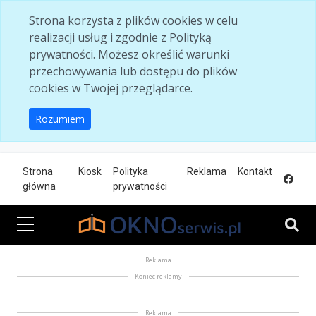
Skip to main content
Strona korzysta z plików cookies w celu
realizacji usług i zgodnie z Polityką
prywatności. Możesz określić warunki
przechowywania lub dostępu do plików
cookies w Twojej przeglądarce.
Rozumiem
Strona
Kiosk
Polityka
Reklama
Kontakt
główna
prywatności
Reklama
Koniec reklamy
Reklama