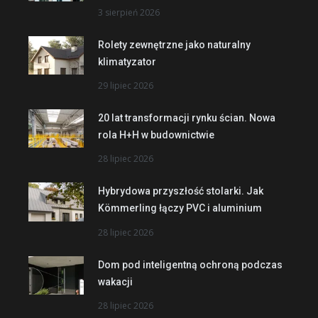
3 sierpień 2026
Rolety zewnętrzne jako naturalny
klimatyzator
29 lipiec 2026
20 lat transformacji rynku ścian. Nowa
rola H+H w budownictwie
28 lipiec 2026
Hybrydowa przyszłość stolarki. Jak
Kömmerling łączy PVC i aluminium
28 lipiec 2026
Dom pod inteligentną ochroną podczas
wakacji
28 lipiec 2026