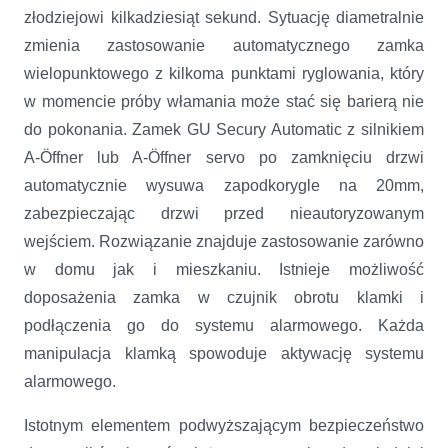
złodziejowi kilkadziesiąt sekund. Sytuację diametralnie
zmienia zastosowanie automatycznego zamka
wielopunktowego z kilkoma punktami ryglowania, który
w momencie próby włamania może stać się barierą nie
do pokonania. Zamek GU Secury Automatic z silnikiem
A-Öffner lub A-Öffner servo po zamknięciu drzwi
automatycznie wysuwa zapodkorygle na 20mm,
zabezpieczając drzwi przed nieautoryzowanym
wejściem. Rozwiązanie znajduje zastosowanie zarówno
w domu jak i mieszkaniu. Istnieje możliwość
doposażenia zamka w czujnik obrotu klamki i
podłączenia go do systemu alarmowego. Każda
manipulacja klamką spowoduje aktywację systemu
alarmowego.
Istotnym elementem podwyższającym bezpieczeństwo