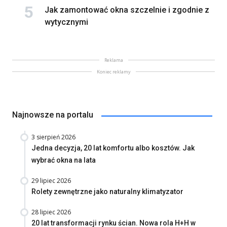
Jak zamontować okna szczelnie i zgodnie z
wytycznymi
Reklama
Koniec reklamy
Najnowsze na portalu
3 sierpień 2026
Jedna decyzja, 20 lat komfortu albo kosztów. Jak
wybrać okna na lata
29 lipiec 2026
Rolety zewnętrzne jako naturalny klimatyzator
28 lipiec 2026
20 lat transformacji rynku ścian. Nowa rola H+H w