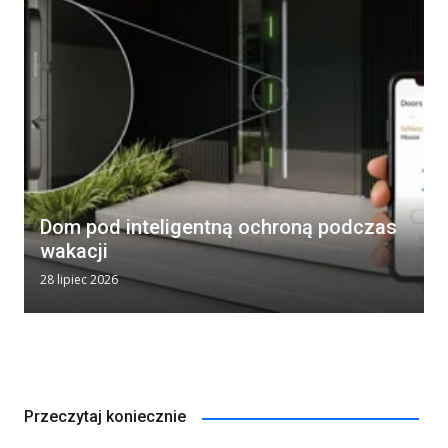
Dom pod inteligentną ochroną podczas
wakacji
28 lipiec 2026
Przeczytaj koniecznie