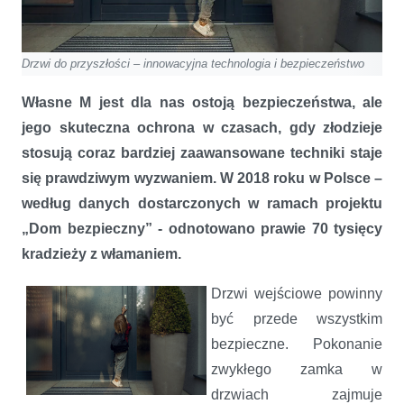
Drzwi do przyszłości – innowacyjna technologia i bezpieczeństwo
Własne M jest dla nas ostoją bezpieczeństwa, ale
jego skuteczna ochrona w czasach, gdy złodzieje
stosują coraz bardziej zaawansowane techniki staje
się prawdziwym wyzwaniem. W 2018 roku w Polsce –
według danych dostarczonych w ramach projektu
„Dom bezpieczny” - odnotowano prawie 70 tysięcy
kradzieży z włamaniem.
Drzwi wejściowe powinny
być przede wszystkim
bezpieczne. Pokonanie
zwykłego zamka w
drzwiach zajmuje