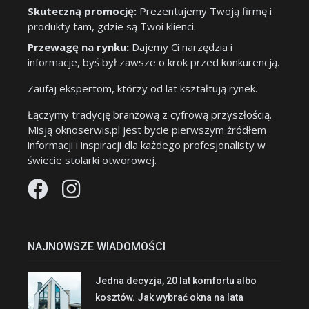
Skuteczną promocję:
Prezentujemy Twoją firmę i
produkty tam, gdzie są Twoi klienci.
Przewagę na rynku:
Dajemy Ci narzędzia i
informacje, byś był zawsze o krok przed konkurencją.
Zaufaj ekspertom, którzy od lat kształtują rynek.
Łączymy tradycję branżową z cyfrową przyszłością.
Misją oknoserwis.pl jest bycie pierwszym źródłem
informacji i inspiracji dla każdego profesjonalisty w
świecie stolarki otworowej.
NAJNOWSZE WIADOMOŚCI
Jedna decyzja, 20 lat komfortu albo
kosztów. Jak wybrać okna na lata