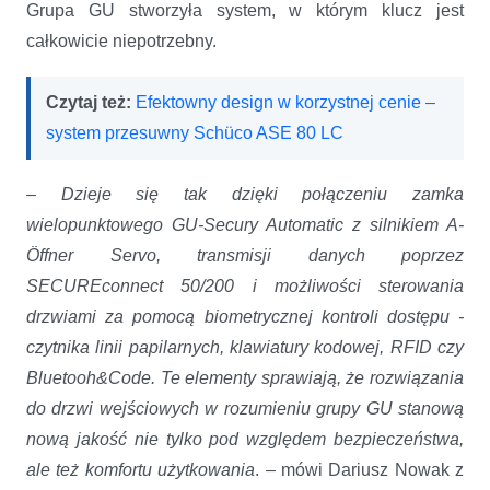
Grupa GU stworzyła system, w którym klucz jest
całkowicie niepotrzebny.
Czytaj też:
Efektowny design w korzystnej cenie –
system przesuwny Schüco ASE 80 LC
–
Dzieje się tak dzięki połączeniu zamka
wielopunktowego GU-Secury Automatic z silnikiem A-
Öffner Servo, transmisji danych poprzez
SECUREconnect 50/200 i możliwości sterowania
drzwiami za pomocą biometrycznej kontroli dostępu -
czytnika linii papilarnych, klawiatury kodowej, RFID czy
Bluetooh&Code. Te elementy sprawiają, że rozwiązania
do drzwi wejściowych w rozumieniu grupy GU stanową
nową jakość nie tylko pod względem bezpieczeństwa,
ale też komfortu użytkowania
. – mówi Dariusz Nowak z