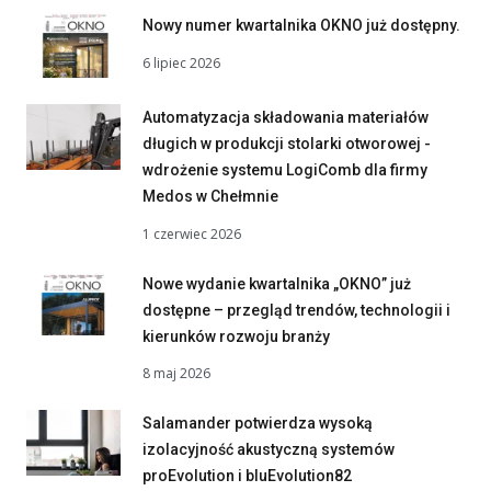
Nowy numer kwartalnika OKNO już dostępny.
6 lipiec 2026
Automatyzacja składowania materiałów
długich w produkcji stolarki otworowej -
wdrożenie systemu LogiComb dla firmy
Medos w Chełmnie
1 czerwiec 2026
Nowe wydanie kwartalnika „OKNO” już
dostępne – przegląd trendów, technologii i
kierunków rozwoju branży
8 maj 2026
Salamander potwierdza wysoką
izolacyjność akustyczną systemów
proEvolution i bluEvolution82