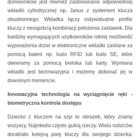
domowników jest również zastosowanie odpowiedniej
wkładki cylindrycznej np. Janus z systemem klucza
obustronnego. Wkładka łączy indywidualne profile
kluczy z mnogością kombinacji położenia zastawek. Dla
bardziej wymagających użytkowników istniej możliwość
wyposażenia drzwi w elektroniczne wkładki zasilane za
pomocą baterii np. Ixalo RFID lub Ixalo SE, które
otwieramy za pomocą breloka lub karty. Wymiana
wkładki jest bezinwazyjna i możemy dokonać jej w
dowolnym momencie.
Innowacyjna technologia na wyciągnięcie ręki -
biometryczna kontrola dostępu
Dziecko z kluczem na szyi to obrazek, który znamy
wszyscy. Najmłodsi często gubią rzeczy. Wielu rodziców
dorabiało kolejną parę kluczy dla swojego dziecka.