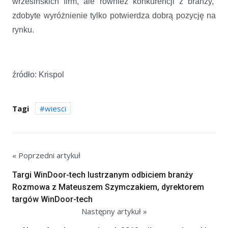
wrzesińskich firm, ale również konkurencji z branży,
zdobyte wyróżnienie tylko potwierdza dobrą pozycję na
rynku.
źródło: Krispol
Tagi
wiesci
« Poprzedni artykuł
Targi WinDoor-tech lustrzanym odbiciem branży
Rozmowa z Mateuszem Szymczakiem, dyrektorem
targów WinDoor-tech
Następny artykuł »