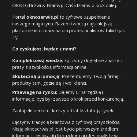
OKNO (Drzwi & Bramy). Dziś idziemy o krok dalej.
Portal
oknoserwis.pl
to cyfrowe uzupełnienie
naszego magazynu. Razem tworzą najsilniejszą
platformę informacyjną dla profesjonalistów takich jak
Ty.
Co zyskujesz, będąc z nami?
Kompleksową wiedzę:
Łączymy dogłębne analizy z
prasy z szybkością informacji online.
Skuteczną promocję:
Prezentujemy Twoją firmę i
produkty tam, gdzie są Twoi klienci.
Przewagę na rynku:
Dajemy Ci narzędzia i
informacje, byś był zawsze o krok przed konkurencją.
Zaufaj ekspertom, którzy od lat kształtują rynek.
Łączymy tradycję branżową z cyfrową przyszłością.
Misją oknoserwis.pl jest bycie pierwszym źródłem
informacji i inspiracji dla każdego profesjonalisty w