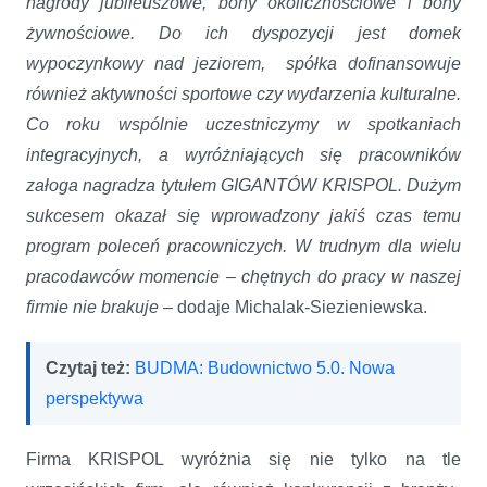
nagrody jubileuszowe, bony okolicznościowe i bony
żywnościowe. Do ich dyspozycji jest domek
wypoczynkowy nad jeziorem, spółka dofinansowuje
również aktywności sportowe czy wydarzenia kulturalne.
Co roku wspólnie uczestniczymy w spotkaniach
integracyjnych, a wyróżniających się pracowników
załoga nagradza tytułem GIGANTÓW KRISPOL. Dużym
sukcesem okazał się wprowadzony jakiś czas temu
program poleceń pracowniczych. W trudnym dla wielu
pracodawców momencie – chętnych do pracy w naszej
firmie nie brakuje
– dodaje Michalak-Siezieniewska.
Czytaj też:
BUDMA: Budownictwo 5.0. Nowa
perspektywa
Firma KRISPOL wyróżnia się nie tylko na tle