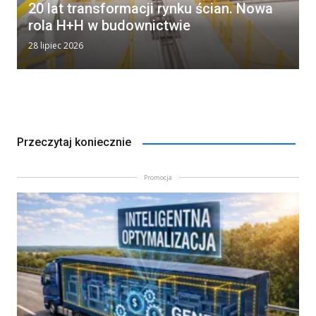
20 lat transformacji rynku ścian. Nowa
rola H+H w budownictwie
28 lipiec 2026
Przeczytaj koniecznie
Promocja