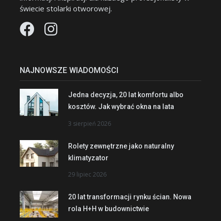
świecie stolarki otworowej.
NAJNOWSZE WIADOMOŚCI
Jedna decyzja, 20 lat komfortu albo
kosztów. Jak wybrać okna na lata
3 sierpień 2026
Rolety zewnętrzne jako naturalny
klimatyzator
29 lipiec 2026
20 lat transformacji rynku ścian. Nowa
rola H+H w budownictwie