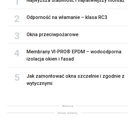
Najwyższa stabilność i najłatwiejszy montaż
Odporność na włamanie – klasa RC3
Okna przeciwpożarowe
Membrany VI-PRO® EPDM – wodoodporna
izolacja okien i fasad
Jak zamontować okna szczelnie i zgodnie z
wytycznymi
Reklama
Koniec reklamy