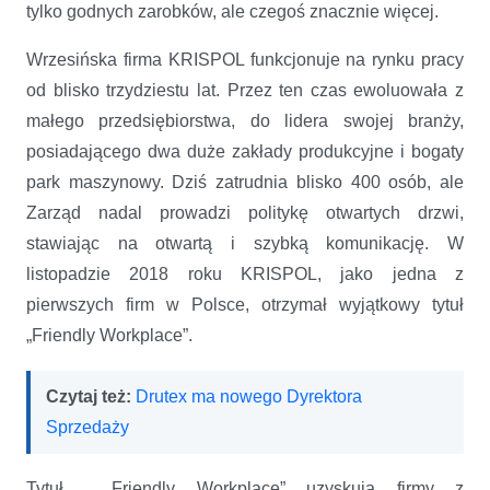
tylko godnych zarobków, ale czegoś znacznie więcej.
Wrzesińska firma KRISPOL funkcjonuje na rynku pracy
od blisko trzydziestu lat. Przez ten czas ewoluowała z
małego przedsiębiorstwa, do lidera swojej branży,
posiadającego dwa duże zakłady produkcyjne i bogaty
park maszynowy. Dziś zatrudnia blisko 400 osób, ale
Zarząd nadal prowadzi politykę otwartych drzwi,
stawiając na otwartą i szybką komunikację. W
listopadzie 2018 roku KRISPOL, jako jedna z
pierwszych firm w Polsce, otrzymał wyjątkowy tytuł
„Friendly Workplace”.
Czytaj też:
Drutex ma nowego Dyrektora
Sprzedaży
Tytuł „Friendly Workplace” uzyskują firmy z