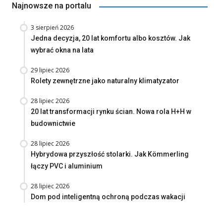
Najnowsze na portalu
3 sierpień 2026
Jedna decyzja, 20 lat komfortu albo kosztów. Jak
wybrać okna na lata
29 lipiec 2026
Rolety zewnętrzne jako naturalny klimatyzator
28 lipiec 2026
20 lat transformacji rynku ścian. Nowa rola H+H w
budownictwie
28 lipiec 2026
Hybrydowa przyszłość stolarki. Jak Kömmerling
łączy PVC i aluminium
28 lipiec 2026
Dom pod inteligentną ochroną podczas wakacji