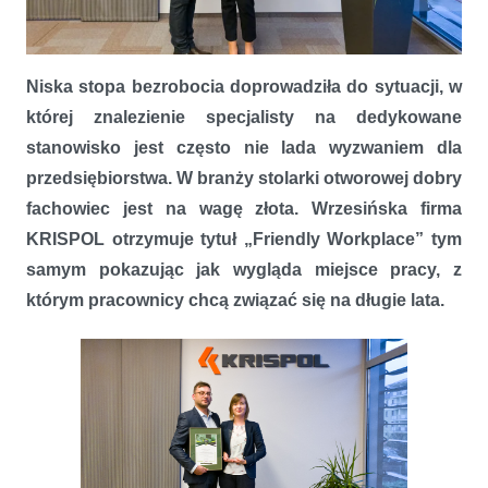
Niska stopa bezrobocia doprowadziła do sytuacji, w
KRISPOL z tytułem „Friendly Workplace”
której znalezienie specjalisty na dedykowane
stanowisko jest często nie lada wyzwaniem dla
przedsiębiorstwa. W branży stolarki otworowej dobry
fachowiec jest na wagę złota. Wrzesińska firma
KRISPOL otrzymuje tytuł „Friendly Workplace” tym
samym pokazując jak wygląda miejsce pracy, z
którym pracownicy chcą związać się na długie lata.