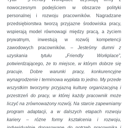
nowoczesnym podejściem w obszarze polityki
personalnej i rozwoju pracowników. Nagradzane
przedsiębiorstwa tworzą przyjazne środowiska pracy,
wspierają model równowagi między pracą, a życiem
prywatnym, inwestują w rozwój kompetencji
zawodowych pracowników. –
Jesteśmy dumni z
uzyskania tytułu „Friendly Workplace”,
potwierdzającego, że to miejsce, w którym dobrze się
pracuje. Dobre warunki pracy, konkurencyjne
wynagrodzenie i terminowa wypłata to jedno. My przede
wszystkim tworzymy przyjazną kulturę organizacyjną i
przestrzeń do pracy, w której każdy pracownik może
liczyć na zrównoważony rozwój. Na starcie zapewniamy
program adaptacji, a w dalszych etapach rozwoju
kariery – różne formy kształcenia i rozwoju,
indywidualnie dopasowane do potrzeb pracownika i