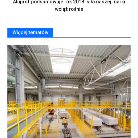
Aluprof podsumowuje rok 2018: siła naszej marki
wciąż rośnie
Więcej tematów