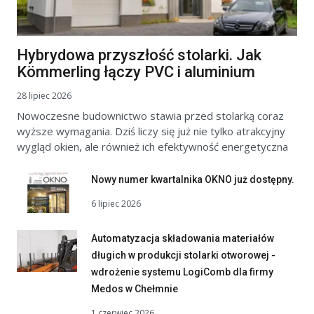
Hybrydowa przyszłość stolarki. Jak
Kömmerling łączy PVC i aluminium
28 lipiec 2026
Nowoczesne budownictwo stawia przed stolarką coraz
wyższe wymagania. Dziś liczy się już nie tylko atrakcyjny
wygląd okien, ale również ich efektywność energetyczna
Nowy numer kwartalnika OKNO już dostępny.
6 lipiec 2026
Automatyzacja składowania materiałów
długich w produkcji stolarki otworowej -
wdrożenie systemu LogiComb dla firmy
Medos w Chełmnie
1 czerwiec 2026