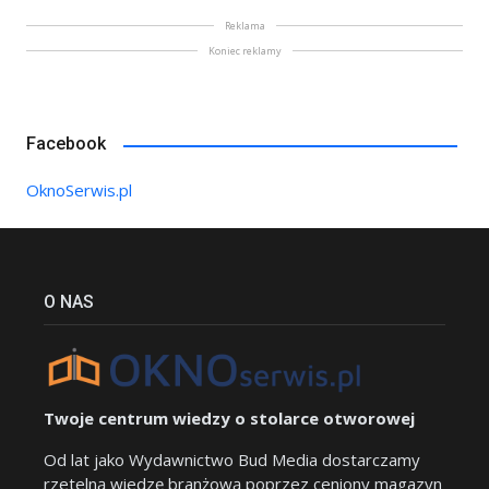
Reklama
Koniec reklamy
Facebook
OknoSerwis.pl
O NAS
Twoje centrum wiedzy o stolarce otworowej
Od lat jako Wydawnictwo Bud Media dostarczamy
rzetelną wiedzę branżową poprzez ceniony magazyn