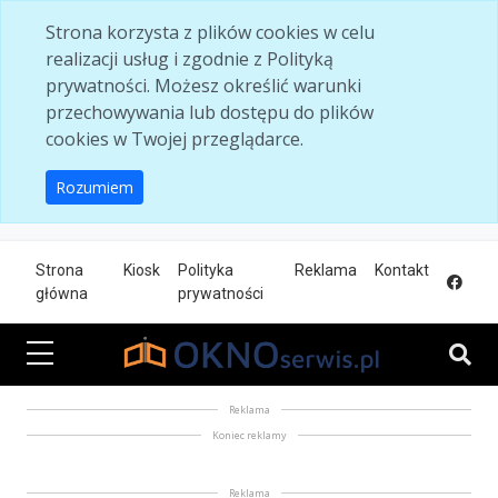
Skip to main content
Strona korzysta z plików cookies w celu
realizacji usług i zgodnie z Polityką
prywatności. Możesz określić warunki
przechowywania lub dostępu do plików
cookies w Twojej przeglądarce.
Rozumiem
Strona
Kiosk
Polityka
Reklama
Kontakt
główna
prywatności
Reklama
Koniec reklamy
Reklama