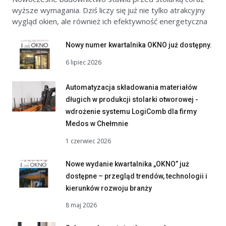
wyższe wymagania. Dziś liczy się już nie tylko atrakcyjny
wygląd okien, ale również ich efektywność energetyczna
Nowy numer kwartalnika OKNO już dostępny.
6 lipiec 2026
Automatyzacja składowania materiałów
długich w produkcji stolarki otworowej -
wdrożenie systemu LogiComb dla firmy
Medos w Chełmnie
1 czerwiec 2026
Nowe wydanie kwartalnika „OKNO” już
dostępne – przegląd trendów, technologii i
kierunków rozwoju branży
8 maj 2026