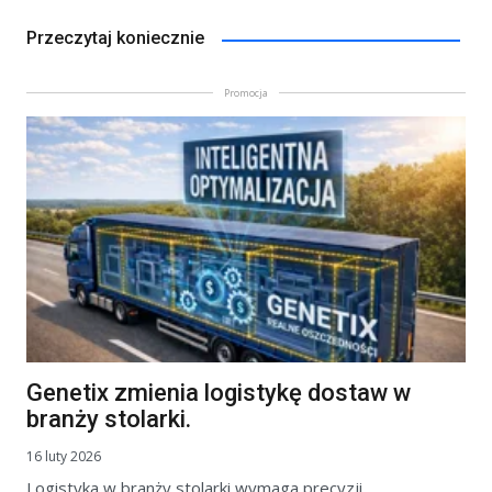
Przeczytaj koniecznie
Promocja
Genetix zmienia logistykę dostaw w
branży stolarki.
16 luty 2026
Logistyka w branży stolarki wymaga precyzji.