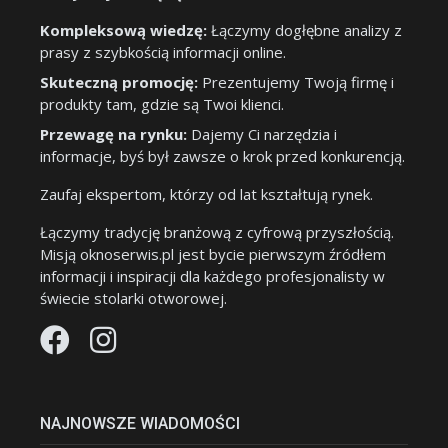
Kompleksową wiedzę:
Łączymy dogłębne analizy z
prasy z szybkością informacji online.
Skuteczną promocję:
Prezentujemy Twoją firmę i
produkty tam, gdzie są Twoi klienci.
Przewagę na rynku:
Dajemy Ci narzędzia i
informacje, byś był zawsze o krok przed konkurencją.
Zaufaj ekspertom, którzy od lat kształtują rynek.
Łączymy tradycję branżową z cyfrową przyszłością.
Misją oknoserwis.pl jest bycie pierwszym źródłem
informacji i inspiracji dla każdego profesjonalisty w
świecie stolarki otworowej.
NAJNOWSZE WIADOMOŚCI