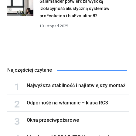
Salamander potwierdza wysoką
izolacyjność akustyczną systemów
proEvolution i bluEvolution82
10 listopad 2025
Najczęściej czytane
Najwyższa stabilność i najłatwiejszy montaż
Odporność na włamanie – klasa RC3
Okna przeciwpożarowe