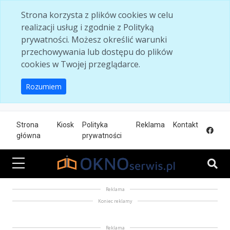
Skip to main content
Strona korzysta z plików cookies w celu
realizacji usług i zgodnie z Polityką
prywatności. Możesz określić warunki
przechowywania lub dostępu do plików
cookies w Twojej przeglądarce.
Rozumiem
Strona
Kiosk
Polityka
Reklama
Kontakt
główna
prywatności
Reklama
Koniec reklamy
Reklama