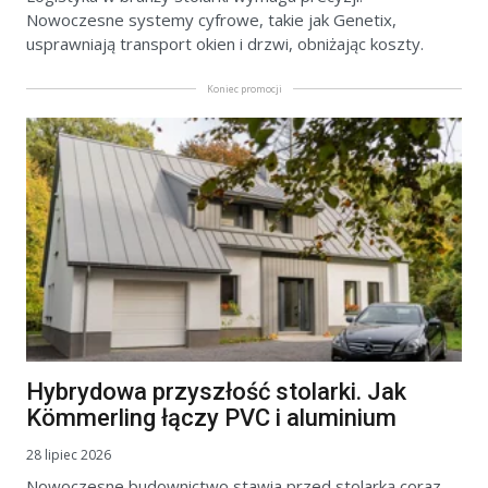
Nowoczesne systemy cyfrowe, takie jak Genetix,
usprawniają transport okien i drzwi, obniżając koszty.
Koniec promocji
Hybrydowa przyszłość stolarki. Jak
Kömmerling łączy PVC i aluminium
28 lipiec 2026
Nowoczesne budownictwo stawia przed stolarką coraz