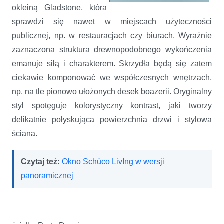
okleiną Gladstone, która
sprawdzi się nawet w miejscach użyteczności
publicznej, np. w restauracjach czy biurach. Wyraźnie
zaznaczona struktura drewnopodobnego wykończenia
emanuje siłą i charakterem. Skrzydła będą się zatem
ciekawie komponować we współczesnych wnętrzach,
np. na tle pionowo ułożonych desek boazerii. Oryginalny
styl spotęguje kolorystyczny kontrast, jaki tworzy
delikatnie połyskująca powierzchnia drzwi i stylowa
ściana.
Czytaj też:
Okno Schüco LivIng w wersji
panoramicznej