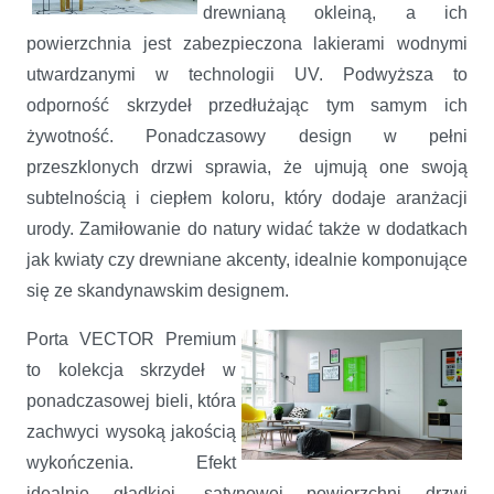
drewnianą okleiną, a ich
powierzchnia jest zabezpieczona lakierami wodnymi
utwardzanymi w technologii UV. Podwyższa to
odporność skrzydeł przedłużając tym samym ich
żywotność. Ponadczasowy design w pełni
przeszklonych drzwi sprawia, że ujmują one swoją
subtelnością i ciepłem koloru, który dodaje aranżacji
urody. Zamiłowanie do natury widać także w dodatkach
jak kwiaty czy drewniane akcenty, idealnie komponujące
się ze skandynawskim designem.
Porta VECTOR Premium
to kolekcja skrzydeł w
ponadczasowej bieli, która
zachwyci wysoką jakością
wykończenia. Efekt
idealnie gładkiej, satynowej powierzchni drzwi