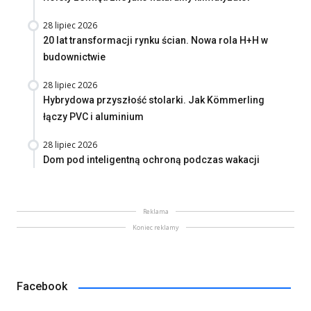
28 lipiec 2026
20 lat transformacji rynku ścian. Nowa rola H+H w
budownictwie
28 lipiec 2026
Hybrydowa przyszłość stolarki. Jak Kömmerling
łączy PVC i aluminium
28 lipiec 2026
Dom pod inteligentną ochroną podczas wakacji
Reklama
Koniec reklamy
Facebook