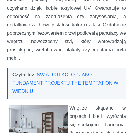
uzyskano dzięki farbie akrylowej UV. Gwarantuje to
odporność na zabrudzenia czy zarysowania, a
dodatkowo zachowuje stałość koloru na lata. Ozdobione
poprzecznym frezowaniem drzwi podkreślą panujący we
wnętrzu nowoczesny styl, który wprowadzają
prostokątne, wielobarwne plakaty czy regularna bryła
mebli.
Czytaj też:
ŚWIATŁO I KOLOR JAKO
FUNDAMENT PROJEKTU THE TEMPTATION W
WIEDNIU
Wnętrze skąpane w
brązach i bieli wyróżnia
się spokojem i harmonią.
Jego wyraźnym akcentem