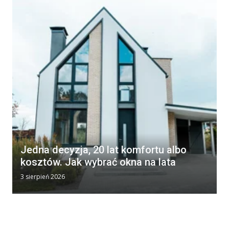
Jedna decyzja, 20 lat komfortu albo
kosztów. Jak wybrać okna na lata
3 sierpień 2026