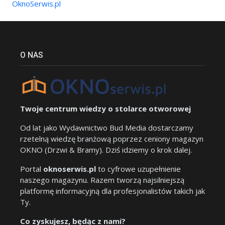
OknoSerwis.pl
O NAS
Twoje centrum wiedzy o stolarce otworowej
Od lat jako Wydawnictwo Bud Media dostarczamy
rzetelną wiedzę branżową poprzez ceniony magazyn
OKNO (Drzwi & Bramy). Dziś idziemy o krok dalej.
Portal
oknoserwis.pl
to cyfrowe uzupełnienie
naszego magazynu. Razem tworzą najsilniejszą
platformę informacyjną dla profesjonalistów takich jak
Ty.
Co zyskujesz, będąc z nami?