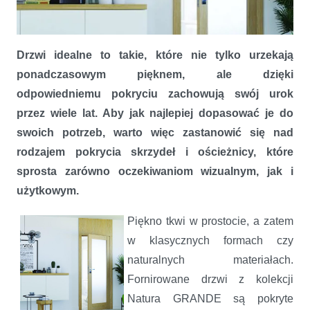
Drzwi idealne to takie, które nie tylko urzekają
ponadczasowym pięknem, ale dzięki
odpowiedniemu pokryciu zachowują swój urok
przez wiele lat. Aby jak najlepiej dopasować je do
swoich potrzeb, warto więc zastanowić się nad
Piękne i trwałe wykończenie drzwi
rodzajem pokrycia skrzydeł i ościeżnicy, które
sprosta zarówno oczekiwaniom wizualnym, jak i
użytkowym.
Piękno tkwi w prostocie, a zatem
w klasycznych formach czy
naturalnych materiałach.
Fornirowane drzwi z kolekcji
Natura GRANDE są pokryte