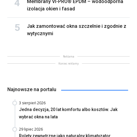
Membrany VI-PRO® EPDM – wodoodporna
izolacja okien i fasad
Jak zamontować okna szczelnie i zgodnie z
wytycznymi
Reklama
Koniec reklamy
Najnowsze na portalu
3 sierpień 2026
Jedna decyzja, 20 lat komfortu albo kosztów. Jak
wybrać okna na lata
29 lipiec 2026
Rolety zewnętrzne jako naturalny klimatyzator