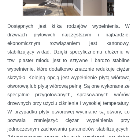
Dostępnych jest kilka rodzajów wypełnienia. W
drzwiach płytowych najczęstszym i najbardziej
ekonomicznym rozwiązaniem jest kartonowy,
stabilizujący wkład. Dzięki specyficznemu ułożeniu w
tzw. plaster miodu jest to sztywne i bardzo stabilne
wypełnienie, które dodatkowo znacznie redukuje ciężar
skrzydła. Kolejną opcją jest wypełnienie płytą wiórową
otworową lub płytą wiórową pełną. Są one wykonane ze
specjalnie przygotowanych, sprasowanych wiórów
drzewnych przy użyciu ciśnienia i wysokiej temperatury.
W przypadku płyty otworowej wycinane są otwory, co
pozwala zmniejszyć ciężar wypełnienia przy
jednoczesnym zachowaniu parametrów stabilizujących.