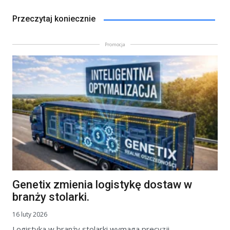
Przeczytaj koniecznie
Promocja
Genetix zmienia logistykę dostaw w
branży stolarki.
16 luty 2026
Logistyka w branży stolarki wymaga precyzji.