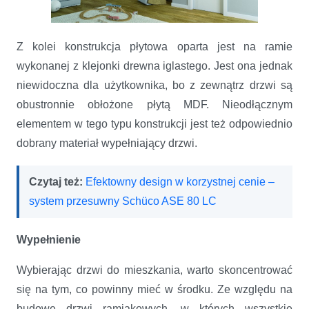
Z kolei konstrukcja płytowa oparta jest na ramie
wykonanej z klejonki drewna iglastego. Jest ona jednak
niewidoczna dla użytkownika, bo z zewnątrz drzwi są
obustronnie obłożone płytą MDF. Nieodłącznym
elementem w tego typu konstrukcji jest też odpowiednio
dobrany materiał wypełniający drzwi.
Czytaj też:
Efektowny design w korzystnej cenie –
system przesuwny Schüco ASE 80 LC
Wypełnienie
Wybierając drzwi do mieszkania, warto skoncentrować
się na tym, co powinny mieć w środku. Ze względu na
budowę drzwi ramiakowych, w których wszystkie