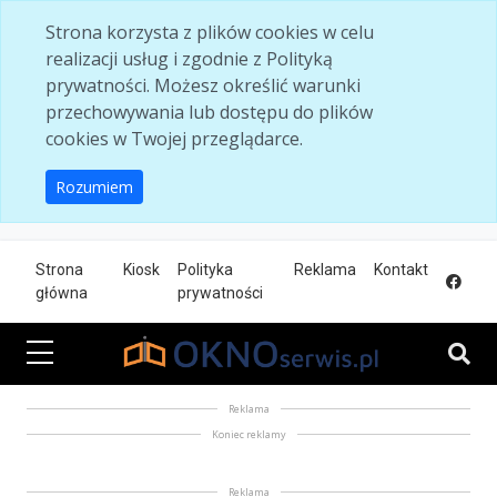
Skip to main content
Strona korzysta z plików cookies w celu
realizacji usług i zgodnie z Polityką
prywatności. Możesz określić warunki
przechowywania lub dostępu do plików
cookies w Twojej przeglądarce.
Rozumiem
Strona
Kiosk
Polityka
Reklama
Kontakt
główna
prywatności
Reklama
Koniec reklamy
Reklama