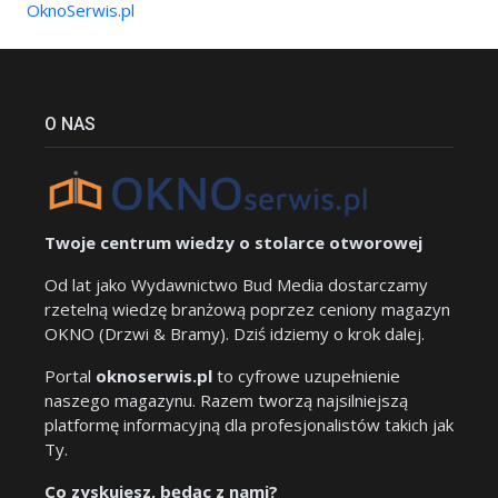
OknoSerwis.pl
O NAS
Twoje centrum wiedzy o stolarce otworowej
Od lat jako Wydawnictwo Bud Media dostarczamy
rzetelną wiedzę branżową poprzez ceniony magazyn
OKNO (Drzwi & Bramy). Dziś idziemy o krok dalej.
Portal
oknoserwis.pl
to cyfrowe uzupełnienie
naszego magazynu. Razem tworzą najsilniejszą
platformę informacyjną dla profesjonalistów takich jak
Ty.
Co zyskujesz, będąc z nami?