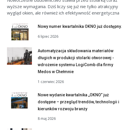
Nowoczesne budownictwo stawia przed stolarką coraz
wyższe wymagania. Dziś liczy się już nie tylko atrakcyjny
wygląd okien, ale również ich efektywność energetyczna
Nowy numer kwartalnika OKNO już dostępny.
6 lipiec 2026
Automatyzacja składowania materiałów
długich w produkcji stolarki otworowej -
wdrożenie systemu LogiComb dla firmy
Medos w Chełmnie
1 czerwiec 2026
Nowe wydanie kwartalnika „OKNO” już
dostępne – przegląd trendów, technologii i
kierunków rozwoju branży
8 maj 2026