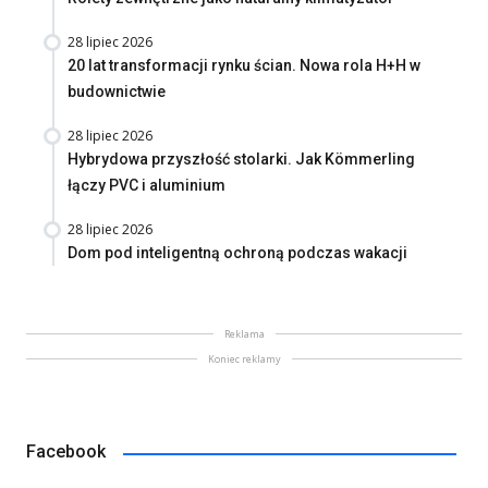
28 lipiec 2026
20 lat transformacji rynku ścian. Nowa rola H+H w
budownictwie
28 lipiec 2026
Hybrydowa przyszłość stolarki. Jak Kömmerling
łączy PVC i aluminium
28 lipiec 2026
Dom pod inteligentną ochroną podczas wakacji
Reklama
Koniec reklamy
Facebook