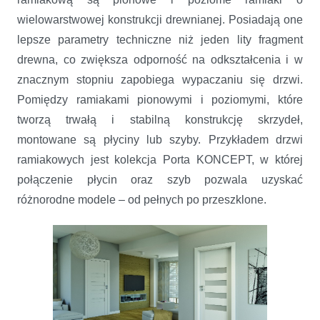
wielowarstwowej konstrukcji drewnianej. Posiadają one
lepsze parametry techniczne niż jeden lity fragment
drewna, co zwiększa odporność na odkształcenia i w
znacznym stopniu zapobiega wypaczaniu się drzwi.
Pomiędzy ramiakami pionowymi i poziomymi, które
tworzą trwałą i stabilną konstrukcję skrzydeł,
montowane są płyciny lub szyby. Przykładem drzwi
ramiakowych jest kolekcja Porta KONCEPT, w której
połączenie płycin oraz szyb pozwala uzyskać
różnorodne modele – od pełnych po przeszklone.