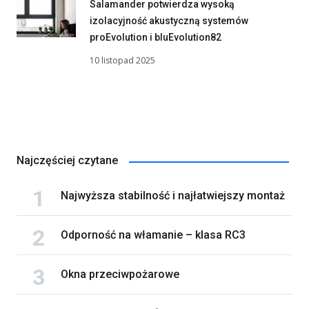
Salamander potwierdza wysoką
izolacyjność akustyczną systemów
proEvolution i bluEvolution82
10 listopad 2025
Najczęściej czytane
Najwyższa stabilność i najłatwiejszy montaż
Odporność na włamanie – klasa RC3
Okna przeciwpożarowe