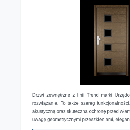
Drzwi zewnętrzne z linii Trend marki Urzę
rozwiązanie. To także szereg funkcjonalności
akustyczną oraz skuteczną ochronę przed włam
uwagę geometrycznymi przeszkleniami, eleganc