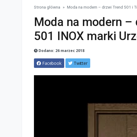
Strona główna
Moda na modern – drzwi Trend 501 i 
Moda na modern – d
501 INOX marki Ur
Dodano: 26 marzec 2018
Facebook
Twitter