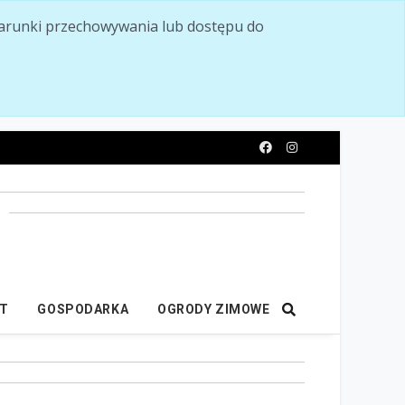
ć warunki przechowywania lub dostępu do
y
IT
GOSPODARKA
OGRODY ZIMOWE