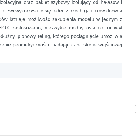
zolacyjna oraz pakiet szybowy izolujący od hałasów i
pu drzwi wykorzystuje się jeden z trzech gatunków drewna
ków istnieje możliwość zakupienia modelu w jednym z
NOX zastosowano, niezwykle modny ostatnio, uchwyt
dłużny, pionowy reling, którego pociągnięcie umożliwia
enie geometryczności, nadając całej strefie wejściowej