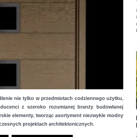
dlenie nie tylko w przedmiotach codziennego użytku,
oducenci z szeroko rozumianej branży budowlanej
skie elementy, tworząc asortyment niezwykle modny
łczesnych projektach architektonicznych.