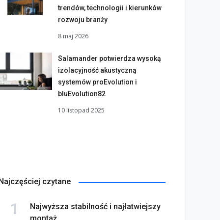
trendów, technologii i kierunków
rozwoju branży
8 maj 2026
Salamander potwierdza wysoką
izolacyjność akustyczną
systemów proEvolution i
bluEvolution82
10 listopad 2025
Najczęściej czytane
Najwyższa stabilność i najłatwiejszy
montaż