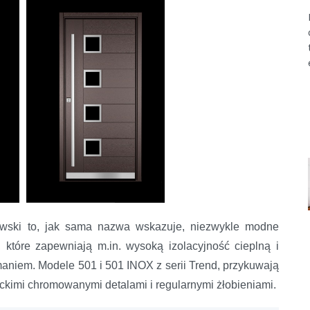
dowski to, jak sama nazwa wskazuje, niezwykle modne
, które zapewniają m.in. wysoką izolacyjność cieplną i
aniem. Modele 501 i 501 INOX z serii Trend, przykuwają
kimi chromowanymi detalami i regularnymi żłobieniami.