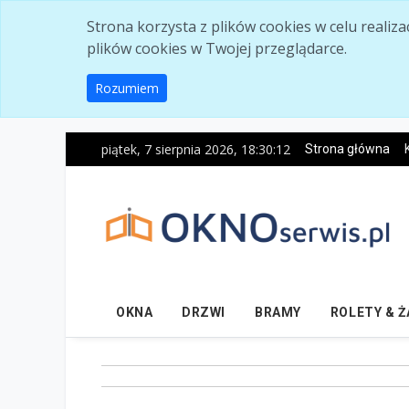
Skip to main content
Strona korzysta z plików cookies w celu realiz
plików cookies w Twojej przeglądarce.
Rozumiem
piątek, 7 sierpnia 2026, 18:30:13
Strona główna
OKNA
DRZWI
BRAMY
ROLETY & 