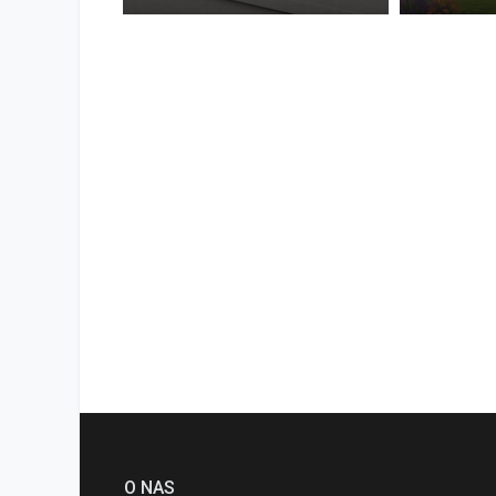
O NAS