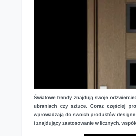
Światowe trendy znajdują swoje odzwiercie
ubraniach czy sztuce. Coraz częściej pr
wprowadzają do swoich produktów designer
i znajdujący zastosowanie w licznych, wspó