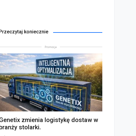
Przeczytaj koniecznie
Promocja
Genetix zmienia logistykę dostaw w
branży stolarki.