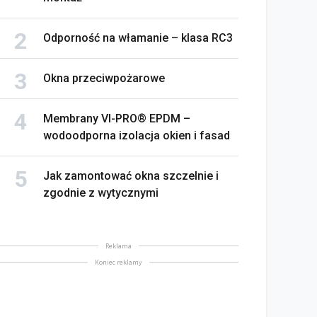
Odporność na włamanie – klasa RC3
Okna przeciwpożarowe
Membrany VI-PRO® EPDM –
wodoodporna izolacja okien i fasad
Jak zamontować okna szczelnie i
zgodnie z wytycznymi
Reklama
Koniec reklamy