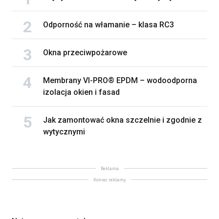
Odporność na włamanie – klasa RC3
Okna przeciwpożarowe
Membrany VI-PRO® EPDM – wodoodporna
izolacja okien i fasad
Jak zamontować okna szczelnie i zgodnie z
wytycznymi
Reklama
Koniec reklamy