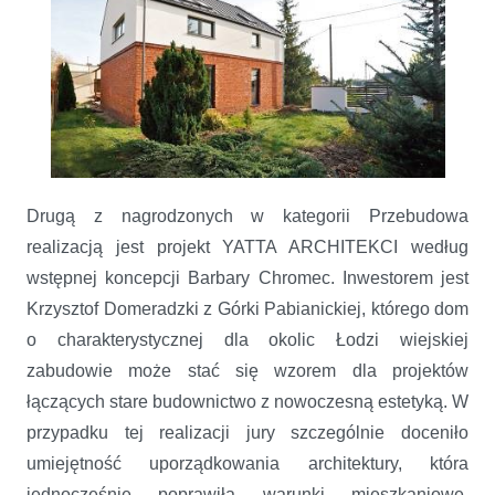
Drugą z nagrodzonych w kategorii Przebudowa
realizacją jest projekt YATTA ARCHITEKCI według
wstępnej koncepcji Barbary Chromec. Inwestorem jest
Krzysztof Domeradzki z Górki Pabianickiej, którego dom
o charakterystycznej dla okolic Łodzi wiejskiej
zabudowie może stać się wzorem dla projektów
łączących stare budownictwo z nowoczesną estetyką. W
przypadku tej realizacji jury szczególnie doceniło
umiejętność uporządkowania architektury, która
jednocześnie poprawiła warunki mieszkaniowe.