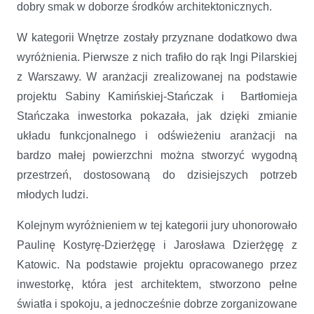
dobry smak w doborze środków architektonicznych.
W kategorii Wnętrze zostały przyznane dodatkowo dwa
wyróżnienia. Pierwsze z nich trafiło do rąk Ingi Pilarskiej
z Warszawy. W aranżacji zrealizowanej na podstawie
projektu Sabiny Kamińskiej-Stańczak i Bartłomieja
Stańczaka inwestorka pokazała, jak dzięki zmianie
układu funkcjonalnego i odświeżeniu aranżacji na
bardzo małej powierzchni można stworzyć wygodną
przestrzeń, dostosowaną do dzisiejszych potrzeb
młodych ludzi.
Kolejnym wyróżnieniem w tej kategorii jury uhonorowało
Paulinę Kostyrę-Dzierżęgę i Jarosława Dzierżęgę z
Katowic. Na podstawie projektu opracowanego przez
inwestorkę, która jest architektem, stworzono pełne
światła i spokoju, a jednocześnie dobrze zorganizowane