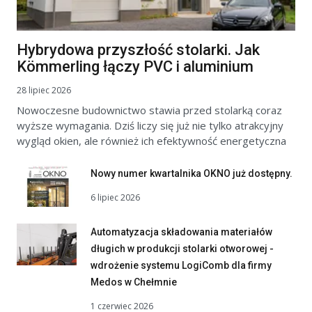
Hybrydowa przyszłość stolarki. Jak
Kömmerling łączy PVC i aluminium
28 lipiec 2026
Nowoczesne budownictwo stawia przed stolarką coraz
wyższe wymagania. Dziś liczy się już nie tylko atrakcyjny
wygląd okien, ale również ich efektywność energetyczna
Nowy numer kwartalnika OKNO już dostępny.
6 lipiec 2026
Automatyzacja składowania materiałów
długich w produkcji stolarki otworowej -
wdrożenie systemu LogiComb dla firmy
Medos w Chełmnie
1 czerwiec 2026