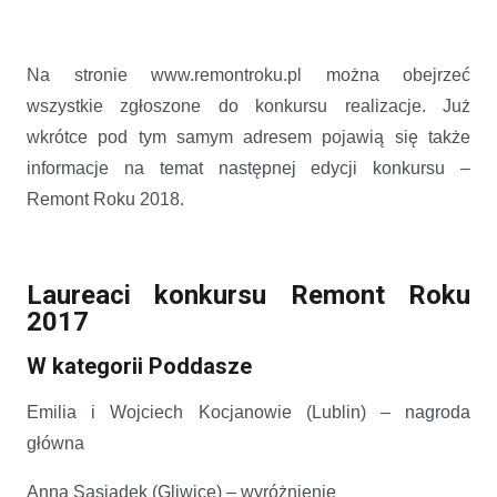
Na stronie www.remontroku.pl można obejrzeć
wszystkie zgłoszone do konkursu realizacje. Już
wkrótce pod tym samym adresem pojawią się także
informacje na temat następnej edycji konkursu –
Remont Roku 2018.
Laureaci konkursu Remont Roku
201
7
W kategorii Poddasze
Emilia i Wojciech Kocjanowie (Lublin) – nagroda
główna
Anna Sąsiadek (Gliwice) – wyróżnienie