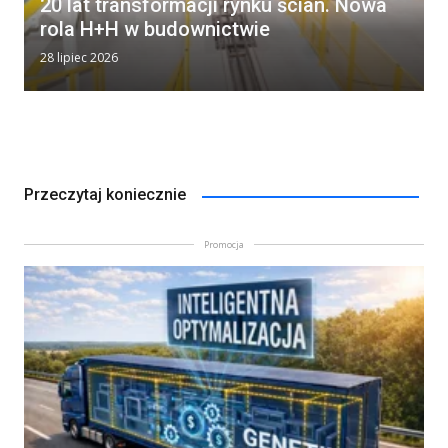
20 lat transformacji rynku ścian. Nowa
rola H+H w budownictwie
28 lipiec 2026
Przeczytaj koniecznie
Promocja