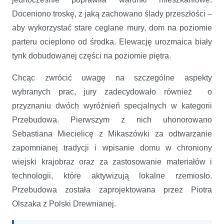
Doceniono troskę, z jaką zachowano ślady przeszłości –
aby wykorzystać stare ceglane mury, dom na poziomie
parteru ocieplono od środka. Elewację urozmaica biały
tynk dobudowanej części na poziomie piętra.
Chcąc zwrócić uwagę na szczególne aspekty
wybranych prac, jury zadecydowało również o
przyznaniu dwóch wyróżnień specjalnych w kategorii
Przebudowa. Pierwszym z nich uhonorowano
Sebastiana Miecielicę z Mikaszówki za odtwarzanie
zapomnianej tradycji i wpisanie domu w chroniony
wiejski krajobraz oraz za zastosowanie materiałów i
technologii, które aktywizują lokalne rzemiosło.
Przebudowa została zaprojektowana przez Piotra
Olszaka z Polski Drewnianej.