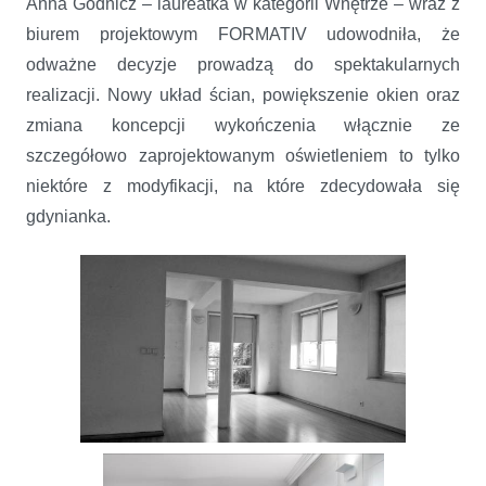
Anna Godnicz – laureatka w kategorii Wnętrze – wraz z
biurem projektowym FORMATIV udowodniła, że
odważne decyzje prowadzą do spektakularnych
realizacji. Nowy układ ścian, powiększenie okien oraz
zmiana koncepcji wykończenia włącznie ze
szczegółowo zaprojektowanym oświetleniem to tylko
niektóre z modyfikacji, na które zdecydowała się
gdynianka.