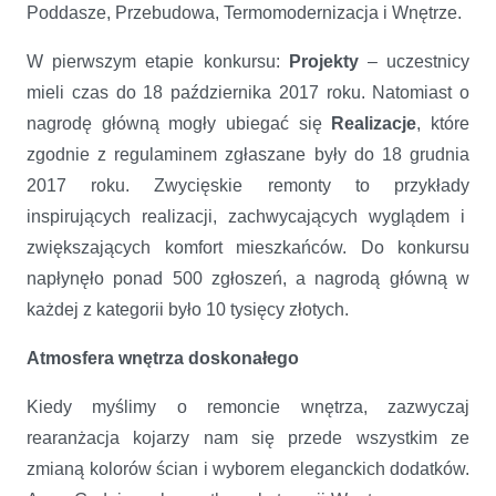
Poddasze, Przebudowa, Termomodernizacja i Wnętrze.
W pierwszym etapie konkursu:
Projekty
– uczestnicy
mieli czas do 18 października 2017 roku. Natomiast o
nagrodę główną mogły ubiegać się
Realizacje
, które
zgodnie z regulaminem zgłaszane były do 18 grudnia
2017 roku. Zwycięskie remonty to przykłady
inspirujących realizacji, zachwycających wyglądem i
zwiększających komfort mieszkańców. Do konkursu
napłynęło ponad 500 zgłoszeń, a nagrodą główną w
każdej z kategorii było 10 tysięcy złotych.
Atmosfera wnętrza doskonałego
Kiedy myślimy o remoncie wnętrza, zazwyczaj
rearanżacja kojarzy nam się przede wszystkim ze
zmianą kolorów ścian i wyborem eleganckich dodatków.