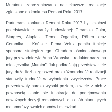
Muratora zaprezentowano najciekawsze realizacje
zgłoszone do konkursu Remont Roku 2017.
Partnerami konkursu Remont Roku 2017 byli czołowi
przedstawiciele branży budowlanej: Ceramika Color,
Stargres, Aluplast, Termo Organika, Röben oraz
Ceramika – Końskie. Firma Velux pełniła funkcję
sponsora strategicznego. Obradom ośmioosobowego
jury przewodniczyła Anna Wrońska – redaktor naczelna
miesięcznika „Murator”. Jak podkreślają przedstawiciele
jury, duża liczba zgłoszeń oraz różnorodność realizacji
stanowiły trudność w wyłonieniu zwycięzców. Prace
prezentowały bardzo wysoki poziom, a wiele z nich z
pewnością stanie się inspiracją do podejmowania
odważnych decyzji remontowych dla osób planujących
metamorfozy swoich domów i mieszkań.