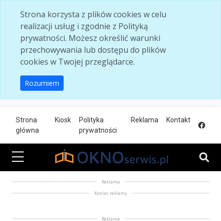
Skip to main content
Strona korzysta z plików cookies w celu
realizacji usług i zgodnie z Polityką
prywatności. Możesz określić warunki
przechowywania lub dostępu do plików
cookies w Twojej przeglądarce.
Rozumiem
Strona
Kiosk
Polityka
Reklama
Kontakt
główna
prywatności
Reklama
Koniec reklamy
Reklama