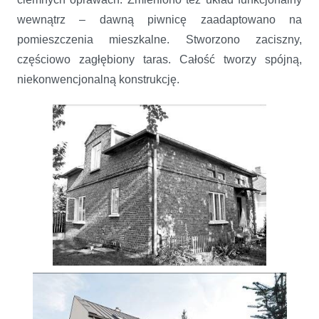
wewnątrz – dawną piwnicę zaadaptowano na
pomieszczenia mieszkalne. Stworzono zaciszny,
częściowo zagłębiony taras. Całość tworzy spójną,
niekonwencjonalną konstrukcję.