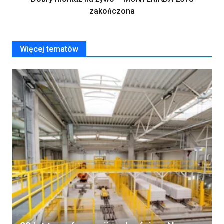
zakończona
Więcej tematów