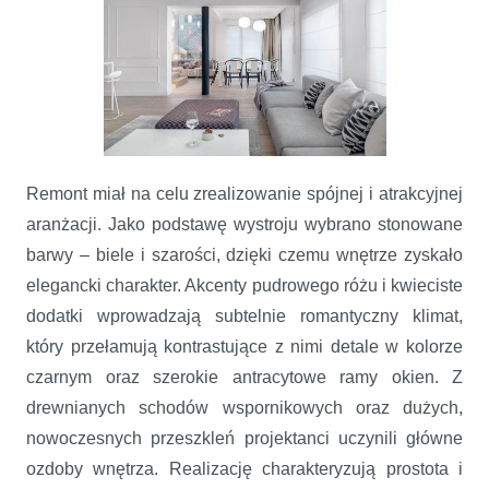
Remont miał na celu zrealizowanie spójnej i atrakcyjnej
aranżacji. Jako podstawę wystroju wybrano stonowane
barwy – biele i szarości, dzięki czemu wnętrze zyskało
elegancki charakter. Akcenty pudrowego różu i kwieciste
dodatki wprowadzają subtelnie romantyczny klimat,
który przełamują kontrastujące z nimi detale w kolorze
czarnym oraz szerokie antracytowe ramy okien. Z
drewnianych schodów wspornikowych oraz dużych,
nowoczesnych przeszkleń projektanci uczynili główne
ozdoby wnętrza. Realizację charakteryzują prostota i