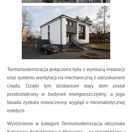
Termomodernizacja połączona była z wymianą instalacji
oraz systemu wentylacji na mechaniczną z odzyskaniem
ciepła. Dzięki tym działaniom stary dom został
przekształcony w budynek energooszczędny, a jego
fasada zyskała nowoczesny wygląd o minimalistycznej
estetyce.
Wyróżnienie w kategorii Termomodernizacja otrzymała
Katarzyna Kołodziejska z Poznania – za przemyślane i