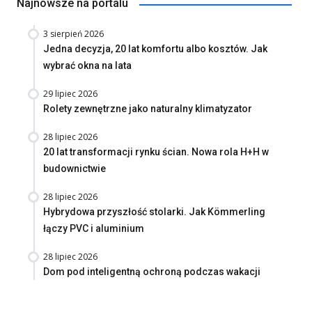
Najnowsze na portalu
3 sierpień 2026
Jedna decyzja, 20 lat komfortu albo kosztów. Jak
wybrać okna na lata
29 lipiec 2026
Rolety zewnętrzne jako naturalny klimatyzator
28 lipiec 2026
20 lat transformacji rynku ścian. Nowa rola H+H w
budownictwie
28 lipiec 2026
Hybrydowa przyszłość stolarki. Jak Kömmerling
łączy PVC i aluminium
28 lipiec 2026
Dom pod inteligentną ochroną podczas wakacji