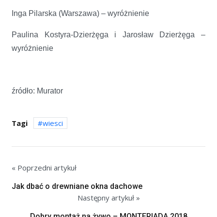
Inga Pilarska (Warszawa) – wyróżnienie
Paulina Kostyra-Dzierżęga i Jarosław Dzierżęga –
wyróżnienie
źródło: Murator
Tagi
wiesci
« Poprzedni artykuł
Jak dbać o drewniane okna dachowe
Następny artykuł »
Dobry montaż na żywo – MONTERIADA 2018