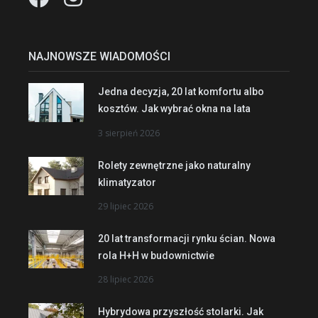
NAJNOWSZE WIADOMOŚCI
Jedna decyzja, 20 lat komfortu albo
kosztów. Jak wybrać okna na lata
3 sierpień 2026
Rolety zewnętrzne jako naturalny
klimatyzator
29 lipiec 2026
20 lat transformacji rynku ścian. Nowa
rola H+H w budownictwie
28 lipiec 2026
Hybrydowa przyszłość stolarki. Jak