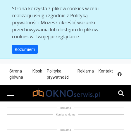
Skip to main content
Strona korzysta z plików cookies w celu
realizacji usług i zgodnie z Polityką
prywatności. Możesz określić warunki
przechowywania lub dostępu do plików
cookies w Twojej przeglądarce.
Rozumiem
Strona
Kiosk
Polityka
Reklama
Kontakt
główna
prywatności
Reklama
Koniec reklamy
Reklama