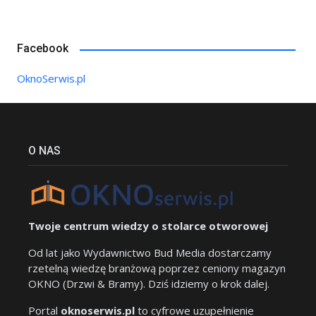
Facebook
OknoSerwis.pl
O NAS
Twoje centrum wiedzy o stolarce otworowej
Od lat jako Wydawnictwo Bud Media dostarczamy
rzetelną wiedzę branżową poprzez ceniony magazyn
OKNO (Drzwi & Bramy). Dziś idziemy o krok dalej.
Portal
oknoserwis.pl
to cyfrowe uzupełnienie