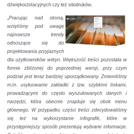
dźwiękoizolacyjnych czy też sitodruków.
„
Pracując nad stroną,
wzięliśmy pod uwagę
najnowsze trendy
odnoszące się do
projektowania przyjaznych
dla użytkowników witryn. Większość treści pozostała w
formie zbliżonej do poprzedniej wersji, przy czym
podział jest teraz bardziej uporządkowany. Zmieniliśmy
m.in. usytuowanie zakładki z tzw. szybkimi linkami,
prowadzącymi do często wyszukiwanych danych i
narzędzi, która obecnie znajduje się obok menu
głównego. W przypadku części treści zdecydowaliśmy
się też na wykorzystanie infografik, które w
przystępniejszy sposób prezentują wybrane informacje.