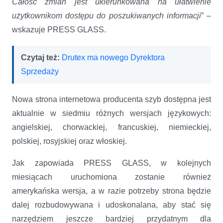
Całość zmian jest ukierunkowana na ułatwienie
użytkownikom dostępu do poszukiwanych informacji
” –
wskazuje PRESS GLASS.
Czytaj też:
Drutex ma nowego Dyrektora
Sprzedaży
Nowa strona internetowa producenta szyb dostępna jest
aktualnie w siedmiu różnych wersjach językowych:
angielskiej, chorwackiej, francuskiej, niemieckiej,
polskiej, rosyjskiej oraz włoskiej.
Jak zapowiada PRESS GLASS, w kolejnych
miesiącach uruchomiona zostanie również
amerykańska wersja, a w razie potrzeby strona będzie
dalej rozbudowywana i udoskonalana, aby stać się
narzędziem jeszcze bardziej przydatnym dla