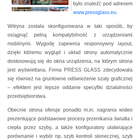
było znaleźć pod adresem
www.pressglass.eu
.
Witryna została skonfigurowana w taki sposób, by
osiągnąć pełną kompatybilność z urządzeniami
mobilnymi. Wygodę zapewnia responsywny layout,
dzięki któremu wygląd i układ strony automatycznie
dostosowują się do okna urządzenia, na którym strona
jest wyświetlana. Firma PRESS GLASS zdecydowała
się również na gruntowne odświeżenie szaty graficznej
– efektem jest lepsze oddanie specyfiki działalności
przedsiębiorstwa.
Obecnie strona oferuje ponadto m.in. nagrania wideo
prezentujące podstawowe procesy przenikania światła i
ciepła przez szyby, a także konfiguratory ułatwiające
porównanie i wybór np. szyb kontroli słonecznej, szyb