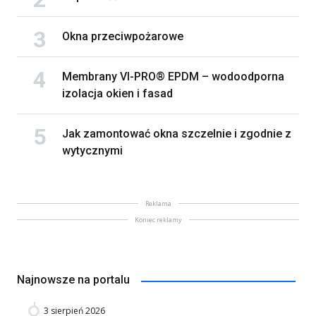
Okna przeciwpożarowe
Membrany VI-PRO® EPDM – wodoodporna
izolacja okien i fasad
Jak zamontować okna szczelnie i zgodnie z
wytycznymi
Reklama
Koniec reklamy
Najnowsze na portalu
3 sierpień 2026