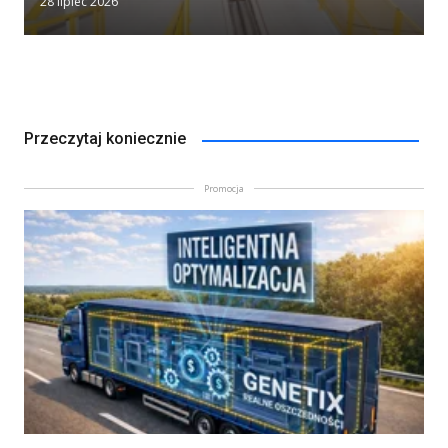
28 lipiec 2026
Przeczytaj koniecznie
Promocja