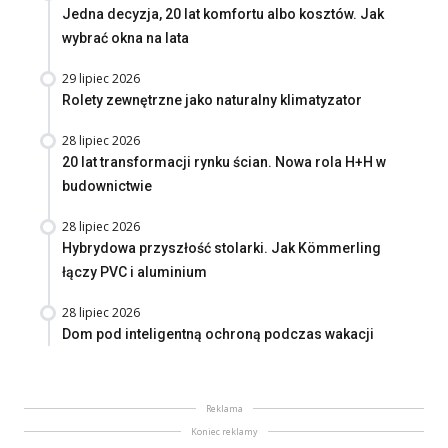
Jedna decyzja, 20 lat komfortu albo kosztów. Jak
wybrać okna na lata
29 lipiec 2026
Rolety zewnętrzne jako naturalny klimatyzator
28 lipiec 2026
20 lat transformacji rynku ścian. Nowa rola H+H w
budownictwie
28 lipiec 2026
Hybrydowa przyszłość stolarki. Jak Kömmerling
łączy PVC i aluminium
28 lipiec 2026
Dom pod inteligentną ochroną podczas wakacji
Reklama
Koniec reklamy