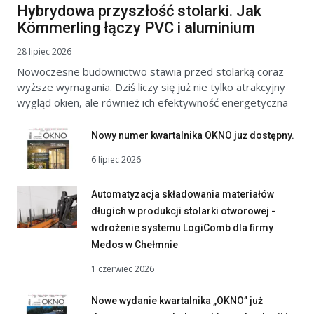
Hybrydowa przyszłość stolarki. Jak
Kömmerling łączy PVC i aluminium
28 lipiec 2026
Nowoczesne budownictwo stawia przed stolarką coraz
wyższe wymagania. Dziś liczy się już nie tylko atrakcyjny
wygląd okien, ale również ich efektywność energetyczna
Nowy numer kwartalnika OKNO już dostępny.
6 lipiec 2026
Automatyzacja składowania materiałów
długich w produkcji stolarki otworowej -
wdrożenie systemu LogiComb dla firmy
Medos w Chełmnie
1 czerwiec 2026
Nowe wydanie kwartalnika „OKNO” już