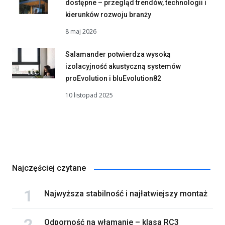
dostępne – przegląd trendów, technologii i
kierunków rozwoju branży
8 maj 2026
Salamander potwierdza wysoką
izolacyjność akustyczną systemów
proEvolution i bluEvolution82
10 listopad 2025
Najczęściej czytane
Najwyższa stabilność i najłatwiejszy montaż
Odporność na włamanie – klasa RC3