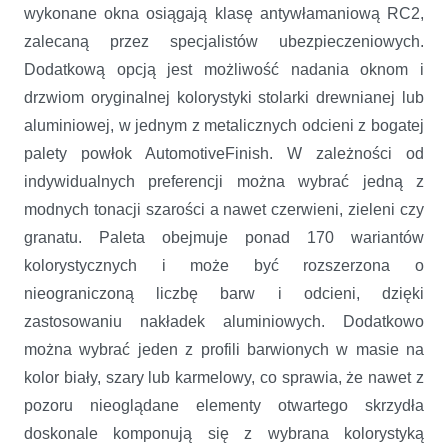
wykonane okna osiągają klasę antywłamaniową RC2,
zalecaną przez specjalistów ubezpieczeniowych.
Dodatkową opcją jest możliwość nadania oknom i
drzwiom oryginalnej kolorystyki stolarki drewnianej lub
aluminiowej, w jednym z metalicznych odcieni z bogatej
palety powłok AutomotiveFinish. W zależności od
indywidualnych preferencji można wybrać jedną z
modnych tonacji szarości a nawet czerwieni, zieleni czy
granatu. Paleta obejmuje ponad 170 wariantów
kolorystycznych i może być rozszerzona o
nieograniczoną liczbę barw i odcieni, dzięki
zastosowaniu nakładek aluminiowych. Dodatkowo
można wybrać jeden z profili barwionych w masie na
kolor biały, szary lub karmelowy, co sprawia, że nawet z
pozoru nieoglądane elementy otwartego skrzydła
doskonale komponują się z wybrana kolorystyką