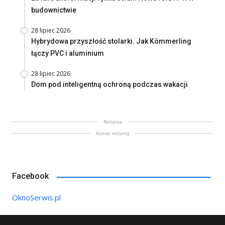
budownictwie
28 lipiec 2026
Hybrydowa przyszłość stolarki. Jak Kömmerling
łączy PVC i aluminium
28 lipiec 2026
Dom pod inteligentną ochroną podczas wakacji
Reklama
Koniec reklamy
Facebook
OknoSerwis.pl