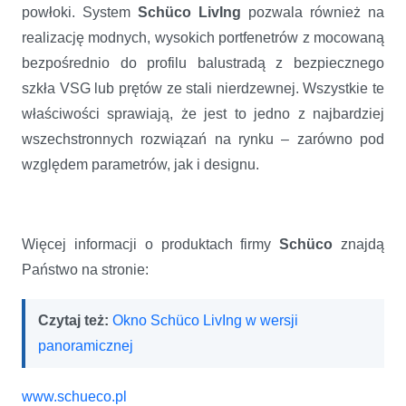
powłoki. System
Schüco LivIng
pozwala również na
realizację modnych, wysokich portfenetrów z mocowaną
bezpośrednio do profilu balustradą z bezpiecznego
szkła VSG lub prętów ze stali nierdzewnej. Wszystkie te
właściwości sprawiają, że jest to jedno z najbardziej
wszechstronnych rozwiązań na rynku – zarówno pod
względem parametrów, jak i designu.
Więcej informacji o produktach firmy
Schüco
znajdą
Państwo na stronie:
Czytaj też:
Okno Schüco LivIng w wersji
panoramicznej
www.schueco.pl