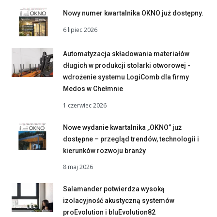
Nowy numer kwartalnika OKNO już dostępny.
6 lipiec 2026
Automatyzacja składowania materiałów
długich w produkcji stolarki otworowej -
wdrożenie systemu LogiComb dla firmy
Medos w Chełmnie
1 czerwiec 2026
Nowe wydanie kwartalnika „OKNO” już
dostępne – przegląd trendów, technologii i
kierunków rozwoju branży
8 maj 2026
Salamander potwierdza wysoką
izolacyjność akustyczną systemów
proEvolution i bluEvolution82