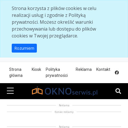
Skip to main content
Strona korzysta z plików cookies w celu
realizacji usług i zgodnie z Polityką
prywatności. Możesz określić warunki
przechowywania lub dostępu do plików
cookies w Twojej przeglądarce.
Rozumiem
Strona
Kiosk
Polityka
Reklama
Kontakt
główna
prywatności
Reklama
Koniec reklamy
Reklama