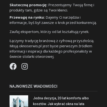
Skuteczną promocję:
Prezentujemy Twoją firmę i
produkty tam, gdzie są Twoi klienci.
Przewagę na rynku:
Dajemy Ci narzędzia i
informacje, byś był zawsze o krok przed konkurencją.
Zaufaj ekspertom, którzy od lat kształtują rynek.
Łączymy tradycję branżową z cyfrową przyszłością.
Misją oknoserwis.pl jest bycie pierwszym źródłem
informacji i inspiracji dla każdego profesjonalisty w
świecie stolarki otworowej.
NAJNOWSZE WIADOMOŚCI
Jedna decyzja, 20 lat komfortu albo
kosztów. Jak wybrać okna na lata