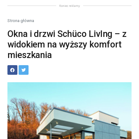
Koniec reklamy
Strona główna
Okna i drzwi Schüco LivIng – z
widokiem na wyższy komfort
mieszkania