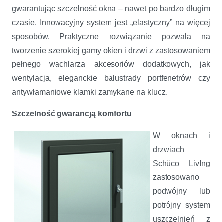
gwarantując szczelność okna – nawet po bardzo długim
czasie. Innowacyjny system jest „elastyczny” na więcej
sposobów. Praktyczne rozwiązanie pozwala na
tworzenie szerokiej gamy okien i drzwi z zastosowaniem
pełnego wachlarza akcesoriów dodatkowych, jak
wentylacja, eleganckie balustrady portfenetrów czy
antywłamaniowe klamki zamykane na klucz.
Szczelność gwarancją komfortu
W oknach i
drzwiach
Schüco LivIng
zastosowano
podwójny lub
potrójny system
uszczelnień z