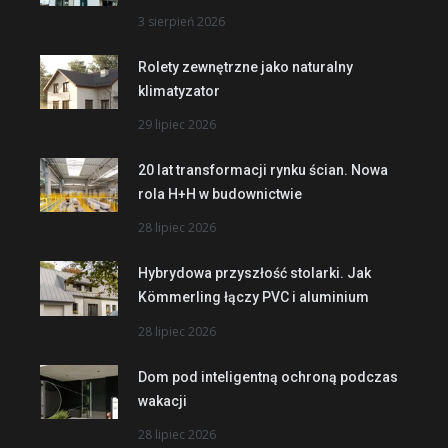
3 sierpień 2026
Rolety zewnętrzne jako naturalny
klimatyzator
29 lipiec 2026
20 lat transformacji rynku ścian. Nowa
rola H+H w budownictwie
28 lipiec 2026
Hybrydowa przyszłość stolarki. Jak
Kömmerling łączy PVC i aluminium
28 lipiec 2026
Dom pod inteligentną ochroną podczas
wakacji
28 lipiec 2026