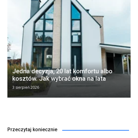
Jedna decyzja, 20 lat komfortu albo
kosztów. Jak wybrać okna na lata
3 sierpień 2026
Przeczytaj koniecznie