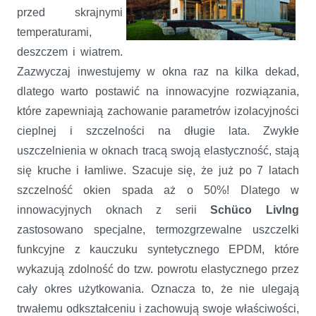
przed skrajnymi
temperaturami,
deszczem i wiatrem.
Zazwyczaj inwestujemy w okna raz na kilka dekad,
dlatego warto postawić na innowacyjne rozwiązania,
które zapewniają zachowanie parametrów izolacyjności
cieplnej i szczelności na długie lata. Zwykłe
uszczelnienia w oknach tracą swoją elastyczność, stają
się kruche i łamliwe. Szacuje się, że już po 7 latach
szczelność okien spada aż o 50%! Dlatego w
innowacyjnych oknach z serii
Schüco LivIng
zastosowano specjalne, termozgrzewalne uszczelki
funkcyjne z kauczuku syntetycznego EPDM, które
wykazują zdolność do tzw. powrotu elastycznego przez
cały okres użytkowania. Oznacza to, że nie ulegają
trwałemu odkształceniu i zachowują swoje właściwości,