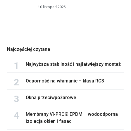
10 listopad 2025
Najczęściej czytane
Najwyższa stabilność i najłatwiejszy montaż
Odporność na włamanie – klasa RC3
Okna przeciwpożarowe
Membrany VI-PRO® EPDM – wodoodporna
izolacja okien i fasad