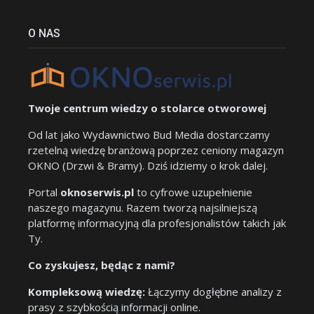
O NAS
Twoje centrum wiedzy o stolarce otworowej
Od lat jako Wydawnictwo Bud Media dostarczamy
rzetelną wiedzę branżową poprzez ceniony magazyn
OKNO (Drzwi & Bramy). Dziś idziemy o krok dalej.
Portal
oknoserwis.pl
to cyfrowe uzupełnienie
naszego magazynu. Razem tworzą najsilniejszą
platformę informacyjną dla profesjonalistów takich jak
Ty.
Co zyskujesz, będąc z nami?
Kompleksową wiedzę:
Łączymy dogłębne analizy z
prasy z szybkością informacji online.