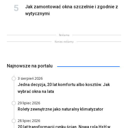
Jak zamontować okna szczelnie i zgodnie z
wytycznymi
Reklama
Koniec reklamy
Najnowsze na portalu
3 sierpień 2026
Jedna decyzja, 20 lat komfortu albo kosztów. Jak
wybrać okna na lata
29 lipiec 2026
Rolety zewnętrzne jako naturalny klimatyzator
28 lipiec 2026
20 lat transformacji rynku ścian. Nowa rola H+H w