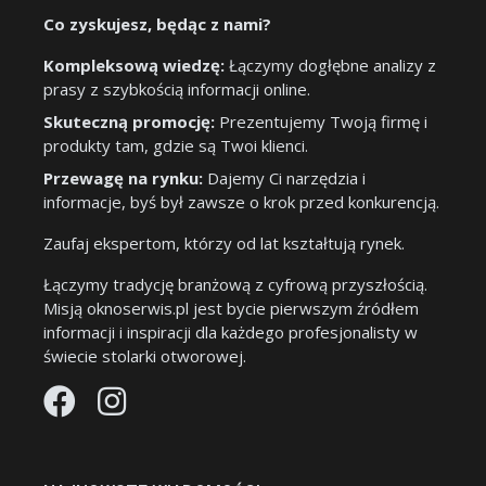
Co zyskujesz, będąc z nami?
Kompleksową wiedzę:
Łączymy dogłębne analizy z
prasy z szybkością informacji online.
Skuteczną promocję:
Prezentujemy Twoją firmę i
produkty tam, gdzie są Twoi klienci.
Przewagę na rynku:
Dajemy Ci narzędzia i
informacje, byś był zawsze o krok przed konkurencją.
Zaufaj ekspertom, którzy od lat kształtują rynek.
Łączymy tradycję branżową z cyfrową przyszłością.
Misją oknoserwis.pl jest bycie pierwszym źródłem
informacji i inspiracji dla każdego profesjonalisty w
świecie stolarki otworowej.