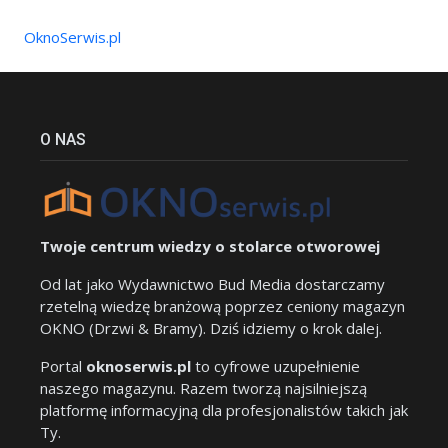
OknoSerwis.pl
O NAS
Twoje centrum wiedzy o stolarce otworowej
Od lat jako Wydawnictwo Bud Media dostarczamy
rzetelną wiedzę branżową poprzez ceniony magazyn
OKNO (Drzwi & Bramy). Dziś idziemy o krok dalej.
Portal
oknoserwis.pl
to cyfrowe uzupełnienie
naszego magazynu. Razem tworzą najsilniejszą
platformę informacyjną dla profesjonalistów takich jak
Ty.