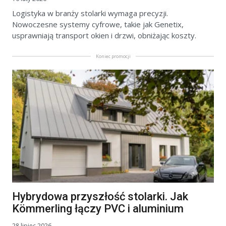
Logistyka w branży stolarki wymaga precyzji.
Nowoczesne systemy cyfrowe, takie jak Genetix,
usprawniają transport okien i drzwi, obniżając koszty.
Koniec promocji
Hybrydowa przyszłość stolarki. Jak
Kömmerling łączy PVC i aluminium
28 lipiec 2026