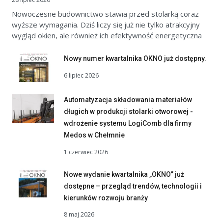
Nowoczesne budownictwo stawia przed stolarką coraz
wyższe wymagania. Dziś liczy się już nie tylko atrakcyjny
wygląd okien, ale również ich efektywność energetyczna
Nowy numer kwartalnika OKNO już dostępny.
6 lipiec 2026
Automatyzacja składowania materiałów
długich w produkcji stolarki otworowej -
wdrożenie systemu LogiComb dla firmy
Medos w Chełmnie
1 czerwiec 2026
Nowe wydanie kwartalnika „OKNO” już
dostępne – przegląd trendów, technologii i
kierunków rozwoju branży
8 maj 2026