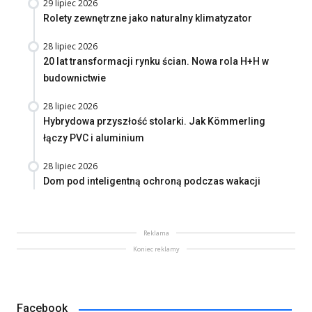
29 lipiec 2026
Rolety zewnętrzne jako naturalny klimatyzator
28 lipiec 2026
20 lat transformacji rynku ścian. Nowa rola H+H w
budownictwie
28 lipiec 2026
Hybrydowa przyszłość stolarki. Jak Kömmerling
łączy PVC i aluminium
28 lipiec 2026
Dom pod inteligentną ochroną podczas wakacji
Reklama
Koniec reklamy
Facebook