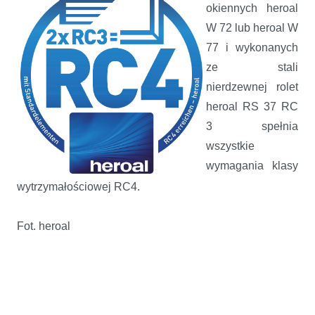
okiennych heroal
W 72 lub heroal W
77 i wykonanych
ze stali
nierdzewnej rolet
heroal RS 37 RC
3 spełnia
wszystkie
wymagania klasy
wytrzymałościowej RC4.
Fot. heroal