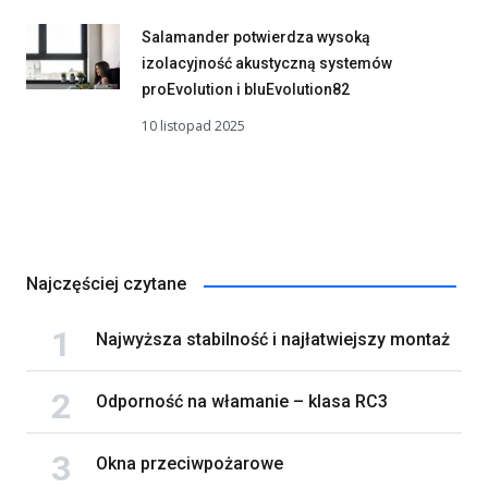
Salamander potwierdza wysoką
izolacyjność akustyczną systemów
proEvolution i bluEvolution82
10 listopad 2025
Najczęściej czytane
Najwyższa stabilność i najłatwiejszy montaż
Odporność na włamanie – klasa RC3
Okna przeciwpożarowe