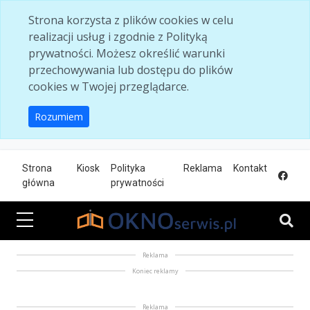
Skip to main content
Strona korzysta z plików cookies w celu
realizacji usług i zgodnie z Polityką
prywatności. Możesz określić warunki
przechowywania lub dostępu do plików
cookies w Twojej przeglądarce.
Rozumiem
Strona
Kiosk
Polityka
Reklama
Kontakt
główna
prywatności
Reklama
Koniec reklamy
Reklama