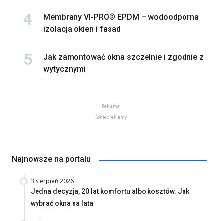
Membrany VI-PRO® EPDM – wodoodporna
izolacja okien i fasad
Jak zamontować okna szczelnie i zgodnie z
wytycznymi
Reklama
Koniec reklamy
Najnowsze na portalu
3 sierpień 2026
Jedna decyzja, 20 lat komfortu albo kosztów. Jak
wybrać okna na lata