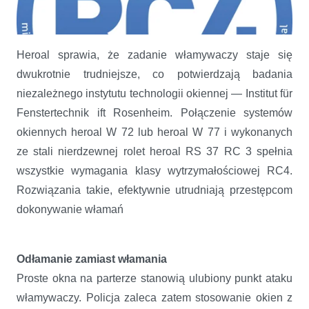
Heroal sprawia, że zadanie włamywaczy staje się
dwukrotnie trudniejsze, co potwierdzają badania
niezależnego instytutu technologii okiennej — Institut für
Fenstertechnik ift Rosenheim. Połączenie systemów
okiennych heroal W 72 lub heroal W 77 i wykonanych
ze stali nierdzewnej rolet heroal RS 37 RC 3 spełnia
wszystkie wymagania klasy wytrzymałościowej RC4.
Proste połączenie i podwójne zabezpieczenie dzięki RC4
Rozwiązania takie, efektywnie utrudniają przestępcom
dokonywanie włamań
Odłamanie zamiast włamania
Proste okna na parterze stanowią ulubiony punkt ataku
włamywaczy. Policja zaleca zatem stosowanie okien z