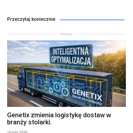
Przeczytaj koniecznie
Promocja
Genetix zmienia logistykę dostaw w
branży stolarki.
16 luty 2026