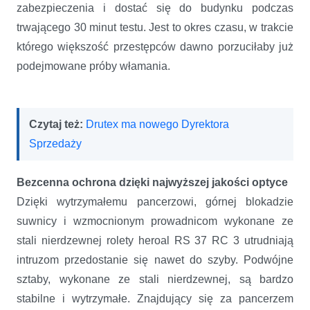
zabezpieczenia i dostać się do budynku podczas
trwającego 30 minut testu. Jest to okres czasu, w trakcie
którego większość przestępców dawno porzuciłaby już
podejmowane próby włamania.
Czytaj też:
Drutex ma nowego Dyrektora
Sprzedaży
Bezcenna ochrona dzięki najwyższej jakości optyce
Dzięki wytrzymałemu pancerzowi, górnej blokadzie
suwnicy i wzmocnionym prowadnicom wykonane ze
stali nierdzewnej rolety heroal RS 37 RC 3 utrudniają
intruzom przedostanie się nawet do szyby. Podwójne
sztaby, wykonane ze stali nierdzewnej, są bardzo
stabilne i wytrzymałe. Znajdujący się za pancerzem