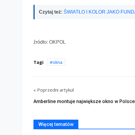
Czytaj też:
ŚWIATŁO I KOLOR JAKO FUN
źródło: OKPOL
Tagi
okna
« Poprzedni artykuł
Amberline montuje największe okno w Polsce
Więcej tematów