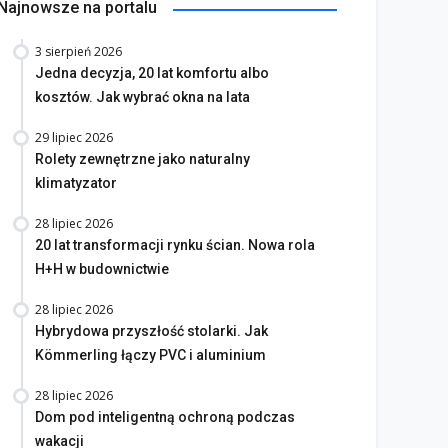
Najnowsze na portalu
3 sierpień 2026
Jedna decyzja, 20 lat komfortu albo
kosztów. Jak wybrać okna na lata
29 lipiec 2026
Rolety zewnętrzne jako naturalny
klimatyzator
28 lipiec 2026
20 lat transformacji rynku ścian. Nowa rola
H+H w budownictwie
28 lipiec 2026
Hybrydowa przyszłość stolarki. Jak
Kömmerling łączy PVC i aluminium
28 lipiec 2026
Dom pod inteligentną ochroną podczas
wakacji