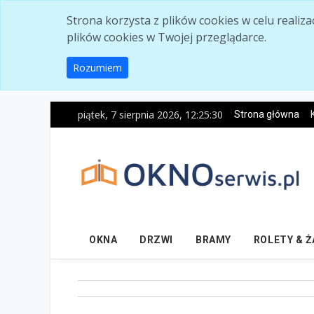
Skip to main content
Strona korzysta z plików cookies w celu realiz
plików cookies w Twojej przeglądarce.
Rozumiem
piątek, 7 sierpnia 2026, 12:25:31
Strona główna
OKNA
DRZWI
BRAMY
ROLETY & 