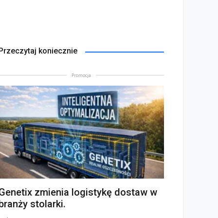
Przeczytaj koniecznie
Promocja
Genetix zmienia logistykę dostaw w
branży stolarki.