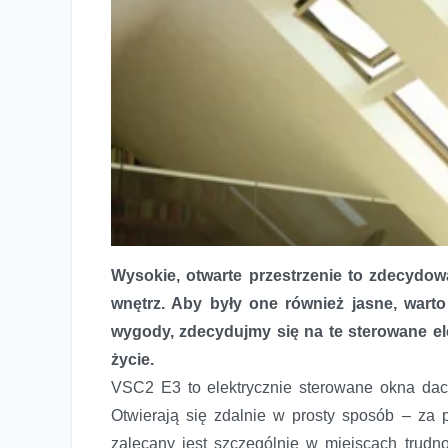
Wysokie, otwarte przestrzenie to zdecydo
wnętrz. Aby były one również jasne, wart
wygody, zdecydujmy się na te sterowane el
życie.
VSC2 E3 to elektrycznie sterowane okna da
Otwierają się zdalnie w prosty sposób – za 
zalecany jest szczególnie w miejscach trudn