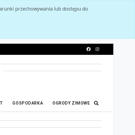
ć warunki przechowywania lub dostępu do
y
IT
GOSPODARKA
OGRODY ZIMOWE