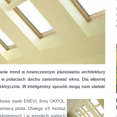
wanie trend w nowoczesnym planowaniu architektury
o w połaciach dachu zamontować okna. Dla własnej
ektrycznie. W inteligentny sposób mogą nam ułatwić
chowe marki ENEVI, firmy OKPOL.
pomocą pilota. Dlatego ich montaż
odostępnych i w wysokich partiach