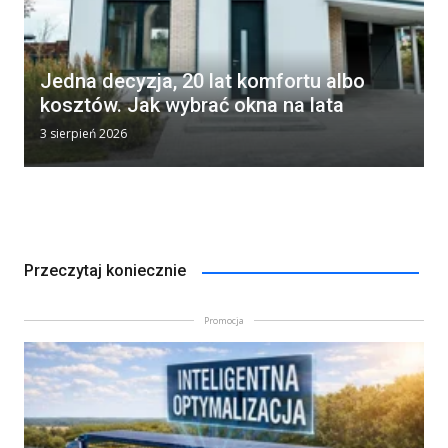
Jedna decyzja, 20 lat komfortu albo
kosztów. Jak wybrać okna na lata
3 sierpień 2026
Przeczytaj koniecznie
Promocja