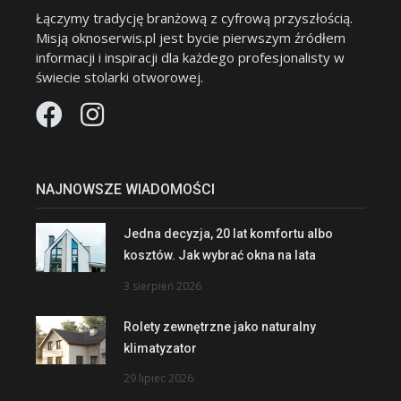
Łączymy tradycję branżową z cyfrową przyszłością.
Misją oknoserwis.pl jest bycie pierwszym źródłem
informacji i inspiracji dla każdego profesjonalisty w
świecie stolarki otworowej.
NAJNOWSZE WIADOMOŚCI
Jedna decyzja, 20 lat komfortu albo
kosztów. Jak wybrać okna na lata
3 sierpień 2026
Rolety zewnętrzne jako naturalny
klimatyzator
29 lipiec 2026