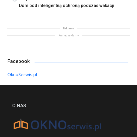
Dom pod inteligentną ochroną podczas wakacji
Reklama
Koniec reklamy
Facebook
OknoSerwis.pl
O NAS