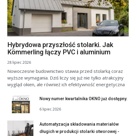
Hybrydowa przyszłość stolarki. Jak
Kömmerling łączy PVC i aluminium
28 lipiec 2026
Nowoczesne budownictwo stawia przed stolarką coraz
wyższe wymagania. Dziś liczy się już nie tylko atrakcyjny
wygląd okien, ale również ich efektywność energetyczna
Nowy numer kwartalnika OKNO już dostępny.
6 lipiec 2026
Automatyzacja składowania materiałów
długich w produkcji stolarki otworowej -