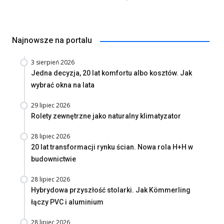
Najnowsze na portalu
3 sierpień 2026
Jedna decyzja, 20 lat komfortu albo kosztów. Jak
wybrać okna na lata
29 lipiec 2026
Rolety zewnętrzne jako naturalny klimatyzator
28 lipiec 2026
20 lat transformacji rynku ścian. Nowa rola H+H w
budownictwie
28 lipiec 2026
Hybrydowa przyszłość stolarki. Jak Kömmerling
łączy PVC i aluminium
28 lipiec 2026