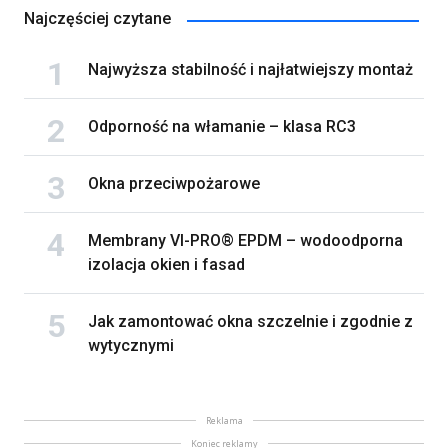
Najczęściej czytane
Najwyższa stabilność i najłatwiejszy montaż
Odporność na włamanie – klasa RC3
Okna przeciwpożarowe
Membrany VI-PRO® EPDM – wodoodporna
izolacja okien i fasad
Jak zamontować okna szczelnie i zgodnie z
wytycznymi
Reklama
Koniec reklamy