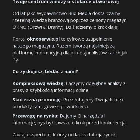
Twoje centrum wiedzy o stolarce otworowej
Od lat jako Wydawnictwo Bud Media dostarczamy
rzetelną wiedzę branżową poprzez ceniony magazyn
OKNO (Drzwi & Bramy). Dziś idziemy o krok dalej.
Portal
oknoserwis.pl
to cyfrowe uzupełnienie
naszego magazynu. Razem tworzą najsilniejszą
platformę informacyjną dla profesjonalistów takich jak
Ty.
Co zyskujesz, będąc z nami?
Kompleksową wiedzę:
Łączymy dogłębne analizy z
prasy z szybkością informacji online.
Skuteczną promocję:
Prezentujemy Twoją firmę i
produkty tam, gdzie są Twoi klienci.
Przewagę na rynku:
Dajemy Ci narzędzia i
informacje, byś był zawsze o krok przed konkurencją.
Zaufaj ekspertom, którzy od lat kształtują rynek.