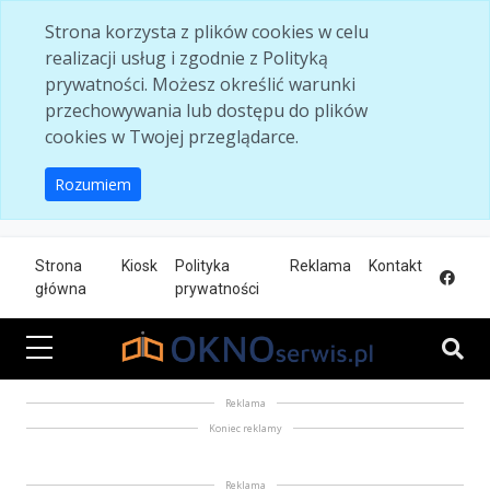
Skip to main content
Strona korzysta z plików cookies w celu
realizacji usług i zgodnie z Polityką
prywatności. Możesz określić warunki
przechowywania lub dostępu do plików
cookies w Twojej przeglądarce.
Rozumiem
Strona
Kiosk
Polityka
Reklama
Kontakt
główna
prywatności
Reklama
Koniec reklamy
Reklama