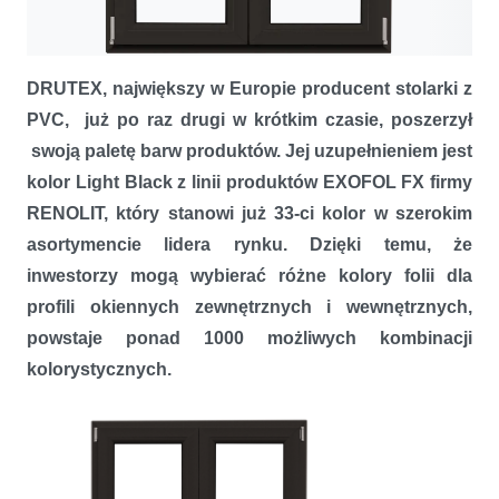
DRUTEX powiększa paletę barw stolarki PVC
DRUTEX, największy w Europie producent stolarki z
PVC, już po raz drugi w krótkim czasie, poszerzył
swoją paletę barw produktów. Jej uzupełnieniem jest
kolor Light Black z linii produktów EXOFOL FX firmy
RENOLIT, który stanowi już 33-ci kolor w szerokim
asortymencie lidera rynku. Dzięki temu, że
inwestorzy mogą wybierać różne kolory folii dla
profili okiennych zewnętrznych i wewnętrznych,
powstaje ponad 1000 możliwych kombinacji
kolorystycznych.