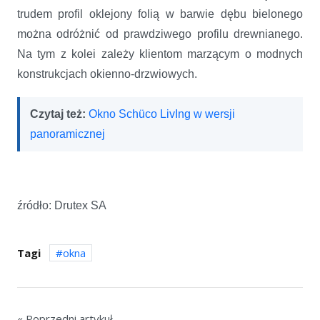
trudem profil oklejony folią w barwie dębu bielonego
można odróżnić od prawdziwego profilu drewnianego.
Na tym z kolei zależy klientom marzącym o modnych
konstrukcjach okienno-drzwiowych.
Czytaj też:
Okno Schüco LivIng w wersji
panoramicznej
źródło: Drutex SA
Tagi
okna
« Poprzedni artykuł