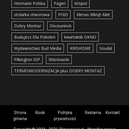
Hörmann Polska
Pagen
Krispol
stolarka otworowa
POiD
Klimas Wkręt-Met
Dobry Montaż
Deceuninck
Budujesz Dla Pokoleń
kwartalnik OKNO
Wydawnictwo Bud Media
KRISHOME
Soudal
Pilkington IGP
Wiśniowski
TERMOMODERNIZACJA plus DOBRY MONTAŻ
Strona
Kiosk
Polityka
Reklama
Kontakt
główna
prywatności