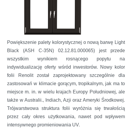
Powiększenie palety kolorystycznej o nową barwę Light
Black (ASH C-35N) 02.12.81.000065) jest przede
wszystkim wynikiem rosnącego popytu na
indywidualizację oferty wśród inwestorów. Nowy kolor
folii Renolit został zaprojektowany szczególnie dla
zastosowań w klimacie gorącym, tropikalnym, jak ma to
miejsce m. in. w wielu krajach Europy Południowej, ale
także w Australii., Indiach, Azji oraz Ameryki Środkowej.
Trójwarstwowa struktura folii wyróżnia się trwałością
przez cały okres użytkowania, nawet pod wpływem
intensywnego promieniowania UV.